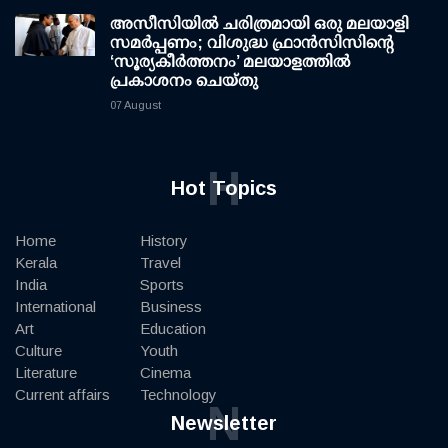
അസീസിയിൽ ചരിത്രമായി ഒരു മലയാളി
സമർപ്പണം; വിശുദ്ധ ഫ്രാൻസിസിന്റെ
‘സൂര്യകീർത്തനം’ മലയാളത്തിൽ
പ്രകാശനം ചെയ്തു
07 August
H
Hot Topics
Home
History
Kerala
Travel
India
Sports
International
Business
Art
Education
Culture
Youth
Literature
Cinema
Current affairs
Technology
N
Newsletter