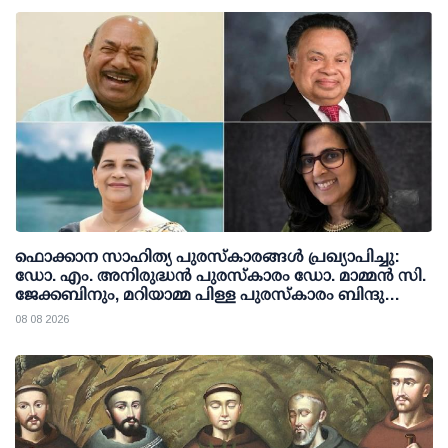
ഫൊക്കാന സാഹിത്യ പുരസ്‌കാരങ്ങള്‍ പ്രഖ്യാപിച്ചു:
ഡോ. എം. അനിരുദ്ധന്‍ പുരസ്‌കാരം ഡോ. മാമ്മന്‍ സി.
ജേക്കബിനും, മറിയാമ്മ പിള്ള പുരസ്‌കാരം ബിന്ദു
കാനയ്ക്കും
08 08 2026