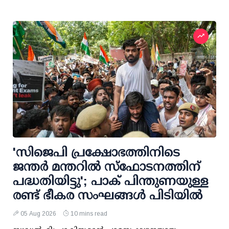
'സിജെപി പ്രക്ഷോഭത്തിനിടെ
ജന്തര്‍ മന്തറില്‍ സ്ഫോടനത്തിന്
പദ്ധതിയിട്ടു'; പാക് പിന്തുണയുള്ള
രണ്ട് ഭീകര സംഘങ്ങള്‍ പിടിയില്‍
05 Aug 2026
10 mins read