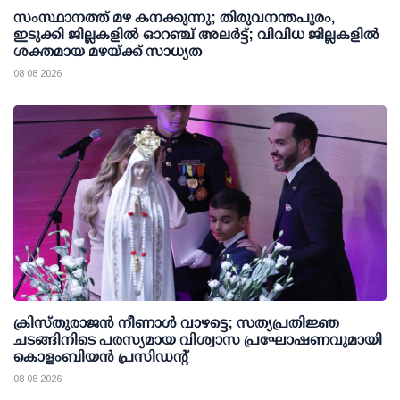
സംസ്ഥാനത്ത് മഴ കനക്കുന്നു; തിരുവനന്തപുരം,
ഇടുക്കി ജില്ലകളിൽ ഓറഞ്ച് അലർട്ട്; വിവിധ ജില്ലകളിൽ
ശക്തമായ മഴയ്ക്ക് സാധ്യത
08 08 2026
ക്രിസ്തുരാജൻ നീണാൾ വാഴട്ടെ; സത്യപ്രതിജ്ഞ
ചടങ്ങിനിടെ പരസ്യമായ വിശ്വാസ പ്രഘോഷണവുമായി
കൊളംബിയൻ പ്രസിഡന്റ്
08 08 2026