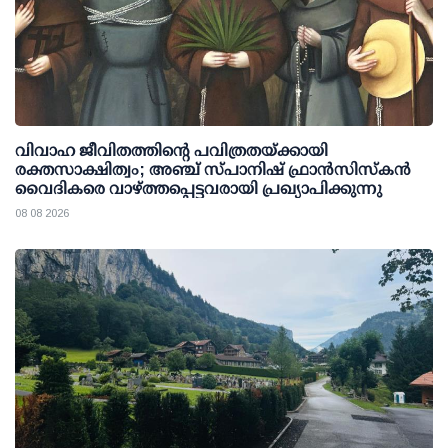
വിവാഹ ജീവിതത്തിന്റെ പവിത്രതയ്ക്കായി
രക്തസാക്ഷിത്വം; അഞ്ച് സ്പാനിഷ് ഫ്രാന്‍സിസ്‌കന്‍
വൈദികരെ വാഴ്ത്തപ്പെട്ടവരായി പ്രഖ്യാപിക്കുന്നു
08 08 2026