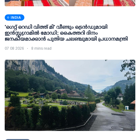
INDIA
'ഗെറ്റ് റെഡി വിത്ത് മി' വീണ്ടും ട്രെന്‍ഡുമായി
ഇന്‍സ്റ്റഗ്രാമില്‍ മോഡി; കൈത്തറി ദിനം
ജനകീയമാക്കാന്‍ പുതിയ ചലഞ്ചുമായി പ്രധാനമന്ത്രി
07 08 2026
8 mins read