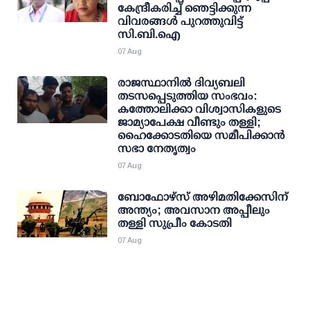
കേന്ദ്രീകരിച്ച് ഞെട്ടിക്കുന്ന
വിവരങ്ങള്‍ പുറത്തുവിട്ട്
സി.ബി.ഐ
07 Aug
രാജസ്ഥാനിൽ ദിവ്യബലി
തടസപ്പെടുത്തിയ സംഭവം:
കത്തോലിക്കാ വിശ്വാസികളുടെ
ജാമ്യാപേക്ഷ വീണ്ടും തള്ളി;
ഹൈക്കോടതിയെ സമീപിക്കാൻ
സഭാ നേതൃത്വം
07 Aug
ബോഫോഴ്സ് അഴിമതിക്കേസിന്
അന്ത്യം; അവസാന അപ്പീലും
തള്ളി സുപ്രീം കോടതി
07 Aug