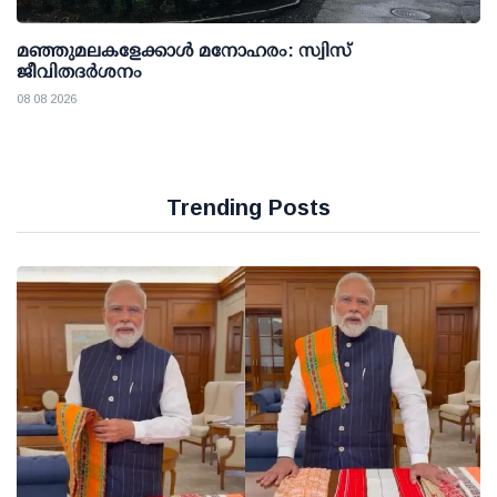
മഞ്ഞുമലകളേക്കാൾ മനോഹരം: സ്വിസ്
ജീവിതദർശനം
08 08 2026
Trending Posts