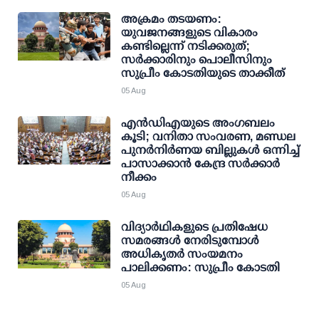
അക്രമം തടയണം:
യുവജനങ്ങളുടെ വികാരം
കണ്ടില്ലെന്ന് നടിക്കരുത്;
സര്‍ക്കാരിനും പൊലീസിനും
സുപ്രീം കോടതിയുടെ താക്കീത്
05 Aug
എന്‍ഡിഎയുടെ അംഗബലം
കൂടി; വനിതാ സംവരണ, മണ്ഡല
പുനര്‍നിര്‍ണയ ബില്ലുകള്‍ ഒന്നിച്ച്
പാസാക്കാന്‍ കേന്ദ്ര സര്‍ക്കാര്‍
നീക്കം
05 Aug
വിദ്യാര്‍ഥികളുടെ പ്രതിഷേധ
സമരങ്ങള്‍ നേരിടുമ്പോള്‍
അധികൃതര്‍ സംയമനം
പാലിക്കണം: സുപ്രീം കോടതി
05 Aug