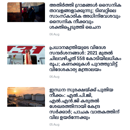
അതിര്‍ത്തി ഗ്രാമങ്ങള്‍ സൈനിക
താവളങ്ങളാക്കുന്നു; ടിബറ്റിലെ
സാംസ്‌കാരിക അധിനിവേശവും
സൈനിക നീക്കവും
ശക്തിപ്പെടുത്തി ചൈന
06 Aug
പ്രധാനമന്ത്രിയുടെ വിദേശ
സന്ദർശനങ്ങൾ: 2021 മുതൽ
ചിലവഴിച്ചത് 558 കോടിയിലധികം
രൂപ; കണക്കുകൾ പുറത്തുവിട്ട്
വിദേശകാര്യ മന്ത്രാലയം
06 Aug
ഇന്ധന സുരക്ഷയ്ക്ക് പുതിയ
നീക്കം: എല്‍.പി.ജി,
എല്‍.എന്‍.ജി കരുതല്‍
ശേഖരത്തിനായി കേന്ദ്ര
സര്‍ക്കാര്‍; പാചക വാതകത്തിന്
വില ഉയര്‍ന്നേക്കും
05 Aug