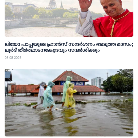
ലിയോ പാപ്പയുടെ ഫ്രാൻസ് സന്ദർശനം അടുത്ത മാസം;
ലൂർദ് തീർത്ഥാടനകേന്ദ്രവും സന്ദർശിക്കും
08 08 2026