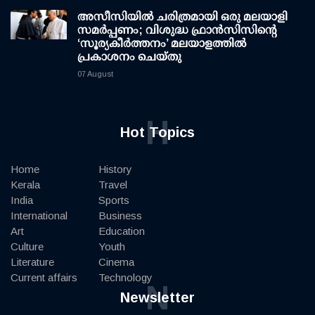
അസീസിയിൽ ചരിത്രമായി ഒരു മലയാളി
സമർപ്പണം; വിശുദ്ധ ഫ്രാൻസിസിന്റെ
‘സൂര്യകീർത്തനം’ മലയാളത്തിൽ
പ്രകാശനം ചെയ്തു
07 August
H
Hot Topics
Home
History
Kerala
Travel
India
Sports
International
Business
Art
Education
Culture
Youth
Literature
Cinema
Current affairs
Technology
N
Newsletter