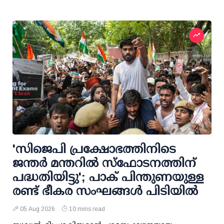
'സിജെപി പ്രക്ഷോഭത്തിനിടെ
ജന്തര്‍ മന്തറില്‍ സ്ഫോടനത്തിന്
പദ്ധതിയിട്ടു'; പാക് പിന്തുണയുള്ള
രണ്ട് ഭീകര സംഘങ്ങള്‍ പിടിയില്‍
05 Aug 2026
10 mins read