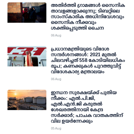
അതിര്‍ത്തി ഗ്രാമങ്ങള്‍ സൈനിക
താവളങ്ങളാക്കുന്നു; ടിബറ്റിലെ
സാംസ്‌കാരിക അധിനിവേശവും
സൈനിക നീക്കവും
ശക്തിപ്പെടുത്തി ചൈന
06 Aug
പ്രധാനമന്ത്രിയുടെ വിദേശ
സന്ദർശനങ്ങൾ: 2021 മുതൽ
ചിലവഴിച്ചത് 558 കോടിയിലധികം
രൂപ; കണക്കുകൾ പുറത്തുവിട്ട്
വിദേശകാര്യ മന്ത്രാലയം
06 Aug
ഇന്ധന സുരക്ഷയ്ക്ക് പുതിയ
നീക്കം: എല്‍.പി.ജി,
എല്‍.എന്‍.ജി കരുതല്‍
ശേഖരത്തിനായി കേന്ദ്ര
സര്‍ക്കാര്‍; പാചക വാതകത്തിന്
വില ഉയര്‍ന്നേക്കും
05 Aug