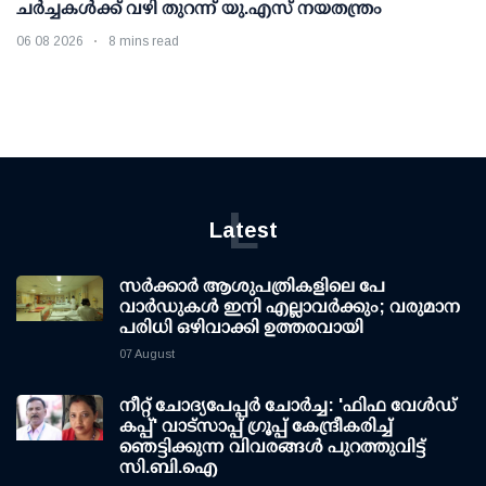
ചര്‍ച്ചകള്‍ക്ക് വഴി തുറന്ന് യു.എസ് നയതന്ത്രം
06 08 2026
8 mins read
L
Latest
സര്‍ക്കാര്‍ ആശുപത്രികളിലെ പേ
വാര്‍ഡുകള്‍ ഇനി എല്ലാവര്‍ക്കും; വരുമാന
പരിധി ഒഴിവാക്കി ഉത്തരവായി
07 August
നീറ്റ് ചോദ്യപേപ്പര്‍ ചോര്‍ച്ച: 'ഫിഫ വേള്‍ഡ്
കപ്പ്' വാട്സാപ്പ് ഗ്രൂപ്പ് കേന്ദ്രീകരിച്ച്
ഞെട്ടിക്കുന്ന വിവരങ്ങള്‍ പുറത്തുവിട്ട്
സി.ബി.ഐ