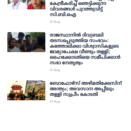
കേന്ദ്രീകരിച്ച് ഞെട്ടിക്കുന്ന
വിവരങ്ങള്‍ പുറത്തുവിട്ട്
സി.ബി.ഐ
07 Aug
രാജസ്ഥാനിൽ ദിവ്യബലി
തടസപ്പെടുത്തിയ സംഭവം:
കത്തോലിക്കാ വിശ്വാസികളുടെ
ജാമ്യാപേക്ഷ വീണ്ടും തള്ളി;
ഹൈക്കോടതിയെ സമീപിക്കാൻ
സഭാ നേതൃത്വം
07 Aug
ബോഫോഴ്സ് അഴിമതിക്കേസിന്
അന്ത്യം; അവസാന അപ്പീലും
തള്ളി സുപ്രീം കോടതി
07 Aug