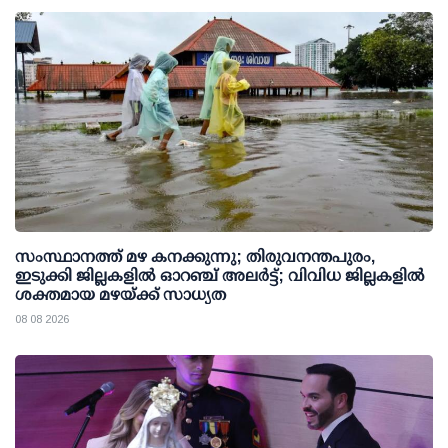
സംസ്ഥാനത്ത് മഴ കനക്കുന്നു; തിരുവനന്തപുരം,
ഇടുക്കി ജില്ലകളിൽ ഓറഞ്ച് അലർട്ട്; വിവിധ ജില്ലകളിൽ
ശക്തമായ മഴയ്ക്ക് സാധ്യത
08 08 2026