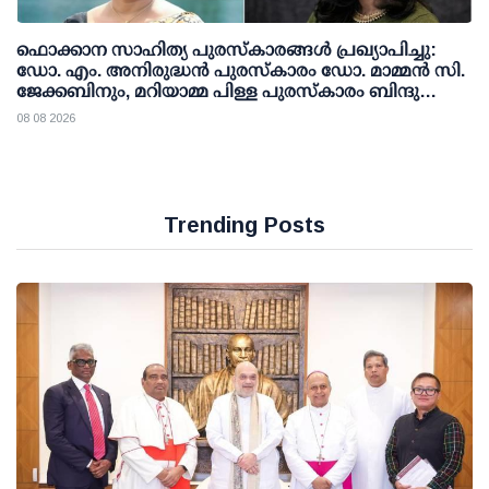
ഫൊക്കാന സാഹിത്യ പുരസ്‌കാരങ്ങള്‍ പ്രഖ്യാപിച്ചു:
ഡോ. എം. അനിരുദ്ധന്‍ പുരസ്‌കാരം ഡോ. മാമ്മന്‍ സി.
ജേക്കബിനും, മറിയാമ്മ പിള്ള പുരസ്‌കാരം ബിന്ദു
കാനയ്ക്കും
08 08 2026
Trending Posts