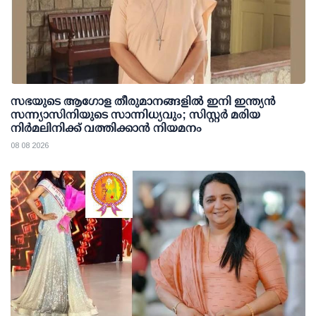
സഭയുടെ ആഗോള തീരുമാനങ്ങളിൽ ഇനി ഇന്ത്യൻ
സന്ന്യാസിനിയുടെ സാന്നിധ്യവും; സിസ്റ്റർ മരിയ
നിർമലിനിക്ക് വത്തിക്കാൻ നിയമനം
08 08 2026