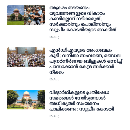
അക്രമം തടയണം:
യുവജനങ്ങളുടെ വികാരം
കണ്ടില്ലെന്ന് നടിക്കരുത്;
സര്‍ക്കാരിനും പൊലീസിനും
സുപ്രീം കോടതിയുടെ താക്കീത്
05 Aug
എന്‍ഡിഎയുടെ അംഗബലം
കൂടി; വനിതാ സംവരണ, മണ്ഡല
പുനര്‍നിര്‍ണയ ബില്ലുകള്‍ ഒന്നിച്ച്
പാസാക്കാന്‍ കേന്ദ്ര സര്‍ക്കാര്‍
നീക്കം
05 Aug
വിദ്യാര്‍ഥികളുടെ പ്രതിഷേധ
സമരങ്ങള്‍ നേരിടുമ്പോള്‍
അധികൃതര്‍ സംയമനം
പാലിക്കണം: സുപ്രീം കോടതി
05 Aug