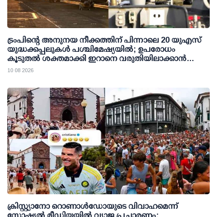
ട്രംപിന്റെ അനുനയ നീക്കത്തിന് പിന്നാലെ 20 യുഎസ്
യുദ്ധക്കപ്പലുകള്‍ പശ്ചിമേഷ്യയില്‍; ഉപരോധം
കൂടുതല്‍ ശക്തമാക്കി ഇറാനെ വരുതിയിലാക്കാന്‍
നീക്കം
10 08 2026
ക്രിസ്റ്റ്യാനോ റൊണാള്‍ഡോയുടെ വിവാഹമെന്ന്
സോഷ്യല്‍ മീഡിയയില്‍ വ്യാജ പ്രചാരണം;