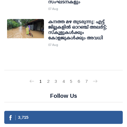
സംഘടനകളും
07 Aug
കനത്ത മഴ തുടരുന്നു: എട്ട്
ജില്ലകളില്‍ ഓറഞ്ച് അലര്‍ട്ട്;
സ്‌കൂളുകള്‍ക്കും
കോളജുകള്‍ക്കും അവധി
07 Aug
1
2
3
4
5
6
7
Follow Us
3,715