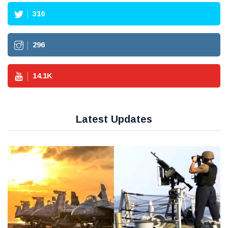
316
296
14.1
K
Latest Updates