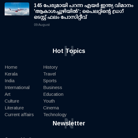
145 പേരുമായി പറന്ന എയര്‍ ഇന്ത്യ വിമാനം
'ആകാശച്ചുഴിയില്‍'; പൈലറ്റിന്റെ ഡ്രഗ്
ടെസ്റ്റ് ഫലം പോസിറ്റീവ്
09 August
H
Hot Topics
Home
History
Kerala
Travel
India
Sports
International
Business
Art
Education
Culture
Youth
Literature
Cinema
Current affairs
Technology
N
Newsletter