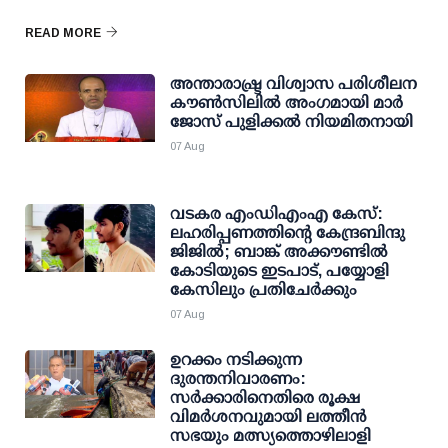
READ MORE
അന്താരാഷ്ട്ര വിശ്വാസ പരിശീലന
കൗണ്‍സിലില്‍ അംഗമായി മാര്‍
ജോസ് പുളിക്കല്‍ നിയമിതനായി
07 Aug
വടകര എംഡിഎംഎ കേസ്:
ലഹരിപ്പണത്തിന്റെ കേന്ദ്രബിന്ദു
ജിജില്‍; ബാങ്ക് അക്കൗണ്ടില്‍
കോടിയുടെ ഇടപാട്, പയ്യോളി
കേസിലും പ്രതിചേര്‍ക്കും
07 Aug
ഉറക്കം നടിക്കുന്ന
ദുരന്തനിവാരണം:
സര്‍ക്കാരിനെതിരെ രൂക്ഷ
വിമര്‍ശനവുമായി ലത്തീന്‍
സഭയും മത്സ്യത്തൊഴിലാളി