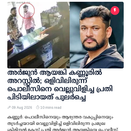
അര്‍ജുന്‍ ആയങ്കി കണ്ണൂരില്‍
അറസ്റ്റില്‍; ഒളിവിലിരുന്ന്
പൊലീസിനെ വെല്ലുവിളിച്ച പ്രതി
പിടിയിലായത് പുലര്‍ച്ചെ
09 Aug 2026
10 mins read
കണ്ണൂര്‍: പൊലീസിനെയും ആഭ്യന്തര വകുപ്പിനെയും
തുടര്‍ച്ചയായി വെല്ലുവിളിച്ച് ഒളിവിലിരുന്ന പ്രമുഖ
ക്രിമിനല്‍ കേസ് പ്രതി അര്‍ജുന്‍ ആയങ്കിയെ പൊലീസ്