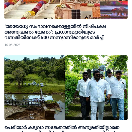
'അയോധ്യ സംഭാവനക്കൊള്ളയില്‍ നിഷ്പക്ഷ
അന്വേഷണം വേണം': പ്രധാനമന്ത്രിയുടെ
വസതിയിലേക്ക് 500 സന്ന്യാസിമാരുടെ മാര്‍ച്ച്
10 08 2026
പെരിയാര്‍ കടുവാ സങ്കേതത്തില്‍ അനുമതിയില്ലാതെ