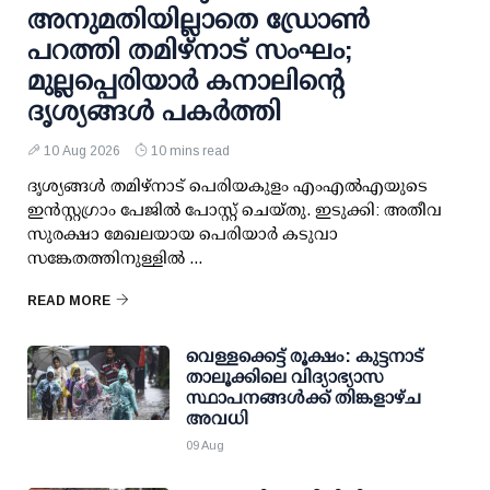
അനുമതിയില്ലാതെ ഡ്രോണ്‍
പറത്തി തമിഴ്നാട് സംഘം;
മുല്ലപ്പെരിയാര്‍ കനാലിന്റെ
ദൃശ്യങ്ങള്‍ പകര്‍ത്തി
10 Aug 2026
10 mins read
ദൃശ്യങ്ങള്‍ തമിഴ്നാട് പെരിയകുളം എംഎല്‍എയുടെ
ഇന്‍സ്റ്റഗ്രാം പേജില്‍ പോസ്റ്റ് ചെയ്തു. ഇടുക്കി: അതീവ
സുരക്ഷാ മേഖലയായ പെരിയാര്‍ കടുവാ
സങ്കേതത്തിനുള്ളില്‍ ...
READ MORE
വെള്ളക്കെട്ട് രൂക്ഷം: കുട്ടനാട്
താലൂക്കിലെ വിദ്യാഭ്യാസ
സ്ഥാപനങ്ങള്‍ക്ക് തിങ്കളാഴ്ച
അവധി
09 Aug