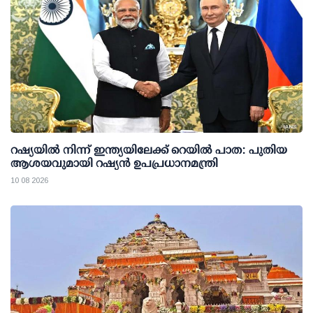
റഷ്യയില്‍ നിന്ന് ഇന്ത്യയിലേക്ക് റെയില്‍ പാത: പുതിയ
ആശയവുമായി റഷ്യന്‍ ഉപപ്രധാനമന്ത്രി
10 08 2026