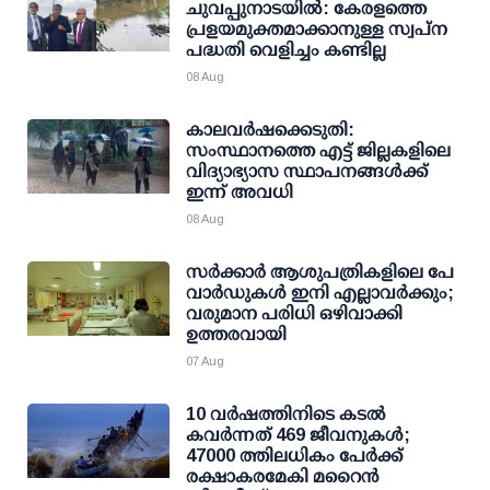
ചുവപ്പുനാടയില്‍: കേരളത്തെ
പ്രളയമുക്തമാക്കാനുള്ള സ്വപ്ന
പദ്ധതി വെളിച്ചം കണ്ടില്ല
08 Aug
കാലവര്‍ഷക്കെടുതി:
സംസ്ഥാനത്തെ എട്ട് ജില്ലകളിലെ
വിദ്യാഭ്യാസ സ്ഥാപനങ്ങള്‍ക്ക്
ഇന്ന് അവധി
08 Aug
സര്‍ക്കാര്‍ ആശുപത്രികളിലെ പേ
വാര്‍ഡുകള്‍ ഇനി എല്ലാവര്‍ക്കും;
വരുമാന പരിധി ഒഴിവാക്കി
ഉത്തരവായി
07 Aug
10 വര്‍ഷത്തിനിടെ കടല്‍
കവര്‍ന്നത് 469 ജീവനുകള്‍;
47000 ത്തിലധികം പേര്‍ക്ക്
രക്ഷാകരമേകി മറൈന്‍