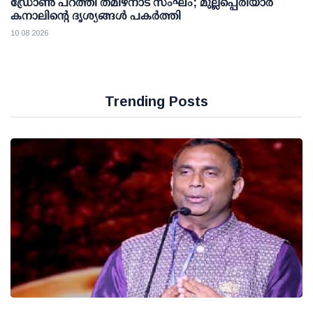
ഡ്രോണ്‍ പറത്തി തമിഴ്നാട് സംഘം; മുല്ലപ്പെരിയാര്‍
കനാലിന്റെ ദൃശ്യങ്ങള്‍ പകര്‍ത്തി
10 08 2026
Trending Posts