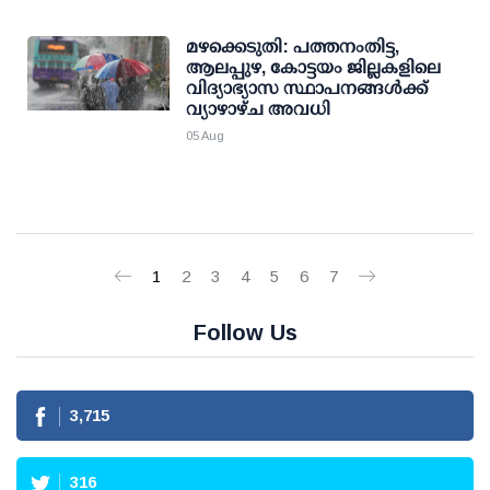
മഴക്കെടുതി: പത്തനംതിട്ട,
ആലപ്പുഴ, കോട്ടയം ജില്ലകളിലെ
വിദ്യാഭ്യാസ സ്ഥാപനങ്ങള്‍ക്ക്
വ്യാഴാഴ്ച അവധി
05 Aug
1
2
3
4
5
6
7
Follow Us
3,715
316