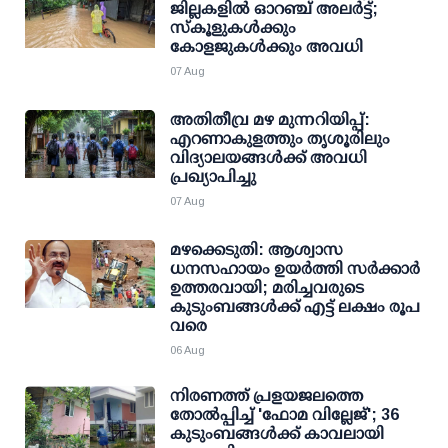
ജില്ലകളില്‍ ഓറഞ്ച് അലര്‍ട്ട്;
സ്‌കൂളുകള്‍ക്കും
കോളജുകള്‍ക്കും അവധി
07 Aug
അതിതീവ്ര മഴ മുന്നറിയിപ്പ്:
എറണാകുളത്തും തൃശൂരിലും
വിദ്യാലയങ്ങള്‍ക്ക് അവധി
പ്രഖ്യാപിച്ചു
07 Aug
മഴക്കെടുതി: ആശ്വാസ
ധനസഹായം ഉയര്‍ത്തി സര്‍ക്കാര്‍
ഉത്തരവായി; മരിച്ചവരുടെ
കുടുംബങ്ങള്‍ക്ക് എട്ട് ലക്ഷം രൂപ
വരെ
06 Aug
നിരണത്ത് പ്രളയജലത്തെ
തോല്‍പ്പിച്ച് 'ഫോമ വില്ലേജ്'; 36
കുടുംബങ്ങള്‍ക്ക് കാവലായി