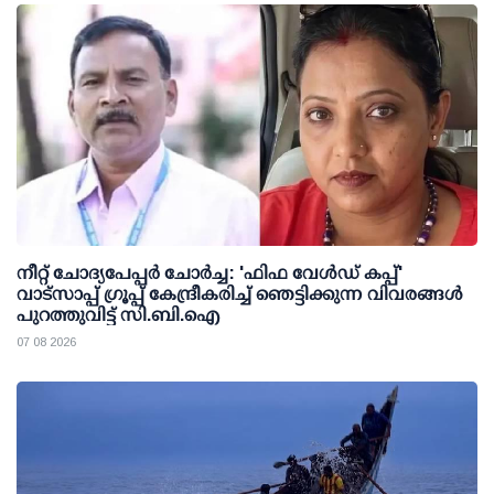
നീറ്റ് ചോദ്യപേപ്പര്‍ ചോര്‍ച്ച: 'ഫിഫ വേള്‍ഡ് കപ്പ്'
വാട്സാപ്പ് ഗ്രൂപ്പ് കേന്ദ്രീകരിച്ച് ഞെട്ടിക്കുന്ന വിവരങ്ങള്‍
പുറത്തുവിട്ട് സി.ബി.ഐ
07 08 2026