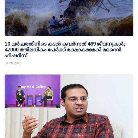
10 വര്‍ഷത്തിനിടെ കടല്‍ കവര്‍ന്നത് 469 ജീവനുകള്‍;
47000 ത്തിലധികം പേര്‍ക്ക് രക്ഷാകരമേകി മറൈന്‍
ഫിഷറീസ്
07 08 2026