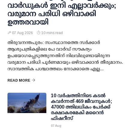
വാര്‍ഡുകള്‍ ഇനി എല്ലാവര്‍ക്കും;
വരുമാന പരിധി ഒഴിവാക്കി
ഉത്തരവായി
07 Aug 2026
10 mins read
തിരുവനന്തപുരം: സംസ്ഥാനത്തെ സര്‍ക്കാര്‍
ആശുപത്രികളിലെ പേ വാര്‍ഡ് സൗകര്യം
ഉപയോഗപ്പെടുത്തുന്നതിന് നിലവിലുണ്ടായിരുന്ന
വരുമാന പരിധി പൂര്‍ണമായും ഒഴിവാക്കാന്‍ തീരുമാനം.
സാമ്പത്തിക പശ്ചാത്തലം നോക്കാതെ എല്ല...
READ MORE
10 വര്‍ഷത്തിനിടെ കടല്‍
കവര്‍ന്നത് 469 ജീവനുകള്‍;
47000 ത്തിലധികം പേര്‍ക്ക്
രക്ഷാകരമേകി മറൈന്‍
ഫിഷറീസ്
07 Aug