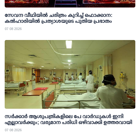
സേവന വീഥിയില്‍ ചരിത്രം കുറിച്ച് ഫൊക്കാന:
കല്‍ഹാരിയില്‍ പ്രത്യാശയുടെ പുതിയ പ്രഭാതം
07 08 2026
സര്‍ക്കാര്‍ ആശുപത്രികളിലെ പേ വാര്‍ഡുകള്‍ ഇനി
എല്ലാവര്‍ക്കും; വരുമാന പരിധി ഒഴിവാക്കി ഉത്തരവായി
07 08 2026