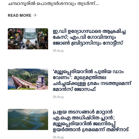
ചമ്പാനൂരിൽ പൊതുദർശനവും തുടർന്ന്...
READ MORE
ഇ.ഡി ഉദ്യോഗസ്ഥരെ ആക്രമിച്ച
കേസ്; എം.വി ഗോവിന്ദനും
ജോണ്‍ ബ്രിട്ടാസിനും നോട്ടീസ്
06 Aug
'മുല്ലപ്പെരിയാറില്‍ പുതിയ ഡാം
വേണം': മുഖ്യമന്ത്രിതല
ചര്‍ച്ചയ്ക്കുള്ള ശ്രമം നടത്തുമെന്ന്
മോന്‍സ് ജോസഫ്
06 Aug
പ്രളയ തടസങ്ങള്‍ മാറ്റാന്‍
എ.ഐ അധിഷ്ഠിത പ്ലാന്‍;
മുല്ലപ്പെരിയാറില്‍ ജലനിരപ്പ്
ഉയര്‍ത്താന്‍ ശ്രമമെന്ന് തമിഴ്നാട്
06 Aug