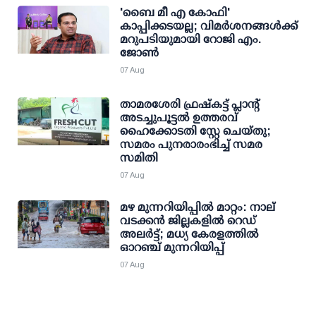
'ബൈ മീ എ കോഫി'
കാപ്പിക്കടയല്ല; വിമര്‍ശനങ്ങള്‍ക്ക്
മറുപടിയുമായി റോജി എം.
ജോണ്‍
07 Aug
താമരശേരി ഫ്രഷ്കട്ട് പ്ലാന്റ്
അടച്ചുപൂട്ടൽ ഉത്തരവ്
ഹൈക്കോടതി സ്റ്റേ ചെയ്തു;
സമരം പുനരാരംഭിച്ച് സമര
സമിതി
07 Aug
മഴ മുന്നറിയിപ്പില്‍ മാറ്റം: നാല്
വടക്കന്‍ ജില്ലകളില്‍ റെഡ്
അലര്‍ട്ട്; മധ്യ കേരളത്തില്‍
ഓറഞ്ച് മുന്നറിയിപ്പ്
07 Aug