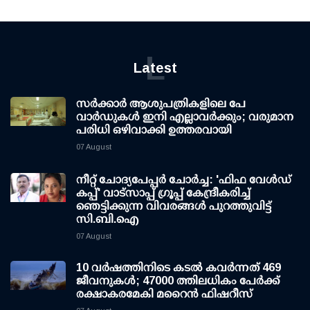
L
Latest
സര്‍ക്കാര്‍ ആശുപത്രികളിലെ പേ
വാര്‍ഡുകള്‍ ഇനി എല്ലാവര്‍ക്കും; വരുമാന
പരിധി ഒഴിവാക്കി ഉത്തരവായി
07 August
നീറ്റ് ചോദ്യപേപ്പര്‍ ചോര്‍ച്ച: 'ഫിഫ വേള്‍ഡ്
കപ്പ്' വാട്സാപ്പ് ഗ്രൂപ്പ് കേന്ദ്രീകരിച്ച്
ഞെട്ടിക്കുന്ന വിവരങ്ങള്‍ പുറത്തുവിട്ട്
സി.ബി.ഐ
07 August
10 വര്‍ഷത്തിനിടെ കടല്‍ കവര്‍ന്നത് 469
ജീവനുകള്‍; 47000 ത്തിലധികം പേര്‍ക്ക്
രക്ഷാകരമേകി മറൈന്‍ ഫിഷറീസ്