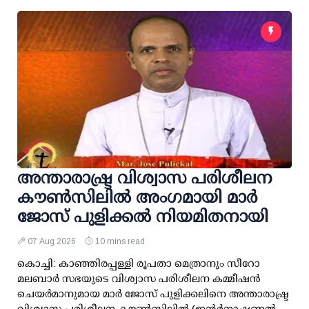
അന്താരാഷ്ട്ര വിശ്വാസ പരിശീലന
കൗണ്‍സിലില്‍ അംഗമായി മാര്‍
ജോസ് പുളിക്കല്‍ നിയമിതനായി
07 Aug 2026
10 mins read
കൊച്ചി: കാഞ്ഞിരപ്പള്ളി രൂപതാ മെത്രാനും സീറോ
മലബാര്‍ സഭയുടെ വിശ്വാസ പരിശീലന കമ്മീഷന്‍
ചെയര്‍മാനുമായ മാര്‍ ജോസ് പുളിക്കലിനെ അന്താരാഷ്ട്ര
വിശ്വാസ പരിശീലന കൗണ്‍സിലില്‍ (ഇന്റര്‍നാഷണല്‍