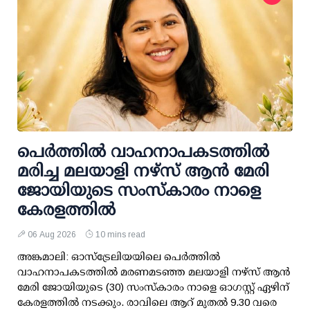
പെർത്തിൽ വാഹനാപകടത്തിൽ
മരിച്ച മലയാളി നഴ്സ് ആൻ മേരി
ജോയിയുടെ സംസ്കാരം നാളെ
കേരളത്തിൽ
06 Aug 2026
10 mins read
അങ്കമാലി: ഓസ്‌ട്രേലിയയിലെ പെർത്തിൽ
വാഹനാപകടത്തിൽ മരണമടഞ്ഞ മലയാളി നഴ്സ് ആൻ
മേരി ജോയിയുടെ (30) സംസ്കാരം നാളെ ഓഗസ്റ്റ് ഏഴിന്
കേരളത്തിൽ നടക്കും. രാവിലെ ആറ് മുതൽ 9.30 വരെ