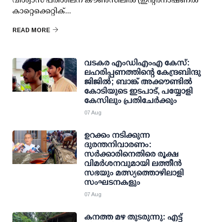
കാറ്റെക്കെറ്റിക്...
READ MORE
വടകര എംഡിഎംഎ കേസ്:
ലഹരിപ്പണത്തിന്റെ കേന്ദ്രബിന്ദു
ജിജില്‍; ബാങ്ക് അക്കൗണ്ടില്‍
കോടിയുടെ ഇടപാട്, പയ്യോളി
കേസിലും പ്രതിചേര്‍ക്കും
07 Aug
ഉറക്കം നടിക്കുന്ന
ദുരന്തനിവാരണം:
സര്‍ക്കാരിനെതിരെ രൂക്ഷ
വിമര്‍ശനവുമായി ലത്തീന്‍
സഭയും മത്സ്യത്തൊഴിലാളി
സംഘടനകളും
07 Aug
കനത്ത മഴ തുടരുന്നു: എട്ട്