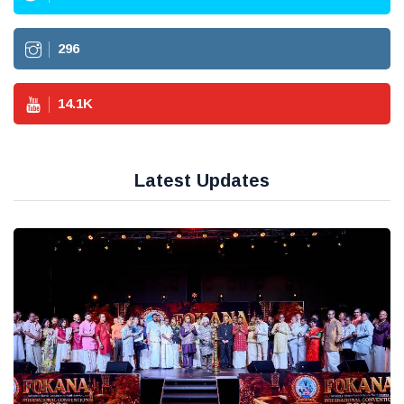
296
14.1
K
Latest Updates