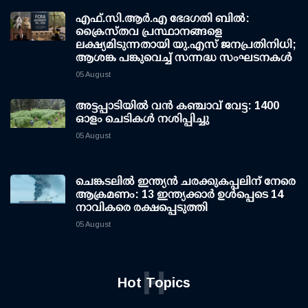
എഫ്.സി.ആര്‍.എ ഭേദഗതി ബില്‍:
ക്രൈസ്തവ പ്രസ്ഥാനങ്ങളെ
ലക്ഷ്യമിടുന്നതായി യു.എസ് ജനപ്രതിനിധി;
ആശങ്ക പങ്കുവെച്ച് സന്നദ്ധ സംഘടനകള്‍
05 August
അട്ടപ്പാടിയില്‍ വന്‍ കഞ്ചാവ് വേട്ട: 1400
ഓളം ചെടികള്‍ നശിപ്പിച്ചു
05 August
ചെങ്കടലില്‍ ഇന്ത്യന്‍ ചരക്കുകപ്പലിന് നേരെ
ആക്രമണം: 13 ഇന്ത്യക്കാര്‍ ഉള്‍പ്പെടെ 14
നാവികരെ രക്ഷപ്പെടുത്തി
05 August
H
Hot Topics