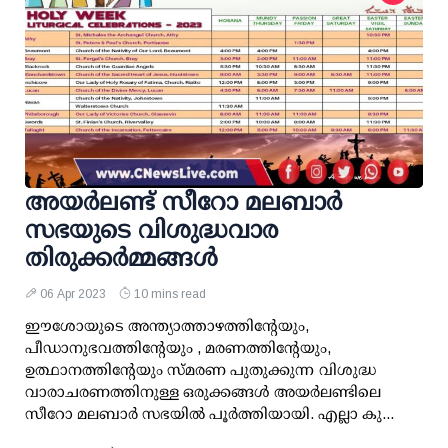
അയർലണ്ട് സീറോ മലബാർ
സഭയുടെ വിശുദ്ധവാര
തിരുക്കർമ്മങ്ങൾ
06 Apr 2023
10 mins read
ഈശോയുടെ അന്ത്യാത്താഴത്തിൻ്റേയും,
പീഡാനുഭവത്തിൻ്റേയും , മരണത്തിൻ്റേയും,
ഉത്ഥാനത്തിൻ്റേയും സ്മരണ പുതുക്കുന്ന വിശുദ്ധ
വാരാചരണത്തിനുള്ള ഒരുക്കങ്ങൾ അയർലണ്ടിലെ
സീറോ മലബാർ സഭയിൽ പൂർത്തിയായി. എല്ലാ കു...