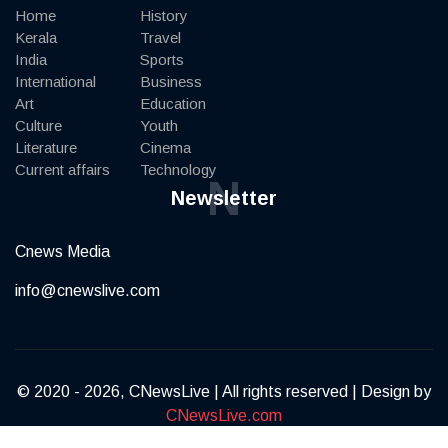
Home
History
Kerala
Travel
India
Sports
International
Business
Art
Education
Culture
Youth
Literature
Cinema
Current affairs
Technology
N
Newsletter
Cnews Media
info@cnewslive.com
© 2020 - 2026, CNewsLive | All rights reserved | Design by
CNewsLive.com