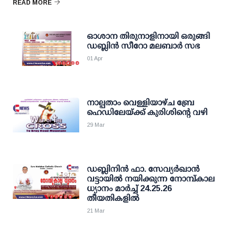
READ MORE
ഓശാന തിരുനാളിനായി ഒരുങ്ങി
ഡബ്ലിൻ സീറോ മലബാർ സഭ
01 Apr
നാല്പതാം വെള്ളിയാഴ്ച ബ്രേ
ഹെഡിലേയ്ക്ക് കുരിശിൻ്റെ വഴി
29 Mar
ഡബ്ലിനിൻ ഫാ. സേവ്യർഖാൻ
വട്ടായിൽ നയിക്കുന്ന നോമ്പ്കാല
ധ്യാനം മാർച്ച് 24.25.26
തീയതികളിൽ
21 Mar