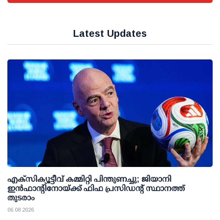
Latest Updates
എക്സിക്യൂട്ടീവ് കമ്മിറ്റി പിന്തുണച്ചു; ജിയാനി
ഇന്‍ഫാന്റിനോയ്ക്ക് ഫിഫ പ്രസിഡന്റ് സ്ഥാനത്ത്
തുടരാം
06 08 2026