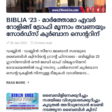
BIBLIA ‘23 - മാർത്തോമാ എവർ
റോളിങ്ങ് ട്രോഫി മൂന്നാം തവണയും
സോർഡ്സ് കുർബാന സെൻ്ററിന്
26 Jan 2023
10 mins read
ഡബ്ലിൻ : ഡബ്ലിൻ സീറോ മലബാർ സഭയുടെ
ബൈബിൾ ക്വിസിൻ്റെ ഗ്രാൻ്റ് ഫിനാലെ - ബിബ്ലിയ 23
ഗ്ലാസ്നേവിൻ ഔർ ലേഡി ഓഫ് വിക്ടോറിയസ്
ദേവാലയത്തിൽ വച്ച് നടന്നു. പതിനൊന്ന് കുർബാന
സെൻ്ററുകളിൽ നിന്നുള്ള ടീമുകൾ വാശിയോട...
READ MORE
ബൈബിളിനെക്കുറിച്ചും
സഭയിലെ വിശുദ്ധരെക്കുറിച്ചും
കൂടുതൽ അറിവുനേടാൻ വേണ്ടി
നടത്തുന്ന ബൈബിൾ ക്വിസ്