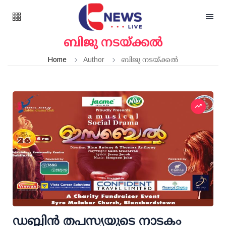
ബിജു നടയ്ക്കൽ
Home
Author
ബിജു നടയ്ക്കൽ
ഡബ്ലിൻ തപസ്യയുടെ നാടകം