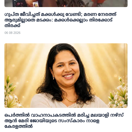
ഗുപ്ത ജീവിച്ചത് മക്കള്‍ക്കു വേണ്ടി; മരണ നേരത്ത്
ആരുമില്ലാതെ മടക്കം: മക്കള്‍ക്കെല്ലാം തിരക്കോട്
തിരക്ക്
06 08 2026
പെർത്തിൽ വാഹനാപകടത്തിൽ മരിച്ച മലയാളി നഴ്സ്
ആൻ മേരി ജോയിയുടെ സംസ്കാരം നാളെ
കേരളത്തിൽ