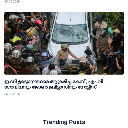
06 08 2026
ഇ.ഡി ഉദ്യോഗസ്ഥരെ ആക്രമിച്ച കേസ്; എം.വി
ഗോവിന്ദനും ജോണ്‍ ബ്രിട്ടാസിനും നോട്ടീസ്
06 08 2026
Trending Posts