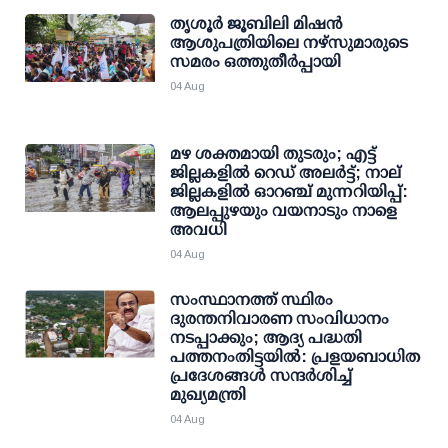
തൃശൂര്‍ ജൂബിലി മിഷന്‍
ആശുപത്രിയിലെ നഴ്സുമാരുടെ
സമരം ഒത്തുതീര്‍പ്പായി
04 Aug
മഴ ശക്തമായി തുടരും; എട്ട്
ജില്ലകളില്‍ റെഡ് അലര്‍ട്ട്; നാല്
ജില്ലകളില്‍ ഓറഞ്ച് മുന്നറിയിപ്പ്:
ആലപ്പുഴയും വയനാടും നാളെ
അവധി
04 Aug
സംസ്ഥാനത്ത് സ്ഥിരം
ദുരന്തനിവാരണ സംവിധാനം
നടപ്പാക്കും; ആദ്യ പദ്ധതി
പത്തനംതിട്ടയില്‍: പ്രളയബാധിത
പ്രദേശങ്ങള്‍ സന്ദര്‍ശിച്ച്
മുഖ്യമന്ത്രി
04 Aug