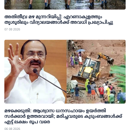
അതിതീവ്ര മഴ മുന്നറിയിപ്പ്: എറണാകുളത്തും
തൃശൂരിലും വിദ്യാലയങ്ങള്‍ക്ക് അവധി പ്രഖ്യാപിച്ചു
07 08 2026
മഴക്കെടുതി: ആശ്വാസ ധനസഹായം ഉയര്‍ത്തി
സര്‍ക്കാര്‍ ഉത്തരവായി; മരിച്ചവരുടെ കുടുംബങ്ങള്‍ക്ക്
എട്ട് ലക്ഷം രൂപ വരെ
06 08 2026