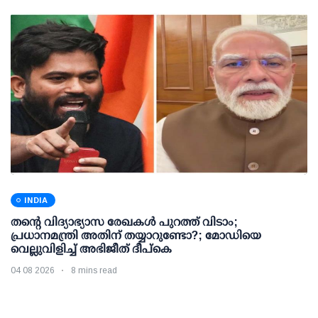
INDIA
തന്റെ വിദ്യാഭ്യാസ രേഖകള്‍ പുറത്ത് വിടാം;
പ്രധാനമന്ത്രി അതിന് തയ്യാറുണ്ടോ?; മോഡിയെ
വെല്ലുവിളിച്ച് അഭിജീത് ദീപ്കെ
04 08 2026
8 mins read