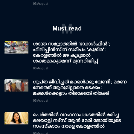
06 August
M
Must read
ശാന്ത സമുദ്രത്തില്‍ 'ഡോള്‍ഫിന്‍';
ഫിലിപ്പീന്‍സിന് സമീപം 'കുജിര':
കേരളത്തില്‍ മഴ കൂടുതല്‍
ശക്തമാകുമെന്ന് മുന്നറിയിപ്പ്
06 August
ഗുപ്ത ജീവിച്ചത് മക്കള്‍ക്കു വേണ്ടി; മരണ
നേരത്ത് ആരുമില്ലാതെ മടക്കം:
മക്കള്‍ക്കെല്ലാം തിരക്കോട് തിരക്ക്
06 August
പെർത്തിൽ വാഹനാപകടത്തിൽ മരിച്ച
മലയാളി നഴ്സ് ആൻ മേരി ജോയിയുടെ
സംസ്കാരം നാളെ കേരളത്തിൽ
06 August