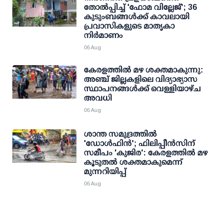
തോല്‍പ്പിച്ച് 'ഫോമ വില്ലേജ്'; 36
കുടുംബങ്ങള്‍ക്ക് കാവലായി
പ്രവാസികളുടെ മാതൃകാ
നിര്‍മാണം
06 Aug
കേരളത്തില്‍ മഴ ശക്തമാകുന്നു:
അഞ്ച് ജില്ലകളിലെ വിദ്യാഭ്യാസ
സ്ഥാപനങ്ങള്‍ക്ക് വെള്ളിയാഴ്ച
അവധി
06 Aug
ശാന്ത സമുദ്രത്തില്‍
'ഡോള്‍ഫിന്‍'; ഫിലിപ്പീന്‍സിന്
സമീപം 'കുജിര': കേരളത്തില്‍ മഴ
കൂടുതല്‍ ശക്തമാകുമെന്ന്
മുന്നറിയിപ്പ്
06 Aug