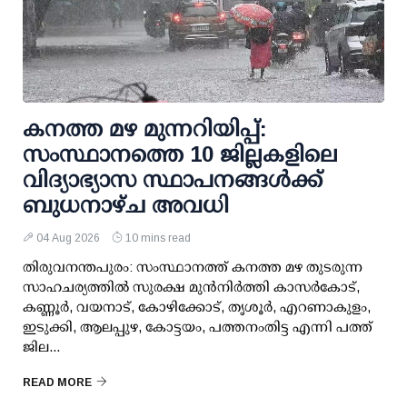
കനത്ത മഴ മുന്നറിയിപ്പ്:
സംസ്ഥാനത്തെ 10 ജില്ലകളിലെ
വിദ്യാഭ്യാസ സ്ഥാപനങ്ങള്‍ക്ക്
ബുധനാഴ്ച അവധി
04 Aug 2026
10 mins read
തിരുവനന്തപുരം: സംസ്ഥാനത്ത് കനത്ത മഴ തുടരുന്ന
സാഹചര്യത്തില്‍ സുരക്ഷ മുന്‍നിര്‍ത്തി കാസര്‍കോട്,
കണ്ണൂര്‍, വയനാട്, കോഴിക്കോട്, തൃശൂര്‍, എറണാകുളം,
ഇടുക്കി, ആലപ്പുഴ, കോട്ടയം, പത്തനംതിട്ട എന്നി പത്ത്
ജില...
READ MORE