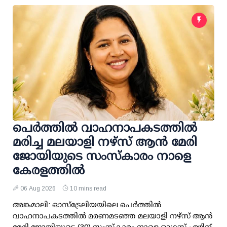
പെർത്തിൽ വാഹനാപകടത്തിൽ
മരിച്ച മലയാളി നഴ്സ് ആൻ മേരി
ജോയിയുടെ സംസ്കാരം നാളെ
കേരളത്തിൽ
06 Aug 2026
10 mins read
അങ്കമാലി: ഓസ്‌ട്രേലിയയിലെ പെർത്തിൽ
വാഹനാപകടത്തിൽ മരണമടഞ്ഞ മലയാളി നഴ്സ് ആൻ
മേരി ജോയിയുടെ (30) സംസ്കാരം നാളെ ഓഗസ്റ്റ് ഏഴിന്