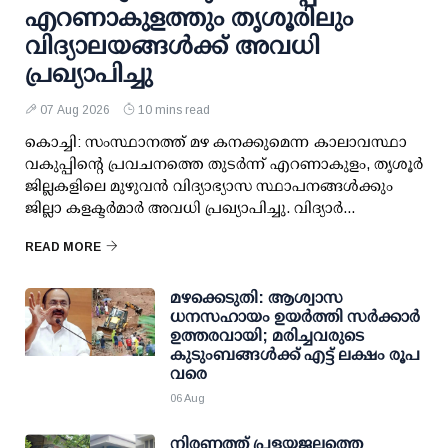
എറണാകുളത്തും തൃശൂരിലും
വിദ്യാലയങ്ങള്‍ക്ക് അവധി
പ്രഖ്യാപിച്ചു
07 Aug 2026
10 mins read
കൊച്ചി: സംസ്ഥാനത്ത് മഴ കനക്കുമെന്ന കാലാവസ്ഥാ
വകുപ്പിന്റെ പ്രവചനത്തെ തുടര്‍ന്ന് എറണാകുളം, തൃശൂര്‍
ജില്ലകളിലെ മുഴുവന്‍ വിദ്യാഭ്യാസ സ്ഥാപനങ്ങള്‍ക്കും
ജില്ലാ കളക്ടര്‍മാര്‍ അവധി പ്രഖ്യാപിച്ചു. വിദ്യാര്‍...
READ MORE
മഴക്കെടുതി: ആശ്വാസ
ധനസഹായം ഉയര്‍ത്തി സര്‍ക്കാര്‍
ഉത്തരവായി; മരിച്ചവരുടെ
കുടുംബങ്ങള്‍ക്ക് എട്ട് ലക്ഷം രൂപ
വരെ
06 Aug
നിരണത്ത് പ്രളയജലത്തെ