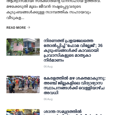
ആശ്വാസമായി സര്‍ക്കാരിന്റെ ധനസഹായ ഉത്തരവ്.
മഴക്കെടുതി മൂലം ജീവന്‍ നഷ്ടപ്പെട്ടവരുടെ
കുടുംബങ്ങള്‍ക്കുള്ള സാമ്പത്തിക സഹായവും
വീടുകള...
READ MORE
നിരണത്ത് പ്രളയജലത്തെ
തോല്‍പ്പിച്ച് 'ഫോമ വില്ലേജ്'; 36
കുടുംബങ്ങള്‍ക്ക് കാവലായി
പ്രവാസികളുടെ മാതൃകാ
നിര്‍മാണം
06 Aug
കേരളത്തില്‍ മഴ ശക്തമാകുന്നു:
അഞ്ച് ജില്ലകളിലെ വിദ്യാഭ്യാസ
സ്ഥാപനങ്ങള്‍ക്ക് വെള്ളിയാഴ്ച
അവധി
06 Aug
ശാന്ത സമുദ്രത്തില്‍