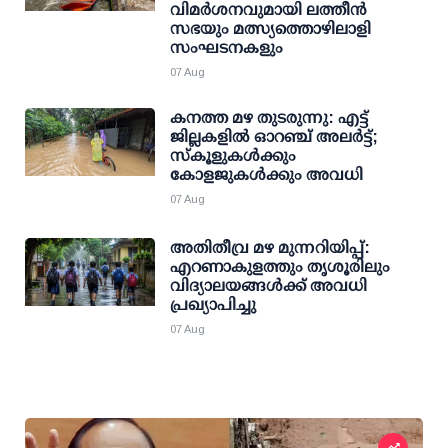
വിമര്‍ശനവുമായി ലത്തീന്‍
സഭയും മത്സ്യത്തൊഴിലാളി
സംഘടനകളും
07 Aug
കനത്ത മഴ തുടരുന്നു: എട്ട്
ജില്ലകളില്‍ ഓറഞ്ച് അലര്‍ട്ട്;
സ്‌കൂളുകള്‍ക്കും
കോളജുകള്‍ക്കും അവധി
07 Aug
അതിതീവ്ര മഴ മുന്നറിയിപ്പ്:
എറണാകുളത്തും തൃശൂരിലും
വിദ്യാലയങ്ങള്‍ക്ക് അവധി
പ്രഖ്യാപിച്ചു
07 Aug