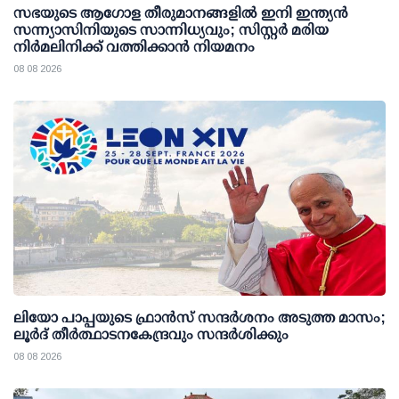
സഭയുടെ ആഗോള തീരുമാനങ്ങളിൽ ഇനി ഇന്ത്യൻ
സന്ന്യാസിനിയുടെ സാന്നിധ്യവും; സിസ്റ്റർ മരിയ
നിർമലിനിക്ക് വത്തിക്കാൻ നിയമനം
08 08 2026
ലിയോ പാപ്പയുടെ ഫ്രാൻസ് സന്ദർശനം അടുത്ത മാസം;
ലൂർദ് തീർത്ഥാടനകേന്ദ്രവും സന്ദർശിക്കും
08 08 2026