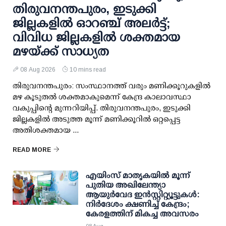
തിരുവനന്തപുരം, ഇടുക്കി
ജില്ലകളിൽ ഓറഞ്ച് അലർട്ട്;
വിവിധ ജില്ലകളിൽ ശക്തമായ
മഴയ്ക്ക് സാധ്യത
08 Aug 2026
10 mins read
തിരുവനന്തപുരം: സംസ്ഥാനത്ത് വരും മണിക്കൂറുകളിൽ
മഴ കൂടുതൽ ശക്തമാകുമെന്ന് കേന്ദ്ര കാലാവസ്ഥാ
വകുപ്പിന്റെ മുന്നറിയിപ്പ്. തിരുവനന്തപുരം, ഇടുക്കി
ജില്ലകളിൽ അടുത്ത മൂന്ന് മണിക്കൂറിൽ ഒറ്റപ്പെട്ട
അതിശക്തമായ ...
READ MORE
എയിംസ് മാതൃകയില്‍ മൂന്ന്
പുതിയ അഖിലേന്ത്യാ
ആയുര്‍വേദ ഇന്‍സ്റ്റിറ്റ്യൂട്ടുകള്‍:
നിര്‍ദേശം ക്ഷണിച്ച് കേന്ദ്രം;
കേരളത്തിന് മികച്ച അവസരം