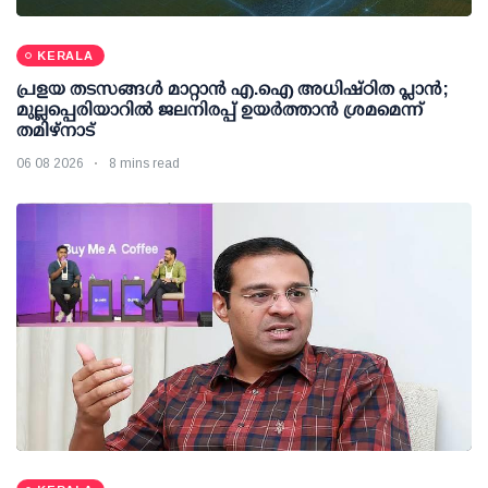
KERALA
പ്രളയ തടസങ്ങള്‍ മാറ്റാന്‍ എ.ഐ അധിഷ്ഠിത പ്ലാന്‍;
മുല്ലപ്പെരിയാറില്‍ ജലനിരപ്പ് ഉയര്‍ത്താന്‍ ശ്രമമെന്ന്
തമിഴ്നാട്
06 08 2026
8 mins read