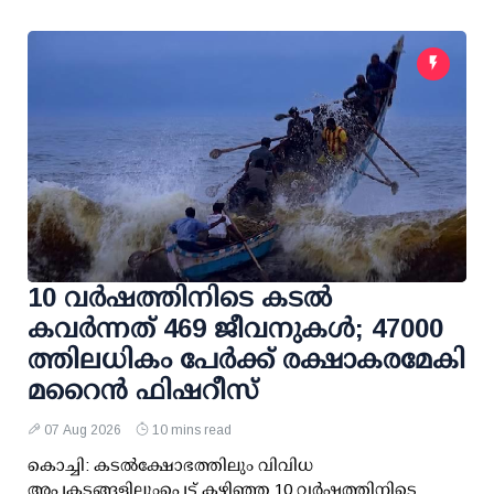
10 വര്‍ഷത്തിനിടെ കടല്‍
കവര്‍ന്നത് 469 ജീവനുകള്‍; 47000
ത്തിലധികം പേര്‍ക്ക് രക്ഷാകരമേകി
മറൈന്‍ ഫിഷറീസ്
07 Aug 2026
10 mins read
കൊച്ചി: കടല്‍ക്ഷോഭത്തിലും വിവിധ
അപകടങ്ങളിലുംപെട്ട് കഴിഞ്ഞ 10 വര്‍ഷത്തിനിടെ