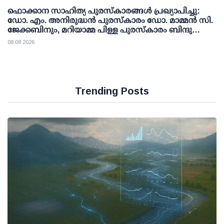
ഫൊക്കാന സാഹിത്യ പുരസ്‌കാരങ്ങള്‍ പ്രഖ്യാപിച്ചു:
ഡോ. എം. അനിരുദ്ധന്‍ പുരസ്‌കാരം ഡോ. മാമ്മന്‍ സി.
ജേക്കബിനും, മറിയാമ്മ പിള്ള പുരസ്‌കാരം ബിന്ദു
കാനയ്ക്കും
08 08 2026
Trending Posts