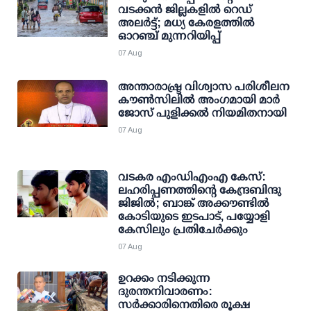
വടക്കന്‍ ജില്ലകളില്‍ റെഡ്
അലര്‍ട്ട്; മധ്യ കേരളത്തില്‍
ഓറഞ്ച് മുന്നറിയിപ്പ്
07 Aug
അന്താരാഷ്ട്ര വിശ്വാസ പരിശീലന
കൗണ്‍സിലില്‍ അംഗമായി മാര്‍
ജോസ് പുളിക്കല്‍ നിയമിതനായി
07 Aug
വടകര എംഡിഎംഎ കേസ്:
ലഹരിപ്പണത്തിന്റെ കേന്ദ്രബിന്ദു
ജിജില്‍; ബാങ്ക് അക്കൗണ്ടില്‍
കോടിയുടെ ഇടപാട്, പയ്യോളി
കേസിലും പ്രതിചേര്‍ക്കും
07 Aug
ഉറക്കം നടിക്കുന്ന
ദുരന്തനിവാരണം:
സര്‍ക്കാരിനെതിരെ രൂക്ഷ