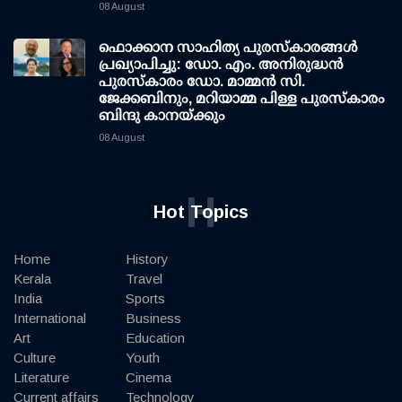
08 August
ഫൊക്കാന സാഹിത്യ പുരസ്‌കാരങ്ങള്‍
പ്രഖ്യാപിച്ചു: ഡോ. എം. അനിരുദ്ധന്‍
പുരസ്‌കാരം ഡോ. മാമ്മന്‍ സി.
ജേക്കബിനും, മറിയാമ്മ പിള്ള പുരസ്‌കാരം
ബിന്ദു കാനയ്ക്കും
08 August
H
Hot Topics
Home
History
Kerala
Travel
India
Sports
International
Business
Art
Education
Culture
Youth
Literature
Cinema
Current affairs
Technology