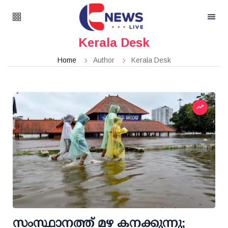
Kerala Desk
Home
Author
Kerala Desk
സംസ്ഥാനത്ത് മഴ കനക്കുന്നു;