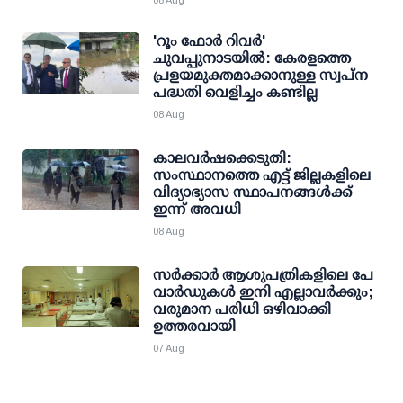
08 Aug
'റൂം ഫോര്‍ റിവര്‍'
ചുവപ്പുനാടയില്‍: കേരളത്തെ
പ്രളയമുക്തമാക്കാനുള്ള സ്വപ്ന
പദ്ധതി വെളിച്ചം കണ്ടില്ല
08 Aug
കാലവര്‍ഷക്കെടുതി:
സംസ്ഥാനത്തെ എട്ട് ജില്ലകളിലെ
വിദ്യാഭ്യാസ സ്ഥാപനങ്ങള്‍ക്ക്
ഇന്ന് അവധി
08 Aug
സര്‍ക്കാര്‍ ആശുപത്രികളിലെ പേ
വാര്‍ഡുകള്‍ ഇനി എല്ലാവര്‍ക്കും;
വരുമാന പരിധി ഒഴിവാക്കി
ഉത്തരവായി
07 Aug