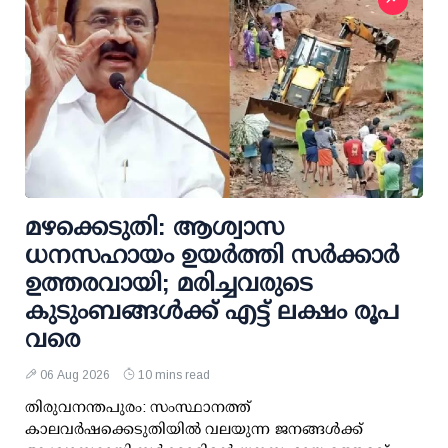
മഴക്കെടുതി: ആശ്വാസ
ധനസഹായം ഉയര്‍ത്തി സര്‍ക്കാര്‍
ഉത്തരവായി; മരിച്ചവരുടെ
കുടുംബങ്ങള്‍ക്ക് എട്ട് ലക്ഷം രൂപ
വരെ
06 Aug 2026
10 mins read
തിരുവനന്തപുരം: സംസ്ഥാനത്ത്
കാലവര്‍ഷക്കെടുതിയില്‍ വലയുന്ന ജനങ്ങള്‍ക്ക്