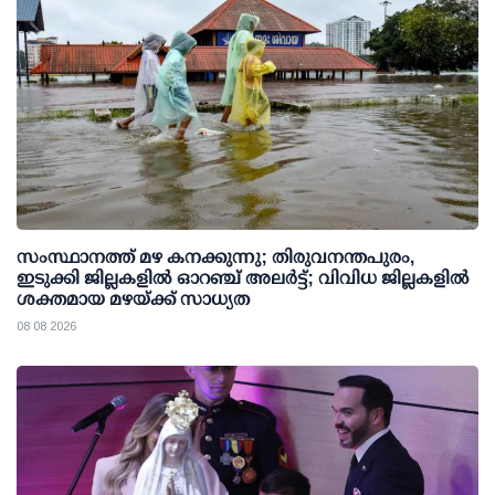
സംസ്ഥാനത്ത് മഴ കനക്കുന്നു; തിരുവനന്തപുരം,
ഇടുക്കി ജില്ലകളിൽ ഓറഞ്ച് അലർട്ട്; വിവിധ ജില്ലകളിൽ
ശക്തമായ മഴയ്ക്ക് സാധ്യത
08 08 2026