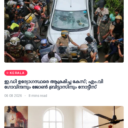
KERALA
ഇ.ഡി ഉദ്യോഗസ്ഥരെ ആക്രമിച്ച കേസ്; എം.വി
ഗോവിന്ദനും ജോണ്‍ ബ്രിട്ടാസിനും നോട്ടീസ്
06 08 2026
8 mins read