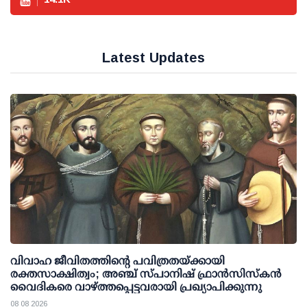
Latest Updates
വിവാഹ ജീവിതത്തിന്റെ പവിത്രതയ്ക്കായി
രക്തസാക്ഷിത്വം; അഞ്ച് സ്പാനിഷ് ഫ്രാന്‍സിസ്‌കന്‍
വൈദികരെ വാഴ്ത്തപ്പെട്ടവരായി പ്രഖ്യാപിക്കുന്നു
08 08 2026