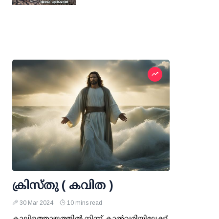
ക്രിസ്തു ( കവിത )
30 Mar 2024
10 mins read
കാലിത്തൊഴുത്തിൽ നിന്ന് കാൽവരിയിലേക്ക്