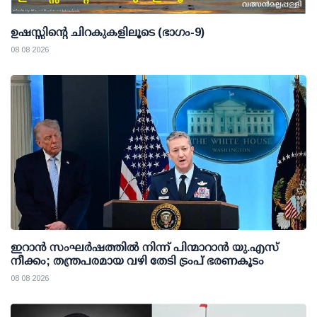
ഉഷസ്സിന്റെ ചിറകുകളിലൂടെ (ഭാഗം-9)
08 08 2026
ഇറാന്‍ സംഘര്‍ഷത്തില്‍ നിന്ന് പിന്മാറാന്‍ യു.എസ്
നീക്കം; തന്ത്രപരമായ വഴി തേടി ട്രംപ് ഭരണകൂടം
08 08 2026