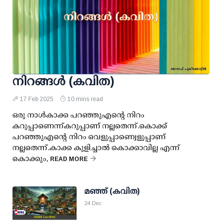
നിറങ്ങൾ (കവിത)
17 Feb 2025
10 mins read
ഒരു നാൾകാക്ക പറഞ്ഞുഎൻ്റെ നിറം
കറുപ്പാണെന്ന്കറുപ്പാണ് നല്ലതെന്ന്.കൊക്ക്
പറഞ്ഞുഎൻ്റെ നിറം വെളുപ്പാണ്വെളുപ്പാണ്
നല്ലതെന്ന്.കാക്ക കുളിച്ചാൽ കൊക്കാവില്ല എന്ന്
കൊക്കും,
READ MORE
മഞ്ഞ് (കവിത)
24 Dec