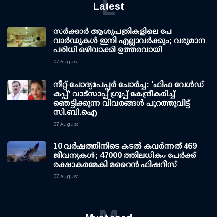
L
Latest
സര്‍ക്കാര്‍ ആശുപത്രികളിലെ പേ
വാര്‍ഡുകള്‍ ഇനി എല്ലാവര്‍ക്കും; വരുമാന
പരിധി ഒഴിവാക്കി ഉത്തരവായി
07 August
നീറ്റ് ചോദ്യപേപ്പര്‍ ചോര്‍ച്ച: 'ഫിഫ വേള്‍ഡ്
കപ്പ്' വാട്സാപ്പ് ഗ്രൂപ്പ് കേന്ദ്രീകരിച്ച്
ഞെട്ടിക്കുന്ന വിവരങ്ങള്‍ പുറത്തുവിട്ട്
സി.ബി.ഐ
07 August
10 വര്‍ഷത്തിനിടെ കടല്‍ കവര്‍ന്നത് 469
ജീവനുകള്‍; 47000 ത്തിലധികം പേര്‍ക്ക്
രക്ഷാകരമേകി മറൈന്‍ ഫിഷറീസ്
07 August