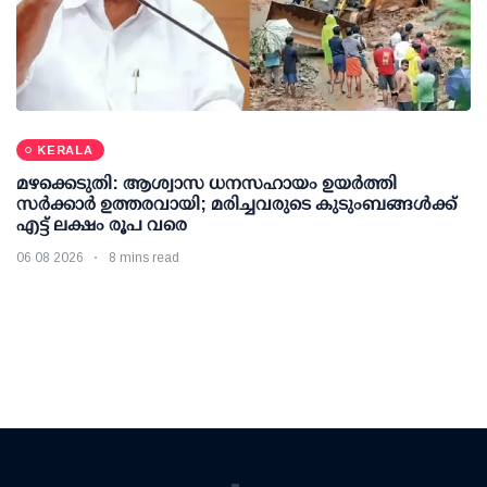
KERALA
മഴക്കെടുതി: ആശ്വാസ ധനസഹായം ഉയര്‍ത്തി
സര്‍ക്കാര്‍ ഉത്തരവായി; മരിച്ചവരുടെ കുടുംബങ്ങള്‍ക്ക്
എട്ട് ലക്ഷം രൂപ വരെ
06 08 2026
8 mins read