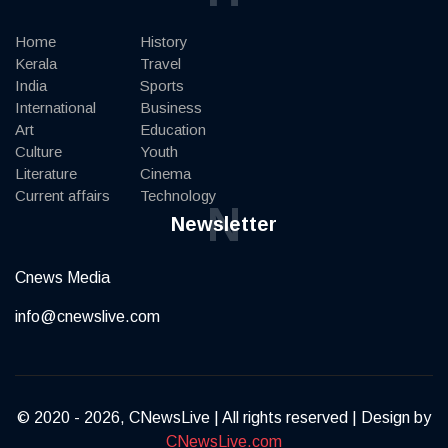
Home
History
Kerala
Travel
India
Sports
International
Business
Art
Education
Culture
Youth
Literature
Cinema
Current affairs
Technology
N
Newsletter
Cnews Media
info@cnewslive.com
© 2020 - 2026, CNewsLive | All rights reserved | Design by
CNewsLive.com