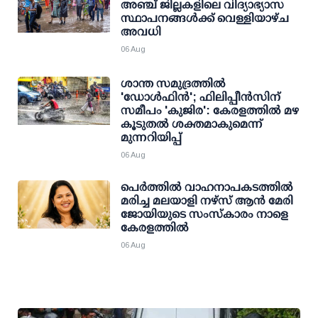
അഞ്ച് ജില്ലകളിലെ വിദ്യാഭ്യാസ
സ്ഥാപനങ്ങള്‍ക്ക് വെള്ളിയാഴ്ച
അവധി
06 Aug
ശാന്ത സമുദ്രത്തില്‍
'ഡോള്‍ഫിന്‍'; ഫിലിപ്പീന്‍സിന്
സമീപം 'കുജിര': കേരളത്തില്‍ മഴ
കൂടുതല്‍ ശക്തമാകുമെന്ന്
മുന്നറിയിപ്പ്
06 Aug
പെർത്തിൽ വാഹനാപകടത്തിൽ
മരിച്ച മലയാളി നഴ്സ് ആൻ മേരി
ജോയിയുടെ സംസ്കാരം നാളെ
കേരളത്തിൽ
06 Aug