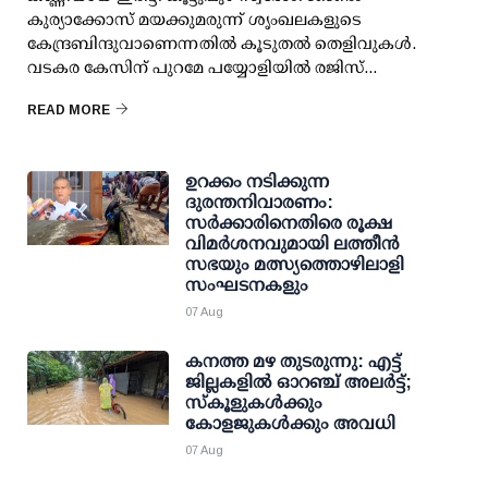
കുര്യാക്കോസ് മയക്കുമരുന്ന് ശൃംഖലകളുടെ
കേന്ദ്രബിന്ദുവാണെന്നതില്‍ കൂടുതല്‍ തെളിവുകള്‍.
വടകര കേസിന് പുറമേ പയ്യോളിയില്‍ രജിസ്...
READ MORE
ഉറക്കം നടിക്കുന്ന
ദുരന്തനിവാരണം:
സര്‍ക്കാരിനെതിരെ രൂക്ഷ
വിമര്‍ശനവുമായി ലത്തീന്‍
സഭയും മത്സ്യത്തൊഴിലാളി
സംഘടനകളും
07 Aug
കനത്ത മഴ തുടരുന്നു: എട്ട്
ജില്ലകളില്‍ ഓറഞ്ച് അലര്‍ട്ട്;
സ്‌കൂളുകള്‍ക്കും
കോളജുകള്‍ക്കും അവധി
07 Aug