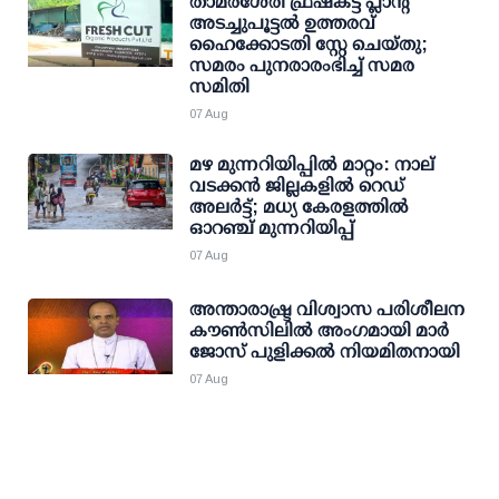
താമരശേരി ഫ്രഷ്കട്ട് പ്ലാന്റ്
അടച്ചുപൂട്ടൽ ഉത്തരവ്
ഹൈക്കോടതി സ്റ്റേ ചെയ്തു;
സമരം പുനരാരംഭിച്ച് സമര
സമിതി
07 Aug
മഴ മുന്നറിയിപ്പില്‍ മാറ്റം: നാല്
വടക്കന്‍ ജില്ലകളില്‍ റെഡ്
അലര്‍ട്ട്; മധ്യ കേരളത്തില്‍
ഓറഞ്ച് മുന്നറിയിപ്പ്
07 Aug
അന്താരാഷ്ട്ര വിശ്വാസ പരിശീലന
കൗണ്‍സിലില്‍ അംഗമായി മാര്‍
ജോസ് പുളിക്കല്‍ നിയമിതനായി
07 Aug