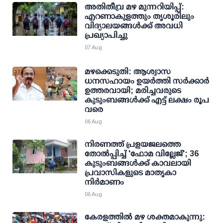
അതിതീവ്ര മഴ മുന്നറിയിപ്പ്:
എറണാകുളത്തും തൃശൂരിലും
വിദ്യാലയങ്ങള്‍ക്ക് അവധി
പ്രഖ്യാപിച്ചു
07 Aug
മഴക്കെടുതി: ആശ്വാസ
ധനസഹായം ഉയര്‍ത്തി സര്‍ക്കാര്‍
ഉത്തരവായി; മരിച്ചവരുടെ
കുടുംബങ്ങള്‍ക്ക് എട്ട് ലക്ഷം രൂപ
വരെ
06 Aug
നിരണത്ത് പ്രളയജലത്തെ
തോല്‍പ്പിച്ച് 'ഫോമ വില്ലേജ്'; 36
കുടുംബങ്ങള്‍ക്ക് കാവലായി
പ്രവാസികളുടെ മാതൃകാ
നിര്‍മാണം
06 Aug
കേരളത്തില്‍ മഴ ശക്തമാകുന്നു: