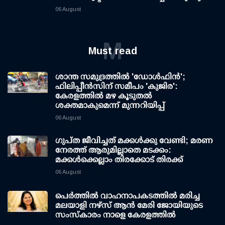
06 August
M
Must read
ശാന്ത സമുദ്രത്തില്‍ 'ഡോള്‍ഫിന്‍';
ഫിലിപ്പീന്‍സിന് സമീപം 'കുജിര':
കേരളത്തില്‍ മഴ കൂടുതല്‍
ശക്തമാകുമെന്ന് മുന്നറിയിപ്പ്
06 August
ഗുപ്ത ജീവിച്ചത് മക്കള്‍ക്കു വേണ്ടി; മരണ
നേരത്ത് ആരുമില്ലാതെ മടക്കം:
മക്കള്‍ക്കെല്ലാം തിരക്കോട് തിരക്ക്
06 August
പെർത്തിൽ വാഹനാപകടത്തിൽ മരിച്ച
മലയാളി നഴ്സ് ആൻ മേരി ജോയിയുടെ
സംസ്കാരം നാളെ കേരളത്തിൽ