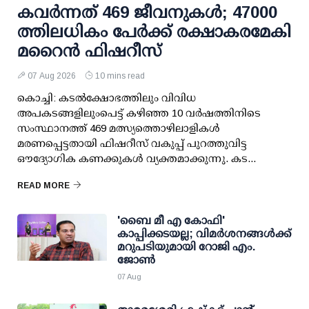
കവര്‍ന്നത് 469 ജീവനുകള്‍; 47000
ത്തിലധികം പേര്‍ക്ക് രക്ഷാകരമേകി
മറൈന്‍ ഫിഷറീസ്
07 Aug 2026
10 mins read
കൊച്ചി: കടല്‍ക്ഷോഭത്തിലും വിവിധ
അപകടങ്ങളിലുംപെട്ട് കഴിഞ്ഞ 10 വര്‍ഷത്തിനിടെ
സംസ്ഥാനത്ത് 469 മത്സ്യത്തൊഴിലാളികള്‍
മരണപ്പെട്ടതായി ഫിഷറീസ് വകുപ്പ് പുറത്തുവിട്ട
ഔദ്യോഗിക കണക്കുകള്‍ വ്യക്തമാക്കുന്നു. കട...
READ MORE
'ബൈ മീ എ കോഫി'
കാപ്പിക്കടയല്ല; വിമര്‍ശനങ്ങള്‍ക്ക്
മറുപടിയുമായി റോജി എം.
ജോണ്‍
07 Aug