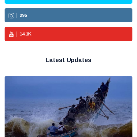
296
14.1
K
Latest Updates