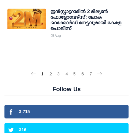
ഇന്‍സ്റ്റാഗ്രാമില്‍ 2 മില്യണ്‍
ഫോളോവേഴ്സ്; ലോക
റെക്കോര്‍ഡ് നേട്ടവുമായി കേരള
പൊലീസ്
05 Aug
1
2
3
4
5
6
7
Follow Us
3,715
316