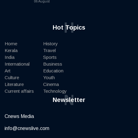
06 August
H
Hot Topics
Home
History
Kerala
Travel
India
Sports
International
Business
Art
Education
Culture
Youth
Literature
Cinema
Current affairs
Technology
N
Newsletter
Cnews Media
info@cnewslive.com