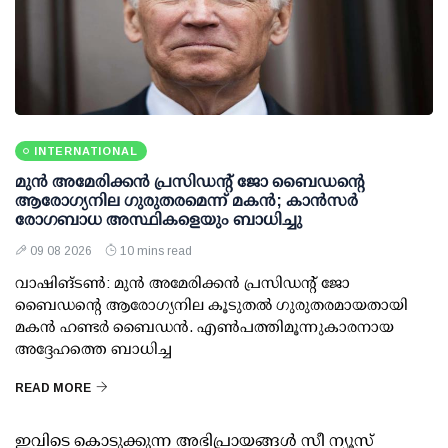
INTERNATIONAL
മുന്‍ അമേരിക്കന്‍ പ്രസിഡന്റ് ജോ ബൈഡന്റെ
ആരോഗ്യനില ഗുരുതരമെന്ന് മകന്‍; കാന്‍സര്‍
രോഗബാധ അസ്ഥികളെയും ബാധിച്ചു
09 08 2026
10 mins read
വാഷിങ്ടണ്‍: മുന്‍ അമേരിക്കന്‍ പ്രസിഡന്റ് ജോ
ബൈഡന്റെ ആരോഗ്യനില കൂടുതല്‍ ഗുരുതരമായതായി
മകന്‍ ഹണ്ടര്‍ ബൈഡന്‍. എണ്‍പത്തിമൂന്നുകാരനായ
അദ്ദേഹത്തെ ബാധിച്ച
READ MORE
ഇവിടെ കൊടുക്കുന്ന അഭിപ്രായങ്ങള്‍ സീ ന്യൂസ്