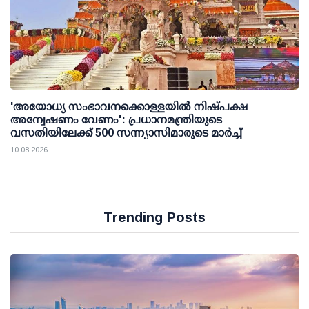
'അയോധ്യ സംഭാവനക്കൊള്ളയില്‍ നിഷ്പക്ഷ
അന്വേഷണം വേണം': പ്രധാനമന്ത്രിയുടെ
വസതിയിലേക്ക് 500 സന്ന്യാസിമാരുടെ മാര്‍ച്ച്
10 08 2026
Trending Posts