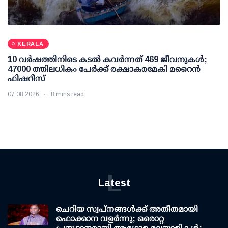
KERALA
10 വര്‍ഷത്തിനിടെ കടല്‍ കവര്‍ന്നത് 469 ജീവനുകള്‍;
47000 ത്തിലധികം പേര്‍ക്ക് രക്ഷാകരമേകി മറൈന്‍
ഫിഷറീസ്
07 08 2026
8 mins read
L
Latest
ചെറിയ സ്വപ്നങ്ങൾക്ക് അതീതമായി
ഫൊക്കാന വളർന്നു; ഒരൊറ്റ