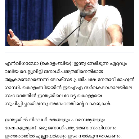
എന്‍വിഗാഡോ (കൊളംബിയ): ഇന്ത്യ നേരിടുന്ന ഏറ്റവും
വലിയ വെല്ലുവിളി ജനാധിപത്യത്തിനെതിരായ
ആക്രമണമാണെന്ന് ലോക്സഭ പ്രതിപക്ഷ നേതാവ് രാഹുല്‍
ഗാന്ധി. കൊളംബിയയില്‍ ഇഐഎ സര്‍വകലാശാലയിലെ
സംവാദത്തില്‍ ഇന്ത്യയിലെ വോട്ട് കൊള്ളയെ
സൂചിപ്പിച്ചായിരുന്നു അദേഹത്തിന്റെ വാക്കുകള്‍.
ഇന്ത്യയില്‍ നിരവധി മതങ്ങളും പാരമ്പര്യങ്ങളും
ഭാഷകളുമുണ്ട്. ഒരു ജനാധിപത്യ ഭരണ സംവിധാനം
ഇത്തരത്തില്‍ എല്ലാവര്‍ക്കും ഇടം നല്‍കുന്നതാകണം.