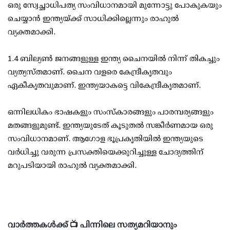
ഒരു സ്വേച്ഛാധിപത്യ സംവിധാനമായി മുന്നോട്ടു പോകുകയും
ചെയ്യാന്‍ ഇന്ത്യയ്ക്ക് സാധിക്കില്ലെന്നും രാഹുല്‍
വ്യക്തമാക്കി.
1.4 ബില്യണ്‍ ജനങ്ങളുള്ള ഇന്ത്യ ചൈനയില്‍ നിന്ന് തികച്ചും
വ്യത്യസ്തമാണ്. ചൈന വളരെ കേന്ദ്രീകൃതവും
ഏകീകൃതവുമാണ്. ഇന്ത്യയാകട്ടെ വികേന്ദ്രീകൃതമാണ്.
ഒന്നിലധികം ഭാഷകളും സംസ്‌കാരങ്ങളും പാരമ്പര്യങ്ങളും
മതങ്ങളുമുണ്ട്. ഇന്ത്യയുടേത് കൂടുതല്‍ സങ്കീര്‍ണമായ ഒരു
സംവിധാനമാണ്. ആഗോള ഭൂപ്രകൃതിയില്‍ ഇന്ത്യയുടെ
വര്‍ധിച്ചു വരുന്ന പ്രസക്തിയെക്കുറിച്ചുള്ള ചോദ്യത്തിന്
മറുപടിയായി രാഹുല്‍ വ്യക്തമാക്കി.
വാർത്തകൾക്ക് 📺 പിന്നിലെ സത്യമറിയാനും