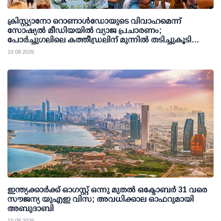
ക്രിസ്റ്റ്യാനോ റൊണാള്‍ഡോയുടെ വിവാഹമെന്ന്
സോഷ്യല്‍ മീഡിയയില്‍ വ്യാജ പ്രചാരണം;
പോര്‍ച്ചുഗലിലെ കത്തീഡ്രലിന് മുന്നില്‍ തടിച്ചുകൂടി
ജനക്കൂട്ടം
10 08 2026
ഇന്ത്യക്കാര്‍ക്ക് ഓഗസ്റ്റ് ഒന്നു മുതല്‍ ഒക്ടോബര്‍ 31 വരെ
സൗജന്യ യുഎഇ വിസ; അവധിക്കാല ഓഫറുമായി
അബുദാബി
10 08 2026