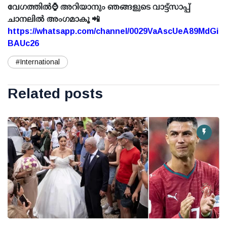
വേഗത്തിൽ⌚ അറിയാനും ഞങ്ങളുടെ വാട്ട്സാപ്പ്
ചാനലിൽ അംഗമാകൂ 📲
https://whatsapp.com/channel/0029VaAscUeA89MdGi
BAUc26
#International
Related posts