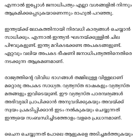
എന്നാല്‍ ഇപ്പോള്‍ ജനാധിപത്യം എല്ലാ വശങ്ങളില്‍ നിന്നും
ആക്രമിക്കപ്പെടുകയാണെന്നും രാഹുല്‍ പറഞ്ഞു.
ഇന്ത്യയ്ക്ക് ലോകത്തിനായി നിരവധി കാര്യങ്ങള്‍ ചെയ്യാന്‍
സാധിക്കും. എന്നാല്‍ ഇന്ത്യന്‍ ഘടനയ്ക്കുള്ളില്‍ ചില
പിഴവുകളുണ്ട്. ഇന്ത്യ മറികടക്കേണ്ട അപകടങ്ങളുണ്ട്.
ഏറ്റവും വലിയ അപകട ഭീഷണി ജനാധിപത്യത്തിനെതിരെ
നടക്കുന്ന ആക്രമണമാണ്.
രാജ്യത്തിന്റെ വിവിധ ഭാഗങ്ങള്‍ തമ്മിലുള്ള വിള്ളലാണ്
മറ്റൊരു അപകട സാധ്യത. വ്യത്യസ്ത ഭാഷകളും വ്യത്യസ്ത
മതങ്ങളും ഇവിടെയുണ്ട്. ഈ വ്യത്യസ്ത പാരമ്പര്യങ്ങള്‍
അഭിവൃദ്ധി പ്രാപിക്കാന്‍ അനുവദിക്കുകയും അവയ്ക്ക്
സ്വയം പ്രകടിപ്പിക്കാന്‍ ഇടം നല്‍കുകയും ചെയ്യുന്നത്
ഇന്ത്യയെ സംബന്ധിച്ചിടത്തോളം വളരെ പ്രധാനമാണ്.
ചൈന ചെയ്യുന്നത് പോലെ ആളുകളെ അടിച്ചമര്‍ത്തുകയും