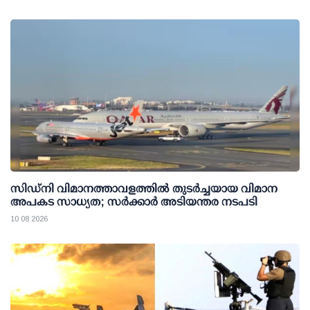
സിഡ്‌നി വിമാനത്താവളത്തില്‍ തുടര്‍ച്ചയായ വിമാന
അപകട സാധ്യത; സര്‍ക്കാര്‍ അടിയന്തര നടപടി
10 08 2026