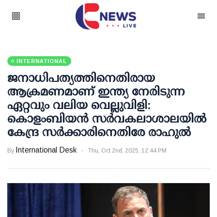
INTERNATIONAL
ജനാധിപത്യത്തിനെതിരായ
ആക്രമണമാണ് ഇന്ത്യ നേരിടുന്ന
ഏറ്റവും വലിയ വെല്ലുവിളി:
കൊളംബിയന്‍ സര്‍വകലാശാലയില്‍
കേന്ദ്ര സര്‍ക്കാരിനെതിരേ രാഹുല്‍
International Desk
By
Thu, Oct 2nd, 2025, 12:44 PM