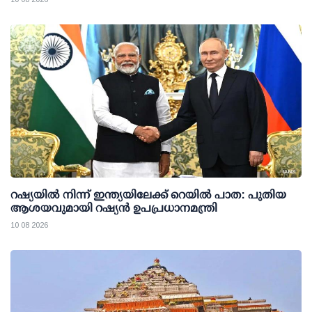
റഷ്യയില്‍ നിന്ന് ഇന്ത്യയിലേക്ക് റെയില്‍ പാത: പുതിയ
ആശയവുമായി റഷ്യന്‍ ഉപപ്രധാനമന്ത്രി
10 08 2026