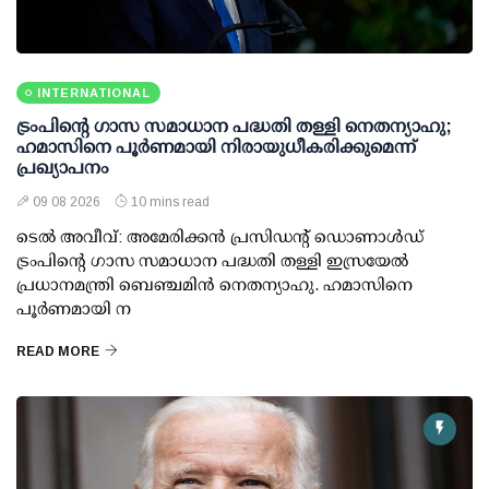
INTERNATIONAL
ട്രംപിന്റെ ഗാസ സമാധാന പദ്ധതി തള്ളി നെതന്യാഹു;
ഹമാസിനെ പൂര്‍ണമായി നിരായുധീകരിക്കുമെന്ന്
പ്രഖ്യാപനം
09 08 2026
10 mins read
ടെല്‍ അവീവ്: അമേരിക്കന്‍ പ്രസിഡന്റ് ഡൊണാള്‍ഡ്
ട്രംപിന്റെ ഗാസ സമാധാന പദ്ധതി തള്ളി ഇസ്രയേല്‍
പ്രധാനമന്ത്രി ബെഞ്ചമിന്‍ നെതന്യാഹു. ഹമാസിനെ
പൂര്‍ണമായി ന
READ MORE