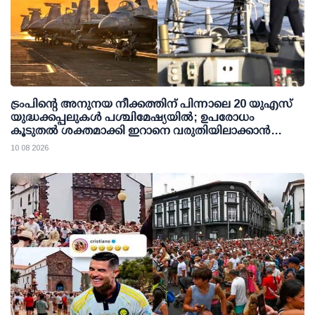
ട്രംപിന്റെ അനുനയ നീക്കത്തിന് പിന്നാലെ 20 യുഎസ്
യുദ്ധക്കപ്പലുകള്‍ പശ്ചിമേഷ്യയില്‍; ഉപരോധം
കൂടുതല്‍ ശക്തമാക്കി ഇറാനെ വരുതിയിലാക്കാന്‍
നീക്കം
10 08 2026