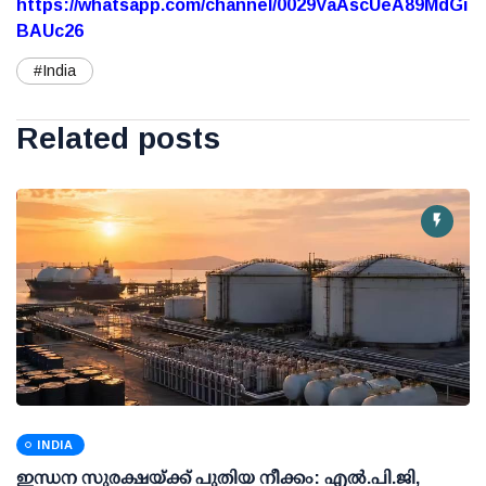
https://whatsapp.com/channel/0029VaAscUeA89MdGi
BAUc26
#India
Related posts
INDIA
ഇന്ധന സുരക്ഷയ്ക്ക് പുതിയ നീക്കം: എല്‍.പി.ജി,