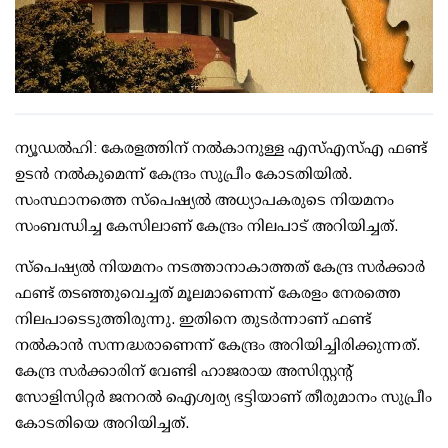
ന്യൂഡല്‍ഹി: കേരളത്തിന് നല്‍കാനുള്ള എസ്എസ്എ ഫണ്ട്
ഉടന്‍ നല്‍കുമെന്ന് കേന്ദ്രം സുപ്രീം കോടതിയില്‍.
സംസ്ഥാനത്തെ സ്‌പെഷ്യല്‍ അധ്യാപകരുടെ നിയമനം
സംബന്ധിച്ച കേസിലാണ് കേന്ദ്രം നിലപാട് അറിയിച്ചത്.
സ്‌പെഷ്യല്‍ നിയമനം നടത്താനാകാത്തത് കേന്ദ്ര സര്‍ക്കാര്‍
ഫണ്ട് തടഞ്ഞുവെച്ചത് മൂലമാണെന്ന് കേരളം നേരത്തെ
നിലപാടെടുത്തിരുന്നു. ഇതിനെ തുടര്‍ന്നാണ് ഫണ്ട്
നല്‍കാന്‍ സന്നദ്ധരാണെന്ന് കേന്ദ്രം അറിയിച്ചിരിക്കുന്നത്.
കേന്ദ്ര സര്‍ക്കാരിന് വേണ്ടി ഹാജരായ അസിസ്റ്റന്റ്
സോളിസിറ്റര്‍ ജനറല്‍ ഐശ്വര്യ ഭട്ടിയാണ് തീരുമാനം സുപ്രീം
കോടതിയെ അറിയിച്ചത്.