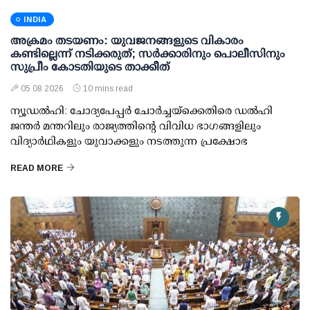
INDIA
അക്രമം തടയണം: യുവജനങ്ങളുടെ വികാരം
കണ്ടില്ലെന്ന് നടിക്കരുത്; സര്‍ക്കാരിനും പൊലീസിനും
സുപ്രീം കോടതിയുടെ താക്കീത്
05 08 2026
10 mins read
ന്യൂഡല്‍ഹി: ചോദ്യപേപ്പര്‍ ചോര്‍ച്ചയ്ക്കെതിരെ ഡല്‍ഹി
ജന്തര്‍ മന്തറിലും രാജ്യത്തിന്റെ വിവിധ ഭാഗങ്ങളിലും
വിദ്യാര്‍ഥികളും യുവാക്കളും നടത്തുന്ന പ്രക്ഷോഭ
READ MORE