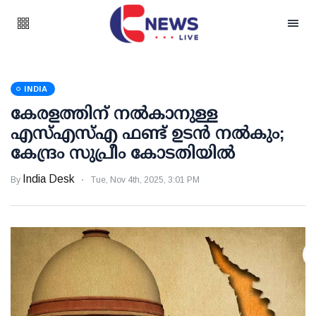
INDIA
കേരളത്തിന് നല്‍കാനുള്ള
എസ്എസ്എ ഫണ്ട് ഉടന്‍ നല്‍കും;
കേന്ദ്രം സുപ്രീം കോടതിയില്‍
India Desk
By
Tue, Nov 4th, 2025, 3:01 PM