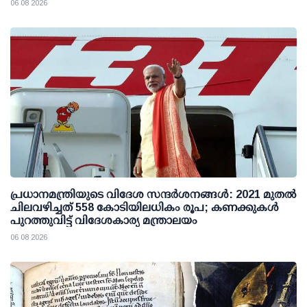
06 08 2026
പ്രധാനമന്ത്രിയുടെ വിദേശ സന്ദർശനങ്ങൾ: 2021 മുതൽ
ചിലവഴിച്ചത് 558 കോടിയിലധികം രൂപ; കണക്കുകൾ
പുറത്തുവിട്ട് വിദേശകാര്യ മന്ത്രാലയം
06 08 2026