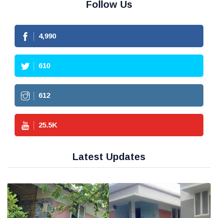
Follow Us
4,990
610
612
25.5
K
Latest Updates