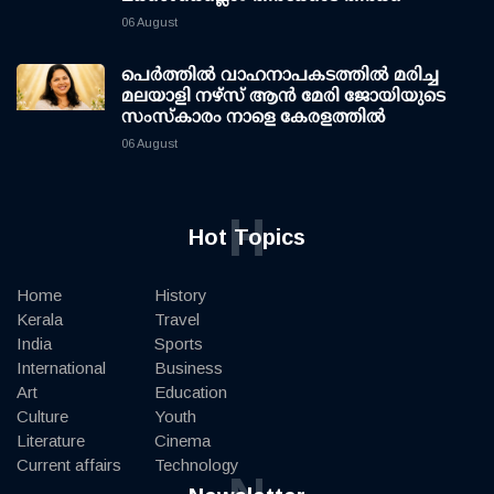
06 August
പെർത്തിൽ വാഹനാപകടത്തിൽ മരിച്ച
മലയാളി നഴ്സ് ആൻ മേരി ജോയിയുടെ
സംസ്കാരം നാളെ കേരളത്തിൽ
06 August
H
Hot Topics
Home
History
Kerala
Travel
India
Sports
International
Business
Art
Education
Culture
Youth
Literature
Cinema
Current affairs
Technology