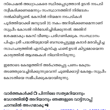
സ്‌പെഷല്‍ അധ്യാപകരെ സ്ഥിരപ്പെടുത്താന്‍ ഉടന്‍ നടപടി
സ്വീകരിക്കണമെന്നും സംസ്ഥാനത്തിന് നിര്‍ദേശം
നല്‍കിയിട്ടുണ്ട്. കേസില്‍ നിയമന നടപടികള്‍
പൂര്‍ത്തിയാക്കി ജനുവരി 31 നകം അറിയിക്കണമെന്നാണ്
സുപ്രീം കോടതി നിര്‍ദേശിച്ചിരിക്കുന്നത്. അതിന്
ശേഷമാകും കേസ് വീണ്ടും പരിഗണിക്കുക. സംസ്ഥാനം
പിഎം ശ്രീ പദ്ധതിയുമായി ബന്ധപ്പെട്ടുള്ള കരാര്‍ മരവിപ്പിച്ച
സാഹചര്യത്തില്‍ എസ്എസ്എ ഫണ്ട് ഉടന്‍ കിട്ടുമോയെന്ന
കാര്യത്തില്‍ ആശങ്കകള്‍ നിലനിന്നിരുന്നു.
ഇതോടെ കേരളത്തിന് അര്‍ഹതപ്പെട്ട പണം കേന്ദ്രം
തടഞ്ഞുവെച്ചിരിക്കുന്നുവെന്ന് ചൂണ്ടിക്കാട്ടി കേരളം സുപ്രീം
കോടതിയെ സമീപിക്കുകയായിരുന്നു.
വാർത്തകൾക്ക് 📺 പിന്നിലെ സത്യമറിയാനും
വേഗത്തിൽ⌚ അറിയാനും ഞങ്ങളുടെ വാട്ട്സാപ്പ്
ചാനലിൽ അംഗമാകൂ 📲