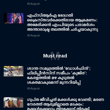
06 August
എഫ്‌സി‌ആര്‍‌എ ഭേദഗതി
ക്രൈസ്തവർക്കെതിരായ ആക്രമണം:
അമേരിക്കൻ എംപിയുടെ പരാമർശം
അന്താരാഷ്ട്ര തലത്തിൽ ചർച്ചയാകുന്നു
06 August
M
Must read
ശാന്ത സമുദ്രത്തില്‍ 'ഡോള്‍ഫിന്‍';
ഫിലിപ്പീന്‍സിന് സമീപം 'കുജിര':
കേരളത്തില്‍ മഴ കൂടുതല്‍
ശക്തമാകുമെന്ന് മുന്നറിയിപ്പ്
06 August
ഗുപ്ത ജീവിച്ചത് മക്കള്‍ക്കു വേണ്ടി; മരണ
നേരത്ത് ആരുമില്ലാതെ മടക്കം:
മക്കള്‍ക്കെല്ലാം തിരക്കോട് തിരക്ക്