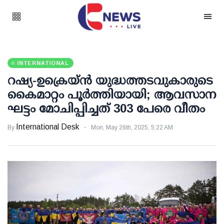
INTERNATIONAL
റഷ്യ-ഉക്രെയ്ന്‍ യുദ്ധത്തടവുകാരുടെ
കൈമാറ്റം പൂർത്തിയായി; ആവസാന
ഘട്ടം മോചിപ്പിച്ചത് 303 പേരെ വീതം
International Desk
By
Mon, May 26th, 2025, 5:22 AM