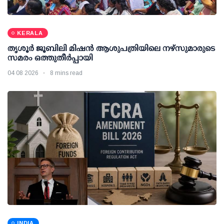
KERALA
തൃശൂര്‍ ജൂബിലി മിഷന്‍ ആശുപത്രിയിലെ നഴ്സുമാരുടെ
സമരം ഒത്തുതീര്‍പ്പായി
04 08 2026
8 mins read
INDIA