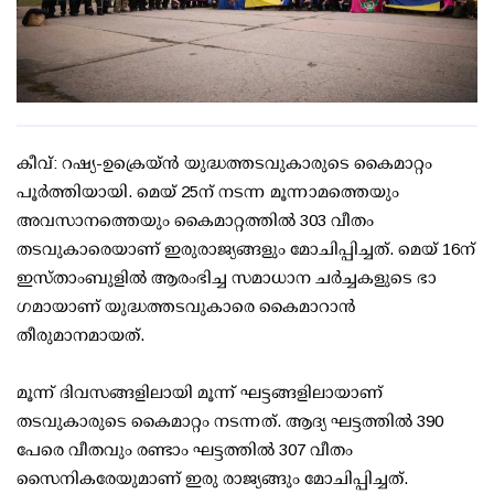
കീവ്: റഷ്യ-ഉക്രെയ്ൻ യുദ്ധത്തടവുകാരുടെ കൈമാറ്റം
പൂർത്തിയായി. മെയ് 25ന് നടന്ന മൂന്നാമത്തെയും
അവസാനത്തെയും കൈമാറ്റത്തിൽ 303 വീതം
തടവുകാരെയാണ് ഇരുരാജ്യങ്ങളും മോചിപ്പിച്ചത്. മെയ് 16ന്
ഇസ്താംബുളിൽ ആരംഭിച്ച സമാധാന ചർച്ചകളുടെ ഭാ​
ഗമായാണ് യുദ്ധത്തടവുകാരെ കൈമാറാൻ
തീരുമാനമായത്.
മൂന്ന് ദിവസങ്ങളിലായി മൂന്ന് ഘട്ടങ്ങളിലായാണ്
തടവുകാരുടെ കൈമാറ്റം നടന്നത്. ആദ്യ ഘട്ടത്തിൽ 390
പേരെ വീതവും രണ്ടാം ഘട്ടത്തിൽ 307 വീതം
സൈനികരേയുമാണ് ഇരു രാജ്യങ്ങും മോചിപ്പിച്ചത്.