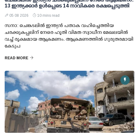
13 ഇന്ത്യക്കാര്‍ ഉള്‍പ്പെടെ 14 നാവികരെ രക്ഷപ്പെടുത്തി
05 08 2026
10 mins read
സനാ: ചെങ്കടലില്‍ ഇന്ത്യന്‍ പതാക വഹിച്ചെത്തിയ
ചരക്കുകപ്പലിന് നേരെ ഹൂതി വിമത സ്വാധീന മേഖലയില്‍
വച്ച് രൂക്ഷമായ ആക്രമണം. ആക്രമണത്തില്‍ ഗുരുതരമായി
കേടുപ
READ MORE