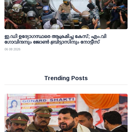
ഇ.ഡി ഉദ്യോഗസ്ഥരെ ആക്രമിച്ച കേസ്; എം.വി
ഗോവിന്ദനും ജോണ്‍ ബ്രിട്ടാസിനും നോട്ടീസ്
06 08 2026
Trending Posts