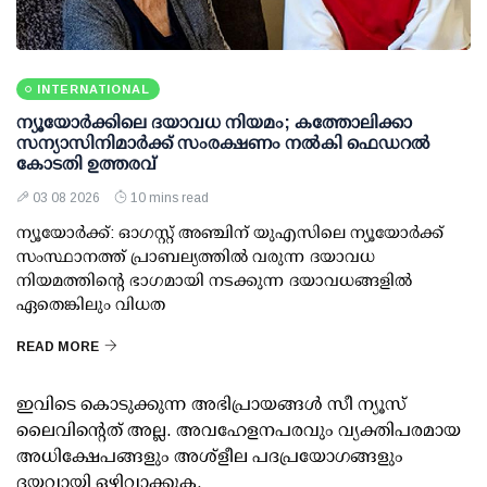
INTERNATIONAL
ന്യൂയോർക്കിലെ ദയാവധ നിയമം; കത്തോലിക്കാ
സന്യാസിനിമാർക്ക് സംരക്ഷണം നൽകി ഫെഡറല്‍
കോടതി ഉത്തരവ്
03 08 2026
10 mins read
ന്യൂയോർക്ക്: ഓഗസ്റ്റ് അഞ്ചിന് യുഎസിലെ ന്യൂയോർക്ക്
സംസ്ഥാനത്ത് പ്രാബല്യത്തിൽ വരുന്ന ദയാവധ
നിയമത്തിന്റെ ഭാഗമായി നടക്കുന്ന ദയാവധങ്ങളിൽ
ഏതെങ്കിലും വിധത
READ MORE
ഇവിടെ കൊടുക്കുന്ന അഭിപ്രായങ്ങള്‍ സീ ന്യൂസ്
ലൈവിന്റെത് അല്ല. അവഹേളനപരവും വ്യക്തിപരമായ
അധിക്ഷേപങ്ങളും അശ്‌ളീല പദപ്രയോഗങ്ങളും
ദയവായി ഒഴിവാക്കുക.