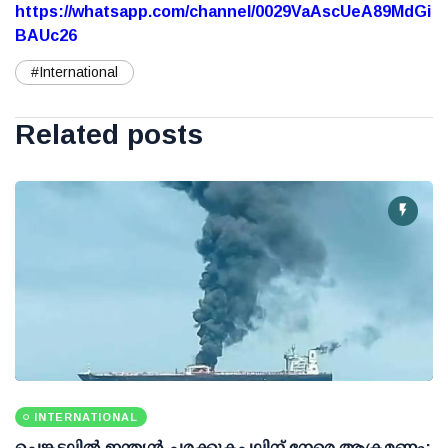
https://whatsapp.com/channel/0029VaAscUeA89MdGi
BAUc26
#International
Related posts
INTERNATIONAL
ചെങ്കടലില്‍ ഇന്ത്യന്‍ ചരക്കുകപ്പലിന് നേരെ ആക്രമണം: