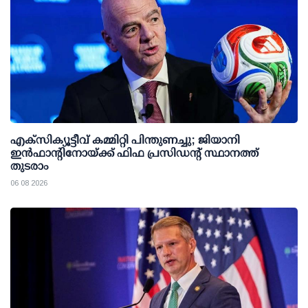
എക്സിക്യൂട്ടീവ് കമ്മിറ്റി പിന്തുണച്ചു; ജിയാനി
ഇന്‍ഫാന്റിനോയ്ക്ക് ഫിഫ പ്രസിഡന്റ് സ്ഥാനത്ത്
തുടരാം
06 08 2026