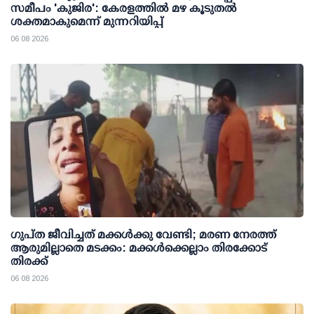
സമീപം 'കുജിര': കേരളത്തില്‍ മഴ കൂടുതല്‍
ശക്തമാകുമെന്ന് മുന്നറിയിപ്പ്
06 08 2026
ഗുപ്ത ജീവിച്ചത് മക്കള്‍ക്കു വേണ്ടി; മരണ നേരത്ത്
ആരുമില്ലാതെ മടക്കം: മക്കള്‍ക്കെല്ലാം തിരക്കോട്
തിരക്ക്
06 08 2026