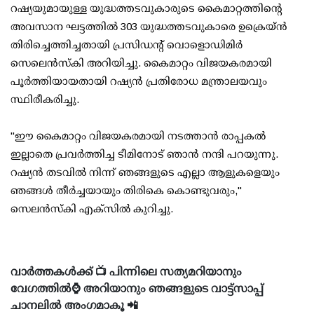
റഷ്യയുമായുള്ള യുദ്ധത്തടവുകാരുടെ കൈമാറ്റത്തിന്റെ
അവസാന ഘട്ടത്തിൽ 303 യുദ്ധത്തടവുകാരെ ഉക്രെയ്ൻ
തിരിച്ചെത്തിച്ചതായി പ്രസിഡന്റ് വൊളൊഡിമിർ
സെലെൻസ്കി അറിയിച്ചു. കൈമാറ്റം വിജയകരമായി
പൂ‍ർത്തിയായതായി റഷ്യൻ പ്രതിരോധ മന്ത്രാലയവും
സ്ഥിരീകരിച്ചു.
"ഈ കൈമാറ്റം വിജയകരമായി നടത്താൻ രാപ്പകൽ
ഇല്ലാതെ പ്രവർത്തിച്ച ടീമിനോട് ഞാൻ നന്ദി പറയുന്നു.
റഷ്യൻ തടവിൽ നിന്ന് ഞങ്ങളുടെ എല്ലാ ആളുകളെയും
ഞങ്ങൾ തീർച്ചയായും തിരികെ കൊണ്ടുവരും,"
സെലൻസ്‌കി എക്‌സിൽ കുറിച്ചു.
വാർത്തകൾക്ക് 📺 പിന്നിലെ സത്യമറിയാനും
വേഗത്തിൽ⌚ അറിയാനും ഞങ്ങളുടെ വാട്ട്സാപ്പ്
ചാനലിൽ അംഗമാകൂ 📲