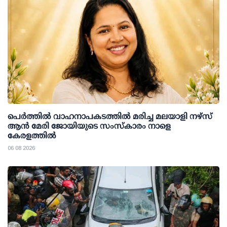
പെർത്തിൽ വാഹനാപകടത്തിൽ മരിച്ച മലയാളി നഴ്സ്
ആൻ മേരി ജോയിയുടെ സംസ്കാരം നാളെ
കേരളത്തിൽ
06 08 2026