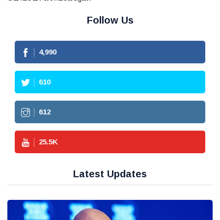
Follow Us
4,990
610
612
25.5
K
Latest Updates