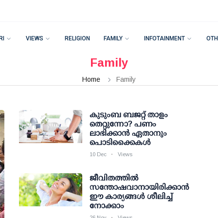
RI
VIEWS
RELIGION
FAMILY
INFOTAINMENT
OTH
Family
Home
Family
കുടുംബ ബജറ്റ് താളം
തെറ്റുന്നോ? പണം
ലാഭിക്കാന്‍ ഏതാനും
പൊടിക്കൈകള്‍
10 Dec
Views
ജീവിതത്തില്‍
സന്തോഷവാനായിരിക്കാന്‍
ഈ കാര്യങ്ങള്‍ ശീലിച്ച്
നോക്കാം
26 Nov
Views