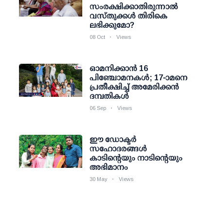
സംരക്ഷിക്കാതിരുന്നാല്‍
വസ്തുക്കള്‍ തിരികെ
ലഭിക്കുമോ?
08 Oct
Views
ഓമനിക്കാന്‍ 16
പിഞ്ചോമനകള്‍; 17-ാമനെ
പ്രതീക്ഷിച്ച് അമേരിക്കന്‍
ദമ്പതികള്‍
06 Sep
Views
ഈ ഡോക്ടര്‍
സഹോദരങ്ങള്‍
കാടിന്റെയും നാടിന്റെയും
അഭിമാനം
30 May
Views