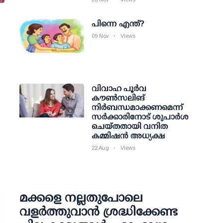
പിന്നെ എന്ത്?
09 Nov
Views
വിവാഹ പൂര്‍വ
കൗണ്‍സലിങ്
നിര്‍ബന്ധമാക്കണമെന്ന്
സര്‍ക്കാരിനോട് ശുപാര്‍ശ
ചെയ്തതായി വനിത
കമ്മിഷന്‍ അധ്യക്ഷ
22 Aug
Views
മക്കളെ നല്ലതുപോലെ
വളർത്തുവാൻ ശ്രദ്ധിക്കേണ്ട