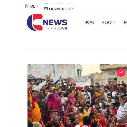
ML
Fri Aug 07 2026
HOME
NEWS
N