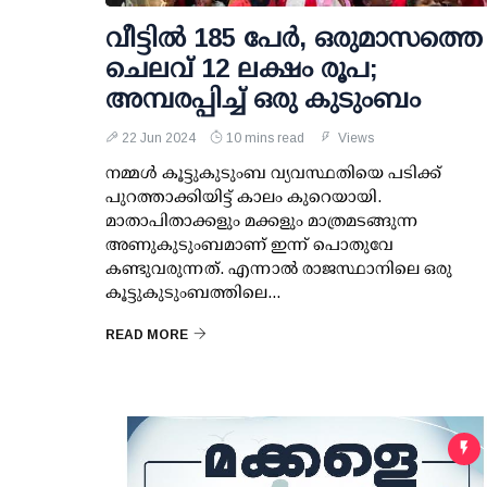
വീട്ടില്‍ 185 പേര്‍, ഒരുമാസത്തെ
ചെലവ് 12 ലക്ഷം രൂപ;
അമ്പരപ്പിച്ച് ഒരു കുടുംബം
22 Jun 2024
10 mins read
Views
നമ്മള്‍ കൂട്ടുകുടുംബ വ്യവസ്ഥതിയെ പടിക്ക്
പുറത്താക്കിയിട്ട് കാലം കുറെയായി.
മാതാപിതാക്കളും മക്കളും മാത്രമടങ്ങുന്ന
അണുകുടുംബമാണ് ഇന്ന് പൊതുവേ
കണ്ടുവരുന്നത്. എന്നാല്‍ രാജസ്ഥാനിലെ ഒരു
കൂട്ടുകുടുംബത്തിലെ...
READ MORE