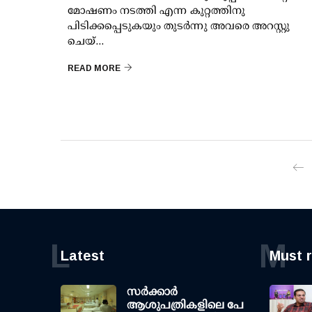
മോഷണം നടത്തി എന്ന കുറ്റത്തിനു
പിടിക്കപ്പെടുകയും തുടർന്നു അവരെ അറസ്റ്റു
ചെയ്...
READ MORE
L
M
Latest
Must 
സര്‍ക്കാര്‍
ആശുപത്രികളിലെ പേ