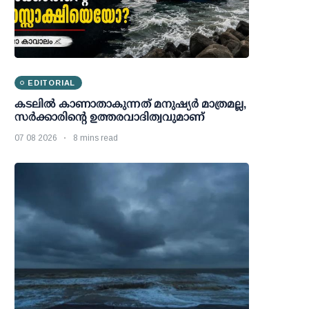
EDITORIAL
കടലിൽ കാണാതാകുന്നത് മനുഷ്യർ മാത്രമല്ല,
സർക്കാരിന്റെ ഉത്തരവാദിത്വവുമാണ്
07 08 2026
8 mins read