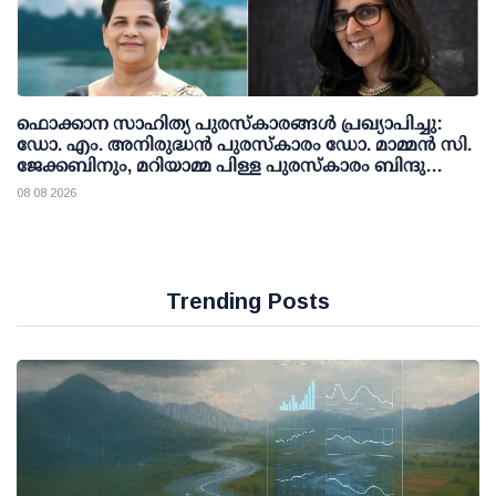
ഫൊക്കാന സാഹിത്യ പുരസ്‌കാരങ്ങള്‍ പ്രഖ്യാപിച്ചു:
ഡോ. എം. അനിരുദ്ധന്‍ പുരസ്‌കാരം ഡോ. മാമ്മന്‍ സി.
ജേക്കബിനും, മറിയാമ്മ പിള്ള പുരസ്‌കാരം ബിന്ദു
കാനയ്ക്കും
08 08 2026
Trending Posts