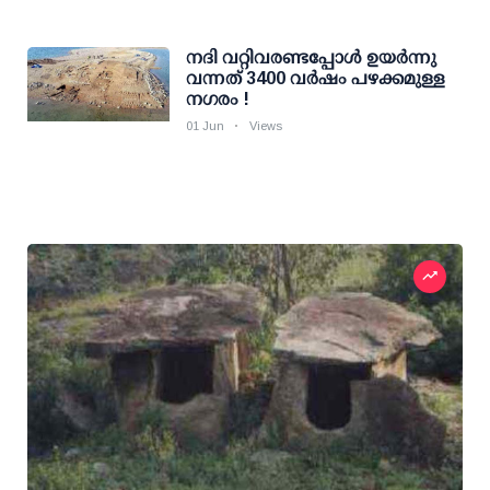
നദി വറ്റിവരണ്ടപ്പോള്‍ ഉയര്‍ന്നു
വന്നത് 3400 വര്‍ഷം പഴക്കമുള്ള
നഗരം !
01 Jun
Views