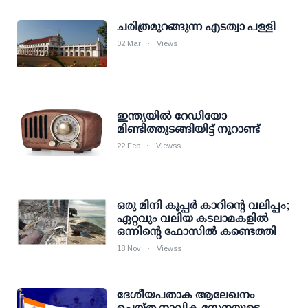
ചരിത്രമുറങ്ങുന്ന എടത്വാ പള്ളി
02 Mar
Views
ഇന്ത്യയില്‍ റേഡിയോ
മിണ്ടിത്തുടങ്ങിയിട്ട് നൂറാണ്ട്
22 Feb
Viewss
ഒരു മിനി കൂപ്പര്‍ കാറിന്റെ വലിപ്പം;
ഏറ്റവും വലിയ കടലാമകളില്‍
ഒന്നിന്റെ ഫോസില്‍ കണ്ടെത്തി
18 Nov
Viewss
ദേശീയപതാക ആലേഖനം
ചെയ്ത നാവിക സേനയുടെ