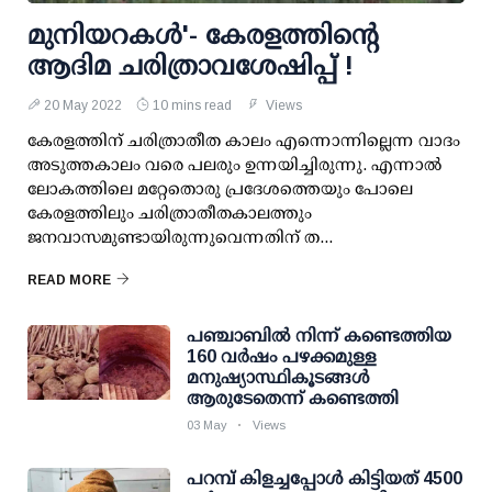
മുനിയറകള്‍'- കേരളത്തിന്റെ
ആദിമ ചരിത്രാവശേഷിപ്പ് !
20 May 2022
10 mins read
Views
കേരളത്തിന് ചരിത്രാതീത കാലം എന്നൊന്നില്ലെന്ന വാദം
അടുത്തകാലം വരെ പലരും ഉന്നയിച്ചിരുന്നു. എന്നാല്‍
ലോകത്തിലെ മറ്റേതൊരു പ്രദേശത്തെയും പോലെ
കേരളത്തിലും ചരിത്രാതീതകാലത്തും
ജനവാസമുണ്ടായിരുന്നുവെന്നതിന് ത...
READ MORE
പഞ്ചാബില്‍ നിന്ന് കണ്ടെത്തിയ
160 വര്‍ഷം പഴക്കമുള്ള
മനുഷ്യാസ്ഥികൂടങ്ങള്‍
ആരുടേതെന്ന് കണ്ടെത്തി
03 May
Views
പറമ്പ് കിളച്ചപ്പോള്‍ കിട്ടിയത് 4500