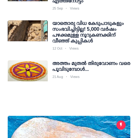
എത്തിനോട്ടം
25 Sep
Views
യാതൊരു വിധ കേടുപാടുകളും
സംഭവിച്ചിട്ടില്ല! 5,000 വര്‍ഷം
പഴക്കമുള്ള നൂറുകണക്കിന്
വീഞ്ഞ് കുപ്പികള്‍
12 Oct
Views
അത്തം മുതല്‍ തിരുവോണം വരെ
പൂവിടുമ്പോള്‍...
21 Aug
Views