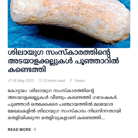
ശിലായുഗ സംസ്‌കാരത്തിന്റെ
അടയാളക്കല്ലുകള്‍ പൂഞ്ഞാറില്‍
കണ്ടെത്തി
18 May 2023
10 mins read
Views
കോട്ടയം: ശിലായുഗ സംസ്‌കാരത്തിന്റെ
അടയാളക്കല്ലുകള്‍ വീണ്ടും കണ്ടെത്തി ഗവേഷകര്‍.
പൂഞ്ഞാര്‍ തെക്കേക്കര പഞ്ചായത്തില്‍ മലയോര
മേഖലകളില്‍ ശിലായുഗ സംസ്‌കാരം നിലനിന്നതായി
തെളിയിക്കുന്ന തെളിവുകളാണ് കണ്ടെത്തി...
READ MORE