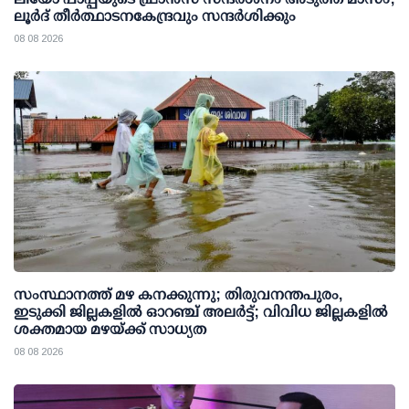
ലൂർദ് തീർത്ഥാടനകേന്ദ്രവും സന്ദർശിക്കും
08 08 2026
സംസ്ഥാനത്ത് മഴ കനക്കുന്നു; തിരുവനന്തപുരം,
ഇടുക്കി ജില്ലകളിൽ ഓറഞ്ച് അലർട്ട്; വിവിധ ജില്ലകളിൽ
ശക്തമായ മഴയ്ക്ക് സാധ്യത
08 08 2026