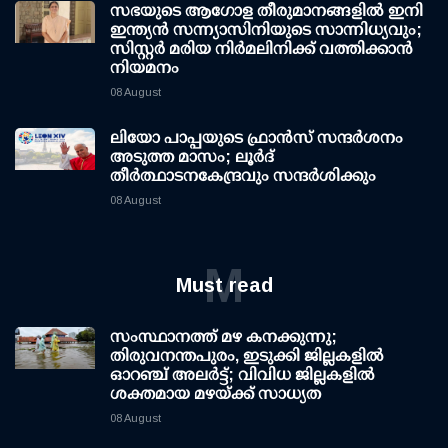
സഭയുടെ ആഗോള തീരുമാനങ്ങളിൽ ഇനി
ഇന്ത്യൻ സന്ന്യാസിനിയുടെ സാന്നിധ്യവും;
സിസ്റ്റർ മരിയ നിർമലിനിക്ക് വത്തിക്കാൻ
നിയമനം
08 August
ലിയോ പാപ്പയുടെ ഫ്രാൻസ് സന്ദർശനം
അടുത്ത മാസം; ലൂർദ്
തീർത്ഥാടനകേന്ദ്രവും സന്ദർശിക്കും
08 August
M
Must read
സംസ്ഥാനത്ത് മഴ കനക്കുന്നു;
തിരുവനന്തപുരം, ഇടുക്കി ജില്ലകളിൽ
ഓറഞ്ച് അലർട്ട്; വിവിധ ജില്ലകളിൽ
ശക്തമായ മഴയ്ക്ക് സാധ്യത
08 August