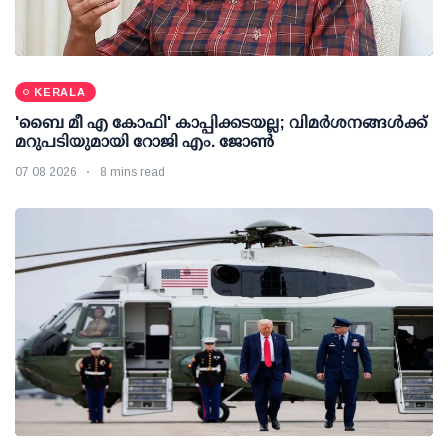
KERALA
'ബൈ മീ എ കോഫി' കാപ്പിക്കടയല്ല; വിമര്‍ശനങ്ങള്‍ക്ക്
മറുപടിയുമായി റോജി എം. ജോണ്‍
07 08 2026
8 mins read