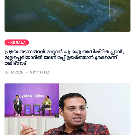
KERALA
പ്രളയ തടസങ്ങള്‍ മാറ്റാന്‍ എ.ഐ അധിഷ്ഠിത പ്ലാന്‍;
മുല്ലപ്പെരിയാറില്‍ ജലനിരപ്പ് ഉയര്‍ത്താന്‍ ശ്രമമെന്ന്
തമിഴ്നാട്
06 08 2026
8 mins read