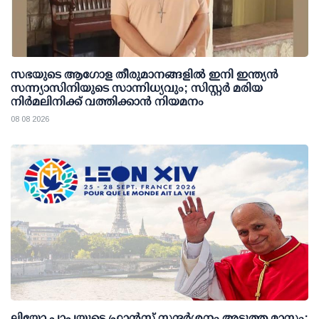
സഭയുടെ ആഗോള തീരുമാനങ്ങളിൽ ഇനി ഇന്ത്യൻ
സന്ന്യാസിനിയുടെ സാന്നിധ്യവും; സിസ്റ്റർ മരിയ
നിർമലിനിക്ക് വത്തിക്കാൻ നിയമനം
08 08 2026
ലിയോ പാപ്പയുടെ ഫ്രാൻസ് സന്ദർശനം അടുത്ത മാസം;