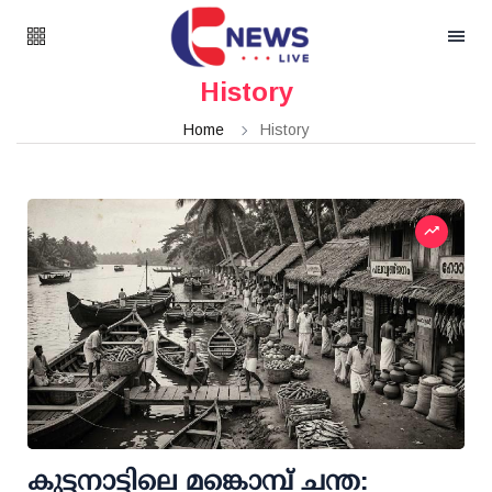
History
Home
History
കുട്ടനാട്ടിലെ മങ്കൊമ്പ് ചന്ത: