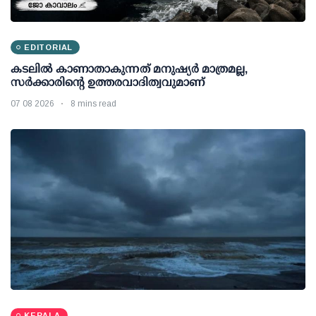
EDITORIAL
കടലിൽ കാണാതാകുന്നത് മനുഷ്യർ മാത്രമല്ല,
സർക്കാരിന്റെ ഉത്തരവാദിത്വവുമാണ്
07 08 2026
8 mins read
KERALA