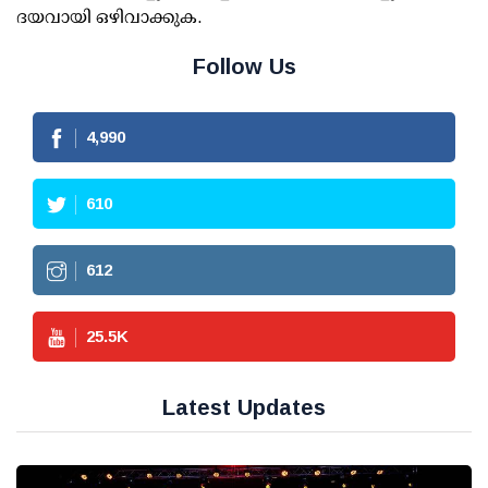
ദയവായി ഒഴിവാക്കുക.
Follow Us
4,990
610
612
25.5
K
Latest Updates