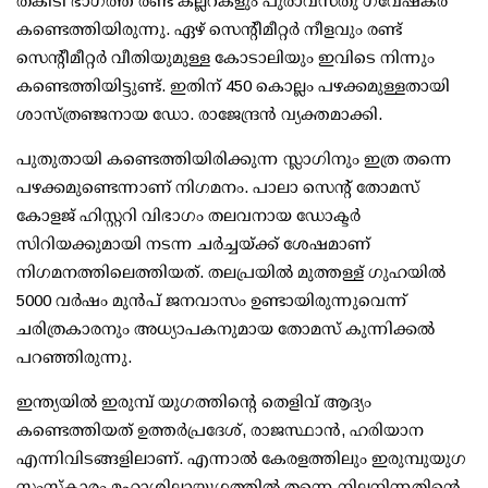
തകിടി ഭാഗത്ത് രണ്ട് കല്ലറകളും പുരാവസ്തു ഗവേഷകര്‍
കണ്ടെത്തിയിരുന്നു. ഏഴ് സെന്റീമീറ്റര്‍ നീളവും രണ്ട്
സെന്റീമീറ്റര്‍ വീതിയുമുള്ള കോടാലിയും ഇവിടെ നിന്നും
കണ്ടെത്തിയിട്ടുണ്ട്. ഇതിന് 450 കൊല്ലം പഴക്കമുള്ളതായി
ശാസ്ത്രഞ്ജനായ ഡോ. രാജേന്ദ്രന്‍ വ്യക്തമാക്കി.
പുതുതായി കണ്ടെത്തിയിരിക്കുന്ന സ്ലാഗിനും ഇത്ര തന്നെ
പഴക്കമുണ്ടെന്നാണ് നിഗമനം. പാലാ സെന്റ് തോമസ്
കോളജ് ഹിസ്റ്ററി വിഭാഗം തലവനായ ഡോക്ടര്‍
സിറിയക്കുമായി നടന്ന ചര്‍ച്ചയ്ക്ക് ശേഷമാണ്
നിഗമനത്തിലെത്തിയത്. തലപ്രയില്‍ മുത്തള്ള് ഗുഹയില്‍
5000 വര്‍ഷം മുന്‍പ് ജനവാസം ഉണ്ടായിരുന്നുവെന്ന്
ചരിത്രകാരനും അധ്യാപകനുമായ തോമസ് കുന്നിക്കല്‍
പറഞ്ഞിരുന്നു.
ഇന്ത്യയില്‍ ഇരുമ്പ് യുഗത്തിന്റെ തെളിവ് ആദ്യം
കണ്ടെത്തിയത് ഉത്തര്‍പ്രദേശ്, രാജസ്ഥാന്‍, ഹരിയാന
എന്നിവിടങ്ങളിലാണ്. എന്നാല്‍ കേരളത്തിലും ഇരുമ്പുയുഗ
സംസ്‌കാരം മഹാശിലായുഗത്തില്‍ തന്നെ നിലനിന്നതിന്റെ