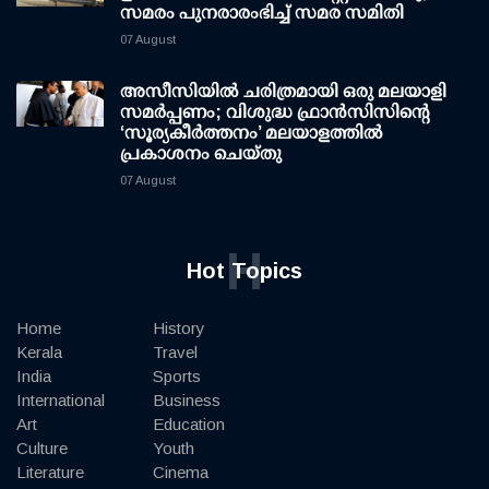
സമരം പുനരാരംഭിച്ച് സമര സമിതി
07 August
അസീസിയിൽ ചരിത്രമായി ഒരു മലയാളി
സമർപ്പണം; വിശുദ്ധ ഫ്രാൻസിസിന്റെ
‘സൂര്യകീർത്തനം’ മലയാളത്തിൽ
പ്രകാശനം ചെയ്തു
07 August
H
Hot Topics
Home
History
Kerala
Travel
India
Sports
International
Business
Art
Education
Culture
Youth
Literature
Cinema