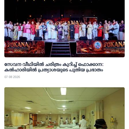
സേവന വീഥിയില്‍ ചരിത്രം കുറിച്ച് ഫൊക്കാന:
കല്‍ഹാരിയില്‍ പ്രത്യാശയുടെ പുതിയ പ്രഭാതം
07 08 2026