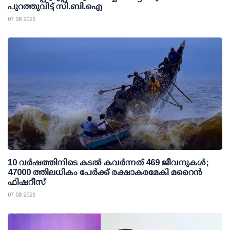
പുറത്തുവിട്ട് സി.ബി.ഐ
07 08 2026
10 വര്‍ഷത്തിനിടെ കടല്‍ കവര്‍ന്നത് 469 ജീവനുകള്‍;
47000 ത്തിലധികം പേര്‍ക്ക് രക്ഷാകരമേകി മറൈന്‍
ഫിഷറീസ്
07 08 2026