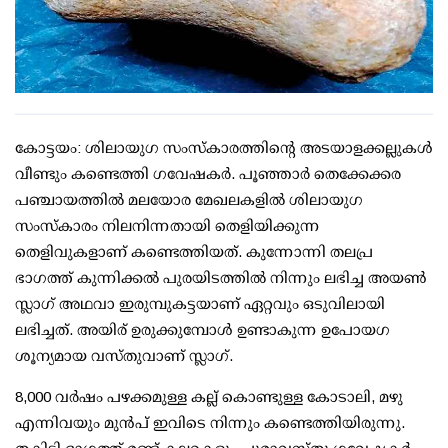
കോട്ടയം: ശിലായുഗ സംസ്‌കാരത്തിന്റെ അടയാളക്കല്ലുകള്‍
വീണ്ടും കണ്ടെത്തി ഗവേഷകര്‍. പൂഞ്ഞാര്‍ തെക്കേക്കര
പഞ്ചായത്തില്‍ മലയോര മേഖലകളില്‍ ശിലായുഗ
സംസ്‌കാരം നിലനിന്നതായി തെളിയിക്കുന്ന
തെളിവുകളാണ് കണ്ടെത്തിയത്. കുന്നോന്നി തലപ്ര
ഭാഗത്ത് കുന്നിക്കല്‍ പുരയിടത്തില്‍ നിന്നും ലഭിച്ച അയണ്‍
സ്ലാഗ് അഥവാ ഇരുമ്പുകട്ടയാണ് ഏറ്റവും ഒടുവിലായി
ലഭിച്ചത്. അയിര് ഉരുക്കുമ്പോള്‍ ഉണ്ടാകുന്ന ഉപോയഗ
ശൂന്യമായ വസ്തുവാണ് സ്ലാഗ്.
8,000 വര്‍ഷം പഴക്കമുള്ള കല്ല് കൊണ്ടുള്ള കോടാലി, മഴു
എന്നിവയും മുന്‍പ് ഇവിടെ നിന്നും കണ്ടെത്തിയിരുന്നു.