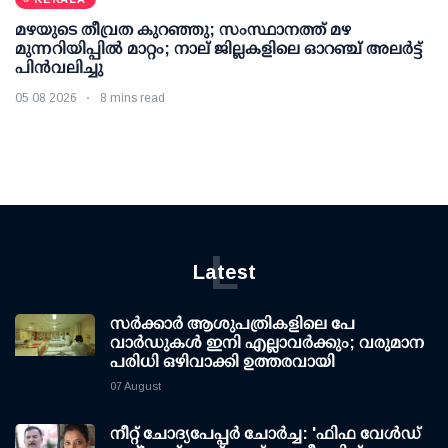
മഴയുടെ തീവ്രത കുറഞ്ഞു; സംസ്ഥാനത്ത് മഴ
മുന്നറിയിപ്പിൽ മാറ്റം; നാല് ജില്ലകളിലെ ഓറഞ്ച് അലർട്ട്
പിൻവലിച്ചു
05 08 2026
8 mins read
L
Latest
സര്‍ക്കാര്‍ ആശുപത്രികളിലെ പേ
വാര്‍ഡുകള്‍ ഇനി എല്ലാവര്‍ക്കും; വരുമാന
പരിധി ഒഴിവാക്കി ഉത്തരവായി
07 August
നീറ്റ് ചോദ്യപേപ്പര്‍ ചോര്‍ച്ച: 'ഫിഫ വേള്‍ഡ്