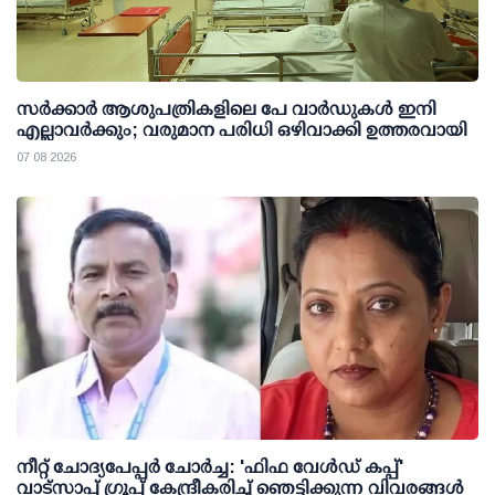
സര്‍ക്കാര്‍ ആശുപത്രികളിലെ പേ വാര്‍ഡുകള്‍ ഇനി
എല്ലാവര്‍ക്കും; വരുമാന പരിധി ഒഴിവാക്കി ഉത്തരവായി
07 08 2026
നീറ്റ് ചോദ്യപേപ്പര്‍ ചോര്‍ച്ച: 'ഫിഫ വേള്‍ഡ് കപ്പ്'
വാട്സാപ്പ് ഗ്രൂപ്പ് കേന്ദ്രീകരിച്ച് ഞെട്ടിക്കുന്ന വിവരങ്ങള്‍