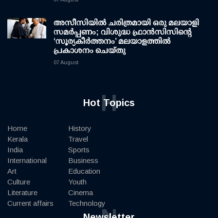
അസീസിയിൽ ചരിത്രമായി ഒരു മലയാളി
സമർപ്പണം; വിശുദ്ധ ഫ്രാൻസിസിന്റെ
‘സൂര്യകീർത്തനം’ മലയാളത്തിൽ
പ്രകാശനം ചെയ്തു
07 August
H
Hot Topics
Home
History
Kerala
Travel
India
Sports
International
Business
Art
Education
Culture
Youth
Literature
Cinema
Current affairs
Technology
N
Newsletter