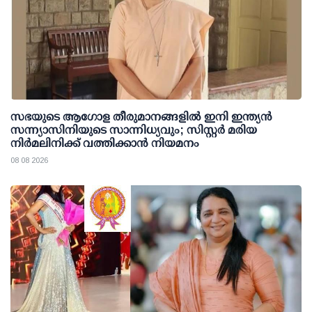
സഭയുടെ ആഗോള തീരുമാനങ്ങളിൽ ഇനി ഇന്ത്യൻ
സന്ന്യാസിനിയുടെ സാന്നിധ്യവും; സിസ്റ്റർ മരിയ
നിർമലിനിക്ക് വത്തിക്കാൻ നിയമനം
08 08 2026