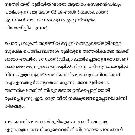
നടത്തിയത്. ഭൂമിയില്‍ 'ഓരോ ആയിരം സെക്കന്‍ഡിലും
പതിക്കുന്ന ഒരു കോസ്മിക് അധിനിവേശക്കാരന്‍'
എന്നാണ് ഈ കണങ്ങളെ ഐഎസ്ആര്‍ഒ
വിശേഷിപ്പിക്കുന്നത്.
ചൊവ്വ, ശുക്രന്‍ തുടങ്ങിയ മറ്റ് ഗ്രഹങ്ങളുടെയിടയിലുള്ള
സൂക്ഷ്മ പൊടിപടലങ്ങള്‍ ഭൂമിയുടെ അന്തരീക്ഷത്തിലേക്ക്
ഓരോ ആയിരം സെക്കന്‍ഡിലും കുതിച്ചെത്തുന്നതായാണ്
കണ്ടെത്തല്‍. ധൂമകേതുക്കളില്‍ നിന്നും ഛിന്നഗ്രഹങ്ങളില്‍
നിന്നുമുള്ള സൂക്ഷ്മമായ പൊടിപടലങ്ങളാണിവയെന്ന്
ഐഎസ്ആര്‍ഒ വ്യക്തമാക്കുന്നു. അവ ഭൂമിയുടെ
അന്തരീക്ഷത്തില്‍ നിഗൂഢമായ ഉല്‍ക്കപ്പാളിയായി
രൂപപ്പെടുന്നു. ഇവ രാത്രിയില്‍ നക്ഷത്രങ്ങളെപ്പോലെ മിന്നി
തിളങ്ങും.
ഈ പൊടിപടലങ്ങള്‍ ഭൂമിയുടെ അന്തരീക്ഷത്തെ
എത്രമാത്രം ബാധിക്കുമെന്നതില്‍ വിശദമായ പഠനങ്ങള്‍