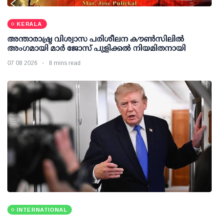
KERALA
അന്താരാഷ്ട്ര വിശ്വാസ പരിശീലന കൗണ്‍സിലില്‍
അംഗമായി മാര്‍ ജോസ് പുളിക്കല്‍ നിയമിതനായി
07 08 2026
8 mins read
INTERNATIONAL