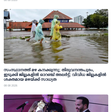
സംസ്ഥാനത്ത് മഴ കനക്കുന്നു; തിരുവനന്തപുരം,
ഇടുക്കി ജില്ലകളിൽ ഓറഞ്ച് അലർട്ട്; വിവിധ ജില്ലകളിൽ
ശക്തമായ മഴയ്ക്ക് സാധ്യത
08 08 2026