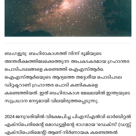
ബംഗളൂരു: ബഹിരാകാശത്ത് നിന്ന് ഭൂമിയുടെ
അന്തരീക്ഷത്തിലേക്കെത്തുന്ന അപകടകരമായ ഗ്രഹാന്തര
പൊടിപടലങ്ങളെ കണ്ടെത്തി ഐഎസ്ആര്‍ഒ.
ഐഎസ്ആര്‍ഒയുടെ ആദ്യത്തെ തദ്ദേശീയ പൊടിപടല
ഡിറ്റക്ടറാണ് ഗ്രഹാന്തര പൊടി കണികകളെ
കണ്ടെത്തിയത്. ഇത് ബഹിരാകാശ മേഖലയില്‍ ഇന്ത്യയുടെ
സുപ്രധാന നേട്ടമായി വിലയിരുത്തപ്പെടുന്നു.
2024 ജനുവരിയില്‍ വിക്ഷേപിച്ച പിഎസ്എല്‍വി ഓര്‍ബിറ്റല്‍
എക്‌സ്പെരിമെന്റ് മൊഡ്യൂളിന്റെ ഭാഗമായ 'ഡെക്സ്' (ഡസ്റ്റ്
എക്‌സിപെരിമെന്റ്) ആണ് നിര്‍ണായക കണ്ടെത്തല്‍