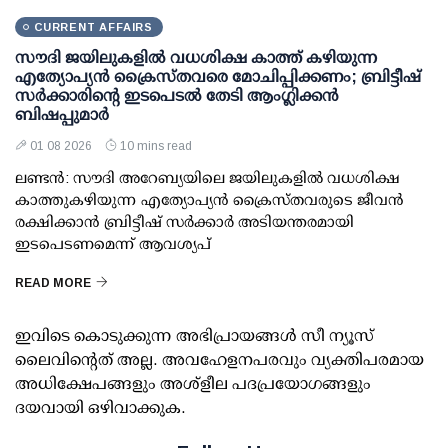
CURRENT AFFAIRS
സൗദി ജയിലുകളിൽ വധശിക്ഷ കാത്ത് കഴിയുന്ന
എത്യോപ്യൻ ക്രൈസ്തവരെ മോചിപ്പിക്കണം; ബ്രിട്ടീഷ്
സർക്കാരിന്റെ ഇടപെടൽ തേടി ആംഗ്ലിക്കൻ
ബിഷപ്പുമാർ
01 08 2026
10 mins read
ലണ്ടൻ: സൗദി അറേബ്യയിലെ ജയിലുകളിൽ വധശിക്ഷ
കാത്തുകഴിയുന്ന എത്യോപ്യൻ ക്രൈസ്തവരുടെ ജീവൻ
രക്ഷിക്കാൻ ബ്രിട്ടീഷ് സർക്കാർ അടിയന്തരമായി
ഇടപെടണമെന്ന് ആവശ്യപ്
READ MORE
ഇവിടെ കൊടുക്കുന്ന അഭിപ്രായങ്ങള്‍ സീ ന്യൂസ്
ലൈവിന്റെത് അല്ല. അവഹേളനപരവും വ്യക്തിപരമായ
അധിക്ഷേപങ്ങളും അശ്‌ളീല പദപ്രയോഗങ്ങളും
ദയവായി ഒഴിവാക്കുക.