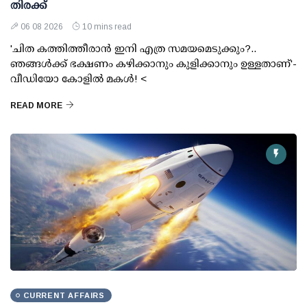
തിരക്ക്
06 08 2026
10 mins read
'ചിത കത്തിത്തീരാന്‍ ഇനി എത്ര സമയമെടുക്കും?..
ഞങ്ങള്‍ക്ക് ഭക്ഷണം കഴിക്കാനും കുളിക്കാനും ഉള്ളതാണ്'-
വീഡിയോ കോളില്‍ മകള്‍! <
READ MORE
CURRENT AFFAIRS