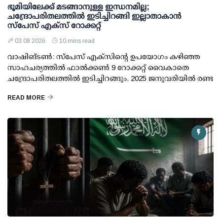
ഭൂമിയിലേക്ക് മടങ്ങാനുള്ള ഇന്ധനമില്ല;
ചന്ദ്രോപരിതലത്തില്‍ ഇടിച്ചിറങ്ങി ഇല്ലാതാകാന്‍
സ്പേസ് എക്‌സ് റോക്കറ്റ്
03 08 2026
10 mins read
വാഷിങ്ടണ്‍: സ്പേസ് എക്‌സിന്റെ ഉപയോഗം കഴിഞ്ഞ
സാഹചര്യത്തില്‍ ഫാല്‍ക്കണ്‍ 9 റോക്കറ്റ് വൈകാതെ
ചന്ദ്രോപരിതലത്തില്‍ ഇടിച്ചിറങ്ങും. 2025 ജനുവരിയില്‍ രണ്ട
READ MORE