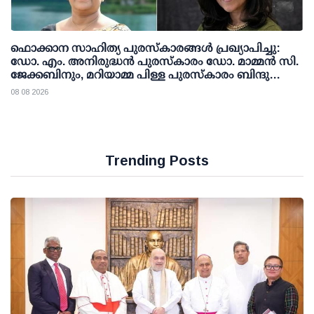
ഫൊക്കാന സാഹിത്യ പുരസ്‌കാരങ്ങള്‍ പ്രഖ്യാപിച്ചു:
ഡോ. എം. അനിരുദ്ധന്‍ പുരസ്‌കാരം ഡോ. മാമ്മന്‍ സി.
ജേക്കബിനും, മറിയാമ്മ പിള്ള പുരസ്‌കാരം ബിന്ദു
കാനയ്ക്കും
08 08 2026
Trending Posts