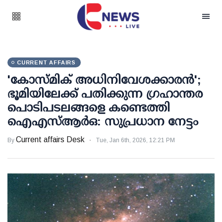
CURRENT AFFAIRS
'കോസ്മിക് അധിനിവേശക്കാരന്‍';
ഭൂമിയിലേക്ക് പതിക്കുന്ന ഗ്രഹാന്തര
പൊടിപടലങ്ങളെ കണ്ടെത്തി
ഐഎസ്ആര്‍ഒ: സുപ്രധാന നേട്ടം
Current affairs Desk
By
Tue, Jan 6th, 2026, 12:21 PM