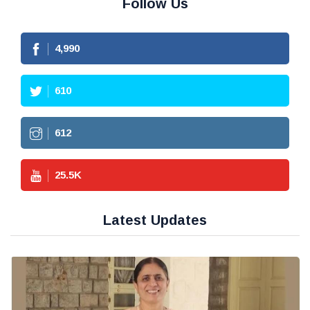
Follow Us
4,990
610
612
25.5
K
Latest Updates