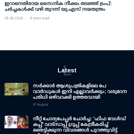
ഇറാനെതിരായ സൈനിക നീക്കം തടഞ്ഞ് ട്രംപ്:
ചര്‍ച്ചകള്‍ക്ക് വഴി തുറന്ന് യു.എസ് നയതന്ത്രം
06 08 2026
8 mins read
L
Latest
സര്‍ക്കാര്‍ ആശുപത്രികളിലെ പേ
വാര്‍ഡുകള്‍ ഇനി എല്ലാവര്‍ക്കും; വരുമാന
പരിധി ഒഴിവാക്കി ഉത്തരവായി
07 August
നീറ്റ് ചോദ്യപേപ്പര്‍ ചോര്‍ച്ച: 'ഫിഫ വേള്‍ഡ്
കപ്പ്' വാട്സാപ്പ് ഗ്രൂപ്പ് കേന്ദ്രീകരിച്ച്
ഞെട്ടിക്കുന്ന വിവരങ്ങള്‍ പുറത്തുവിട്ട്