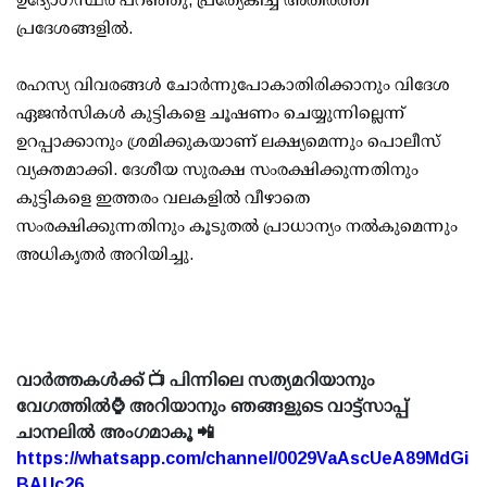
പ്രദേശങ്ങളില്‍.
രഹസ്യ വിവരങ്ങള്‍ ചോര്‍ന്നുപോകാതിരിക്കാനും വിദേശ
ഏജന്‍സികള്‍ കുട്ടികളെ ചൂഷണം ചെയ്യുന്നില്ലെന്ന്
ഉറപ്പാക്കാനും ശ്രമിക്കുകയാണ് ലക്ഷ്യമെന്നും പൊലീസ്
വ്യക്തമാക്കി. ദേശീയ സുരക്ഷ സംരക്ഷിക്കുന്നതിനും
കുട്ടികളെ ഇത്തരം വലകളില്‍ വീഴാതെ
സംരക്ഷിക്കുന്നതിനും കൂടുതല്‍ പ്രാധാന്യം നല്‍കുമെന്നും
അധികൃതര്‍ അറിയിച്ചു.
വാർത്തകൾക്ക് 📺 പിന്നിലെ സത്യമറിയാനും
വേഗത്തിൽ⌚ അറിയാനും ഞങ്ങളുടെ വാട്ട്സാപ്പ്
ചാനലിൽ അംഗമാകൂ 📲
https://whatsapp.com/channel/0029VaAscUeA89MdGi
BAUc26