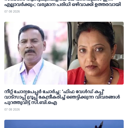
എല്ലാവര്‍ക്കും; വരുമാന പരിധി ഒഴിവാക്കി ഉത്തരവായി
07 08 2026
നീറ്റ് ചോദ്യപേപ്പര്‍ ചോര്‍ച്ച: 'ഫിഫ വേള്‍ഡ് കപ്പ്'
വാട്സാപ്പ് ഗ്രൂപ്പ് കേന്ദ്രീകരിച്ച് ഞെട്ടിക്കുന്ന വിവരങ്ങള്‍
പുറത്തുവിട്ട് സി.ബി.ഐ
07 08 2026