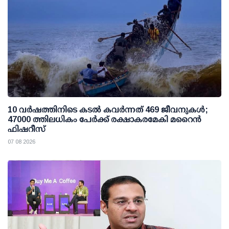
10 വര്‍ഷത്തിനിടെ കടല്‍ കവര്‍ന്നത് 469 ജീവനുകള്‍;
47000 ത്തിലധികം പേര്‍ക്ക് രക്ഷാകരമേകി മറൈന്‍
ഫിഷറീസ്
07 08 2026