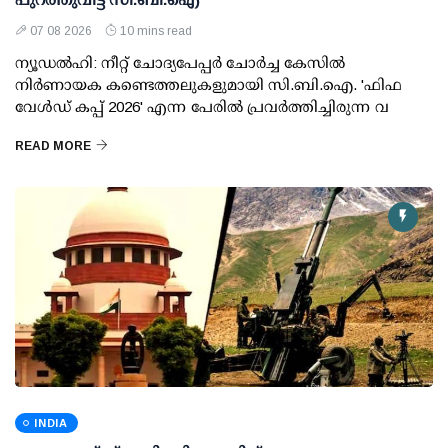
07 08 2026
10 mins read
ന്യൂഡല്‍ഹി: നീറ്റ് ചോദ്യപേപ്പര്‍ ചോര്‍ച്ച കേസില്‍
നിര്‍ണായക കണ്ടെത്തലുകളുമായി സി.ബി.ഐ. 'ഫിഫ
വേള്‍ഡ് കപ്പ് 2026' എന്ന പേരില്‍ പ്രവര്‍ത്തിച്ചിരുന്ന വ
READ MORE
INDIA