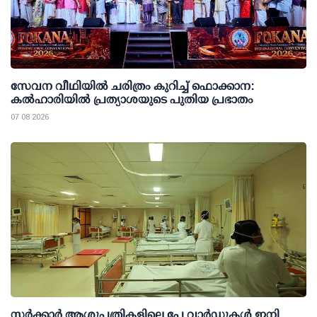
സേവന വീഥിയില്‍ ചരിത്രം കുറിച്ച് ഫൊക്കാന:
കല്‍ഹാരിയില്‍ പ്രത്യാശയുടെ പുതിയ പ്രഭാതം
07 08 2026
സര്‍ക്കാര്‍ ആശുപത്രികളിലെ പേ വാര്‍ഡുകള്‍ ഇനി