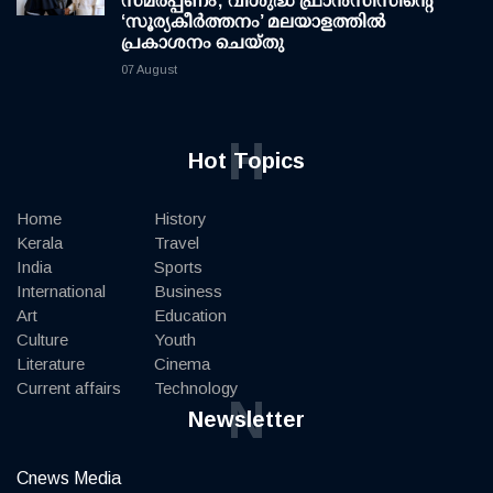
സമർപ്പണം; വിശുദ്ധ ഫ്രാൻസിസിന്റെ
‘സൂര്യകീർത്തനം’ മലയാളത്തിൽ
പ്രകാശനം ചെയ്തു
07 August
H
Hot Topics
Home
History
Kerala
Travel
India
Sports
International
Business
Art
Education
Culture
Youth
Literature
Cinema
Current affairs
Technology
N
Newsletter
Cnews Media