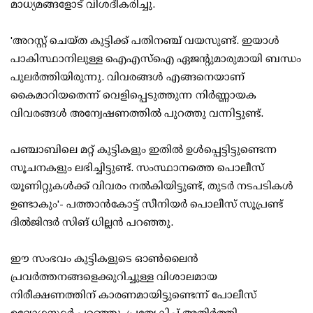
മാധ്യമങ്ങളോട് വിശദീകരിച്ചു.
'അറസ്റ്റ് ചെയ്ത കുട്ടിക്ക് പതിനഞ്ച് വയസുണ്ട്. ഇയാള്‍
പാകിസ്ഥാനിലുള്ള ഐഎസ്ഐ ഏജന്റുമാരുമായി ബന്ധം
പുലര്‍ത്തിയിരുന്നു. വിവരങ്ങള്‍ എങ്ങനെയാണ്
കൈമാറിയതെന്ന് വെളിപ്പെടുത്തുന്ന നിര്‍ണ്ണായക
വിവരങ്ങള്‍ അന്വേഷണത്തില്‍ പുറത്തു വന്നിട്ടുണ്ട്.
പഞ്ചാബിലെ മറ്റ് കുട്ടികളും ഇതില്‍ ഉള്‍പ്പെട്ടിട്ടുണ്ടെന്ന
സൂചനകളും ലഭിച്ചിട്ടുണ്ട്. സംസ്ഥാനത്തെ പൊലീസ്
യൂണിറ്റുകള്‍ക്ക് വിവരം നല്‍കിയിട്ടുണ്ട്, തുടര്‍ നടപടികള്‍
ഉണ്ടാകും'- പത്താന്‍കോട്ട് സീനിയര്‍ പൊലീസ് സൂപ്രണ്ട്
ദില്‍ജിന്ദര്‍ സിങ് ധില്ലന്‍ പറഞ്ഞു.
ഈ സംഭവം കുട്ടികളുടെ ഓണ്‍ലൈന്‍
പ്രവര്‍ത്തനങ്ങളെക്കുറിച്ചുള്ള വിശാലമായ
നിരീക്ഷണത്തിന് കാരണമായിട്ടുണ്ടെന്ന് പോലീസ്
ഉദ്യോഗസ്ഥര്‍ പറഞ്ഞു, പ്രത്യേകിച്ച് അതിര്‍ത്തി