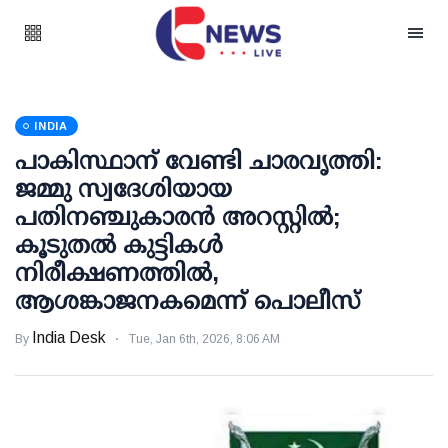
INDIA
പാകിസ്ഥാന് വേണ്ടി ചാരവൃത്തി:
ജമ്മു സ്വദേശിയായ
പതിനഞ്ചുകാരന്‍ അറസ്റ്റില്‍;
കൂടുതല്‍ കുട്ടികള്‍
നിരീക്ഷണത്തില്‍,
ആശങ്കാജനകമെന്ന് പൊലീസ്
India Desk
By
Tue, Jan 6th, 2026, 8:06 AM