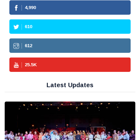
4,990
610
612
25.5
K
Latest Updates