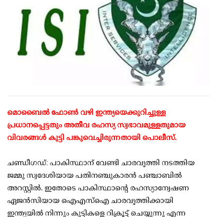
മൊബൈല്‍ ഫോണ്‍ വഴി ഇന്ത്യയെക്കുറിച്ചുള്ള
പ്രധാനപ്പെട്ടതും അതീവ രഹസ്യ സ്വഭാവമുള്ളതുമായ
വിവരങ്ങള്‍ കുട്ടി പങ്കുവെച്ചിരുന്നതായി പൊലീസ്.
ചണ്ഡീഗഡ്: പാകിസ്ഥാന് വേണ്ടി ചാരവൃത്തി നടത്തിയ
ജമ്മു സ്വദേശിയായ പതിനഞ്ചുകാരന്‍ പഞ്ചാബില്‍
അറസ്റ്റില്‍. ഇതോടെ പാകിസ്ഥാന്റെ രഹസ്യാന്വേഷണ
ഏജന്‍സിയായ ഐഎസ്ഐ ചാരവൃത്തിക്കായി
ഇന്ത്യയില്‍ നിന്നും കുട്ടികളെ റിക്രൂട്ട് ചെയ്യുന്നു എന്ന