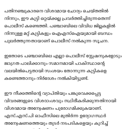
പതിനഞ്ചുകാരനെ വിശദമായ ചോദ്യം ചെയ്തതില്‍
നിന്നും, ഈ കുട്ടി ഒറ്റയ്ക്കല്ല പ്രവര്‍ത്തിച്ചിരുന്നതെന്ന്
പൊലീസ് കണ്ടെത്തി. പഞ്ചാബിലെ വിവിധ ജില്ലകളില്‍
നിന്നുള്ള മറ്റ് കുട്ടികളും ഐഎസ്ഐയുമായി ബന്ധം
പുലര്‍ത്തുന്നതായാണ് പൊലീസ് നല്‍കുന്ന സൂചന.
ഇതോടെ പഞ്ചാബിലെ എല്ലാ പൊലീസ് സ്റ്റേഷനുകളോടും
ജാഗ്രത പാലിക്കാനും സമാനമായി പാകിസ്ഥാന്റെ
വലയില്‍പെട്ടതായി സംശയം തോന്നുന്ന കുട്ടികളെ
കണ്ടെത്താനും നിര്‍ദേശം നല്‍കിയിട്ടുണ്ട്.
ഈ നീക്കത്തിന്റെ വ്യാപ്തിയും പങ്കുവെക്കപ്പെട്ട
വിവരങ്ങളുടെ വിശദാംശവും സ്ഥിരീകരിക്കുന്നതിനായി
വിശദമായ അന്വേഷണം പുരോഗമിക്കുകയാണ്.
എസ്.എസ്.പി ഓഫീസിലെ മുതിര്‍ന്ന ഉദ്യോഗസ്ഥര്‍
അന്വേഷണത്തെയും തുടര്‍ നടപടികളെയും കുറിച്ച്