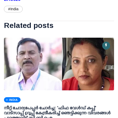
#India
Related posts
INDIA
നീറ്റ് ചോദ്യപേപ്പര്‍ ചോര്‍ച്ച: 'ഫിഫ വേള്‍ഡ് കപ്പ്'
വാട്സാപ്പ് ഗ്രൂപ്പ് കേന്ദ്രീകരിച്ച് ഞെട്ടിക്കുന്ന വിവരങ്ങള്‍
പുറത്തുവിട്ട് സി.ബി.ഐ