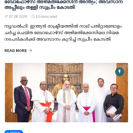
ബോഫോഴ്സ് അഴിമതിക്കേസിന് അന്ത്യം; അവസാന
അപ്പീലും തള്ളി സുപ്രീം കോടതി
07 08 2026
10 mins read
ന്യൂഡല്‍ഹി: ഇന്ത്യന്‍ രാഷ്ട്രീയത്തില്‍ നാല് പതിറ്റാണ്ടോളം
ചര്‍ച്ച ചെയ്ത ബോഫോഴ്സ് അഴിമതിക്കേസിലെ നിയമ
നടപടികള്‍ക്ക് അവസാനം കുറിച്ച് സുപ്രീം കോടതി
READ MORE