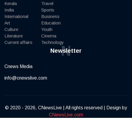
Kerala
Travel
India
Sports
International
Business
Art
Education
Culture
Youth
Literature
Cinema
Current affairs
Technology
N
Newsletter
Cnews Media
info@cnewslive.com
© 2020 - 2026, CNewsLive | All rights reserved | Design by
CNewsLive.com
Terms of Service
Privacy Policy
Contact