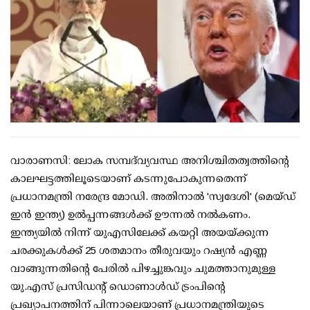
വാരാണസി: ലോക സമ്പദ്‌വ്യവസ്ഥ അനിശ്ചിതത്വത്തിന്റെ
കാലഘട്ടത്തിലൂടെയാണ് കടന്നുപോകുന്നതെന്ന്
പ്രധാനമന്ത്രി നരേന്ദ്ര മോഡി. അതിനാല്‍ 'സ്വദേശി' (മെയ്ഡ്
ഇന്‍ ഇന്ത്യ) ഉല്‍പ്പന്നങ്ങള്‍ക്ക് ഊന്നല്‍ നല്‍കണം.
ഇന്ത്യയില്‍ നിന്ന് യുഎസിലേക്ക് കയറ്റി അയയ്ക്കുന്ന
ചരക്കുകള്‍ക്ക് 25 ശതമാനം തീരുവയും റഷ്യന്‍ എണ്ണ
വാങ്ങുന്നതിന്റെ പേരില്‍ പിഴച്ചുങ്കവും ചുമത്താനുമുള്ള
യു.എസ് പ്രസിഡന്റ് ഡൊണാള്‍ഡ് ട്രംപിന്റെ
പ്രഖ്യാപനത്തിന് പിന്നാലെയാണ് പ്രധാനമന്ത്രിയുടെ