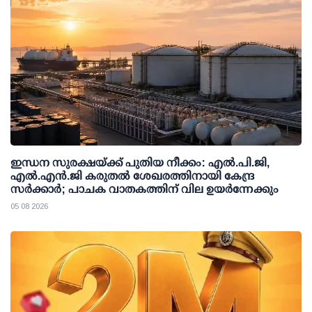
ഇന്ധന സുരക്ഷയ്ക്ക് പുതിയ നീക്കം: എല്‍.പി.ജി,
എല്‍.എന്‍.ജി കരുതല്‍ ശേഖരത്തിനായി കേന്ദ്ര
സര്‍ക്കാര്‍; പാചക വാതകത്തിന് വില ഉയര്‍ന്നേക്കും
05 08 2026