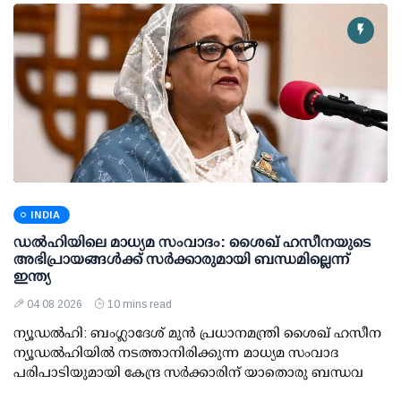
INDIA
ഡല്‍ഹിയിലെ മാധ്യമ സംവാദം: ശൈഖ് ഹസീനയുടെ
അഭിപ്രായങ്ങള്‍ക്ക് സര്‍ക്കാരുമായി ബന്ധമില്ലെന്ന്
ഇന്ത്യ
04 08 2026
10 mins read
ന്യൂഡല്‍ഹി: ബംഗ്ലാദേശ് മുന്‍ പ്രധാനമന്ത്രി ശൈഖ് ഹസീന
ന്യൂഡല്‍ഹിയില്‍ നടത്താനിരിക്കുന്ന മാധ്യമ സംവാദ
പരിപാടിയുമായി കേന്ദ്ര സര്‍ക്കാരിന് യാതൊരു ബന്ധവ