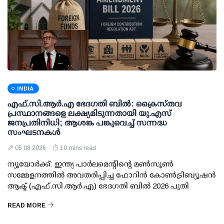
INDIA
എഫ്.സി.ആര്‍.എ ഭേദഗതി ബില്‍: ക്രൈസ്തവ
പ്രസ്ഥാനങ്ങളെ ലക്ഷ്യമിടുന്നതായി യു.എസ്
ജനപ്രതിനിധി; ആശങ്ക പങ്കുവെച്ച് സന്നദ്ധ
സംഘടനകള്‍
05 08 2026
10 mins read
ന്യൂയോര്‍ക്ക്: ഇന്ത്യ പാര്‍ലമെന്റിന്റെ മണ്‍സൂണ്‍
സമ്മേളനത്തില്‍ അവതരിപ്പിച്ച ഫോറിന്‍ കോണ്‍ട്രിബ്യൂഷന്‍
ആക്ട് (എഫ്.സി.ആര്‍.എ) ഭേദഗതി ബില്‍ 2026 പുതി
READ MORE