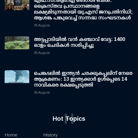
എഫ്.സി.ആര്‍.എ ഭേദഗതി ബില്‍:
ക്രൈസ്തവ പ്രസ്ഥാനങ്ങളെ
ലക്ഷ്യമിടുന്നതായി യു.എസ് ജനപ്രതിനിധി;
ആശങ്ക പങ്കുവെച്ച് സന്നദ്ധ സംഘടനകള്‍
05 August
അട്ടപ്പാടിയില്‍ വന്‍ കഞ്ചാവ് വേട്ട: 1400
ഓളം ചെടികള്‍ നശിപ്പിച്ചു
05 August
ചെങ്കടലില്‍ ഇന്ത്യന്‍ ചരക്കുകപ്പലിന് നേരെ
ആക്രമണം: 13 ഇന്ത്യക്കാര്‍ ഉള്‍പ്പെടെ 14
നാവികരെ രക്ഷപ്പെടുത്തി
05 August
H
Hot Topics
Home
History