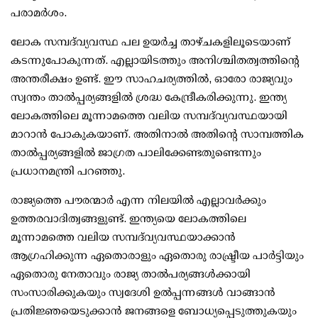
പരാമര്‍ശം.
ലോക സമ്പദ്‌വ്യവസ്ഥ പല ഉയര്‍ച്ച താഴ്ചകളിലൂടെയാണ്
കടന്നുപോകുന്നത്. എല്ലായിടത്തും അനിശ്ചിതത്വത്തിന്റെ
അന്തരീക്ഷം ഉണ്ട്. ഈ സാഹചര്യത്തില്‍, ഓരോ രാജ്യവും
സ്വന്തം താല്‍പ്പര്യങ്ങളില്‍ ശ്രദ്ധ കേന്ദ്രീകരിക്കുന്നു. ഇന്ത്യ
ലോകത്തിലെ മൂന്നാമത്തെ വലിയ സമ്പദ്‌വ്യവസ്ഥയായി
മാറാന്‍ പോകുകയാണ്. അതിനാല്‍ അതിന്റെ സാമ്പത്തിക
താല്‍പ്പര്യങ്ങളില്‍ ജാഗ്രത പാലിക്കേണ്ടതുണ്ടെന്നും
പ്രധാനമന്ത്രി പറഞ്ഞു.
രാജ്യത്തെ പൗരന്മാര്‍ എന്ന നിലയില്‍ എല്ലാവര്‍ക്കും
ഉത്തരവാദിത്വങ്ങളുണ്ട്. ഇന്ത്യയെ ലോകത്തിലെ
മൂന്നാമത്തെ വലിയ സമ്പദ്‌വ്യവസ്ഥയാക്കാന്‍
ആഗ്രഹിക്കുന്ന ഏതൊരാളും ഏതൊരു രാഷ്ട്രീയ പാര്‍ട്ടിയും
ഏതൊരു നേതാവും രാജ്യ താല്‍പര്യങ്ങള്‍ക്കായി
സംസാരിക്കുകയും സ്വദേശി ഉല്‍പ്പന്നങ്ങള്‍ വാങ്ങാന്‍
പ്രതിജ്ഞയെടുക്കാന്‍ ജനങ്ങളെ ബോധ്യപ്പെടുത്തുകയും