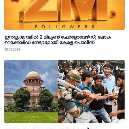
ഇന്‍സ്റ്റാഗ്രാമില്‍ 2 മില്യണ്‍ ഫോളോവേഴ്സ്; ലോക
റെക്കോര്‍ഡ് നേട്ടവുമായി കേരള പൊലീസ്
05 08 2026