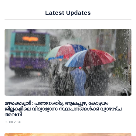
Latest Updates
മഴക്കെടുതി: പത്തനംതിട്ട, ആലപ്പുഴ, കോട്ടയം
ജില്ലകളിലെ വിദ്യാഭ്യാസ സ്ഥാപനങ്ങള്‍ക്ക് വ്യാഴാഴ്ച
അവധി
05 08 2026