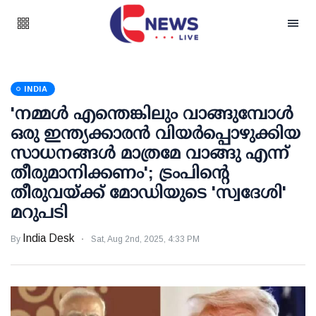
INDIA
'നമ്മള്‍ എന്തെങ്കിലും വാങ്ങുമ്പോള്‍
ഒരു ഇന്ത്യക്കാരന്‍ വിയര്‍പ്പൊഴുക്കിയ
സാധനങ്ങള്‍ മാത്രമേ വാങ്ങു എന്ന്
തീരുമാനിക്കണം'; ട്രംപിന്റെ
തീരുവയ്ക്ക് മോഡിയുടെ 'സ്വദേശി'
മറുപടി
India Desk
By
Sat, Aug 2nd, 2025, 4:33 PM