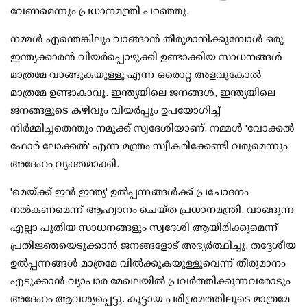
വേണമെന്നും പ്രധാനമന്ത്രി പറഞ്ഞു.
നമ്മള്‍ എന്തെങ്കിലും വാങ്ങാന്‍ തീരുമാനിക്കുമ്പോള്‍ ഒരു
ഇന്ത്യക്കാരന്‍ വിയര്‍പ്പൊഴുക്കി ഉണ്ടാക്കിയ സാധനങ്ങള്‍
മാത്രമേ വാങ്ങുകയുള്ളൂ എന്ന ഒരൊറ്റ അളവുകോല്‍
മാത്രമേ ഉണ്ടാകാവൂ. ഇന്ത്യയിലെ ജനങ്ങള്‍, ഇന്ത്യയിലെ
ജനങ്ങളുടെ കഴിവും വിയര്‍പ്പും ഉപയോഗിച്ച്
നിര്‍മ്മിച്ചതെന്തും നമുക്ക് സ്വദേശിയാണ്. നമ്മള്‍ 'വോക്കല്‍
ഫോര്‍ ലോക്കല്‍' എന്ന മന്ത്രം സ്വീകരിക്കേണ്ടി വരുമെന്നും
അദേഹം വ്യക്തമാക്കി.
'മെയ്ക്ക് ഇന്‍ ഇന്ത്യ' ഉല്‍പ്പന്നങ്ങള്‍ക്ക് പ്രചോദനം
നല്‍കണമെന്ന് ആഹ്വാനം ചെയ്ത പ്രധാനമന്ത്രി, വാങ്ങുന്ന
എല്ലാ പുതിയ സാധനങ്ങളും സ്വദേശി ആയിരിക്കുമെന്ന്
പ്രതിജ്ഞയെടുക്കാന്‍ ജനങ്ങളോട് അഭ്യര്‍ത്ഥിച്ചു. തദ്ദേശീയ
ഉല്‍പ്പന്നങ്ങള്‍ മാത്രമേ വില്‍ക്കുകയുള്ളൂവെന്ന് തീരുമാനം
എടുക്കാന്‍ വ്യാപാര മേഖലയില്‍ പ്രവര്‍ത്തിക്കുന്നവരോടും
അദേഹം ആവശ്യപ്പെട്ടു. കൂട്ടായ പരിശ്രമത്തിലൂടെ മാത്രമേ