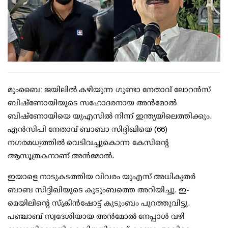
മുംബൈ: ജയിലില്‍ കഴിയുന്ന ഗുണ്ടാ നേതാവ് ലോറന്‍സ്
ബിഷ്‌ണോയിയുടെ സഹോദരനായ അന്‍മോല്‍
ബിഷ്‌ണോയിയെ യുഎസില്‍ നിന്ന് ഇന്ത്യയിലെത്തിക്കും.
എന്‍സിപി നേതാവ് ബാബാ സിദ്ദിഖിയെ (66)
നഗരമധ്യത്തില്‍ വെടിവച്ചുകൊന്ന കേസിന്റെ
ആസൂത്രകനാണ് അന്‍മോല്‍.
ഇയാളെ നാടുകടത്തിയ വിവരം യുഎസ് അധികൃതര്‍
ബാബ സിദ്ദിഖിയുടെ കുടുംബത്തെ അറിയിച്ചു. ഇ-
മെയിലിന്റെ സ്‌ക്രീന്‍ഷോട്ട് കുടുംബം പുറത്തുവിട്ടു.
പഞ്ചാബ് സ്വദേശിയായ അന്‍മോല്‍ നേപ്പാള്‍ വഴി