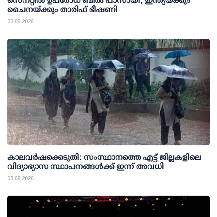
സെനറ്റില്‍ ഉപരോധ ബില്‍ പാസായി; ഇന്ത്യയ്ക്കും
ചൈനയ്ക്കും താരിഫ് ഭീഷണി
08 08 2026
കാലവര്‍ഷക്കെടുതി: സംസ്ഥാനത്തെ എട്ട് ജില്ലകളിലെ
വിദ്യാഭ്യാസ സ്ഥാപനങ്ങള്‍ക്ക് ഇന്ന് അവധി
08 08 2026