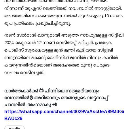
ദുബായിലെത്തി കെനിയയിലേക്ക് കടന്നു. അവിടെ
നിന്നാണ് യുഎസിലെത്തിയത്. നവംബറില്‍ അറസ്റ്റിലായി.
അന്‍മോലിനെ കണ്ടെത്തുന്നവര്‍ക്ക് എന്‍ഐഎ 10 ലക്ഷം
രൂപ പ്രതിഫലം പ്രഖ്യാപിച്ചിരുന്നു.
നടന്‍ സല്‍മാന്‍ ഖാനുമായി അടുത്ത സൗഹൃദമുള്ള സിദ്ദിഖി
2024 ഒക്ടോബര്‍ 12 നാണ് വെടിയേറ്റ് മരിച്ചത്. പ്രത്യേക
പൊലീസ് സുരക്ഷയുള്ള മുന്‍ മന്ത്രി കൂടിയായ സിദ്ദിഖി
ബാന്ദ്രയിലെ മകന്റെ ഓഫീസിന് മുന്നില്‍ നിന്നും കാറില്‍
കയറുന്നതിനിടെയാണ് അദേഹത്തെ മൂന്നു പേരുടെ
സംഘം വെടിവച്ചത്.
വാർത്തകൾക്ക് 📺 പിന്നിലെ സത്യമറിയാനും
വേഗത്തിൽ⌚ അറിയാനും ഞങ്ങളുടെ വാട്ട്സാപ്പ്
ചാനലിൽ അംഗമാകൂ 📲
https://whatsapp.com/channel/0029VaAscUeA89MdGi
BAUc26