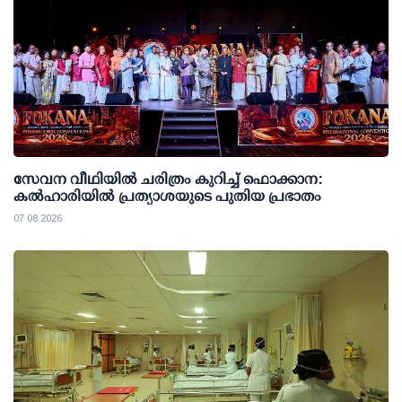
സേവന വീഥിയില്‍ ചരിത്രം കുറിച്ച് ഫൊക്കാന:
കല്‍ഹാരിയില്‍ പ്രത്യാശയുടെ പുതിയ പ്രഭാതം
07 08 2026