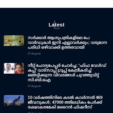
L
Latest
സര്‍ക്കാര്‍ ആശുപത്രികളിലെ പേ
വാര്‍ഡുകള്‍ ഇനി എല്ലാവര്‍ക്കും; വരുമാന
പരിധി ഒഴിവാക്കി ഉത്തരവായി
07 August
നീറ്റ് ചോദ്യപേപ്പര്‍ ചോര്‍ച്ച: 'ഫിഫ വേള്‍ഡ്
കപ്പ്' വാട്സാപ്പ് ഗ്രൂപ്പ് കേന്ദ്രീകരിച്ച്
ഞെട്ടിക്കുന്ന വിവരങ്ങള്‍ പുറത്തുവിട്ട്
സി.ബി.ഐ
07 August
10 വര്‍ഷത്തിനിടെ കടല്‍ കവര്‍ന്നത് 469
ജീവനുകള്‍; 47000 ത്തിലധികം പേര്‍ക്ക്
രക്ഷാകരമേകി മറൈന്‍ ഫിഷറീസ്