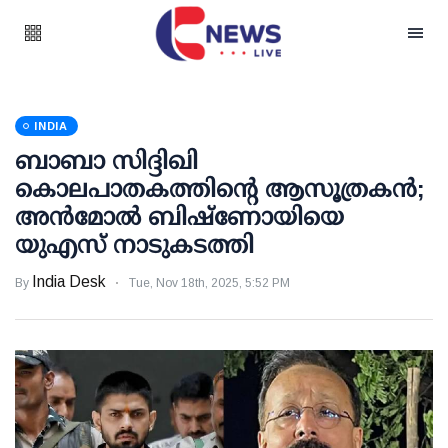
INDIA
ബാബാ സിദ്ദിഖി
കൊലപാതകത്തിന്റെ ആസൂത്രകന്‍;
അന്‍മോല്‍ ബിഷ്ണോയിയെ
യുഎസ് നാടുകടത്തി
India Desk
By
Tue, Nov 18th, 2025, 5:52 PM