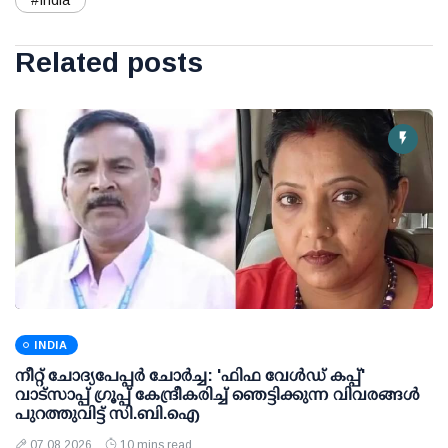
#India
Related posts
INDIA
നീറ്റ് ചോദ്യപേപ്പര്‍ ചോര്‍ച്ച: 'ഫിഫ വേള്‍ഡ് കപ്പ്'
വാട്സാപ്പ് ഗ്രൂപ്പ് കേന്ദ്രീകരിച്ച് ഞെട്ടിക്കുന്ന വിവരങ്ങള്‍
പുറത്തുവിട്ട് സി.ബി.ഐ
07 08 2026
10 mins read