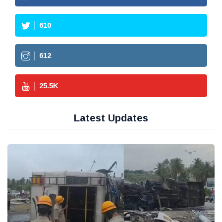
610
612
25.5
K
Latest Updates