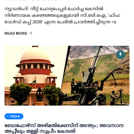
ന്യൂഡല്‍ഹി: നീറ്റ് ചോദ്യപേപ്പര്‍ ചോര്‍ച്ച കേസില്‍
നിര്‍ണായക കണ്ടെത്തലുകളുമായി സി.ബി.ഐ. 'ഫിഫ
വേള്‍ഡ് കപ്പ് 2026' എന്ന പേരില്‍ പ്രവര്‍ത്തിച്ചിരുന്ന വ
READ MORE
INDIA
ബോഫോഴ്സ് അഴിമതിക്കേസിന് അന്ത്യം; അവസാന
അപ്പീലും തള്ളി സുപ്രീം കോടതി