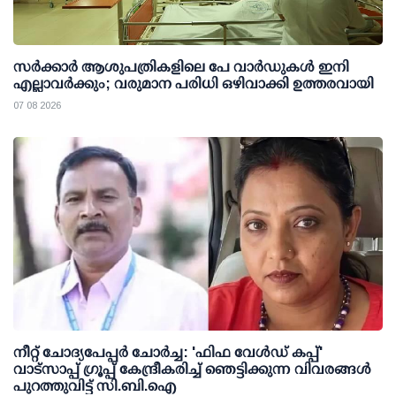
സര്‍ക്കാര്‍ ആശുപത്രികളിലെ പേ വാര്‍ഡുകള്‍ ഇനി
എല്ലാവര്‍ക്കും; വരുമാന പരിധി ഒഴിവാക്കി ഉത്തരവായി
07 08 2026
നീറ്റ് ചോദ്യപേപ്പര്‍ ചോര്‍ച്ച: 'ഫിഫ വേള്‍ഡ് കപ്പ്'
വാട്സാപ്പ് ഗ്രൂപ്പ് കേന്ദ്രീകരിച്ച് ഞെട്ടിക്കുന്ന വിവരങ്ങള്‍
പുറത്തുവിട്ട് സി.ബി.ഐ