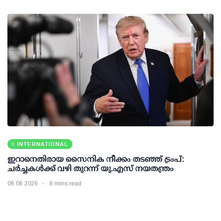
INTERNATIONAL
ഇറാനെതിരായ സൈനിക നീക്കം തടഞ്ഞ് ട്രംപ്:
ചര്‍ച്ചകള്‍ക്ക് വഴി തുറന്ന് യു.എസ് നയതന്ത്രം
06 08 2026
8 mins read