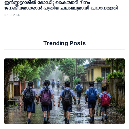
ഇന്‍സ്റ്റഗ്രാമില്‍ മോഡി; കൈത്തറി ദിനം
ജനകീയമാക്കാന്‍ പുതിയ ചലഞ്ചുമായി പ്രധാനമന്ത്രി
07 08 2026
Trending Posts