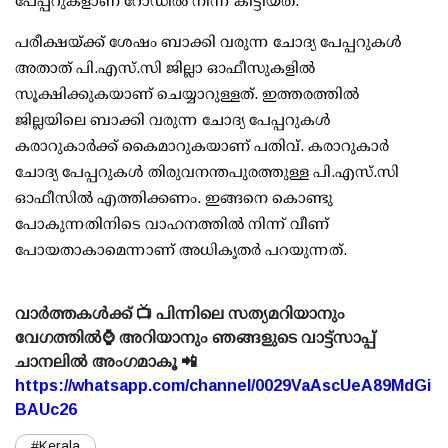
പേപ്പറുകളാണ് റോഡില്‍ നിന്ന് കിട്ടിയത്.
പരീക്ഷയ്ക്ക് ശേഷം ബാക്കി വരുന്ന ചോദ്യ പേപ്പറുകള്‍
അതാത് പി.എസ്.സി ജില്ലാ ഓഫീസുകളില്‍
സൂക്ഷിക്കുകയാണ് ചെയ്യാറുള്ളത്. ഇത്തരത്തില്‍
ജില്ലയിലെ ബാക്കി വരുന്ന ചോദ്യ പേപ്പറുകള്‍
കരാറുകാര്‍ക്ക് കൈമാറുകയാണ് പതിവ്. കരാറുകാര്‍
ചോദ്യ പേപ്പറുകള്‍ തിരുവനന്തപുരത്തുള്ള പി.എസ്.സി
ഓഫീസില്‍ എത്തിക്കണം. ഇങ്ങനെ കൊണ്ടു
പോകുന്നതിനിടെ വാഹനത്തില്‍ നിന്ന് വീണ്
പോയതാകാമെന്നാണ് അധികൃതര്‍ പറയുന്നത്.
വാർത്തകൾക്ക് 📺 പിന്നിലെ സത്യമറിയാനും
വേഗത്തിൽ⌚ അറിയാനും ഞങ്ങളുടെ വാട്ട്സാപ്പ്
ചാനലിൽ അംഗമാകൂ 📲
https://whatsapp.com/channel/0029VaAscUeA89MdGi
BAUc26
#Kerala