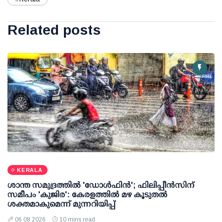
Related posts
KERALA
ശാന്ത സമുദ്രത്തില്‍ 'ഡോള്‍ഫിന്‍'; ഫിലിപ്പീന്‍സിന്
സമീപം 'കുജിര': കേരളത്തില്‍ മഴ കൂടുതല്‍
ശക്തമാകുമെന്ന് മുന്നറിയിപ്പ്
06 08 2026
10 mins read