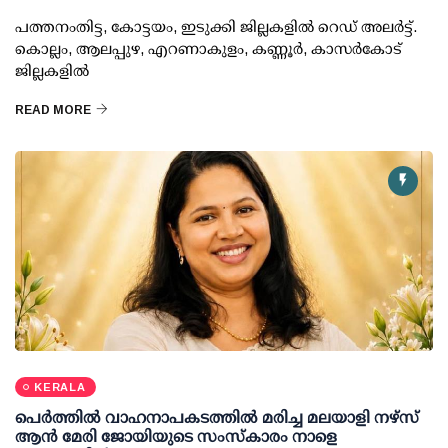
പത്തനംതിട്ട, കോട്ടയം, ഇടുക്കി ജില്ലകളില്‍ റെഡ് അലര്‍ട്ട്.
കൊല്ലം, ആലപ്പുഴ, എറണാകുളം, കണ്ണൂര്‍, കാസര്‍കോട്
ജില്ലകളില്‍
READ MORE
KERALA
പെർത്തിൽ വാഹനാപകടത്തിൽ മരിച്ച മലയാളി നഴ്സ്
ആൻ മേരി ജോയിയുടെ സംസ്കാരം നാളെ