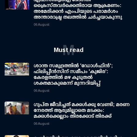
ക്രൈസ്തവർക്കെതിരായ ആക്രമണം:
അമേരിക്കൻ എംപിയുടെ പരാമർശം
അന്താരാഷ്ട്ര തലത്തിൽ ചർച്ചയാകുന്നു
06 August
M
Must read
ശാന്ത സമുദ്രത്തില്‍ 'ഡോള്‍ഫിന്‍';
ഫിലിപ്പീന്‍സിന് സമീപം 'കുജിര':
കേരളത്തില്‍ മഴ കൂടുതല്‍
ശക്തമാകുമെന്ന് മുന്നറിയിപ്പ്
06 August
ഗുപ്ത ജീവിച്ചത് മക്കള്‍ക്കു വേണ്ടി; മരണ
നേരത്ത് ആരുമില്ലാതെ മടക്കം:
മക്കള്‍ക്കെല്ലാം തിരക്കോട് തിരക്ക്
06 August