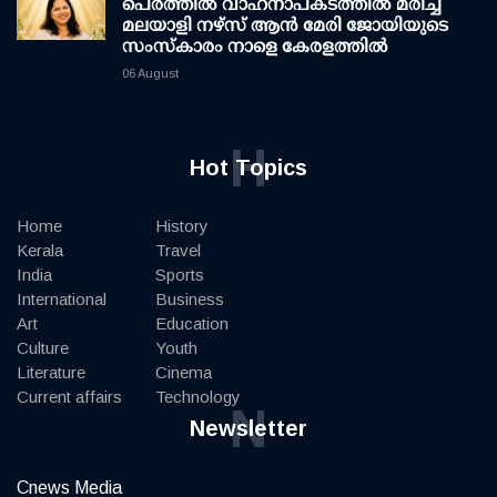
പെർത്തിൽ വാഹനാപകടത്തിൽ മരിച്ച
മലയാളി നഴ്സ് ആൻ മേരി ജോയിയുടെ
സംസ്കാരം നാളെ കേരളത്തിൽ
06 August
H
Hot Topics
Home
History
Kerala
Travel
India
Sports
International
Business
Art
Education
Culture
Youth
Literature
Cinema
Current affairs
Technology
N
Newsletter
Cnews Media