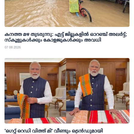
കനത്ത മഴ തുടരുന്നു: എട്ട് ജില്ലകളില്‍ ഓറഞ്ച് അലര്‍ട്ട്;
സ്‌കൂളുകള്‍ക്കും കോളജുകള്‍ക്കും അവധി
07 08 2026
'ഗെറ്റ് റെഡി വിത്ത് മി' വീണ്ടും ട്രെന്‍ഡുമായി