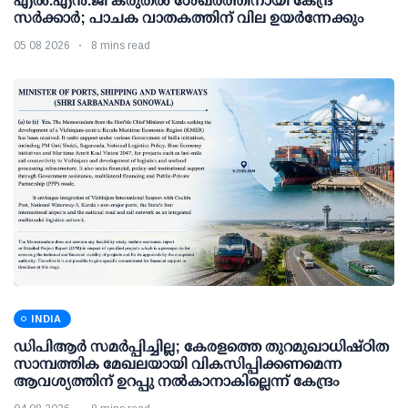
എല്‍.എന്‍.ജി കരുതല്‍ ശേഖരത്തിനായി കേന്ദ്ര
സര്‍ക്കാര്‍; പാചക വാതകത്തിന് വില ഉയര്‍ന്നേക്കും
05 08 2026
8 mins read
INDIA
ഡിപിആര്‍ സമര്‍പ്പിച്ചില്ല; കേരളത്തെ തുറമുഖാധിഷ്ഠിത
സാമ്പത്തിക മേഖലയായി വികസിപ്പിക്കണമെന്ന
ആവശ്യത്തിന് ഉറപ്പു നല്‍കാനാകില്ലെന്ന് കേന്ദ്രം