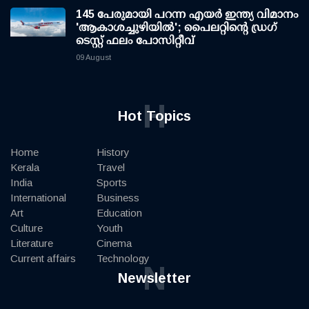
145 പേരുമായി പറന്ന എയര്‍ ഇന്ത്യ വിമാനം
'ആകാശച്ചുഴിയില്‍'; പൈലറ്റിന്റെ ഡ്രഗ്
ടെസ്റ്റ് ഫലം പോസിറ്റീവ്
09 August
H
Hot Topics
Home
History
Kerala
Travel
India
Sports
International
Business
Art
Education
Culture
Youth
Literature
Cinema
Current affairs
Technology
N
Newsletter