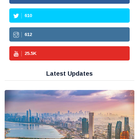
610
612
25.5
K
Latest Updates