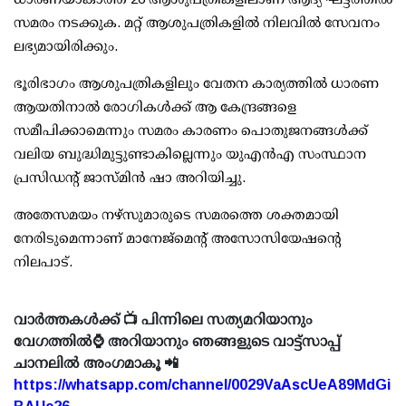
സമരം നടക്കുക. മറ്റ് ആശുപത്രികളില്‍ നിലവില്‍ സേവനം
ലഭ്യമായിരിക്കും.
ഭൂരിഭാഗം ആശുപത്രികളിലും വേതന കാര്യത്തില്‍ ധാരണ
ആയതിനാല്‍ രോഗികള്‍ക്ക് ആ കേന്ദ്രങ്ങളെ
സമീപിക്കാമെന്നും സമരം കാരണം പൊതുജനങ്ങള്‍ക്ക്
വലിയ ബുദ്ധിമുട്ടുണ്ടാകില്ലെന്നും യുഎന്‍എ സംസ്ഥാന
പ്രസിഡന്റ് ജാസ്മിന്‍ ഷാ അറിയിച്ചു.
അതേസമയം നഴ്സുമാരുടെ സമരത്തെ ശക്തമായി
നേരിടുമെന്നാണ് മാനേജ്മെന്റ് അസോസിയേഷന്റെ
നിലപാട്.
വാർത്തകൾക്ക് 📺 പിന്നിലെ സത്യമറിയാനും
വേഗത്തിൽ⌚ അറിയാനും ഞങ്ങളുടെ വാട്ട്സാപ്പ്
ചാനലിൽ അംഗമാകൂ 📲
https://whatsapp.com/channel/0029VaAscUeA89MdGi