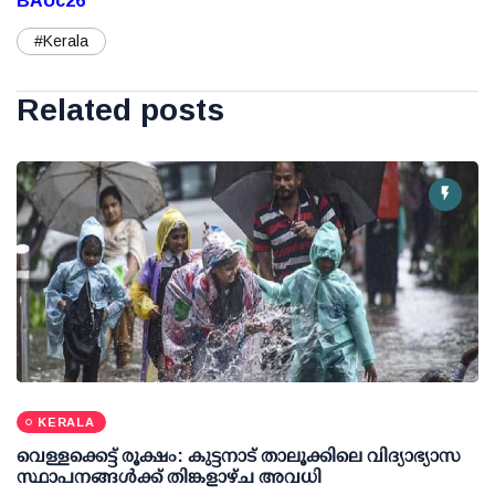
BAUc26
#Kerala
Related posts
KERALA
വെള്ളക്കെട്ട് രൂക്ഷം: കുട്ടനാട് താലൂക്കിലെ വിദ്യാഭ്യാസ
സ്ഥാപനങ്ങള്‍ക്ക് തിങ്കളാഴ്ച അവധി