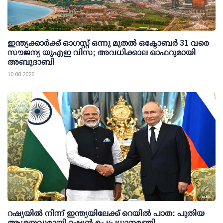
ഇന്ത്യക്കാര്‍ക്ക് ഓഗസ്റ്റ് ഒന്നു മുതല്‍ ഒക്ടോബര്‍ 31 വരെ
സൗജന്യ യുഎഇ വിസ; അവധിക്കാല ഓഫറുമായി
അബുദാബി
10 08 2026
റഷ്യയില്‍ നിന്ന് ഇന്ത്യയിലേക്ക് റെയില്‍ പാത: പുതിയ
ആശയവുമായി റഷ്യന്‍ ഉപപ്രധാനമന്ത്രി