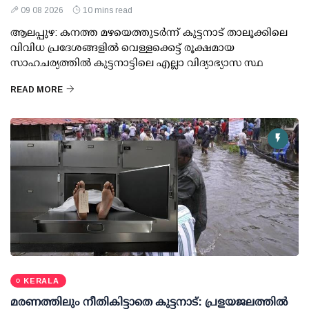
09 08 2026
10 mins read
ആലപ്പുഴ: കനത്ത മഴയെത്തുടര്‍ന്ന് കുട്ടനാട് താലൂക്കിലെ
വിവിധ പ്രദേശങ്ങളില്‍ വെള്ളക്കെട്ട് രൂക്ഷമായ
സാഹചര്യത്തില്‍ കുട്ടനാട്ടിലെ എല്ലാ വിദ്യാഭ്യാസ സ്ഥ
READ MORE
KERALA
മരണത്തിലും നീതികിട്ടാതെ കുട്ടനാട്: പ്രളയജലത്തില്‍