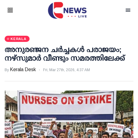
KERALA
അനുരഞ്ജന ചര്‍ച്ചകള്‍ പരാജയം;
നഴ്സുമാര്‍ വീണ്ടും സമരത്തിലേക്ക്
Kerala Desk
By
Fri, Mar 27th, 2026, 4:37 AM