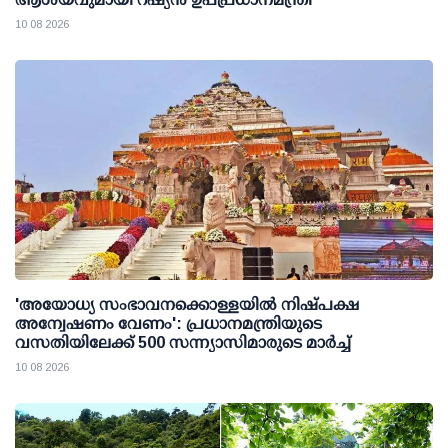
10 08 2026
'അയോധ്യ സംഭാവനക്കൊള്ളയില്‍ നിഷ്പക്ഷ
അന്വേഷണം വേണം': പ്രധാനമന്ത്രിയുടെ
വസതിയിലേക്ക് 500 സന്ന്യാസിമാരുടെ മാര്‍ച്ച്
10 08 2026