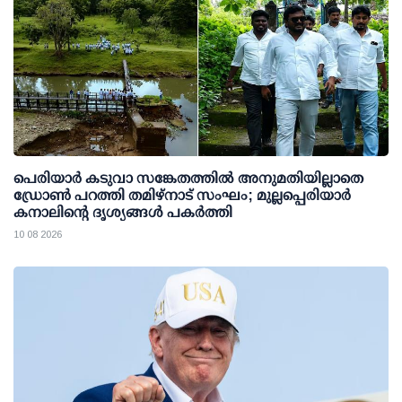
പെരിയാര്‍ കടുവാ സങ്കേതത്തില്‍ അനുമതിയില്ലാതെ
ഡ്രോണ്‍ പറത്തി തമിഴ്നാട് സംഘം; മുല്ലപ്പെരിയാര്‍
കനാലിന്റെ ദൃശ്യങ്ങള്‍ പകര്‍ത്തി
10 08 2026