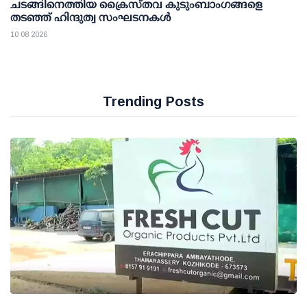
ചടങ്ങിനെത്തിയ ക്രൈസ്തവ കുടുംബാംഗങ്ങളെ
തടഞ്ഞ് ഹിന്ദുത്വ സംഘടനകൾ
10 08 2026
Trending Posts