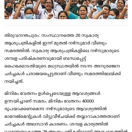
തിരുവനന്തപുരം: സംസ്ഥാനത്തെ 26 സ്വകാര്യ
ആശുപത്രികളില്‍ ഇന്ന് മുതല്‍ നഴ്സുമാര്‍ വീണ്ടും
സമരത്തില്‍. സ്വകാര്യ ആശുപത്രികളിലെ നഴ്സുമാരുടെ
ശമ്പള പരിഷ്‌കരണവുമായി ബന്ധപ്പെട്ട്
ഹൈക്കോടതിയുടെ മധ്യസ്ഥതയില്‍ നടന്ന അനുരഞ്ജന
ചര്‍ച്ചകള്‍ പരാജയപ്പെട്ടതാണ് വീണ്ടും സമരത്തിലേയ്ക്ക്
നയിച്ചത്.
മിനിമം വേതനം ഉള്‍പ്പെടെയുള്ള ആവശ്യങ്ങള്‍
ഉന്നയിച്ചാണ് സമരം. മിനിമം വേതനം 40000
രൂപയാക്കണമെന്ന നഴ്സുമാരുടെ ആവശ്യത്തില്‍
മാനേജ്മെന്റുകള്‍ വിട്ടുവീഴ്ചയ്ക്ക് തയ്യാറാകാത്തതാണ്
ചര്‍ച്ചകള്‍ അലസാന്‍ കാരണം. ശമ്പള കാര്യത്തില്‍
ധാരണയാകാത്ത 26 ആശുപത്രികളിലാണ് ആദ്യ ഘട്ടത്തില്‍