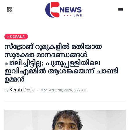
KERALA
സ്‌ട്രോങ് റൂമുകളില്‍ മതിയായ
സുരക്ഷാ മാനദണ്ഡങ്ങള്‍
പാലിച്ചിട്ടില്ല; പുതുപ്പള്ളിയിലെ
ഇവിഎമ്മില്‍ ആശങ്കയെന്ന് ചാണ്ടി
ഉമ്മന്‍
Kerala Desk
By
Mon, Apr 27th, 2026, 6:29 AM