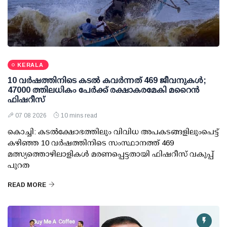
KERALA
10 വര്‍ഷത്തിനിടെ കടല്‍ കവര്‍ന്നത് 469 ജീവനുകള്‍;
47000 ത്തിലധികം പേര്‍ക്ക് രക്ഷാകരമേകി മറൈന്‍
ഫിഷറീസ്
07 08 2026
10 mins read
കൊച്ചി: കടല്‍ക്ഷോഭത്തിലും വിവിധ അപകടങ്ങളിലുംപെട്ട്
കഴിഞ്ഞ 10 വര്‍ഷത്തിനിടെ സംസ്ഥാനത്ത് 469
മത്സ്യത്തൊഴിലാളികള്‍ മരണപ്പെട്ടതായി ഫിഷറീസ് വകുപ്പ്
പുറത
READ MORE