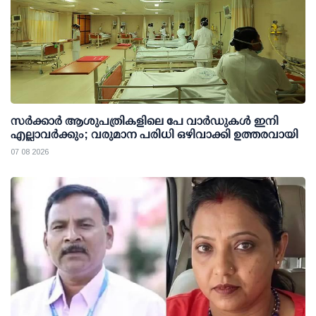
സര്‍ക്കാര്‍ ആശുപത്രികളിലെ പേ വാര്‍ഡുകള്‍ ഇനി
എല്ലാവര്‍ക്കും; വരുമാന പരിധി ഒഴിവാക്കി ഉത്തരവായി
07 08 2026