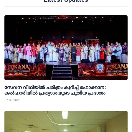
സേവന വീഥിയില്‍ ചരിത്രം കുറിച്ച് ഫൊക്കാന:
കല്‍ഹാരിയില്‍ പ്രത്യാശയുടെ പുതിയ പ്രഭാതം
07 08 2026