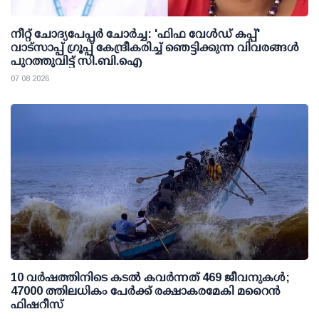
നീറ്റ് ചോദ്യപേപ്പര്‍ ചോര്‍ച്ച: 'ഫിഫ വേള്‍ഡ് കപ്പ്'
വാട്സാപ്പ് ഗ്രൂപ്പ് കേന്ദ്രീകരിച്ച് ഞെട്ടിക്കുന്ന വിവരങ്ങള്‍
പുറത്തുവിട്ട് സി.ബി.ഐ
07 08 2026
10 വര്‍ഷത്തിനിടെ കടല്‍ കവര്‍ന്നത് 469 ജീവനുകള്‍;
47000 ത്തിലധികം പേര്‍ക്ക് രക്ഷാകരമേകി മറൈന്‍
ഫിഷറീസ്