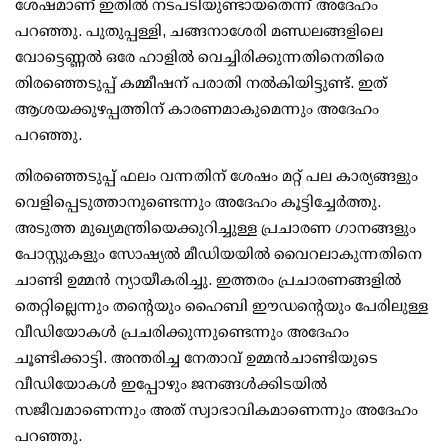
ശേഷമാണ് ഇതില്‍ നടപടിയുണ്ടായതെന്ന് അദേഹം
പറഞ്ഞു. പുതുപ്പള്ളി, ചങ്ങനാശേരി മണ്ഡലങ്ങളിലെ
വോട്ടെണ്ണല്‍ ഒരേ ഹാളില്‍ വെച്ചിരിക്കുന്നതിനെതിരെ
തിരഞ്ഞെടുപ്പ് കമ്മീഷന് പരാതി നല്‍കിയിട്ടുണ്ട്. ഇത്
ആശയക്കുഴപ്പത്തിന് കാരണമാകുമെന്നും അദേഹം
പറഞ്ഞു.
തിരഞ്ഞെടുപ്പ് ഫലം വന്നതിന് ശേഷം മറ്റ് പല കാര്യങ്ങളും
വെളിപ്പെടുത്താനുണ്ടെന്നും അദേഹം കൂട്ടിച്ചേര്‍ത്തു.
അടുത്ത മുഖ്യമന്ത്രിയെക്കുറിച്ചുള്ള പ്രചാരണ ഗാനങ്ങളും
പോസ്റ്റുകളും സോഷ്യല്‍ മീഡിയയില്‍ വൈറലാകുന്നതിനെ
ചാണ്ടി ഉമ്മന്‍ ന്യായീകരിച്ചു. ഇത്തരം പ്രചാരണങ്ങളില്‍
തെറ്റില്ലെന്നും തന്റെയും ഹൈബി ഈഡന്റെയും പേരിലുള്ള
വീഡിയോകള്‍ പ്രചരിക്കുന്നുണ്ടെന്നും അദേഹം
ചൂണ്ടിക്കാട്ടി. അന്തരിച്ച നേതാവ് ഉമ്മന്‍ചാണ്ടിയുടെ
വീഡിയോകള്‍ ഇപ്പോഴും ജനങ്ങള്‍ക്കിടയില്‍
സജീവമാണെന്നും അത് സ്വാഭാവികമാണെന്നും അദേഹം
പറഞ്ഞു.