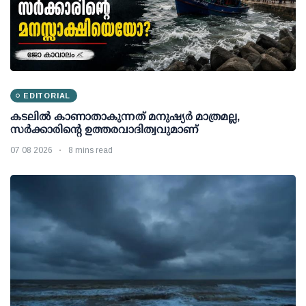
EDITORIAL
കടലിൽ കാണാതാകുന്നത് മനുഷ്യർ മാത്രമല്ല,
സർക്കാരിന്റെ ഉത്തരവാദിത്വവുമാണ്
07 08 2026
8 mins read