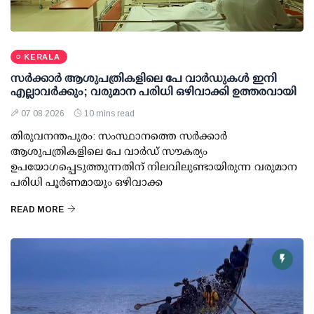
KERALA
സര്‍ക്കാര്‍ ആശുപത്രികളിലെ പേ വാര്‍ഡുകള്‍ ഇനി
എല്ലാവര്‍ക്കും; വരുമാന പരിധി ഒഴിവാക്കി ഉത്തരവായി
07 08 2026
10 mins read
തിരുവനന്തപുരം: സംസ്ഥാനത്തെ സര്‍ക്കാര്‍
ആശുപത്രികളിലെ പേ വാര്‍ഡ് സൗകര്യം
ഉപയോഗപ്പെടുത്തുന്നതിന് നിലവിലുണ്ടായിരുന്ന വരുമാന
പരിധി പൂര്‍ണമായും ഒഴിവാക്ക
READ MORE