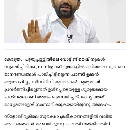
കോട്ടയം: പുതുപ്പള്ളിയിലെ വോട്ടിങ് മെഷീനുകള്‍
സൂക്ഷിച്ചിരിക്കുന്ന സ്‌ട്രോങ് റൂമുകളില്‍ മതിയായ സുരക്ഷാ
മാനദണ്ഡങ്ങള്‍ പാലിച്ചിട്ടില്ലെന്ന് ചാണ്ടി ഉമ്മന്‍
ആരോപിച്ചു. സിസിടിവി ക്യാമറകള്‍ കൃത്യമായി
പ്രവര്‍ത്തിച്ചില്ലെന്നത് ഉള്‍പ്പെടെയുള്ള ഗുരുതരമായ
പ്രശ്‌നങ്ങളാണ് അദേഹം ഉന്നയിച്ചത്. കോട്ടയത്ത്
മാധ്യമങ്ങളോട് സംസാരിക്കുകയായിരുന്നു അദേഹം.
സ്‌ട്രോങ് റൂമിലെ സുരക്ഷാ ക്രമീകരണങ്ങളില്‍ വലിയ
അപാകതകള്‍ ഉണ്ടായിരുന്നു. പരാതി നല്‍കിയതിന്