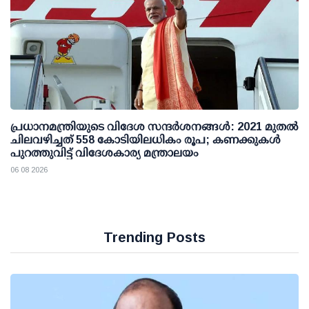
പ്രധാനമന്ത്രിയുടെ വിദേശ സന്ദർശനങ്ങൾ: 2021 മുതൽ
ചിലവഴിച്ചത് 558 കോടിയിലധികം രൂപ; കണക്കുകൾ
പുറത്തുവിട്ട് വിദേശകാര്യ മന്ത്രാലയം
06 08 2026
Trending Posts