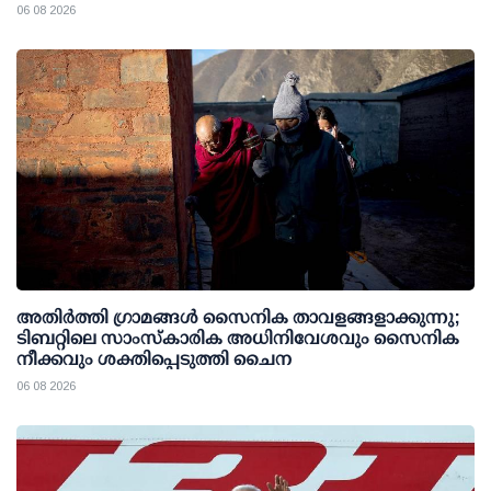
06 08 2026
അതിര്‍ത്തി ഗ്രാമങ്ങള്‍ സൈനിക താവളങ്ങളാക്കുന്നു;
ടിബറ്റിലെ സാംസ്‌കാരിക അധിനിവേശവും സൈനിക
നീക്കവും ശക്തിപ്പെടുത്തി ചൈന
06 08 2026