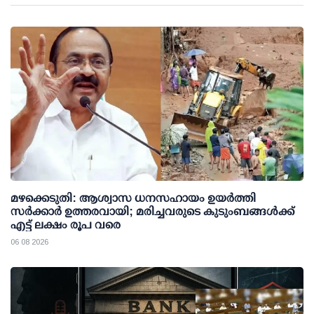
മഴക്കെടുതി: ആശ്വാസ ധനസഹായം ഉയര്‍ത്തി
സര്‍ക്കാര്‍ ഉത്തരവായി; മരിച്ചവരുടെ കുടുംബങ്ങള്‍ക്ക്
എട്ട് ലക്ഷം രൂപ വരെ
06 08 2026