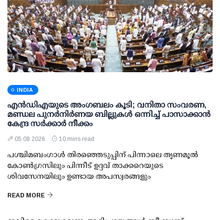
INDIA
എന്‍ഡിഎയുടെ അംഗബലം കൂടി; വനിതാ സംവരണ,
മണ്ഡല പുനര്‍നിര്‍ണയ ബില്ലുകള്‍ ഒന്നിച്ച് പാസാക്കാന്‍
കേന്ദ്ര സര്‍ക്കാര്‍ നീക്കം
05 08 2026
10 mins read
പശ്ചിമബംഗാള്‍ തിരഞ്ഞെടുപ്പിന് പിന്നാലെ തൃണമൂല്‍
കോണ്‍ഗ്രസിലും പിന്നീട് ഉദ്ദവ് താക്കറെയുടെ
ശിവസേനയിലും ഉണ്ടായ അപസ്വരങ്ങളും
READ MORE