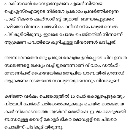
പാകിസ്ഥാൻ രഹസ്യാന്വേഷണ ഏജൻസിയായ
ഐഎസ്ഐയുടെ നിർദേശ പ്രകാരം പ്രവർത്തിക്കുന്ന
പാക് ഭീകരൻ ഷഹ്സാദ് ഭട്ടിയുമായി ബന്ധപ്പെട്ടവരെ
കഴിഞ്ഞ ദിവസം ഡൽഹി പൊലീസ് സ്പെഷ്യൽ സെൽ
പിടികൂടിയിരുന്നു. ഇവരെ ചോദ്യം ചെയ്തതിൽ നിന്നാണ്
ആക്രമണ പദ്ധതിയെ കുറിച്ചുള്ള വിവരങ്ങൾ ലഭിച്ചത്.
തലസ്ഥാനത്തെ ഒരു പ്രമുഖ ക്ഷേത്രം ഉൾപ്പെടെ ചില ഉന്നത
സ്ഥലങ്ങളെ ലക്ഷ്യം വച്ചിട്ടുണ്ടെന്നാണ് വിവരം. ഡൽഹി-
സോണിപത് ഹൈവേയിലെ ജനപ്രിയ ധാബയിൽ ഗ്രനേഡ്
ആക്രമണം നടത്താൻ സാധ്യതയുണ്ടെന്നും വിവരമുണ്ട്.
കഴിഞ്ഞ വർഷം ചെങ്കോട്ടയിൽ 15 പേർ കൊല്ലപ്പെടുകയും
നിരവധി പേർക്ക് പരിക്കേൽക്കുകയും ചെയ്ത മാരകമായ
കാർ സ്‌ഫോടനത്തെ തുടർന്ന് ജെയ്‌ഷെ-ഇ-മുഹമ്മദുമായി
ബന്ധമുള്ള വൈറ്റ് കോളർ ഭീകര മൊഡ്യൂളിലെ ചിലരെ
പൊലീസ് പിടികൂടിയിരുന്നു.