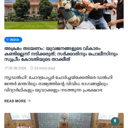
INDIA
അക്രമം തടയണം: യുവജനങ്ങളുടെ വികാരം
കണ്ടില്ലെന്ന് നടിക്കരുത്; സര്‍ക്കാരിനും പൊലീസിനും
സുപ്രീം കോടതിയുടെ താക്കീത്
05 08 2026
10 mins read
ന്യൂഡല്‍ഹി: ചോദ്യപേപ്പര്‍ ചോര്‍ച്ചയ്ക്കെതിരെ ഡല്‍ഹി
ജന്തര്‍ മന്തറിലും രാജ്യത്തിന്റെ വിവിധ ഭാഗങ്ങളിലും
വിദ്യാര്‍ഥികളും യുവാക്കളും നടത്തുന്ന പ്രക്ഷോഭ
READ MORE