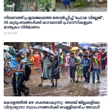
നിരണത്ത് പ്രളയജലത്തെ തോല്‍പ്പിച്ച് 'ഫോമ വില്ലേജ്';
36 കുടുംബങ്ങള്‍ക്ക് കാവലായി പ്രവാസികളുടെ
മാതൃകാ നിര്‍മാണം
06 08 2026
കേരളത്തില്‍ മഴ ശക്തമാകുന്നു: അഞ്ച് ജില്ലകളിലെ
വിദ്യാഭ്യാസ സ്ഥാപനങ്ങള്‍ക്ക് വെള്ളിയാഴ്ച അവധി