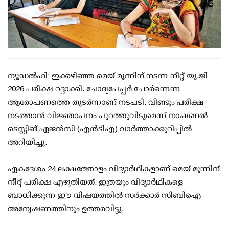
ന്യൂഡല്‍ഹി: ഇക്കഴിഞ്ഞ മെയ് മൂന്നിന് നടന്ന നീറ്റ് യു.ജി
2026 പരീക്ഷ റദ്ദാക്കി. ചോദ്യപേപ്പര്‍ ചോര്‍ന്നെന്ന
ആരോപണത്തെ തുടര്‍ന്നാണ് നടപടി. വീണ്ടും പരീക്ഷ
നടത്താന്‍ വിജ്ഞാപനം പുറത്തുവിടുമെന്ന് നാഷണല്‍
ടെസ്റ്റിങ് ഏജന്‍സി (എന്‍ടിഎ) വാര്‍ത്താക്കുറിപ്പില്‍
അറിയിച്ചു.
ഏകദേശം 24 ലക്ഷത്തോളം വിദ്യാര്‍ഥികളാണ് മെയ് മൂന്നിന്
നീറ്റ് പരീക്ഷ എഴുതിയത്. ഇത്രയും വിദ്യാര്‍ഥികളെ
ബാധിക്കുന്ന ഈ വിഷയത്തില്‍ സര്‍ക്കാര്‍ സിബിഐ
അന്വേഷണത്തിനും ഉത്തരവിട്ടു.