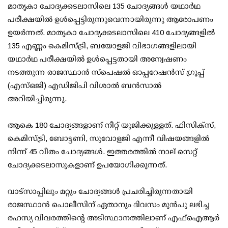
മാതൃകാ ചോദ്യക്കടലാസിലെ 135 ചോദ്യങ്ങള്‍ യഥാര്‍ഥ
പരീക്ഷയില്‍ ഉള്‍പ്പെട്ടിരുന്നുവെന്നായിരുന്നു ആരോപണം
ഉയര്‍ന്നത്. മാതൃകാ ചോദ്യക്കടലാസിലെ 410 ചോദ്യങ്ങളില്‍
135 എണ്ണം കെമിസ്ട്രി, ബയോളജി വിഭാഗങ്ങളിലായി
യഥാര്‍ഥ പരീക്ഷയില്‍ ഉള്‍പ്പെട്ടതായി അന്വേഷണം
നടത്തുന്ന രാജസ്ഥാന്‍ സ്‌പെഷല്‍ ഓപ്പറേഷന്‍സ് ഗ്രൂപ്പ്
(എസ്ഒജി) എഡിജിപി വിശാല്‍ ബന്‍സാല്‍
അറിയിച്ചിരുന്നു.
ആകെ 180 ചോദ്യങ്ങളാണ് നീറ്റ് യുജിക്കുള്ളത്. ഫിസിക്‌സ്,
കെമിസ്ട്രി, ബോട്ടണി, സുവോളജി എന്നീ വിഷയങ്ങളില്‍
നിന്ന് 45 വീതം ചോദ്യങ്ങള്‍. ഇത്തരത്തില്‍ നാല് സെറ്റ്
ചോദ്യക്കടലാസുകളാണ് ഉപയോഗിക്കുന്നത്.
വാട്‌സാപ്പിലും മറ്റും ചോദ്യങ്ങള്‍ പ്രചരിച്ചിരുന്നതായി
രാജസ്ഥാന്‍ പൊലീസിന് ഏതാനും ദിവസം മുന്‍പു ലഭിച്ച
രഹസ്യ വിവരത്തിന്റെ അടിസ്ഥാനത്തിലാണ് എഫ്‌ഐആര്‍