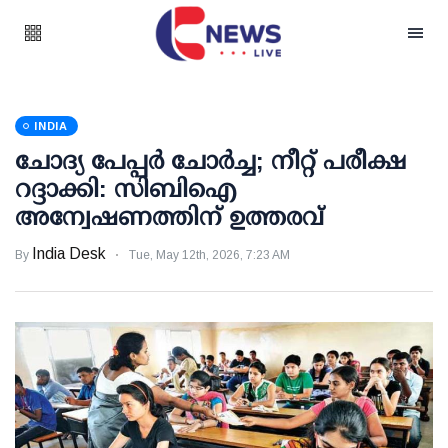
INDIA
ചോദ്യ പേപ്പര്‍ ചോര്‍ച്ച; നീറ്റ് പരീക്ഷ
റദ്ദാക്കി: സിബിഐ
അന്വേഷണത്തിന് ഉത്തരവ്
India Desk
By
Tue, May 12th, 2026, 7:23 AM