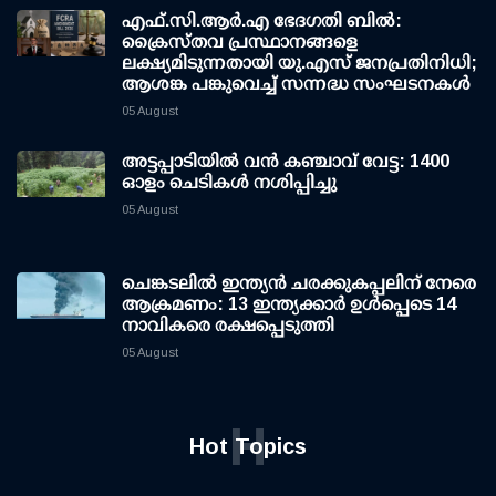
എഫ്.സി.ആര്‍.എ ഭേദഗതി ബില്‍:
ക്രൈസ്തവ പ്രസ്ഥാനങ്ങളെ
ലക്ഷ്യമിടുന്നതായി യു.എസ് ജനപ്രതിനിധി;
ആശങ്ക പങ്കുവെച്ച് സന്നദ്ധ സംഘടനകള്‍
05 August
അട്ടപ്പാടിയില്‍ വന്‍ കഞ്ചാവ് വേട്ട: 1400
ഓളം ചെടികള്‍ നശിപ്പിച്ചു
05 August
ചെങ്കടലില്‍ ഇന്ത്യന്‍ ചരക്കുകപ്പലിന് നേരെ
ആക്രമണം: 13 ഇന്ത്യക്കാര്‍ ഉള്‍പ്പെടെ 14
നാവികരെ രക്ഷപ്പെടുത്തി
05 August
H
Hot Topics