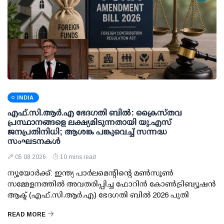
INDIA
എഫ്.സി.ആര്‍.എ ഭേദഗതി ബില്‍: ക്രൈസ്തവ
പ്രസ്ഥാനങ്ങളെ ലക്ഷ്യമിടുന്നതായി യു.എസ്
ജനപ്രതിനിധി; ആശങ്ക പങ്കുവെച്ച് സന്നദ്ധ
സംഘടനകള്‍
05 08 2026
10 mins read
ന്യൂയോര്‍ക്ക്: ഇന്ത്യ പാര്‍ലമെന്റിന്റെ മണ്‍സൂണ്‍
സമ്മേളനത്തില്‍ അവതരിപ്പിച്ച ഫോറിന്‍ കോണ്‍ട്രിബ്യൂഷന്‍
ആക്ട് (എഫ്.സി.ആര്‍.എ) ഭേദഗതി ബില്‍ 2026 പുതി
READ MORE