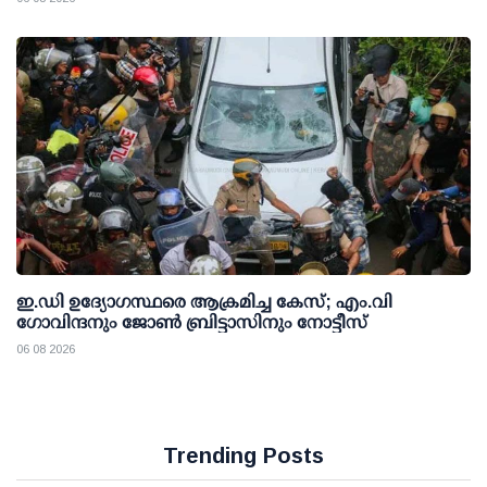
ഇ.ഡി ഉദ്യോഗസ്ഥരെ ആക്രമിച്ച കേസ്; എം.വി
ഗോവിന്ദനും ജോണ്‍ ബ്രിട്ടാസിനും നോട്ടീസ്
06 08 2026
Trending Posts