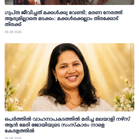
ഗുപ്ത ജീവിച്ചത് മക്കള്‍ക്കു വേണ്ടി; മരണ നേരത്ത്
ആരുമില്ലാതെ മടക്കം: മക്കള്‍ക്കെല്ലാം തിരക്കോട്
തിരക്ക്
06 08 2026
പെർത്തിൽ വാഹനാപകടത്തിൽ മരിച്ച മലയാളി നഴ്സ്
ആൻ മേരി ജോയിയുടെ സംസ്കാരം നാളെ
കേരളത്തിൽ
06 08 2026