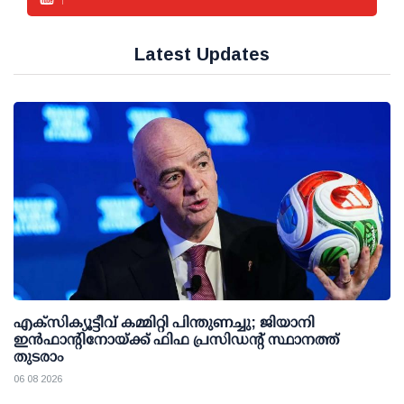
Latest Updates
എക്സിക്യൂട്ടീവ് കമ്മിറ്റി പിന്തുണച്ചു; ജിയാനി
ഇന്‍ഫാന്റിനോയ്ക്ക് ഫിഫ പ്രസിഡന്റ് സ്ഥാനത്ത്
തുടരാം
06 08 2026