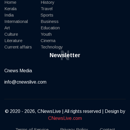
Home
History
Kerala
Travel
India
Sports
International
Business
Art
Education
Culture
Youth
Literature
Cinema
Current affairs
Technology
N
Newsletter
Cnews Media
info@cnewslive.com
© 2020 - 2026, CNewsLive | All rights reserved | Design by
CNewsLive.com
Terms of Service
Privacy Policy
Contact