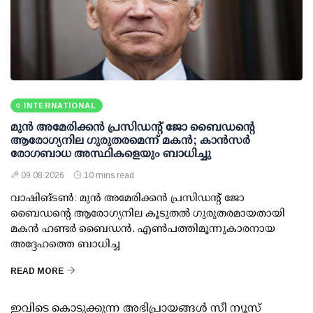
INTERNATIONAL
മുന്‍ അമേരിക്കന്‍ പ്രസിഡന്റ് ജോ ബൈഡന്റെ
ആരോഗ്യനില ഗുരുതരമെന്ന് മകന്‍; കാന്‍സര്‍
രോഗബാധ അസ്ഥികളെയും ബാധിച്ചു
09 08 2026
10 mins read
വാഷിങ്ടണ്‍: മുന്‍ അമേരിക്കന്‍ പ്രസിഡന്റ് ജോ
ബൈഡന്റെ ആരോഗ്യനില കൂടുതല്‍ ഗുരുതരമായതായി
മകന്‍ ഹണ്ടര്‍ ബൈഡന്‍. എണ്‍പത്തിമൂന്നുകാരനായ
അദ്ദേഹത്തെ ബാധിച്ച
READ MORE
ഇവിടെ കൊടുക്കുന്ന അഭിപ്രായങ്ങള്‍ സീ ന്യൂസ്