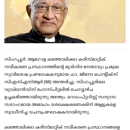
സിംഗപ്പൂർ: ആഗോള കത്തോലിക്കാ കരിസ്മാറ്റിക്
നവീകരണ പ്രസ്ഥാനത്തിന്റെ മുൻനിര നേതാവും പ്രമുഖ
സുവിശേഷ പ്രഘോഷകനുമായ ഫാ. ജിനോ ഹെന്റിക്സ്
സിഎസ്എസ്ആർ (88) അന്തരിച്ചു. സിംഗപ്പൂരിലെ
വുഡ്ലാൻഡ്സ് ഹോസ്പിറ്റലിൽ ചൊവ്വാഴ്ച
ഉച്ചകഴിഞ്ഞായിരുന്നു അന്ത്യം. റെഡംപ്റ്ററിസ്റ്റ് സന്യാസ
സഭാംഗമായ അദേഹം ദശലക്ഷക്കണക്കിന് ആളുകളെ
സ്വാധീനിച്ച വചനപ്രഘോഷകനായിരുന്നു.
കത്തോലിക്കാ കരിസ്മാറ്റിക് നവീകരണ പ്രസ്ഥാനങ്ങളെ