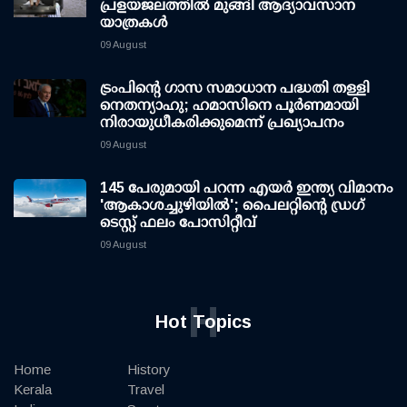
പ്രളയജലത്തില്‍ മുങ്ങി ആദ്യാവസാന
യാത്രകള്‍
09 August
ട്രംപിന്റെ ഗാസ സമാധാന പദ്ധതി തള്ളി
നെതന്യാഹു; ഹമാസിനെ പൂര്‍ണമായി
നിരായുധീകരിക്കുമെന്ന് പ്രഖ്യാപനം
09 August
145 പേരുമായി പറന്ന എയര്‍ ഇന്ത്യ വിമാനം
'ആകാശച്ചുഴിയില്‍'; പൈലറ്റിന്റെ ഡ്രഗ്
ടെസ്റ്റ് ഫലം പോസിറ്റീവ്
09 August
H
Hot Topics
Home
History
Kerala
Travel