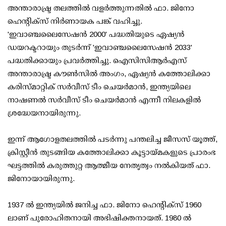
അന്താരാഷ്ട്ര തലത്തിൽ വളർത്തുന്നതിൽ ഫാ. ജിനോ
ഹെന്റിക്സ് നിർണായക പങ്ക് വഹിച്ചു.
'ഇവാഞ്ചലൈസേഷൻ 2000' പദ്ധതിയുടെ ഏഷ്യൻ
ഡയറക്ടറായും തുടർന്ന് 'ഇവാഞ്ചലൈസേഷൻ 2033'
പദ്ധതിക്കായും പ്രവർത്തിച്ചു. ഐസിസിആർഎസ്
അന്താരാഷ്ട്ര കൗൺസിൽ അംഗം, ഏഷ്യൻ കത്തോലിക്കാ
കരിസ്മാറ്റിക് സർവീസ് ടീം ചെയർമാൻ, ഇന്ത്യയിലെ
നാഷണൽ സർവീസ് ടീം ചെയർമാൻ എന്നീ നിലകളിൽ
ശ്രദ്ധേയനായിരുന്നു.
ഇന്ന് ആഗോളതലത്തിൽ പടർന്നു പന്തലിച്ച ജീസസ് യൂത്ത്,
ക്രിസ്റ്റീൻ തുടങ്ങിയ കത്തോലിക്കാ കൂട്ടായ്മകളുടെ പ്രാരംഭ
ഘട്ടത്തിൽ കരുത്തുറ്റ ആത്മീയ നേതൃത്വം നൽകിയത് ഫാ.
ജിനോയായിരുന്നു.
1937 ൽ ഇന്ത്യയിൽ ജനിച്ച ഫാ. ജിനോ ഹെന്റിക്സ് 1960
ലാണ് പുരോഹിതനായി അഭിഷിക്തനായത്. 1980 ൽ