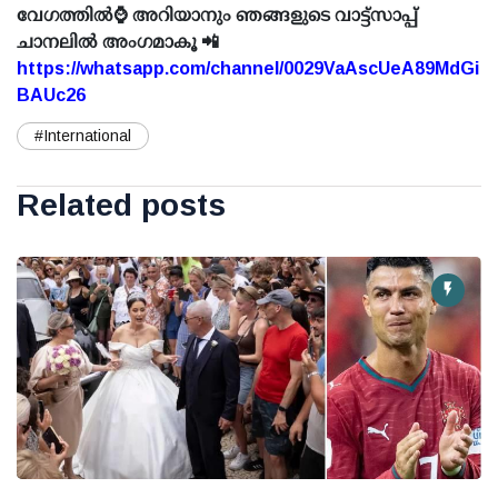
വേഗത്തിൽ⌚ അറിയാനും ഞങ്ങളുടെ വാട്ട്സാപ്പ്
ചാനലിൽ അംഗമാകൂ 📲
https://whatsapp.com/channel/0029VaAscUeA89MdGi
BAUc26
#International
Related posts