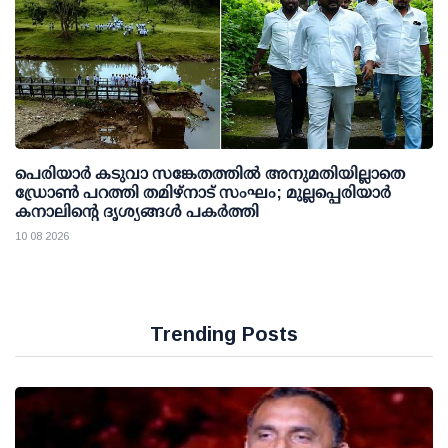
പെരിയാര്‍ കടുവാ സങ്കേതത്തില്‍ അനുമതിയില്ലാതെ
ഡ്രോണ്‍ പറത്തി തമിഴ്നാട് സംഘം; മുല്ലപ്പെരിയാര്‍
കനാലിന്റെ ദൃശ്യങ്ങള്‍ പകര്‍ത്തി
10 08 2026
Trending Posts