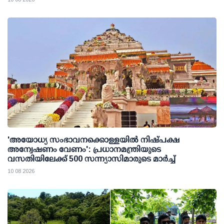
'അയോധ്യ സംഭാവനക്കൊള്ളയില്‍ നിഷ്പക്ഷ
അന്വേഷണം വേണം': പ്രധാനമന്ത്രിയുടെ
വസതിയിലേക്ക് 500 സന്ന്യാസിമാരുടെ മാര്‍ച്ച്
10 08 2026