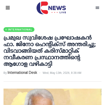
INTERNATIONAL
പ്രമുഖ സുവിശേഷ പ്രഘോഷകൻ
ഫാ. ജിനോ ഹെന്റിക്സ് അന്തരിച്ചു;
വിടവാങ്ങിയത് കരിസ്മാറ്റിക്
നവീകരണ പ്രസ്ഥാനത്തിന്റെ
ആഗോള വഴികാട്ടി
International Desk
By
Wed, May 13th, 2026, 8:38 AM