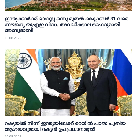
ഇന്ത്യക്കാര്‍ക്ക് ഓഗസ്റ്റ് ഒന്നു മുതല്‍ ഒക്ടോബര്‍ 31 വരെ
സൗജന്യ യുഎഇ വിസ; അവധിക്കാല ഓഫറുമായി
അബുദാബി
10 08 2026
റഷ്യയില്‍ നിന്ന് ഇന്ത്യയിലേക്ക് റെയില്‍ പാത: പുതിയ
ആശയവുമായി റഷ്യന്‍ ഉപപ്രധാനമന്ത്രി
10 08 2026