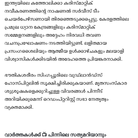
ഇന്ത്യയിലെ കത്തോലിക്കാ കരിസ്മാറ്റിക്
നവീകരണത്തിന്റെ നാഷണൽ സർവീസ് ടീം
ചെയർപേഴ്സണായി തിരഞ്ഞെടുക്കപ്പെട്ടു. കേരളത്തിലെ
പ്രമുഖ ധ്യാന കേന്ദ്രങ്ങളിലും കരിസ്മാറ്റിക്
സമ്മേളനങ്ങളിലും അദ്ദേഹം നിരവധി തവണ
വചനപ്രഘോഷണം നടത്തിയിട്ടുണ്ട്. ലളിതമായ
പ്രസംഗശൈലിയും ആത്മീയ ഉൾക്കാഴ്ചകളും മലയാളി
വിശ്വാസികൾക്കിടയിൽ അദേഹത്തെ പ്രിയങ്കരനാക്കി.
ഭൗതികശരീരം സിംഗപ്പൂരിലെ വുഡ്ലാൻഡ്സ്
ഹോസ്പിറ്റലിൽ സൂക്ഷിച്ചിരിക്കുകയാണ്. മൃതസംസ്കാര
ശുശ്രൂഷകളെക്കുറിച്ചുള്ള വിവരങ്ങൾ പിന്നീട്
അറിയിക്കുമെന്ന് റെഡംപ്റ്ററിസ്റ്റ് സഭാ നേതൃത്വം
വ്യക്തമാക്കി.
വാർത്തകൾക്ക് 📺 പിന്നിലെ സത്യമറിയാനും