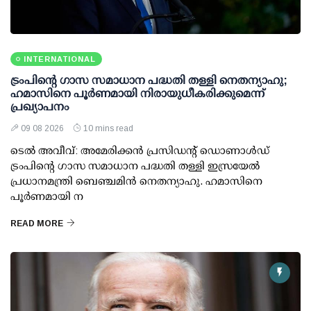
INTERNATIONAL
ട്രംപിന്റെ ഗാസ സമാധാന പദ്ധതി തള്ളി നെതന്യാഹു;
ഹമാസിനെ പൂര്‍ണമായി നിരായുധീകരിക്കുമെന്ന്
പ്രഖ്യാപനം
09 08 2026
10 mins read
ടെല്‍ അവീവ്: അമേരിക്കന്‍ പ്രസിഡന്റ് ഡൊണാള്‍ഡ്
ട്രംപിന്റെ ഗാസ സമാധാന പദ്ധതി തള്ളി ഇസ്രയേല്‍
പ്രധാനമന്ത്രി ബെഞ്ചമിന്‍ നെതന്യാഹു. ഹമാസിനെ
പൂര്‍ണമായി ന
READ MORE