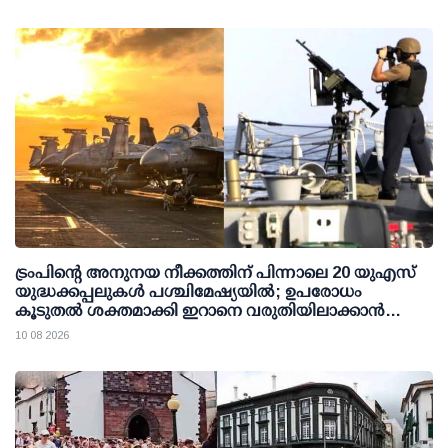
ട്രംപിന്റെ അനുനയ നീക്കത്തിന് പിന്നാലെ 20 യുഎസ്
യുദ്ധക്കപ്പലുകള്‍ പശ്ചിമേഷ്യയില്‍; ഉപരോധം
കൂടുതല്‍ ശക്തമാക്കി ഇറാനെ വരുതിയിലാക്കാന്‍
നീക്കം
10 08 2026