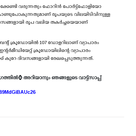
കേണ്ടി വരുന്നതും ഫോറിന്‍ പോര്‍ട്ട്ഫോളിയോ
് കൊണ്ടുപോകുന്നതുമാണ് രൂപയുടെ വിലയിടിവിനുള്ള
 ദിവസങ്ങളായി രൂപ വലിയ തകര്‍ച്ചയെയാണ്
രെന്റ് ക്രൂഡോയില്‍ 107 ഡോളറിലാണ് വ്യാപാരം
്റര്‍മീഡിയേറ്റ് ക്രൂഡോയിലിന്റെ വ്യാപാരം
ക് കുറേ ദിവസങ്ങളായി രേഖപ്പെടുത്തുന്നത്.
ഗത്തിൽ⌚ അറിയാനും ഞങ്ങളുടെ വാട്ട്സാപ്പ്
A89MdGiBAUc26