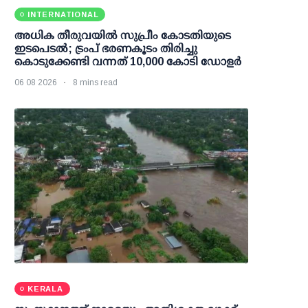
INTERNATIONAL
അധിക തീരുവയില്‍ സുപ്രീം കോടതിയുടെ
ഇടപെടല്‍; ട്രംപ് ഭരണകൂടം തിരിച്ചു
കൊടുക്കേണ്ടി വന്നത് 10,000 കോടി ഡോളര്‍
06 08 2026
8 mins read
KERALA