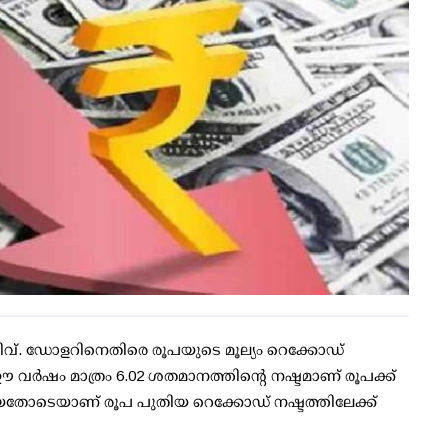
് ഇടിവ്. ഡോളറിനെതിരെ രൂപയുടെ മൂല്യം റെക്കോഡ്
ഈ വര്‍ഷം മാത്രം 6.02 ശതമാനത്തിന്റെ നഷ്ടമാണ് രൂപക്ക്
ായതോടെയാണ് രൂപ പുതിയ റെക്കോഡ് നഷ്ടത്തിലേക്ക്