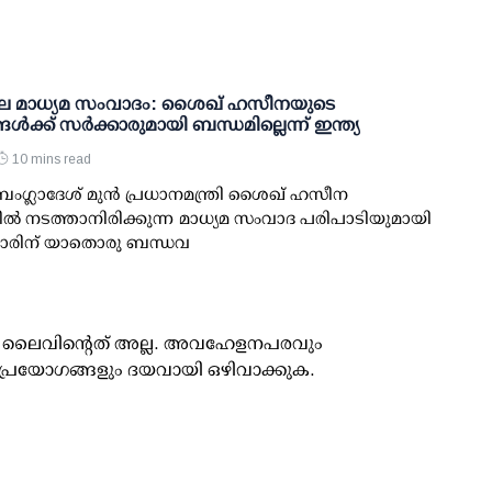
െ മാധ്യമ സംവാദം: ശൈഖ് ഹസീനയുടെ
്‍ക്ക് സര്‍ക്കാരുമായി ബന്ധമില്ലെന്ന് ഇന്ത്യ
10 mins read
 ബംഗ്ലാദേശ് മുന്‍ പ്രധാനമന്ത്രി ശൈഖ് ഹസീന
ില്‍ നടത്താനിരിക്കുന്ന മാധ്യമ സംവാദ പരിപാടിയുമായി
‍ക്കാരിന് യാതൊരു ബന്ധവ
ൂസ് ലൈവിന്റെത് അല്ല. അവഹേളനപരവും
പ്രയോഗങ്ങളും ദയവായി ഒഴിവാക്കുക.