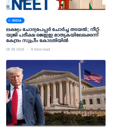
INDIA
ലക്ഷ്യം ചോദ്യപേപ്പര്‍ ചോര്‍ച്ച തടയല്‍; നീറ്റ്-
യുജി പരീക്ഷ ജെഇഇ മാതൃകയിലേക്കെന്ന്
കേന്ദ്രം സുപ്രീം കോടതിയില്‍
05 08 2026
8 mins read