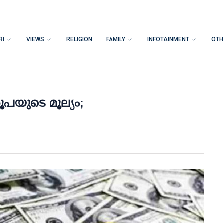
RI
VIEWS
RELIGION
FAMILY
INFOTAINMENT
OTH
പയുടെ മൂല്യം;