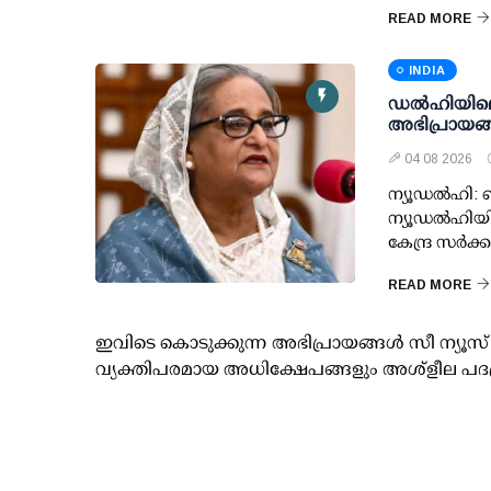
READ MORE
INDIA
ഡല്‍ഹിയില
അഭിപ്രായങ്ങള
04 08 2026
ന്യൂഡല്‍ഹി:
ന്യൂഡല്‍ഹിയ
കേന്ദ്ര സര്
READ MORE
ഇവിടെ കൊടുക്കുന്ന അഭിപ്രായങ്ങള്‍ സീ ന്യ
വ്യക്തിപരമായ അധിക്ഷേപങ്ങളും അശ്‌ളീല പദ