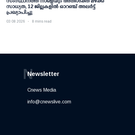
സംസ്ഥാനത്ത് നാളെയും അതിശക്ത മഴക്ക്
സാധ്യത, 12 ജില്ലകളിൽ ഓറഞ്ച് അലർട്ട്
പ്രഖ്യാപിച്ചു
03 08 2026
8 mins read
N
Newsletter
Cnews Media
info@cnewslive.com