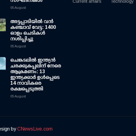
സംഘടനകള്‍
Current affairs
Technology
05 August
അട്ടപ്പാടിയില്‍ വന്‍
കഞ്ചാവ് വേട്ട: 1400
ഓളം ചെടികള്‍
നശിപ്പിച്ചു
05 August
ചെങ്കടലില്‍ ഇന്ത്യന്‍
ചരക്കുകപ്പലിന് നേരെ
ആക്രമണം: 13
ഇന്ത്യക്കാര്‍ ഉള്‍പ്പെടെ
14 നാവികരെ
രക്ഷപ്പെടുത്തി
05 August
esign by
CNewsLive.com