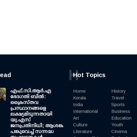
H
read
Hot Topics
എഫ്.സി.ആര്‍.എ
Home
History
ഭേദഗതി ബില്‍:
Kerala
Travel
ക്രൈസ്തവ
India
Sports
പ്രസ്ഥാനങ്ങളെ
International
Business
ലക്ഷ്യമിടുന്നതായി
Art
Education
യു.എസ്
Culture
Youth
ജനപ്രതിനിധി; ആശങ്ക
പങ്കുവെച്ച് സന്നദ്ധ
Literature
Cinema