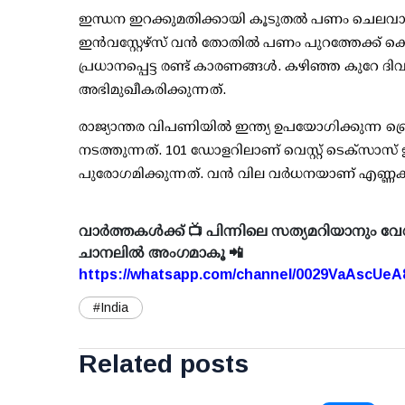
ഇന്ധന ഇറക്കുമതിക്കായി കൂടുതല്‍ പണം ചെലവാക്
ഇന്‍വസ്റ്റേഴ്സ് വന്‍ തോതില്‍ പണം പുറത്തേക്ക
പ്രധാനപ്പെട്ട രണ്ട് കാരണങ്ങള്‍. കഴിഞ്ഞ കുറേ
അഭിമുഖീകരിക്കുന്നത്.
രാജ്യാന്തര വിപണിയില്‍ ഇന്ത്യ ഉപയോഗിക്കുന്ന ബ്
നടത്തുന്നത്. 101 ഡോളറിലാണ് വെസ്റ്റ് ടെക്സാസ് ഇന
പുരോഗമിക്കുന്നത്. വന്‍ വില വര്‍ധനയാണ് എണ്ണക്
വാർത്തകൾക്ക് 📺 പിന്നിലെ സത്യമറിയാനും വേ
ചാനലിൽ അംഗമാകൂ 📲
https://whatsapp.com/channel/0029VaAscUe
#India
Related posts