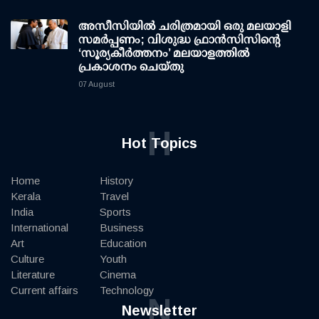
അസീസിയിൽ ചരിത്രമായി ഒരു മലയാളി
സമർപ്പണം; വിശുദ്ധ ഫ്രാൻസിസിന്റെ
‘സൂര്യകീർത്തനം’ മലയാളത്തിൽ
പ്രകാശനം ചെയ്തു
07 August
H
Hot Topics
Home
History
Kerala
Travel
India
Sports
International
Business
Art
Education
Culture
Youth
Literature
Cinema
Current affairs
Technology
N
Newsletter