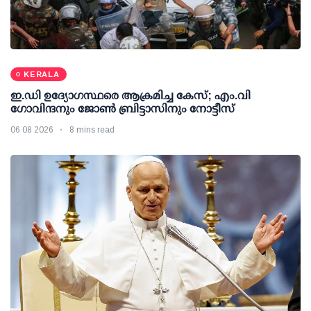
KERALA
ഇ.ഡി ഉദ്യോഗസ്ഥരെ ആക്രമിച്ച കേസ്; എം.വി
ഗോവിന്ദനും ജോണ്‍ ബ്രിട്ടാസിനും നോട്ടീസ്
06 08 2026
8 mins read