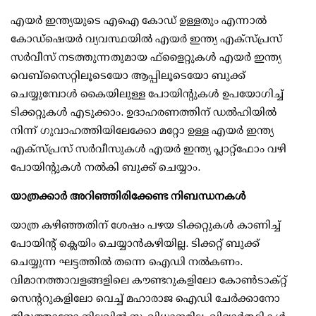
എയര്‍ ഇന്ത്യയുടെ എഐ കോഡ് ഉള്ളതും എന്നാല്‍
കോഡ്‌ഷെയര്‍ വ്യവസ്ഥയില്‍ എയര്‍ ഇന്ത്യ എക്‌സ്പ്രസ്
സര്‍വീസ് നടത്തുന്നതുമായ ഫ്‌ളൈറ്റുകള്‍ എയര്‍ ഇന്ത്യ
വെബ്സൈറ്റിലൂടെയോ ആപ്പിലൂടെയോ ബുക്ക്
ചെയ്യുമ്പോള്‍ കൈയിലുള്ള പോയിന്റുകള്‍ ഉപയോഗിച്ച്
ടിക്കറ്റുകള്‍ എടുക്കാം. ഉദാഹരണത്തിന് ഡല്‍ഹിയില്‍
നിന്ന് ഗുവാഹത്തിയിലേക്കോ മറ്റോ ഉള്ള എയര്‍ ഇന്ത്യ
എക്‌സ്പ്രസ് സര്‍വീസുകള്‍ എയര്‍ ഇന്ത്യ പ്ലാറ്റ്ഫോം വഴി
പോയിന്റുകള്‍ നല്‍കി ബുക്ക് ചെയ്യാം.
യാത്രക്കാര്‍ അറിഞ്ഞിരിക്കേണ്ട നിബന്ധനകള്‍
യാത്ര കഴിഞ്ഞതിന് ശേഷം പഴയ ടിക്കറ്റുകള്‍ കാണിച്ച്
പോയിന്റ് ക്ലെയിം ചെയ്യാന്‍കഴിയില്ല. ടിക്കറ്റ് ബുക്ക്
ചെയ്യുന്ന ഘട്ടത്തില്‍ തന്നെ ഐഡി നല്‍കണം.
വിമാനത്താവളങ്ങളിലെ കൗണ്ടറുകളിലോ കോണ്‍ടാക്റ്റ്
സെന്ററുകളിലോ വെച്ച് മഹാരാജ ഐഡി ചേര്‍ക്കാനോ