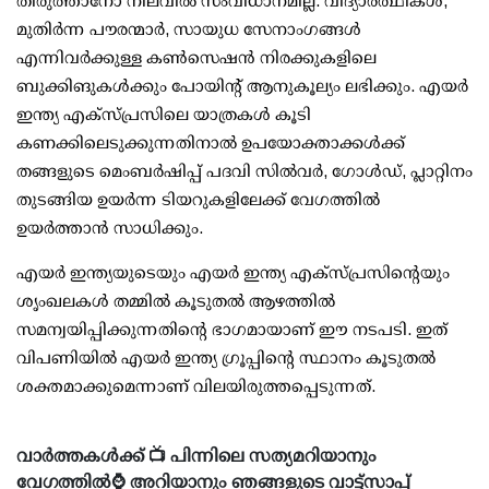
തിരുത്താനോ നിലവില്‍ സംവിധാനമില്ല. വിദ്യാര്‍ത്ഥികള്‍,
മുതിര്‍ന്ന പൗരന്മാര്‍, സായുധ സേനാംഗങ്ങള്‍
എന്നിവര്‍ക്കുള്ള കണ്‍സെഷന്‍ നിരക്കുകളിലെ
ബുക്കിങുകള്‍ക്കും പോയിന്റ് ആനുകൂല്യം ലഭിക്കും. എയര്‍
ഇന്ത്യ എക്‌സ്പ്രസിലെ യാത്രകള്‍ കൂടി
കണക്കിലെടുക്കുന്നതിനാല്‍ ഉപയോക്താക്കള്‍ക്ക്
തങ്ങളുടെ മെംബര്‍ഷിപ്പ് പദവി സില്‍വര്‍, ഗോള്‍ഡ്, പ്ലാറ്റിനം
തുടങ്ങിയ ഉയര്‍ന്ന ടിയറുകളിലേക്ക് വേഗത്തില്‍
ഉയര്‍ത്താന്‍ സാധിക്കും.
എയര്‍ ഇന്ത്യയുടെയും എയര്‍ ഇന്ത്യ എക്‌സ്പ്രസിന്റെയും
ശൃംഖലകള്‍ തമ്മില്‍ കൂടുതല്‍ ആഴത്തില്‍
സമന്വയിപ്പിക്കുന്നതിന്റെ ഭാഗമായാണ് ഈ നടപടി. ഇത്
വിപണിയില്‍ എയര്‍ ഇന്ത്യ ഗ്രൂപ്പിന്റെ സ്ഥാനം കൂടുതല്‍
ശക്തമാക്കുമെന്നാണ് വിലയിരുത്തപ്പെടുന്നത്.
വാർത്തകൾക്ക് 📺 പിന്നിലെ സത്യമറിയാനും
വേഗത്തിൽ⌚ അറിയാനും ഞങ്ങളുടെ വാട്ട്സാപ്പ്