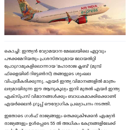
കൊച്ചി: ഇന്ത്യന്‍ വ്യോമയാന മേഖലയിലെ ഏറ്റവും
പഴക്കമേറിയതും പ്രശസ്തവുമായ ലോയല്‍റ്റി
പ്രോഗ്രാമുകളിലൊന്നായ 'മഹാരാജ ക്ലബ്' (മുമ്പ്
ഫ്‌ളൈയിങ് റിട്ടേണ്‍സ്) തങ്ങളുടെ ശൃംഖല
വിപുലീകരിക്കുന്നു. എയര്‍ ഇന്ത്യ വിമാനങ്ങളില്‍ മാത്രം
ലഭ്യമായിരുന്ന ഈ ആനുകൂല്യം ഇനി മുതല്‍ എയര്‍ ഇന്ത്യ
എക്‌സ്പ്രസ് വിമാനങ്ങള്‍ക്കും ബാധകമാക്കിക്കൊണ്ട്
എയര്‍ലൈന്‍ ഗ്രൂപ്പ് ഔദ്യോഗിക പ്രഖ്യാപനം നടത്തി.
ഇതോടെ ഗള്‍ഫ് രാജ്യങ്ങളും തെക്കുകിഴക്കന്‍ ഏഷ്യന്‍
രാജ്യങ്ങളും ഉള്‍പ്പെടെ 55 ല്‍ അധികം കേന്ദ്രങ്ങളിലേക്ക്