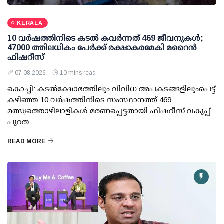
KERALA
10 വര്‍ഷത്തിനിടെ കടല്‍ കവര്‍ന്നത് 469 ജീവനുകള്‍;
47000 ത്തിലധികം പേര്‍ക്ക് രക്ഷാകരമേകി മറൈന്‍
ഫിഷറീസ്
07 08 2026
10 mins read
കൊച്ചി: കടല്‍ക്ഷോഭത്തിലും വിവിധ അപകടങ്ങളിലുംപെട്ട്
കഴിഞ്ഞ 10 വര്‍ഷത്തിനിടെ സംസ്ഥാനത്ത് 469
മത്സ്യത്തൊഴിലാളികള്‍ മരണപ്പെട്ടതായി ഫിഷറീസ് വകുപ്പ്
പുറത
READ MORE