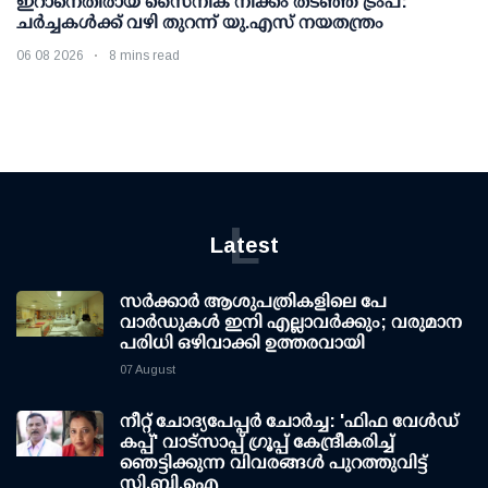
ഇറാനെതിരായ സൈനിക നീക്കം തടഞ്ഞ് ട്രംപ്:
ചര്‍ച്ചകള്‍ക്ക് വഴി തുറന്ന് യു.എസ് നയതന്ത്രം
06 08 2026
8 mins read
L
Latest
സര്‍ക്കാര്‍ ആശുപത്രികളിലെ പേ
വാര്‍ഡുകള്‍ ഇനി എല്ലാവര്‍ക്കും; വരുമാന
പരിധി ഒഴിവാക്കി ഉത്തരവായി
07 August
നീറ്റ് ചോദ്യപേപ്പര്‍ ചോര്‍ച്ച: 'ഫിഫ വേള്‍ഡ്
കപ്പ്' വാട്സാപ്പ് ഗ്രൂപ്പ് കേന്ദ്രീകരിച്ച്
ഞെട്ടിക്കുന്ന വിവരങ്ങള്‍ പുറത്തുവിട്ട്
സി.ബി.ഐ