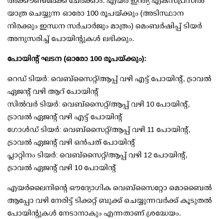
അക്കൗണ്ടിലേക്ക് ചേര്‍ക്കാം. എയര്‍ ഇന്ത്യ എക്‌സ്പ്രസില്‍
യാത്ര ചെയ്യുന്ന ഓരോ 100 രൂപയ്ക്കും (അടിസ്ഥാന
നിരക്കും ഇന്ധന സര്‍ചാര്‍ജും മാത്രം) മെംബര്‍ഷിപ്പ് ടിയര്‍
അനുസരിച്ച് പോയിന്റുകള്‍ ലഭിക്കും.
പോയിന്റ് ഘടന (ഓരോ 100 രൂപയ്ക്കും):
റെഡ് ടിയര്‍: വെബ്സൈറ്റ്/ആപ്പ് വഴി എട്ട് പോയിന്റ്, ട്രാവല്‍
ഏജന്റ് വഴി ആറ് പോയിന്റ്
സില്‍വര്‍ ടിയര്‍: വെബ്സൈറ്റ്/ആപ്പ് വഴി 10 പോയിന്റ്,
ട്രാവല്‍ ഏജന്റ് വഴി എട്ട് പോയിന്റ്
ഗോള്‍ഡ് ടിയര്‍: വെബ്സൈറ്റ്/ആപ്പ് വഴി 11 പോയിന്റ്,
ട്രാവല്‍ ഏജന്റ് വഴി ഒന്‍പത് പോയിന്റ്
പ്ലാറ്റിനം ടിയര്‍: വെബ്സൈറ്റ്/ആപ്പ് വഴി 12 പോയിന്റ്,
ട്രാവല്‍ ഏജന്റ് വഴി 10 പോയിന്റ്
എയര്‍ലൈനിന്റെ ഔദ്യോഗിക വെബ്സൈറ്റോ മൊബൈല്‍
ആപ്പോ വഴി നേരിട്ട് ടിക്കറ്റ് ബുക്ക് ചെയ്യുന്നവര്‍ക്ക് കൂടുതല്‍
പോയിന്റുകള്‍ നേടാനാകും എന്നതാണ് ശ്രദ്ധേയം.