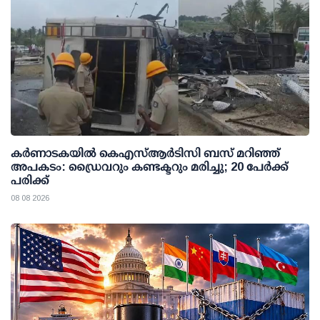
കര്‍ണാടകയില്‍ കെഎസ്ആര്‍ടിസി ബസ് മറിഞ്ഞ്
അപകടം: ഡ്രൈവറും കണ്ടക്ടറും മരിച്ചു; 20 പേര്‍ക്ക്
പരിക്ക്
08 08 2026