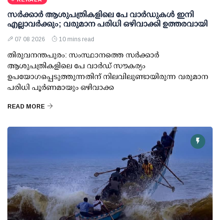
സര്‍ക്കാര്‍ ആശുപത്രികളിലെ പേ വാര്‍ഡുകള്‍ ഇനി
എല്ലാവര്‍ക്കും; വരുമാന പരിധി ഒഴിവാക്കി ഉത്തരവായി
07 08 2026
10 mins read
തിരുവനന്തപുരം: സംസ്ഥാനത്തെ സര്‍ക്കാര്‍
ആശുപത്രികളിലെ പേ വാര്‍ഡ് സൗകര്യം
ഉപയോഗപ്പെടുത്തുന്നതിന് നിലവിലുണ്ടായിരുന്ന വരുമാന
പരിധി പൂര്‍ണമായും ഒഴിവാക്ക
READ MORE