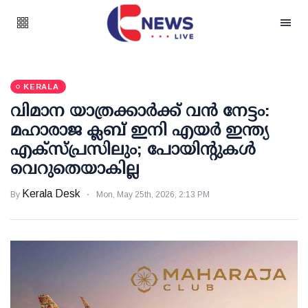
KERALA
വിമാന യാത്രക്കാര്‍ക്ക് വന്‍ നേട്ടം:
മഹാരാജ ക്ലബ് ഇനി എയര്‍ ഇന്ത്യ
എക്‌സ്പ്രസിലും; പോയിന്റുകള്‍
വെറുതെയാകില്ല
Kerala Desk
By
Mon, May 25th, 2026, 2:13 PM