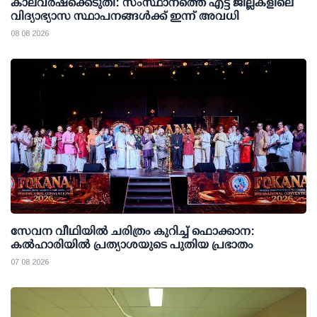
കാലവര്‍ഷക്കെടുതി: സംസ്ഥാനത്തെ എട്ട് ജില്ലകളിലെ
വിദ്യാഭ്യാസ സ്ഥാപനങ്ങള്‍ക്ക് ഇന്ന് അവധി
08 08 2026
സേവന വീഥിയില്‍ ചരിത്രം കുറിച്ച് ഫൊക്കാന:
കല്‍ഹാരിയില്‍ പ്രത്യാശയുടെ പുതിയ പ്രഭാതം
07 08 2026