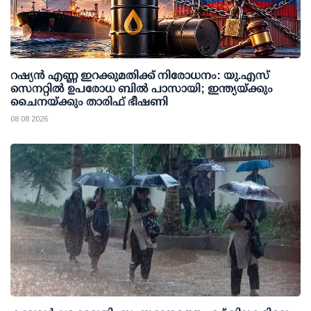
റഷ്യന്‍ എണ്ണ ഇറക്കുമതിക്ക് നിരോധനം: യു.എസ്
സെനറ്റില്‍ ഉപരോധ ബില്‍ പാസായി; ഇന്ത്യയ്ക്കും
ചൈനയ്ക്കും താരിഫ് ഭീഷണി
08 08 2026