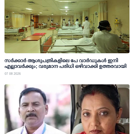
സര്‍ക്കാര്‍ ആശുപത്രികളിലെ പേ വാര്‍ഡുകള്‍ ഇനി
എല്ലാവര്‍ക്കും; വരുമാന പരിധി ഒഴിവാക്കി ഉത്തരവായി
07 08 2026