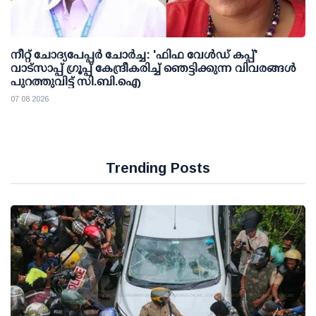
നീറ്റ് ചോദ്യപേപ്പര്‍ ചോര്‍ച്ച: 'ഫിഫ വേള്‍ഡ് കപ്പ്'
വാട്സാപ്പ് ഗ്രൂപ്പ് കേന്ദ്രീകരിച്ച് ഞെട്ടിക്കുന്ന വിവരങ്ങള്‍
പുറത്തുവിട്ട് സി.ബി.ഐ
07 08 2026
Trending Posts