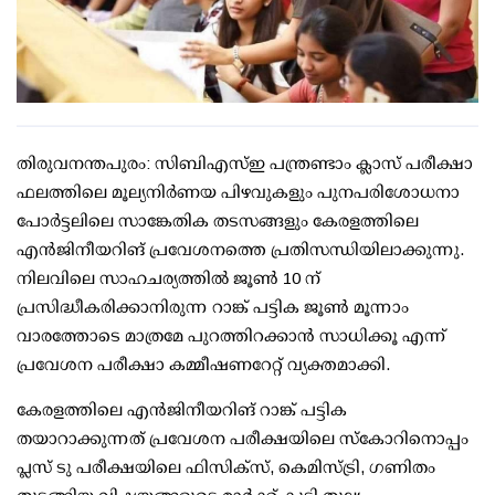
തിരുവനന്തപുരം: സിബിഎസ്ഇ പന്ത്രണ്ടാം ക്ലാസ് പരീക്ഷാ
ഫലത്തിലെ മൂല്യനിര്‍ണയ പിഴവുകളും പുനപരിശോധനാ
പോര്‍ട്ടലിലെ സാങ്കേതിക തടസങ്ങളും കേരളത്തിലെ
എന്‍ജിനീയറിങ് പ്രവേശനത്തെ പ്രതിസന്ധിയിലാക്കുന്നു.
നിലവിലെ സാഹചര്യത്തില്‍ ജൂണ്‍ 10 ന്
പ്രസിദ്ധീകരിക്കാനിരുന്ന റാങ്ക് പട്ടിക ജൂണ്‍ മൂന്നാം
വാരത്തോടെ മാത്രമേ പുറത്തിറക്കാന്‍ സാധിക്കൂ എന്ന്
പ്രവേശന പരീക്ഷാ കമ്മീഷണറേറ്റ് വ്യക്തമാക്കി.
കേരളത്തിലെ എന്‍ജിനീയറിങ് റാങ്ക് പട്ടിക
തയാറാക്കുന്നത് പ്രവേശന പരീക്ഷയിലെ സ്‌കോറിനൊപ്പം
പ്ലസ് ടു പരീക്ഷയിലെ ഫിസിക്സ്, കെമിസ്ട്രി, ഗണിതം