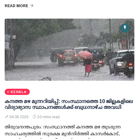
READ MORE
KERALA
കനത്ത മഴ മുന്നറിയിപ്പ്: സംസ്ഥാനത്തെ 10 ജില്ലകളിലെ
വിദ്യാഭ്യാസ സ്ഥാപനങ്ങള്‍ക്ക് ബുധനാഴ്ച അവധി
04 08 2026
10 mins read
തിരുവനന്തപുരം: സംസ്ഥാനത്ത് കനത്ത മഴ തുടരുന്ന
സാഹചര്യത്തില്‍ സുരക്ഷ മുന്‍നിര്‍ത്തി കാസര്‍കോട്,