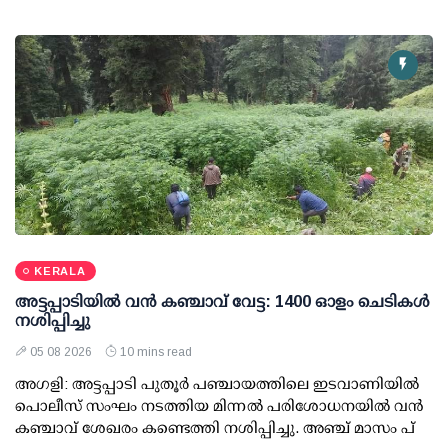
KERALA
അട്ടപ്പാടിയില്‍ വന്‍ കഞ്ചാവ് വേട്ട: 1400 ഓളം ചെടികള്‍
നശിപ്പിച്ചു
05 08 2026
10 mins read
അഗളി: അട്ടപ്പാടി പുതൂര്‍ പഞ്ചായത്തിലെ ഇടവാണിയില്‍
പൊലീസ് സംഘം നടത്തിയ മിന്നല്‍ പരിശോധനയില്‍ വന്‍
കഞ്ചാവ് ശേഖരം കണ്ടെത്തി നശിപ്പിച്ചു. അഞ്ച് മാസം പ്