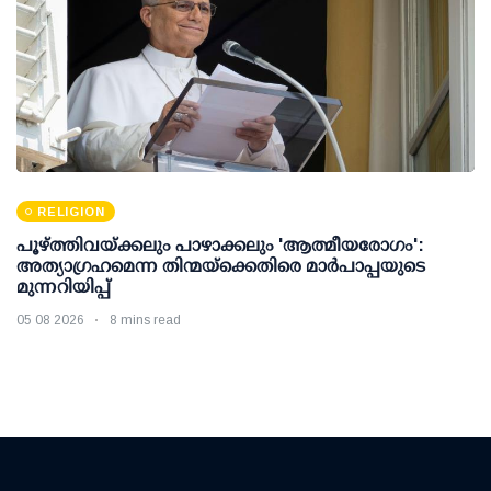
RELIGION
പൂഴ്ത്തിവയ്ക്കലും പാഴാക്കലും 'ആത്മീയരോഗം':
അത്യാഗ്രഹമെന്ന തിന്മയ്ക്കെതിരെ മാർപാപ്പയുടെ
മുന്നറിയിപ്പ്
05 08 2026
8 mins read