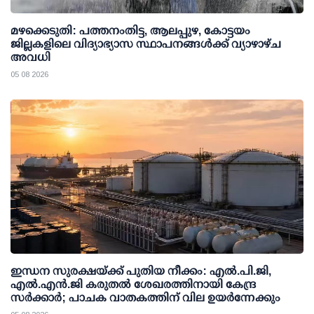
മഴക്കെടുതി: പത്തനംതിട്ട, ആലപ്പുഴ, കോട്ടയം
ജില്ലകളിലെ വിദ്യാഭ്യാസ സ്ഥാപനങ്ങള്‍ക്ക് വ്യാഴാഴ്ച
അവധി
05 08 2026
ഇന്ധന സുരക്ഷയ്ക്ക് പുതിയ നീക്കം: എല്‍.പി.ജി,
എല്‍.എന്‍.ജി കരുതല്‍ ശേഖരത്തിനായി കേന്ദ്ര
സര്‍ക്കാര്‍; പാചക വാതകത്തിന് വില ഉയര്‍ന്നേക്കും