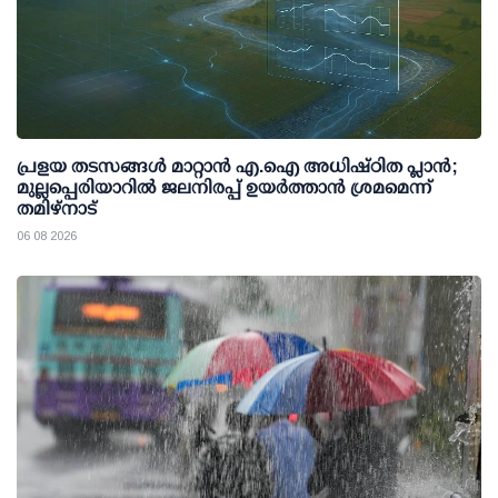
പ്രളയ തടസങ്ങള്‍ മാറ്റാന്‍ എ.ഐ അധിഷ്ഠിത പ്ലാന്‍;
മുല്ലപ്പെരിയാറില്‍ ജലനിരപ്പ് ഉയര്‍ത്താന്‍ ശ്രമമെന്ന്
തമിഴ്നാട്
06 08 2026