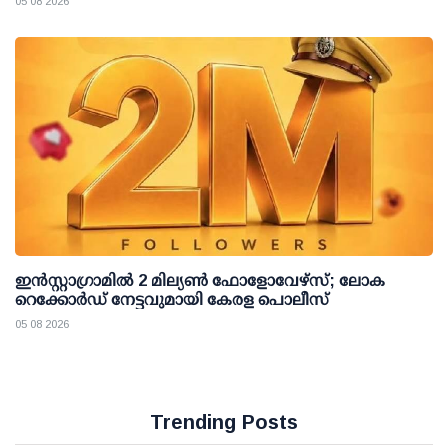
05 08 2026
ഇന്‍സ്റ്റാഗ്രാമില്‍ 2 മില്യണ്‍ ഫോളോവേഴ്സ്; ലോക
റെക്കോര്‍ഡ് നേട്ടവുമായി കേരള പൊലീസ്
05 08 2026
Trending Posts