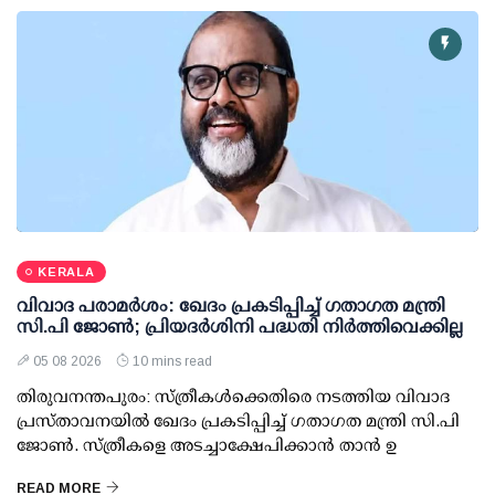
KERALA
വിവാദ പരാമര്‍ശം: ഖേദം പ്രകടിപ്പിച്ച് ഗതാഗത മന്ത്രി
സി.പി ജോണ്‍; പ്രിയദര്‍ശിനി പദ്ധതി നിര്‍ത്തിവെക്കില്ല
05 08 2026
10 mins read
തിരുവനന്തപുരം: സ്ത്രീകള്‍ക്കെതിരെ നടത്തിയ വിവാദ
പ്രസ്താവനയില്‍ ഖേദം പ്രകടിപ്പിച്ച് ഗതാഗത മന്ത്രി സി.പി
ജോണ്‍. സ്ത്രീകളെ അടച്ചാക്ഷേപിക്കാന്‍ താന്‍ ഉ
READ MORE