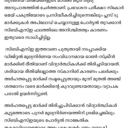
തുടങ്ങിയ വിഷയങ്ങളുടെ മാര്‍ക്ക് കൂടി തുല്യ
അനുപാതത്തില്‍ ചേര്‍ത്താണ്. പ്രവേശന പരീക്ഷാ സ്‌കോര്‍
മെയ് പകുതിയോടെ പ്രസിദ്ധീകരിച്ചിരുന്നെങ്കിലും പ്ലസ് ടു
മാര്‍ക്കുകള്‍ അപ്‌ലോഡ് ചെയ്യാനുള്ള പോര്‍ട്ടല്‍ തുറക്കാന്‍
സിബിഎസ്ഇ ഫലത്തിലെ അനിശ്ചിതത്വം കാരണം
ഇതുവരെ സാധിച്ചിട്ടില്ല.
സിബിഎസ്ഇ ഇത്തവണ പുതുതായി നടപ്പാക്കിയ
ഡിജിറ്റല്‍ മൂല്യനിര്‍ണയ സംവിധാനമായ ഓണ്‍-സ്‌ക്രീന്‍
മാര്‍ക്കിങ് രീതിയാണ് വിദ്യാര്‍ത്ഥികള്‍ക്ക് തിരിച്ചടിയായത്.
ശരിയായ രീതിയിലല്ലാത്ത സ്‌കാനിങ് കാരണം പലര്‍ക്കും
അര്‍ഹതപ്പെട്ട മാര്‍ക്ക് നഷ്ടപ്പെട്ടതായും മൂന്ന് മുതല്‍ അഞ്ച്
ശതമാനം വരെ മാര്‍ക്കിന്റെ കുറവുണ്ടായതായും വ്യാപക
പരാതി ഉയര്‍ന്നിട്ടുണ്ട്.
അര്‍ഹതപ്പെട്ട മാര്‍ക്ക് തിരിച്ചുപിടിക്കാന്‍ വിദ്യാര്‍ത്ഥികള്‍
കൂട്ടത്തോടെ പുനര്‍ മൂല്യനിര്‍ണയത്തിന് ശ്രമിച്ചെങ്കിലും
സിബിഎസ്ഇയുടെ പോര്‍ട്ടല്‍ സാങ്കേതിക
തകരാറിലായതോടെ അപേക്ഷ സമര്‍പ്പണം വൈകി.