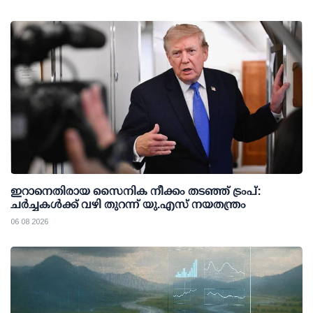
ഇറാനെതിരായ സൈനിക നീക്കം തടഞ്ഞ് ട്രംപ്:
ചര്‍ച്ചകള്‍ക്ക് വഴി തുറന്ന് യു.എസ് നയതന്ത്രം
06 08 2026