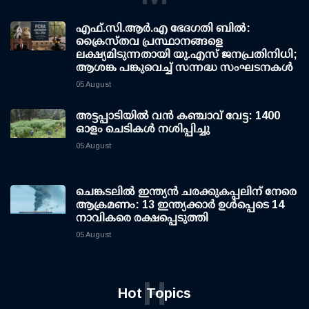
എഫ്.സി.ആര്‍.എ ഭേദഗതി ബില്‍:
ക്രൈസ്തവ പ്രസ്ഥാനങ്ങളെ
ലക്ഷ്യമിടുന്നതായി യു.എസ് ജനപ്രതിനിധി;
ആശങ്ക പങ്കുവെച്ച് സന്നദ്ധ സംഘടനകള്‍
05 August
അട്ടപ്പാടിയില്‍ വന്‍ കഞ്ചാവ് വേട്ട: 1400
ഓളം ചെടികള്‍ നശിപ്പിച്ചു
05 August
ചെങ്കടലില്‍ ഇന്ത്യന്‍ ചരക്കുകപ്പലിന് നേരെ
ആക്രമണം: 13 ഇന്ത്യക്കാര്‍ ഉള്‍പ്പെടെ 14
നാവികരെ രക്ഷപ്പെടുത്തി
05 August
H
Hot Topics