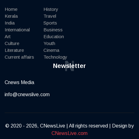
Home
History
Kerala
Travel
India
Sports
International
Business
Art
Education
Culture
Youth
Literature
Cinema
Current affairs
Technology
N
Newsletter
Cnews Media
info@cnewslive.com
© 2020 - 2026, CNewsLive | All rights reserved | Design by
CNewsLive.com