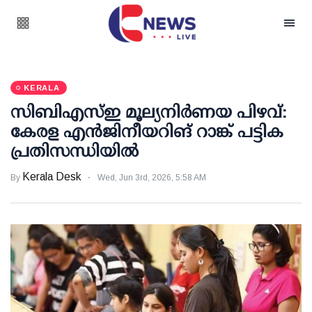
KERALA
സിബിഎസ്ഇ മൂല്യനിര്‍ണയ പിഴവ്:
കേരള എന്‍ജിനീയറിങ് റാങ്ക് പട്ടിക
പ്രതിസന്ധിയില്‍
Kerala Desk
By
Wed, Jun 3rd, 2026, 5:58 AM