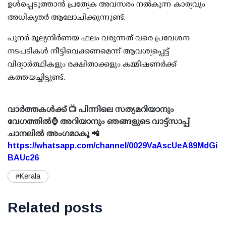
ഉള്‍പ്പെടുത്താന്‍ പ്രത്യേക അവസരം നല്‍കുന്ന കാര്യവും
അധികൃതര്‍ ആലോചിക്കുന്നുണ്ട്.
പുനര്‍ മൂല്യനിര്‍ണയ ഫലം വരുന്നത് വരെ പ്രവേശന
നടപടികള്‍ നീട്ടിവെക്കണമെന്ന് ആവശ്യപ്പെട്ട്
വിദ്യാര്‍ത്ഥികളും രക്ഷിതാക്കളും കമ്മീഷണര്‍ക്ക്
കത്തയച്ചിട്ടുണ്ട്.
വാർത്തകൾക്ക് 📺 പിന്നിലെ സത്യമറിയാനും
വേഗത്തിൽ⌚ അറിയാനും ഞങ്ങളുടെ വാട്ട്സാപ്പ്
ചാനലിൽ അംഗമാകൂ 📲
https://whatsapp.com/channel/0029VaAscUeA89MdGi
BAUc26
#Kerala
Related posts