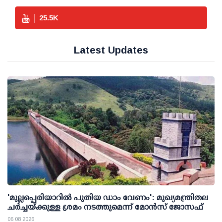
25.5
K
Latest Updates
'മുല്ലപ്പെരിയാറില്‍ പുതിയ ഡാം വേണം': മുഖ്യമന്ത്രിതല
ചര്‍ച്ചയ്ക്കുള്ള ശ്രമം നടത്തുമെന്ന് മോന്‍സ് ജോസഫ്
06 08 2026