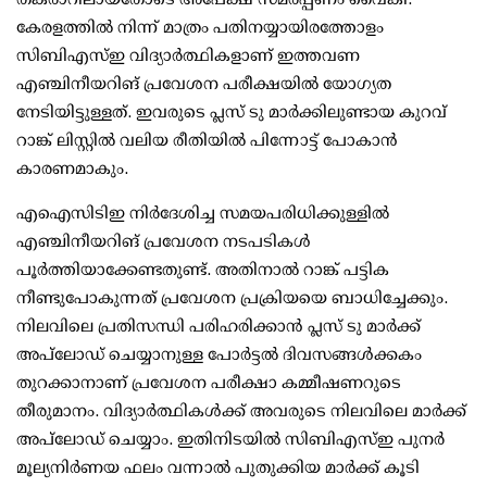
കേരളത്തില്‍ നിന്ന് മാത്രം പതിനയ്യായിരത്തോളം
സിബിഎസ്ഇ വിദ്യാര്‍ത്ഥികളാണ് ഇത്തവണ
എഞ്ചിനീയറിങ് പ്രവേശന പരീക്ഷയില്‍ യോഗ്യത
നേടിയിട്ടുള്ളത്. ഇവരുടെ പ്ലസ് ടു മാര്‍ക്കിലുണ്ടായ കുറവ്
റാങ്ക് ലിസ്റ്റില്‍ വലിയ രീതിയില്‍ പിന്നോട്ട് പോകാന്‍
കാരണമാകും.
എഐസിടിഇ നിര്‍ദേശിച്ച സമയപരിധിക്കുള്ളില്‍
എഞ്ചിനീയറിങ് പ്രവേശന നടപടികള്‍
പൂര്‍ത്തിയാക്കേണ്ടതുണ്ട്. അതിനാല്‍ റാങ്ക് പട്ടിക
നീണ്ടുപോകുന്നത് പ്രവേശന പ്രക്രിയയെ ബാധിച്ചേക്കും.
നിലവിലെ പ്രതിസന്ധി പരിഹരിക്കാന്‍ പ്ലസ് ടു മാര്‍ക്ക്
അപ്‌ലോഡ് ചെയ്യാനുള്ള പോര്‍ട്ടല്‍ ദിവസങ്ങള്‍ക്കകം
തുറക്കാനാണ് പ്രവേശന പരീക്ഷാ കമ്മീഷണറുടെ
തീരുമാനം. വിദ്യാര്‍ത്ഥികള്‍ക്ക് അവരുടെ നിലവിലെ മാര്‍ക്ക്
അപ്‌ലോഡ് ചെയ്യാം. ഇതിനിടയില്‍ സിബിഎസ്ഇ പുനര്‍
മൂല്യനിര്‍ണയ ഫലം വന്നാല്‍ പുതുക്കിയ മാര്‍ക്ക് കൂടി