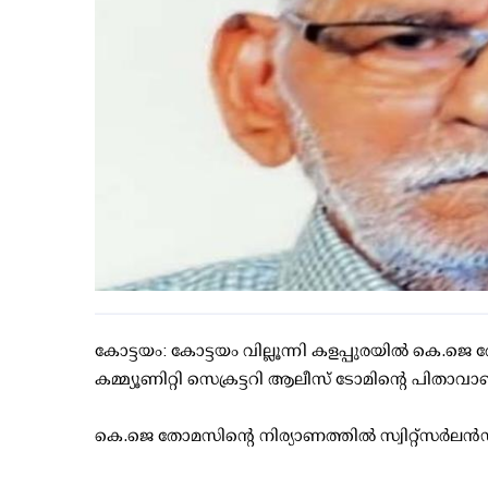
കോട്ടയം: കോട്ടയം വില്ലൂന്നി കളപ്പുരയില്‍ കെ.ജെ 
കമ്മ്യൂണിറ്റി സെക്രട്ടറി ആലീസ് ടോമിന്റെ പിതാവാണ
കെ.ജെ തോമസിന്റെ നിര്യാണത്തില്‍ സ്വിറ്റ്‌സര്‍