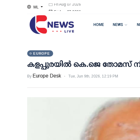
ML
Fri Aug 07 2026
HOME
NEWS
N
EUROPE
കളപ്പുരയില്‍ കെ.ജെ തോമസ് ന
Europe Desk
By
Tue, Jun 9th, 2026, 12:19 PM