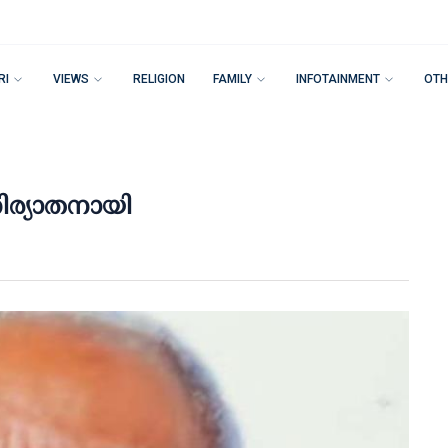
RI
VIEWS
RELIGION
FAMILY
INFOTAINMENT
OTH
ിര്യാതനായി