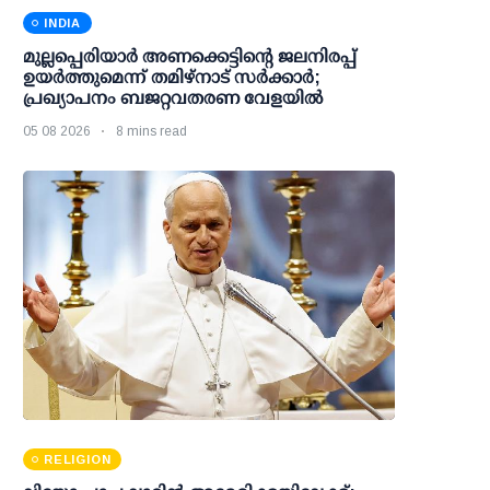
INDIA
മുല്ലപ്പെരിയാര്‍ അണക്കെട്ടിന്റെ ജലനിരപ്പ്
ഉയര്‍ത്തുമെന്ന് തമിഴ്‌നാട് സര്‍ക്കാര്‍;
പ്രഖ്യാപനം ബജറ്റവതരണ വേളയില്‍
05 08 2026
8 mins read
RELIGION