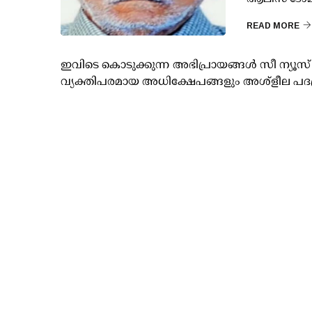
READ MORE
ഇവിടെ കൊടുക്കുന്ന അഭിപ്രായങ്ങള്‍ സീ ന്യ
വ്യക്തിപരമായ അധിക്ഷേപങ്ങളും അശ്‌ളീല പദ