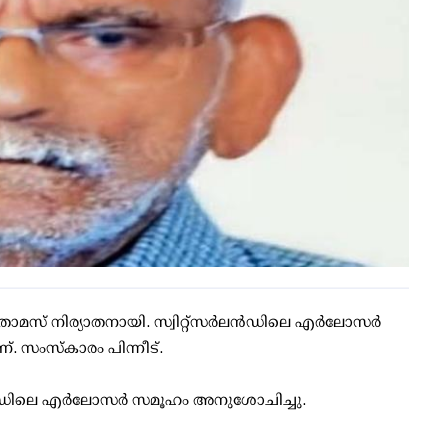
തോമസ് നിര്യാതനായി. സ്വിറ്റ്‌സര്‍ലന്‍ഡിലെ എര്‍ലോസര്‍
്. സംസ്‌കാരം പിന്നീട്.
ലന്‍ഡിലെ എര്‍ലോസര്‍ സമൂഹം അനുശോചിച്ചു.