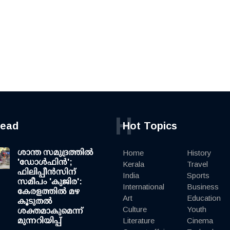
H
read
Hot Topics
ശാന്ത സമുദ്രത്തില്‍
Home
History
'ഡോള്‍ഫിന്‍';
Kerala
Travel
ഫിലിപ്പീന്‍സിന്
India
Sports
സമീപം 'കുജിര':
International
Business
കേരളത്തില്‍ മഴ
Art
Education
കൂടുതല്‍
Culture
Youth
ശക്തമാകുമെന്ന്
മുന്നറിയിപ്പ്
Literature
Cinema