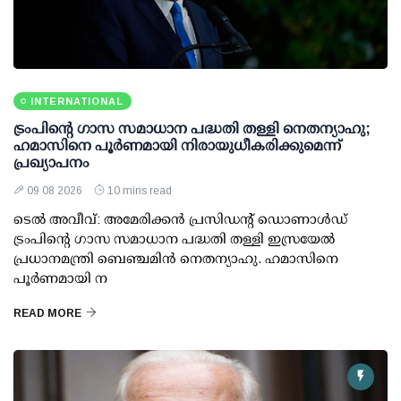
INTERNATIONAL
ട്രംപിന്റെ ഗാസ സമാധാന പദ്ധതി തള്ളി നെതന്യാഹു;
ഹമാസിനെ പൂര്‍ണമായി നിരായുധീകരിക്കുമെന്ന്
പ്രഖ്യാപനം
09 08 2026
10 mins read
ടെല്‍ അവീവ്: അമേരിക്കന്‍ പ്രസിഡന്റ് ഡൊണാള്‍ഡ്
ട്രംപിന്റെ ഗാസ സമാധാന പദ്ധതി തള്ളി ഇസ്രയേല്‍
പ്രധാനമന്ത്രി ബെഞ്ചമിന്‍ നെതന്യാഹു. ഹമാസിനെ
പൂര്‍ണമായി ന
READ MORE