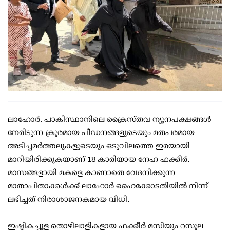
ലാഹോർ: പാകിസ്ഥാനിലെ ക്രൈസ്തവ ന്യൂനപക്ഷങ്ങൾ
നേരിടുന്ന ക്രൂരമായ പീഡനങ്ങളുടെയും മതപരമായ
അടിച്ചമർത്തലുകളുടെയും ഒടുവിലത്തെ ഇരയായി
മാറിയിരിക്കുകയാണ് 18 കാരിയായ നേഹ ഫക്കീർ.
മാസങ്ങളായി മകളെ കാണാതെ വേദനിക്കുന്ന
മാതാപിതാക്കൾക്ക് ലാഹോർ ഹൈക്കോടതിയിൽ നിന്ന്
ലഭിച്ചത് നിരാശാജനകമായ വിധി.
ഇഷ്ടികച്ചൂള തൊഴിലാളികളായ ഫക്കീർ മസിയും റസൂല