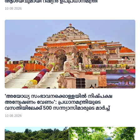
ആശയവുമായി റഷ്യന്‍ ഉപപ്രധാനമന്ത്രി
10 08 2026
'അയോധ്യ സംഭാവനക്കൊള്ളയില്‍ നിഷ്പക്ഷ
അന്വേഷണം വേണം': പ്രധാനമന്ത്രിയുടെ
വസതിയിലേക്ക് 500 സന്ന്യാസിമാരുടെ മാര്‍ച്ച്
10 08 2026