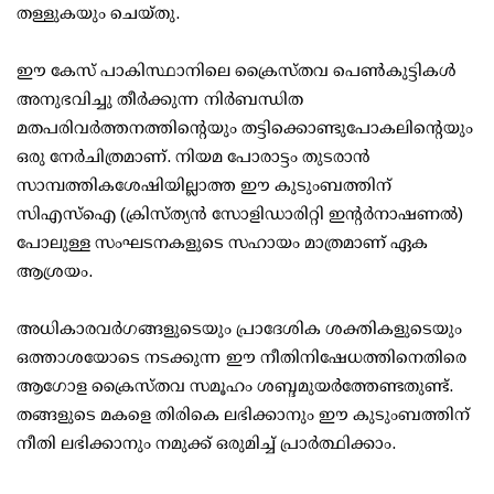
തള്ളുകയും ചെയ്തു.
ഈ കേസ് പാകിസ്ഥാനിലെ ക്രൈസ്തവ പെൺകുട്ടികൾ
അനുഭവിച്ചു തീർക്കുന്ന നിർബന്ധിത
മതപരിവർത്തനത്തിന്റെയും തട്ടിക്കൊണ്ടുപോകലിന്റെയും
ഒരു നേർചിത്രമാണ്. നിയമ പോരാട്ടം തുടരാൻ
സാമ്പത്തികശേഷിയില്ലാത്ത ഈ കുടുംബത്തിന്
സിഎസ്‌ഐ (ക്രിസ്ത്യൻ സോളിഡാരിറ്റി ഇന്റർനാഷണൽ)
പോലുള്ള സംഘടനകളുടെ സഹായം മാത്രമാണ് ഏക
ആശ്രയം.
അധികാരവർ​ഗങ്ങളുടെയും പ്രാദേശിക ശക്തികളുടെയും
ഒത്താശയോടെ നടക്കുന്ന ഈ നീതിനിഷേധത്തിനെതിരെ
ആഗോള ക്രൈസ്തവ സമൂഹം ശബ്ദമുയർത്തേണ്ടതുണ്ട്.
തങ്ങളുടെ മകളെ തിരികെ ലഭിക്കാനും ഈ കുടുംബത്തിന്
നീതി ലഭിക്കാനും നമുക്ക് ഒരുമിച്ച് പ്രാർത്ഥിക്കാം.