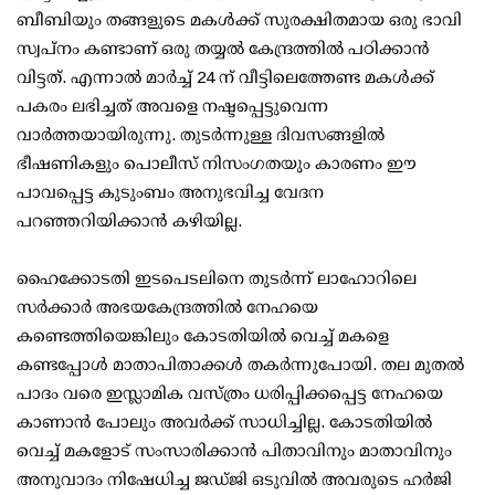
ബീബിയും തങ്ങളുടെ മകൾക്ക് സുരക്ഷിതമായ ഒരു ഭാവി
സ്വപ്നം കണ്ടാണ് ഒരു തയ്യൽ കേന്ദ്രത്തിൽ പഠിക്കാൻ
വിട്ടത്. എന്നാൽ മാർച്ച് 24 ന് വീട്ടിലെത്തേണ്ട മകൾക്ക്
പകരം ലഭിച്ചത് അവളെ നഷ്ടപ്പെട്ടുവെന്ന
വാർത്തയായിരുന്നു. തുടർന്നുള്ള ദിവസങ്ങളിൽ
ഭീഷണികളും പൊലീസ് നിസം​ഗതയും കാരണം ഈ
പാവപ്പെട്ട കുടുംബം അനുഭവിച്ച വേദന
പറഞ്ഞറിയിക്കാൻ കഴിയില്ല.
ഹൈക്കോടതി ഇടപെടലിനെ തുടർന്ന് ലാഹോറിലെ
സർക്കാർ അഭയകേന്ദ്രത്തിൽ നേഹയെ
കണ്ടെത്തിയെങ്കിലും കോടതിയിൽ വെച്ച് മകളെ
കണ്ടപ്പോൾ മാതാപിതാക്കൾ തകർന്നുപോയി. തല മുതൽ
പാദം വരെ ഇസ്ലാമിക വസ്ത്രം ധരിപ്പിക്കപ്പെട്ട നേഹയെ
കാണാൻ പോലും അവർക്ക് സാധിച്ചില്ല. കോടതിയിൽ
വെച്ച് മകളോട് സംസാരിക്കാൻ പിതാവിനും മാതാവിനും
അനുവാദം നിഷേധിച്ച ജഡ്ജി ഒടുവിൽ അവരുടെ ഹർജി