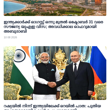
ഇന്ത്യക്കാര്‍ക്ക് ഓഗസ്റ്റ് ഒന്നു മുതല്‍ ഒക്ടോബര്‍ 31 വരെ
സൗജന്യ യുഎഇ വിസ; അവധിക്കാല ഓഫറുമായി
അബുദാബി
10 08 2026
റഷ്യയില്‍ നിന്ന് ഇന്ത്യയിലേക്ക് റെയില്‍ പാത: പുതിയ