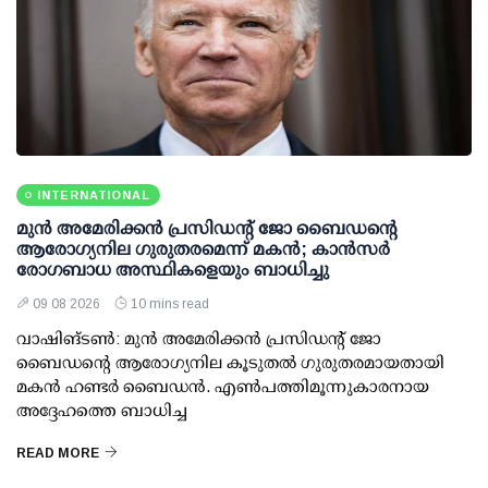
INTERNATIONAL
മുന്‍ അമേരിക്കന്‍ പ്രസിഡന്റ് ജോ ബൈഡന്റെ
ആരോഗ്യനില ഗുരുതരമെന്ന് മകന്‍; കാന്‍സര്‍
രോഗബാധ അസ്ഥികളെയും ബാധിച്ചു
09 08 2026
10 mins read
വാഷിങ്ടണ്‍: മുന്‍ അമേരിക്കന്‍ പ്രസിഡന്റ് ജോ
ബൈഡന്റെ ആരോഗ്യനില കൂടുതല്‍ ഗുരുതരമായതായി
മകന്‍ ഹണ്ടര്‍ ബൈഡന്‍. എണ്‍പത്തിമൂന്നുകാരനായ
അദ്ദേഹത്തെ ബാധിച്ച
READ MORE