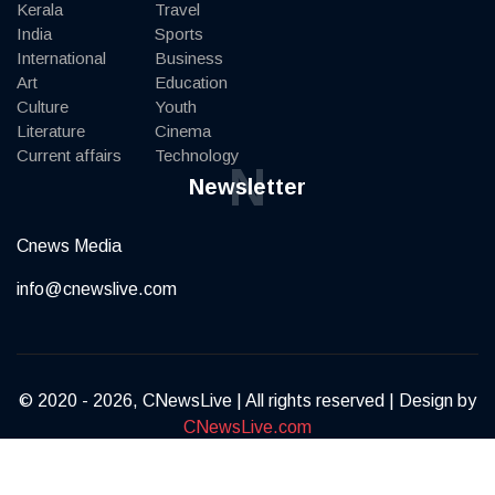
Kerala
Travel
India
Sports
International
Business
Art
Education
Culture
Youth
Literature
Cinema
Current affairs
Technology
N
Newsletter
Cnews Media
info@cnewslive.com
© 2020 - 2026, CNewsLive | All rights reserved | Design by
CNewsLive.com
Terms of Service
Privacy Policy
Contact