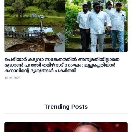
പെരിയാര്‍ കടുവാ സങ്കേതത്തില്‍ അനുമതിയില്ലാതെ
ഡ്രോണ്‍ പറത്തി തമിഴ്നാട് സംഘം; മുല്ലപ്പെരിയാര്‍
കനാലിന്റെ ദൃശ്യങ്ങള്‍ പകര്‍ത്തി
10 08 2026
Trending Posts