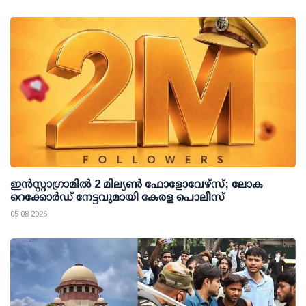
ഇന്‍സ്റ്റാഗ്രാമില്‍ 2 മില്യണ്‍ ഫോളോവേഴ്സ്; ലോക
റെക്കോര്‍ഡ് നേട്ടവുമായി കേരള പൊലീസ്
05 08 2026