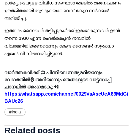
ഉള്‍പ്പെടെയുള്ള വിവിധ സംസ്ഥാനങ്ങളില്‍ അന്വേഷണം
ഊര്‍ജിതമായി തുടരുകയാണെന്ന് കേന്ദ്ര സര്‍ക്കാര്‍
അറിയിച്ചു.
ഇത്തരം സൈബര്‍ തട്ടിപ്പുകള്‍ക്ക് ഇരയാകുന്നവര്‍ ഉടന്‍
തന്നെ 1930 എന്ന ഹെല്‍പ്ലൈന്‍ നമ്പറില്‍
വിവരമറിയിക്കണമെന്നും കേന്ദ്ര സൈബര്‍ സുരക്ഷാ
ഏജന്‍സി നിര്‍ദേശിച്ചിട്ടുണ്ട്.
വാർത്തകൾക്ക് 📺 പിന്നിലെ സത്യമറിയാനും
വേഗത്തിൽ⌚ അറിയാനും ഞങ്ങളുടെ വാട്ട്സാപ്പ്
ചാനലിൽ അംഗമാകൂ 📲
https://whatsapp.com/channel/0029VaAscUeA89MdGi
BAUc26
#India
Related posts