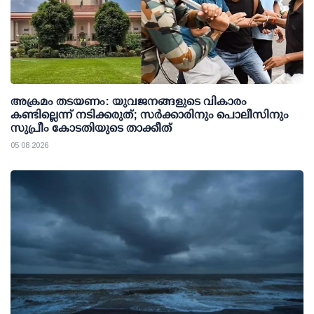
അക്രമം തടയണം: യുവജനങ്ങളുടെ വികാരം
കണ്ടില്ലെന്ന് നടിക്കരുത്; സര്‍ക്കാരിനും പൊലീസിനും
സുപ്രീം കോടതിയുടെ താക്കീത്
05 08 2026