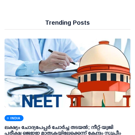
Trending Posts
INDIA
ലക്ഷ്യം ചോദ്യപേപ്പര്‍ ചോര്‍ച്ച തടയല്‍; നീറ്റ്-യുജി
പരീക്ഷ ജെഇഇ മാതൃകയിലേക്കെന്ന് കേന്ദ്രം സുപ്രീം