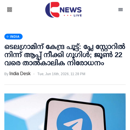
INDIA
ടെലഗ്രാമിന് കേന്ദ്ര പൂട്ട്: പ്ലേ സ്റ്റോറില്‍
നിന്ന് ആപ്പ് നീക്കി ഗൂഗിള്‍; ജൂണ്‍ 22
വരെ താല്‍കാലിക നിരോധനം
India Desk
By
Tue, Jun 16th, 2026, 11:28 PM