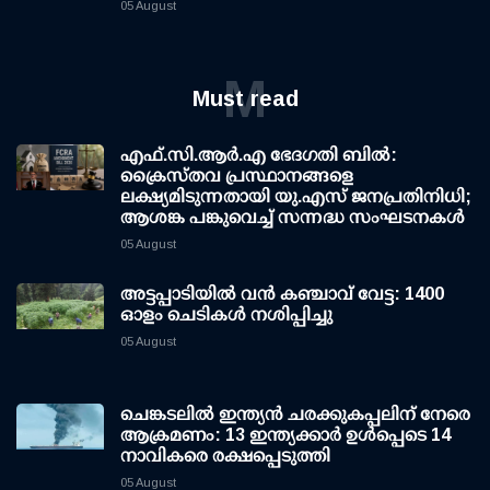
05 August
M
Must read
എഫ്.സി.ആര്‍.എ ഭേദഗതി ബില്‍:
ക്രൈസ്തവ പ്രസ്ഥാനങ്ങളെ
ലക്ഷ്യമിടുന്നതായി യു.എസ് ജനപ്രതിനിധി;
ആശങ്ക പങ്കുവെച്ച് സന്നദ്ധ സംഘടനകള്‍
05 August
അട്ടപ്പാടിയില്‍ വന്‍ കഞ്ചാവ് വേട്ട: 1400
ഓളം ചെടികള്‍ നശിപ്പിച്ചു
05 August
ചെങ്കടലില്‍ ഇന്ത്യന്‍ ചരക്കുകപ്പലിന് നേരെ
ആക്രമണം: 13 ഇന്ത്യക്കാര്‍ ഉള്‍പ്പെടെ 14
നാവികരെ രക്ഷപ്പെടുത്തി
05 August