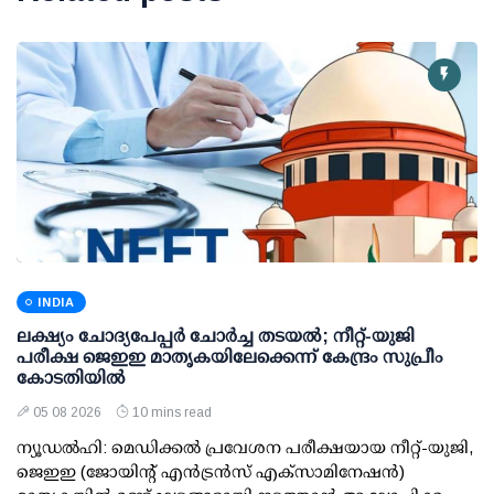
INDIA
ലക്ഷ്യം ചോദ്യപേപ്പര്‍ ചോര്‍ച്ച തടയല്‍; നീറ്റ്-യുജി
പരീക്ഷ ജെഇഇ മാതൃകയിലേക്കെന്ന് കേന്ദ്രം സുപ്രീം
കോടതിയില്‍
05 08 2026
10 mins read
ന്യൂഡല്‍ഹി: മെഡിക്കല്‍ പ്രവേശന പരീക്ഷയായ നീറ്റ്-യുജി,
ജെഇഇ (ജോയിന്റ് എന്‍ട്രന്‍സ് എക്‌സാമിനേഷന്‍)