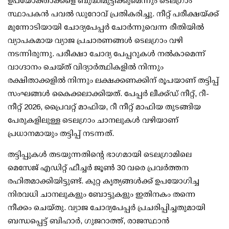
ഉപയോക്താക്കളെ ബുദ്ധിമുട്ടിക്കുമെന്നും ടെലഗ്രാം
സ്ഥാപകന്‍ പവല്‍ ഡുറോവ് പ്രതികരിച്ചു. നീറ്റ് പരീക്ഷയ്ക്ക്
മുന്നോടിയായി ചോദ്യപേപ്പര്‍ ചോര്‍ന്നുവെന്ന രീതിയില്‍
വ്യാപകമായ വ്യാജ പ്രചാരണങ്ങള്‍ ടെലഗ്രാം വഴി
നടന്നിരുന്നു. പരീക്ഷാ ചോദ്യ പേപ്പറുകള്‍ നല്‍കാമെന്ന്
വാഗ്ദാനം ചെയ്ത് വിദ്യാര്‍ത്ഥികളില്‍ നിന്നും
രക്ഷിതാക്കളില്‍ നിന്നും ലക്ഷക്കണക്കിന് രൂപയാണ് തട്ടിപ്പ്
സംഘങ്ങള്‍ കൈക്കലാക്കിയത്. പേപ്പര്‍ ലീക്ക്ഡ് നീറ്റ്, റീ-
നീറ്റ് 2026, പ്രൈവറ്റ് മാഫിയ, റീ നീറ്റ് മാഫിയ തുടങ്ങിയ
പേരുകളിലുള്ള ടെലഗ്രാം ചാനലുകള്‍ വഴിയാണ്
പ്രധാനമായും തട്ടിപ്പ് നടന്നത്.
തട്ടിപ്പുകള്‍ തടയുന്നതിന്റെ ഭാഗമായി ടെലഗ്രാമിലെ
മെസേജ് എഡിറ്റ് ഫീച്ചര്‍ ജൂണ്‍ 30 വരെ പ്രവര്‍ത്തന
രഹിതമാക്കിയിട്ടുണ്ട്. കുറ്റ കൃത്യങ്ങള്‍ക്ക് ഉപയോഗിച്ച
നിരവധി ചാനലുകളും ബോട്ടുകളും ഇതിനകം തന്നെ
നീക്കം ചെയ്തു. വ്യാജ ചോദ്യപേപ്പര്‍ പ്രചരിപ്പിച്ചതുമായി
ബന്ധപ്പെട്ട് ബിഹാര്‍, ഗുജറാത്ത്, രാജസ്ഥാന്‍