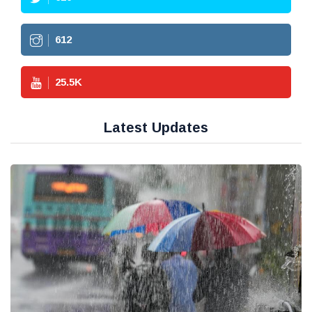
612
25.5
K
Latest Updates