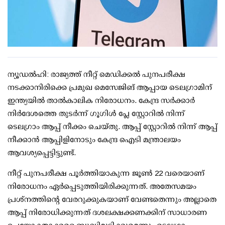
ന്യൂഡല്‍ഹി: രാജ്യത്ത് നീറ്റ് മെഡിക്കല്‍ പുനപരീക്ഷ
നടക്കാനിരിക്കെ പ്രമുഖ മെസേജിങ് ആപ്പായ ടെലഗ്രാമിന്
ഇന്ത്യയില്‍ താല്‍കാലിക നിരോധനം. കേന്ദ്ര സര്‍ക്കാര്‍
നിര്‍ദേശത്തെ തുടര്‍ന്ന് ഗൂഗിള്‍ പ്ലേ സ്റ്റോറില്‍ നിന്ന്
ടെലഗ്രാം ആപ്പ് നീക്കം ചെയ്തു. ആപ്പ് സ്റ്റോറില്‍ നിന്ന് ആപ്പ്
നീക്കാന്‍ ആപ്പിളിനോടും കേന്ദ്ര ഐടി മന്ത്രാലയം
ആവശ്യപ്പെട്ടിട്ടുണ്ട്.
നീറ്റ് പുനപരീക്ഷ പൂര്‍ത്തിയാകുന്ന ജൂണ്‍ 22 വരെയാണ്
നിരോധനം ഏര്‍പ്പെടുത്തിയിരിക്കുന്നത്. അതേസമയം
പ്രശ്‌നത്തിന്റെ വേരറുക്കുകയാണ് വേണ്ടതെന്നും അല്ലാതെ
ആപ്പ് നിരോധിക്കുന്നത് ദശലക്ഷക്കണക്കിന് സാധാരണ