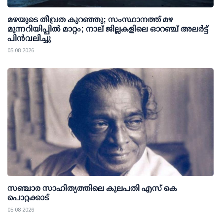
മഴയുടെ തീവ്രത കുറഞ്ഞു; സംസ്ഥാനത്ത് മഴ
മുന്നറിയിപ്പിൽ മാറ്റം; നാല് ജില്ലകളിലെ ഓറഞ്ച് അലർട്ട്
പിൻവലിച്ചു
05 08 2026
സഞ്ചാര സാഹിത്യത്തിലെ കുലപതി എസ് കെ
പൊറ്റക്കാട്
05 08 2026