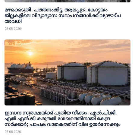
മഴക്കെടുതി: പത്തനംതിട്ട, ആലപ്പുഴ, കോട്ടയം
ജില്ലകളിലെ വിദ്യാഭ്യാസ സ്ഥാപനങ്ങള്‍ക്ക് വ്യാഴാഴ്ച
അവധി
05 08 2026
ഇന്ധന സുരക്ഷയ്ക്ക് പുതിയ നീക്കം: എല്‍.പി.ജി,
എല്‍.എന്‍.ജി കരുതല്‍ ശേഖരത്തിനായി കേന്ദ്ര
സര്‍ക്കാര്‍; പാചക വാതകത്തിന് വില ഉയര്‍ന്നേക്കും
05 08 2026