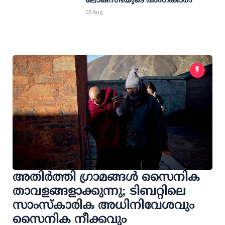
06 Aug
അതിര്‍ത്തി ഗ്രാമങ്ങള്‍ സൈനിക
താവളങ്ങളാക്കുന്നു; ടിബറ്റിലെ
സാംസ്‌കാരിക അധിനിവേശവും
സൈനിക നീക്കവും