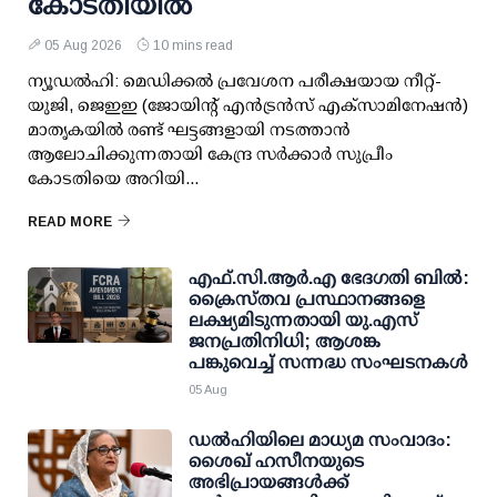
കോടതിയില്‍
05 Aug 2026
10 mins read
ന്യൂഡല്‍ഹി: മെഡിക്കല്‍ പ്രവേശന പരീക്ഷയായ നീറ്റ്-
യുജി, ജെഇഇ (ജോയിന്റ് എന്‍ട്രന്‍സ് എക്‌സാമിനേഷന്‍)
മാതൃകയില്‍ രണ്ട് ഘട്ടങ്ങളായി നടത്താന്‍
ആലോചിക്കുന്നതായി കേന്ദ്ര സര്‍ക്കാര്‍ സുപ്രീം
കോടതിയെ അറിയി...
READ MORE
എഫ്.സി.ആര്‍.എ ഭേദഗതി ബില്‍:
ക്രൈസ്തവ പ്രസ്ഥാനങ്ങളെ
ലക്ഷ്യമിടുന്നതായി യു.എസ്
ജനപ്രതിനിധി; ആശങ്ക
പങ്കുവെച്ച് സന്നദ്ധ സംഘടനകള്‍
05 Aug
ഡല്‍ഹിയിലെ മാധ്യമ സംവാദം:
ശൈഖ് ഹസീനയുടെ
അഭിപ്രായങ്ങള്‍ക്ക്