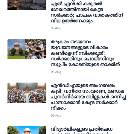
എല്‍.എന്‍.ജി കരുതല്‍
ശേഖരത്തിനായി കേന്ദ്ര
സര്‍ക്കാര്‍; പാചക വാതകത്തിന്
വില ഉയര്‍ന്നേക്കും
05 Aug
അക്രമം തടയണം:
യുവജനങ്ങളുടെ വികാരം
കണ്ടില്ലെന്ന് നടിക്കരുത്;
സര്‍ക്കാരിനും പൊലീസിനും
സുപ്രീം കോടതിയുടെ താക്കീത്
05 Aug
എന്‍ഡിഎയുടെ അംഗബലം
കൂടി; വനിതാ സംവരണ, മണ്ഡല
പുനര്‍നിര്‍ണയ ബില്ലുകള്‍ ഒന്നിച്ച്
പാസാക്കാന്‍ കേന്ദ്ര സര്‍ക്കാര്‍
നീക്കം
05 Aug
വിദ്യാര്‍ഥികളുടെ പ്രതിഷേധ