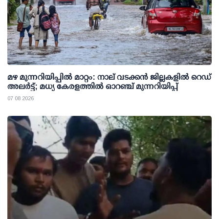
മഴ മുന്നറിയിപ്പില്‍ മാറ്റം: നാല് വടക്കന്‍ ജില്ലകളില്‍ റെഡ്
അലര്‍ട്ട്; മധ്യ കേരളത്തില്‍ ഓറഞ്ച് മുന്നറിയിപ്പ്
07 08 2026