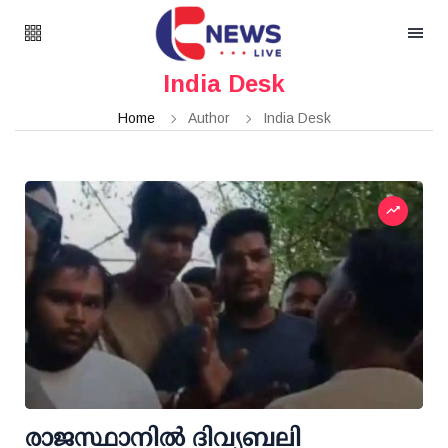
India Desk
Home
Author
India Desk
രാജസ്ഥാനിൽ ദിവ്യബലി