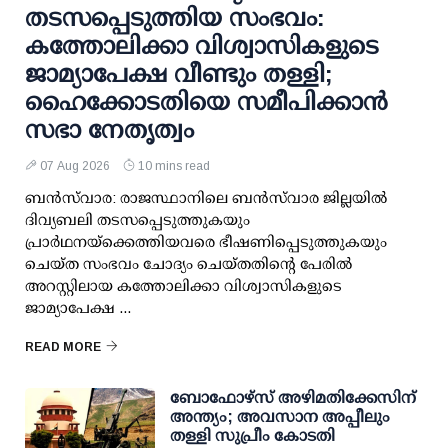
തടസപ്പെടുത്തിയ സംഭവം:
കത്തോലിക്കാ വിശ്വാസികളുടെ
ജാമ്യാപേക്ഷ വീണ്ടും തള്ളി;
ഹൈക്കോടതിയെ സമീപിക്കാൻ
സഭാ നേതൃത്വം
07 Aug 2026
10 mins read
ബൻസ്‌വാര: രാജസ്ഥാനിലെ ബൻസ്‌വാര ജില്ലയിൽ
ദിവ്യബലി തടസപ്പെടുത്തുകയും
പ്രാർഥനയ്‌ക്കെത്തിയവരെ ഭീഷണിപ്പെടുത്തുകയും
ചെയ്ത സംഭവം ചോദ്യം ചെയ്തതിന്റെ പേരിൽ
അറസ്റ്റിലായ കത്തോലിക്കാ വിശ്വാസികളുടെ
ജാമ്യാപേക്ഷ ...
READ MORE
ബോഫോഴ്സ് അഴിമതിക്കേസിന്
അന്ത്യം; അവസാന അപ്പീലും
തള്ളി സുപ്രീം കോടതി