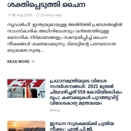
ശക്തിപ്പെടുത്തി ചൈന
06 Aug 2026
10 mins read
ന്യൂഡല്‍ഹി: ഇന്ത്യയുമായുള്ള അതിര്‍ത്തി പ്രദേശങ്ങളില്‍
സാംസ്‌കാരിക അധിനിവേശവും വന്‍തോതിലുള്ള
സൈനിക നിര്‍മാണങ്ങളും സമന്വയിപ്പിച്ച് ചൈന
നീക്കങ്ങള്‍ ശക്തമാക്കുന്നു. ടിബറ്റിന്റെ പരമ്പരാഗത
ബുദ്ധമത സ്വത്വ...
READ MORE
പ്രധാനമന്ത്രിയുടെ വിദേശ
സന്ദർശനങ്ങൾ: 2021 മുതൽ
ചിലവഴിച്ചത് 558 കോടിയിലധികം
രൂപ; കണക്കുകൾ പുറത്തുവിട്ട്
വിദേശകാര്യ മന്ത്രാലയം
06 Aug
ഇന്ധന സുരക്ഷയ്ക്ക് പുതിയ
നീക്കം: എല്‍.പി.ജി,