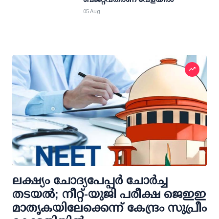
05 Aug
ലക്ഷ്യം ചോദ്യപേപ്പര്‍ ചോര്‍ച്ച
തടയല്‍; നീറ്റ്-യുജി പരീക്ഷ ജെഇഇ
മാതൃകയിലേക്കെന്ന് കേന്ദ്രം സുപ്രീം