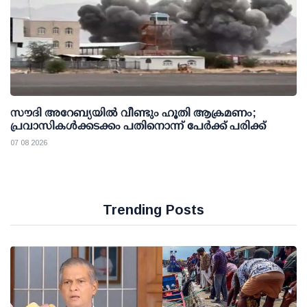
സൗദി അറേബ്യയില്‍ വീണ്ടും ഹൂതി ആക്രമണം;
പ്രവാസികള്‍ക്കടക്കം പതിനൊന്ന് പേര്‍ക്ക് പരിക്ക്
07 08 2026
Trending Posts