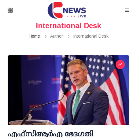
International Desk
Home
Author
International Desk
എഫ്‌സി‌ആര്‍‌എ ഭേദഗതി