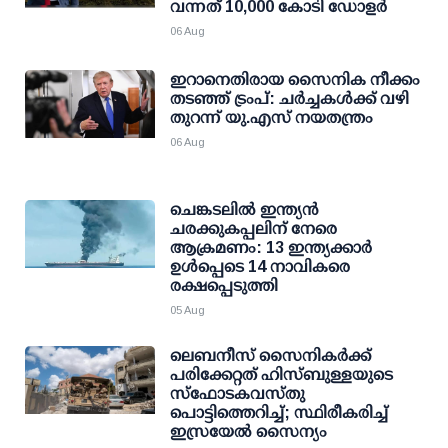
വന്നത് 10,000 കോടി ഡോളര്‍
06 Aug
ഇറാനെതിരായ സൈനിക നീക്കം
തടഞ്ഞ് ട്രംപ്: ചര്‍ച്ചകള്‍ക്ക് വഴി
തുറന്ന് യു.എസ് നയതന്ത്രം
06 Aug
ചെങ്കടലില്‍ ഇന്ത്യന്‍
ചരക്കുകപ്പലിന് നേരെ
ആക്രമണം: 13 ഇന്ത്യക്കാര്‍
ഉള്‍പ്പെടെ 14 നാവികരെ
രക്ഷപ്പെടുത്തി
05 Aug
ലെബനീസ് സൈനികർക്ക്
പരിക്കേറ്റത് ഹിസ്ബുള്ളയുടെ
സ്‌ഫോടകവസ്തു
പൊട്ടിത്തെറിച്ച്; സ്ഥിരീകരിച്ച്
ഇസ്രയേൽ സൈന്യം