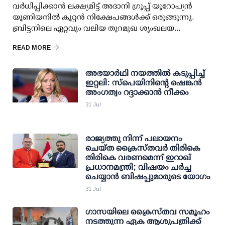
വര്‍ധിപ്പിക്കാന്‍ ലക്ഷ്യമിട്ട് അദാനി ഗ്രൂപ്പ് യൂറോപ്യന്‍
യൂണിയനില്‍ കൂറ്റന്‍ നിക്ഷേപങ്ങള്‍ക്ക് ഒരുങ്ങുന്നു.
ബ്രിട്ടനിലെ ഏറ്റവും വലിയ തുറമുഖ ശൃംഖലയ...
READ MORE
അഭയാര്‍ഥി നയത്തില്‍ കടുപ്പിച്ച്
ഇറ്റലി: സ്‌പെയിനിന്റെ ഷെങ്കന്‍
അംഗത്വം റദ്ദാക്കാന്‍ നീക്കം
31 Jul
രാജ്യത്തു നിന്ന് പലായനം
ചെയ്ത ക്രൈസ്തവര്‍ തിരികെ
തിരികെ വരണമെന്ന് ഇറാഖ്
പ്രധാനമന്ത്രി; വിഷയം ചര്‍ച്ച
ചെയ്യാന്‍ ബിഷപ്പുമാരുടെ യോഗം
31 Jul
ഗാസയിലെ ക്രൈസ്തവ സമൂഹം
നടത്തുന്ന ഏക ആശുപത്രിക്ക്