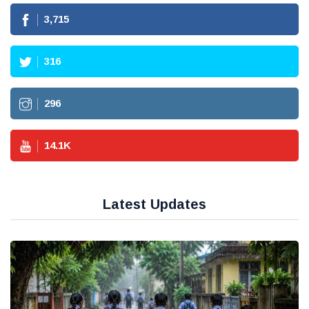
3,715
316
296
14.1
K
Latest Updates