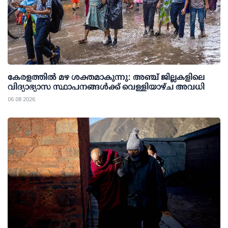
കേരളത്തില്‍ മഴ ശക്തമാകുന്നു: അഞ്ച് ജില്ലകളിലെ
വിദ്യാഭ്യാസ സ്ഥാപനങ്ങള്‍ക്ക് വെള്ളിയാഴ്ച അവധി
06 08 2026