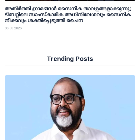
അതിര്‍ത്തി ഗ്രാമങ്ങള്‍ സൈനിക താവളങ്ങളാക്കുന്നു;
ടിബറ്റിലെ സാംസ്‌കാരിക അധിനിവേശവും സൈനിക
നീക്കവും ശക്തിപ്പെടുത്തി ചൈന
06 08 2026
Trending Posts