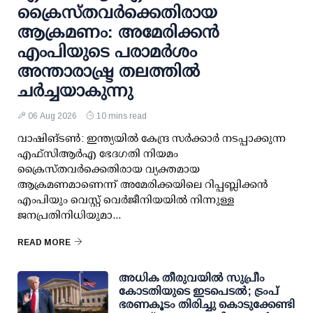
ക്രൈസ്തവർക്കെതിരായ
ആക്രമണം: അമേരിക്കൻ
എംപിയുടെ പരാമർശം
അന്താരാഷ്ട്ര തലത്തിൽ
ചർച്ചയാകുന്നു
06 Aug 2026
10 mins read
വാഷിങ്ടൺ: ഇന്ത്യയിൽ കേന്ദ്ര സർക്കാർ നടപ്പാക്കുന്ന
എഫ്സിആർഎ ഭേദഗതി നിയമം
ക്രൈസ്തവർക്കെതിരായ വ്യക്തമായ
ആക്രമണമാണെന്ന് അമേരിക്കയിലെ റിപ്പബ്ലിക്കൻ
എംപിയും വെസ്റ്റ് വെർജീനിയയിൽ നിന്നുള്ള
ജനപ്രതിനിധിയുമാ...
READ MORE
അധിക തീരുവയില്‍ സുപ്രീം
കോടതിയുടെ ഇടപെടല്‍; ട്രംപ്
ഭരണകൂടം തിരിച്ചു കൊടുക്കേണ്ടി