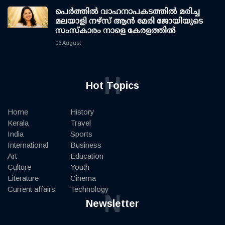
പെർത്തിൽ വാഹനാപകടത്തിൽ മരിച്ച
മലയാളി നഴ്സ് ആൻ മേരി ജോയിയുടെ
സംസ്കാരം നാളെ കേരളത്തിൽ
06 August
H
Hot Topics
Home
History
Kerala
Travel
India
Sports
International
Business
Art
Education
Culture
Youth
Literature
Cinema
Current affairs
Technology
N
Newsletter