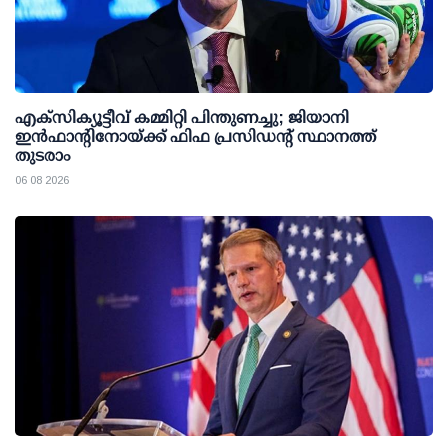
എക്സിക്യൂട്ടീവ് കമ്മിറ്റി പിന്തുണച്ചു; ജിയാനി
ഇന്‍ഫാന്റിനോയ്ക്ക് ഫിഫ പ്രസിഡന്റ് സ്ഥാനത്ത്
തുടരാം
06 08 2026