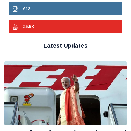
612
25.5
K
Latest Updates