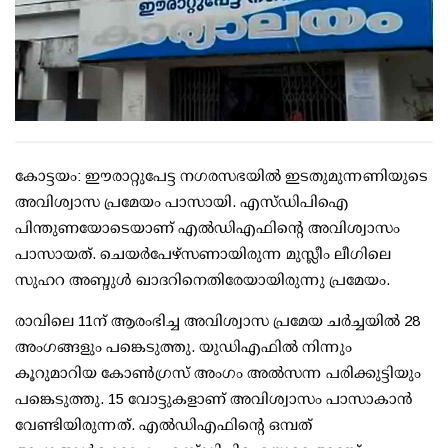
കോട്ടയം: ഈരാറ്റുപേട്ട നഗരസഭയില്‍ ഇടതുമുന്നണിയുടെ
അവിശ്വാസ പ്രമേയം പാസായി. എസ്ഡിപിഐ
പിന്തുണയോടെയാണ് എല്‍ഡിഎഫിന്റെ അവിശ്വാസം
പാസായത്. ചെയര്‍പേഴ്സണായിരുന്ന മുസ്ലീം ലീഗിലെ
സുഹറ അബ്ദുള്‍ ഖാദറിനെതിരേയായിരുന്നു പ്രമേയം.
രാവിലെ 11ന് ആരംഭിച്ച അവിശ്വാസ പ്രമേയ ചര്‍ച്ചയില്‍ 28
അംഗങ്ങളും പങ്കെടുത്തു. യുഡിഎഫില്‍ നിന്നും
കൂറുമാറിയ കോണ്‍ഗ്രസ് അംഗം അല്‍സന്ന പരിക്കുട്ടിയും
പങ്കെടുത്തു. 15 വോട്ടുകളാണ് അവിശ്വാസം പാസാകാന്‍
വേണ്ടിയിരുന്നത്. എല്‍ഡിഎഫിന്റെ ഒമ്പത്