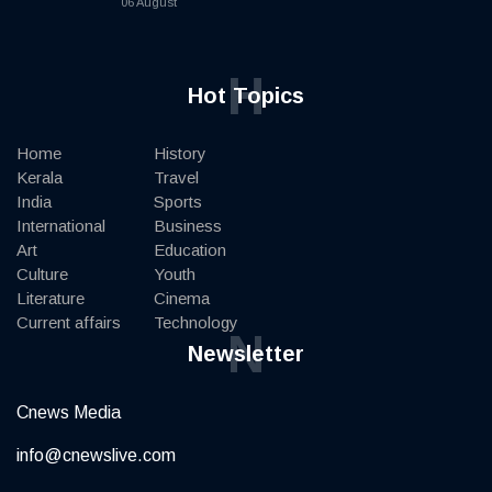
06 August
H
Hot Topics
Home
History
Kerala
Travel
India
Sports
International
Business
Art
Education
Culture
Youth
Literature
Cinema
Current affairs
Technology
N
Newsletter
Cnews Media
info@cnewslive.com