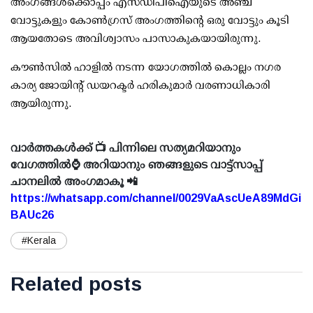
അംഗങ്ങള്‍ക്കൊപ്പം എസ്ഡിപിഐയുടെ അഞ്ച്
വോട്ടുകളും കോണ്‍ഗ്രസ് അംഗത്തിന്റെ ഒരു വോട്ടും കൂടി
ആയതോടെ അവിശ്വാസം പാസാകുകയായിരുന്നു.
കൗണ്‍സില്‍ ഹാളില്‍ നടന്ന യോഗത്തില്‍ കൊല്ലം നഗര
കാര്യ ജോയിന്റ് ഡയറക്ടര്‍ ഹരികുമാര്‍ വരണാധികാരി
ആയിരുന്നു.
വാർത്തകൾക്ക് 📺 പിന്നിലെ സത്യമറിയാനും
വേഗത്തിൽ⌚ അറിയാനും ഞങ്ങളുടെ വാട്ട്സാപ്പ്
ചാനലിൽ അംഗമാകൂ 📲
https://whatsapp.com/channel/0029VaAscUeA89MdGi
BAUc26
#Kerala
Related posts