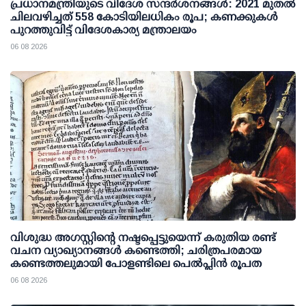
പ്രധാനമന്ത്രിയുടെ വിദേശ സന്ദർശനങ്ങൾ: 2021 മുതൽ
ചിലവഴിച്ചത് 558 കോടിയിലധികം രൂപ; കണക്കുകൾ
പുറത്തുവിട്ട് വിദേശകാര്യ മന്ത്രാലയം
06 08 2026
വിശുദ്ധ അഗസ്റ്റിന്റെ നഷ്ടപ്പെട്ടുയെന്ന് കരുതിയ രണ്ട്
വചന വ്യാഖ്യാനങ്ങൾ കണ്ടെത്തി; ചരിത്രപരമായ
കണ്ടെത്തലുമായി പോളണ്ടിലെ പെൽപ്ലിൻ രൂപത
06 08 2026