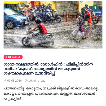
KERALA
ശാന്ത സമുദ്രത്തില്‍ 'ഡോള്‍ഫിന്‍'; ഫിലിപ്പീന്‍സിന്
സമീപം 'കുജിര': കേരളത്തില്‍ മഴ കൂടുതല്‍
ശക്തമാകുമെന്ന് മുന്നറിയിപ്പ്
06 08 2026
10 mins read
പത്തനംതിട്ട, കോട്ടയം, ഇടുക്കി ജില്ലകളില്‍ റെഡ് അലര്‍ട്ട്.
കൊല്ലം, ആലപ്പുഴ, എറണാകുളം, കണ്ണൂര്‍, കാസര്‍കോട്
ജില്ലകളില്‍