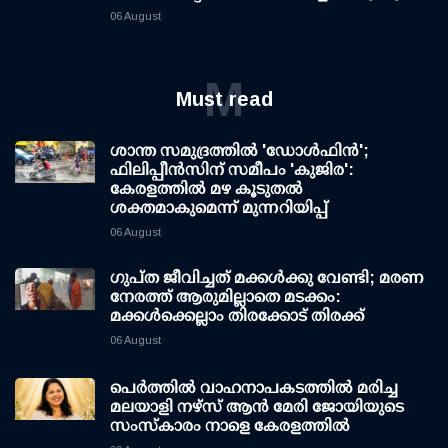
06 August
M
Must read
ശാന്ത സമുദ്രത്തില്‍ 'ഡോള്‍ഫിന്‍';
ഫിലിപ്പീന്‍സിന് സമീപം 'കുജിര':
കേരളത്തില്‍ മഴ കൂടുതല്‍
ശക്തമാകുമെന്ന് മുന്നറിയിപ്പ്
06 August
ഗുപ്ത ജീവിച്ചത് മക്കള്‍ക്കു വേണ്ടി; മരണ
നേരത്ത് ആരുമില്ലാതെ മടക്കം:
മക്കള്‍ക്കെല്ലാം തിരക്കോട് തിരക്ക്
06 August
പെർത്തിൽ വാഹനാപകടത്തിൽ മരിച്ച
മലയാളി നഴ്സ് ആൻ മേരി ജോയിയുടെ
സംസ്കാരം നാളെ കേരളത്തിൽ