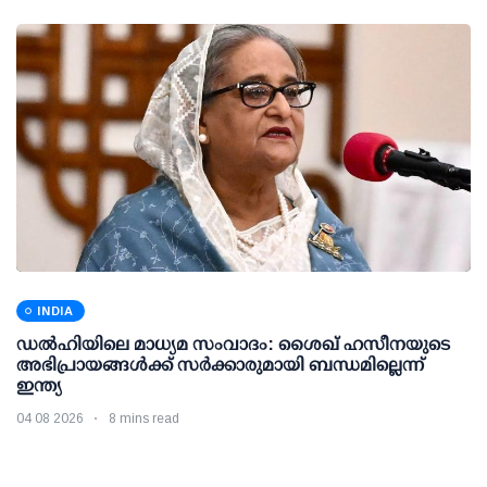
INDIA
ഡല്‍ഹിയിലെ മാധ്യമ സംവാദം: ശൈഖ് ഹസീനയുടെ
അഭിപ്രായങ്ങള്‍ക്ക് സര്‍ക്കാരുമായി ബന്ധമില്ലെന്ന്
ഇന്ത്യ
04 08 2026
8 mins read