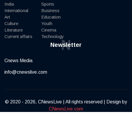
India
Sports
International
Business
Art
Education
Culture
Youth
Literature
Cinema
Current affairs
Technology
N
Newsletter
Cnews Media
info@cnewslive.com
© 2020 - 2026, CNewsLive | All rights reserved | Design by
CNewsLive.com
Terms of Service
Privacy Policy
Contact