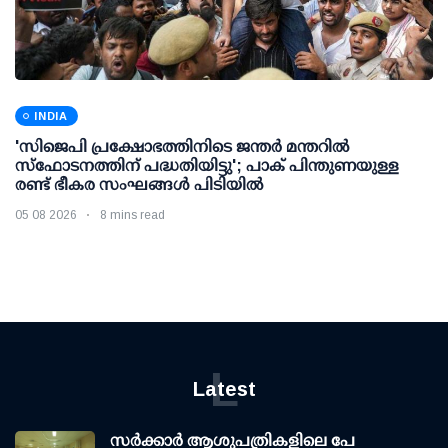
INDIA
'സിജെപി പ്രക്ഷോഭത്തിനിടെ ജന്തര്‍ മന്തറില്‍
സ്ഫോടനത്തിന് പദ്ധതിയിട്ടു'; പാക് പിന്തുണയുള്ള
രണ്ട് ഭീകര സംഘങ്ങള്‍ പിടിയില്‍
05 08 2026
8 mins read
L
Latest
സര്‍ക്കാര്‍ ആശുപത്രികളിലെ പേ