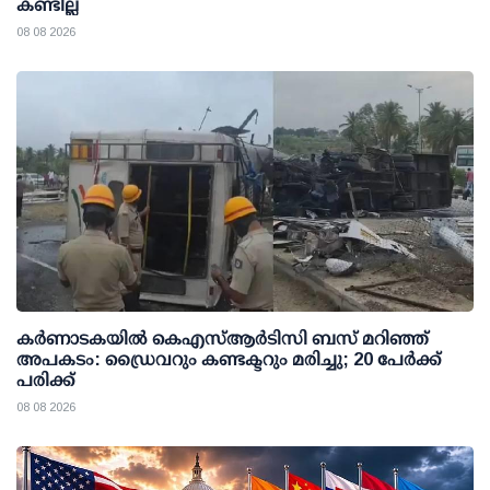
കണ്ടില്ല
08 08 2026
കര്‍ണാടകയില്‍ കെഎസ്ആര്‍ടിസി ബസ് മറിഞ്ഞ്
അപകടം: ഡ്രൈവറും കണ്ടക്ടറും മരിച്ചു; 20 പേര്‍ക്ക്
പരിക്ക്
08 08 2026