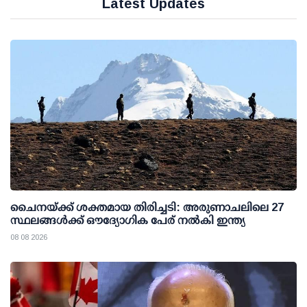
Latest Updates
ചൈനയ്ക്ക് ശക്തമായ തിരിച്ചടി: അരുണാചലിലെ 27
സ്ഥലങ്ങള്‍ക്ക് ഔദ്യോഗിക പേര് നല്‍കി ഇന്ത്യ
08 08 2026