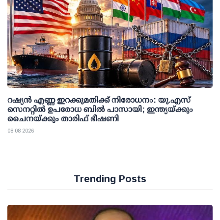
റഷ്യന്‍ എണ്ണ ഇറക്കുമതിക്ക് നിരോധനം: യു.എസ്
സെനറ്റില്‍ ഉപരോധ ബില്‍ പാസായി; ഇന്ത്യയ്ക്കും
ചൈനയ്ക്കും താരിഫ് ഭീഷണി
08 08 2026
Trending Posts