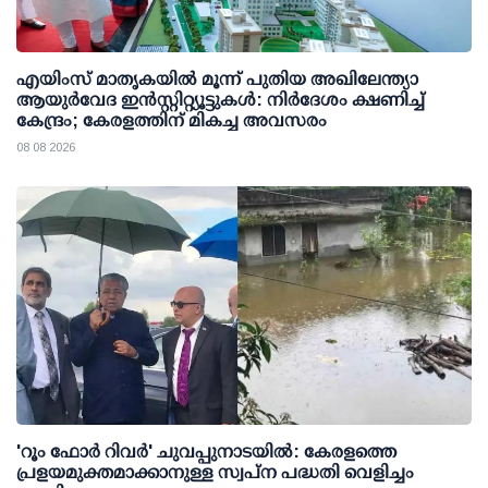
എയിംസ് മാതൃകയില്‍ മൂന്ന് പുതിയ അഖിലേന്ത്യാ
ആയുര്‍വേദ ഇന്‍സ്റ്റിറ്റ്യൂട്ടുകള്‍: നിര്‍ദേശം ക്ഷണിച്ച്
കേന്ദ്രം; കേരളത്തിന് മികച്ച അവസരം
08 08 2026
'റൂം ഫോര്‍ റിവര്‍' ചുവപ്പുനാടയില്‍: കേരളത്തെ
പ്രളയമുക്തമാക്കാനുള്ള സ്വപ്ന പദ്ധതി വെളിച്ചം