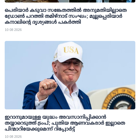
പെരിയാര്‍ കടുവാ സങ്കേതത്തില്‍ അനുമതിയില്ലാതെ
ഡ്രോണ്‍ പറത്തി തമിഴ്നാട് സംഘം; മുല്ലപ്പെരിയാര്‍
കനാലിന്റെ ദൃശ്യങ്ങള്‍ പകര്‍ത്തി
10 08 2026
ഇറാനുമായുള്ള യുദ്ധം അവസാനിപ്പിക്കാൻ
തയ്യാറെടുത്ത് ട്രംപ്; പുതിയ ആണവകരാർ ഇല്ലാതെ
പിന്മാറിയേക്കുമെന്ന് റിപ്പോർട്ട്
10 08 2026