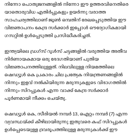
നിന്നോ പൊതുജനങ്ങളില്‍ നിന്നോ ഈ ഉത്തരവിനെതിരെ
യാതൊരുവിധ എതിര്‍പ്പുകളും ഉയര്‍ന്നു വരാത്ത
സാഹചര്യത്തിലാണ് ജൂണ്‍ ഒമ്പതിന് രേഖപ്പെടുത്തിയ ഈ
വിജ്ഞാപനം കേന്ദ്ര സര്‍ക്കാര്‍ ഇപ്പോള്‍ ഔദ്യോഗികമായി
ഗസറ്റില്‍ ഉള്‍പ്പെടുത്തി പ്രസിദ്ധീകരിച്ചത്.
ഇന്ത്യയിലെ ഡ്രഗ്‌സ് റൂള്‍സ് ചട്ടങ്ങളില്‍ വരുത്തിയ അതീവ
നിര്‍ണായകമായ ഒരു ഭേദഗതിയാണ് പുതിയ
വിജ്ഞാപനത്തിലുള്ളത്. നിലവിലുള്ള നിയമത്തിലെ
ഷെഡ്യൂള്‍ കെ പ്രകാരം ചില പ്രത്യേക നിയന്ത്രണങ്ങളില്‍
നിന്നും ഇളവ് നല്‍കിയിരുന്ന മരുന്നുകളുടെ വിഭാഗത്തില്‍
നിന്നും സിറപ്പുകള്‍ എന്ന വാക്ക് കേന്ദ്ര സര്‍ക്കാര്‍
പൂര്‍ണമായി നീക്കം ചെയ്തു.
ഷെഡ്യൂള്‍ കെ, സീരിയല്‍ നമ്പര്‍ 13, ഐറ്റം നമ്പര്‍ (7) എന്ന
വ്യവസ്ഥയ്ക്ക് കീഴിലായിരുന്നു ഇതുവരെ കഫ് സിറപ്പുകള്‍
ഉള്‍പ്പെടെയുള്ള ദ്രവരൂപത്തിലുള്ള മരുന്നുകള്‍ക്ക് ഈ