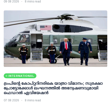
09 08 2026
8 mins read
INTERNATIONAL
ട്രംപിന്റെ കോപ്റ്ററിനരികെ യാത്രാ വിമാനം; സുരക്ഷാ
പ്രോട്ടോക്കോള്‍ ലംഘനത്തില്‍ അന്വേഷണവുമായി
ഫെഡറല്‍ ഏവിയേഷന്‍
07 08 2026
8 mins read