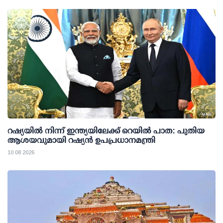
റഷ്യയില്‍ നിന്ന് ഇന്ത്യയിലേക്ക് റെയില്‍ പാത: പുതിയ
ആശയവുമായി റഷ്യന്‍ ഉപപ്രധാനമന്ത്രി
10 08 2026