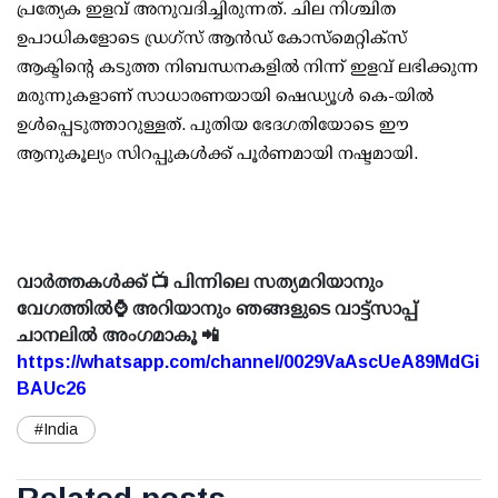
പ്രത്യേക ഇളവ് അനുവദിച്ചിരുന്നത്. ചില നിശ്ചിത
ഉപാധികളോടെ ഡ്രഗ്‌സ് ആന്‍ഡ് കോസ്‌മെറ്റിക്‌സ്
ആക്ടിന്റെ കടുത്ത നിബന്ധനകളില്‍ നിന്ന് ഇളവ് ലഭിക്കുന്ന
മരുന്നുകളാണ് സാധാരണയായി ഷെഡ്യൂള്‍ കെ-യില്‍
ഉള്‍പ്പെടുത്താറുള്ളത്. പുതിയ ഭേദഗതിയോടെ ഈ
ആനുകൂല്യം സിറപ്പുകള്‍ക്ക് പൂര്‍ണമായി നഷ്ടമായി.
വാർത്തകൾക്ക് 📺 പിന്നിലെ സത്യമറിയാനും
വേഗത്തിൽ⌚ അറിയാനും ഞങ്ങളുടെ വാട്ട്സാപ്പ്
ചാനലിൽ അംഗമാകൂ 📲
https://whatsapp.com/channel/0029VaAscUeA89MdGi
BAUc26
#India