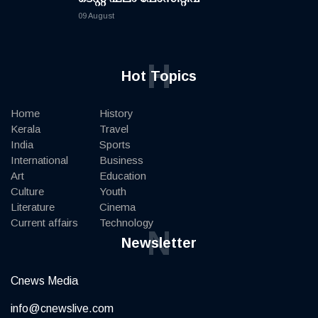
09 August
H
Hot Topics
Home
History
Kerala
Travel
India
Sports
International
Business
Art
Education
Culture
Youth
Literature
Cinema
Current affairs
Technology
N
Newsletter
Cnews Media
info@cnewslive.com