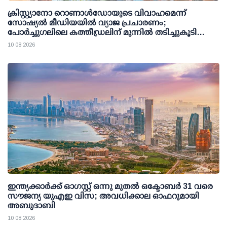
ക്രിസ്റ്റ്യാനോ റൊണാള്‍ഡോയുടെ വിവാഹമെന്ന്
സോഷ്യല്‍ മീഡിയയില്‍ വ്യാജ പ്രചാരണം;
പോര്‍ച്ചുഗലിലെ കത്തീഡ്രലിന് മുന്നില്‍ തടിച്ചുകൂടി
ജനക്കൂട്ടം
10 08 2026
ഇന്ത്യക്കാര്‍ക്ക് ഓഗസ്റ്റ് ഒന്നു മുതല്‍ ഒക്ടോബര്‍ 31 വരെ
സൗജന്യ യുഎഇ വിസ; അവധിക്കാല ഓഫറുമായി
അബുദാബി
10 08 2026