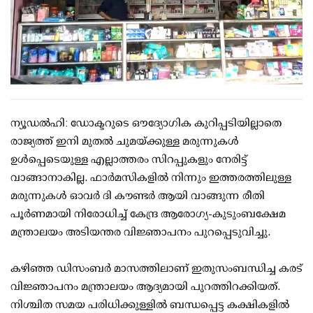
ന്യൂഡല്‍ഹി: ഡോക്ടറുടെ ഔദ്യോഗിക കുറിപ്പടിയില്ലാതെ
രാജ്യത്ത് ഇനി മുതല്‍ ചുമയ്ക്കുള്ള മരുന്നുകള്‍
ഉള്‍പ്പെടെയുള്ള എല്ലാത്തരം സിറപ്പുകളും നേരിട്ട്
വാങ്ങാനാകില്ല. ഫാര്‍മസികളില്‍ നിന്നും ഇത്തരത്തിലുള്ള
മരുന്നുകള്‍ ഓവര്‍ ദി കൗണ്ടര്‍ ആയി വാങ്ങുന്ന രീതി
പൂര്‍ണമായി നിരോധിച്ച് കേന്ദ്ര ആരോഗ്യ-കുടുംബക്ഷേമ
മന്ത്രാലയം അടിയന്തര വിജ്ഞാപനം പുറപ്പെടുവിച്ചു.
കഴിഞ്ഞ ഡിസംബര്‍ മാസത്തിലാണ് ഇതുസംബന്ധിച്ച കരട്
വിജ്ഞാപനം മന്ത്രാലയം ആദ്യമായി പുറത്തിറക്കിയത്.
നിശ്ചിത സമയ പരിധിക്കുള്ളില്‍ ബന്ധപ്പെട്ട കക്ഷികളില്‍