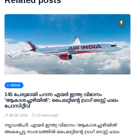
Related posts
INDIA
145 പേരുമായി പറന്ന എയര്‍ ഇന്ത്യ വിമാനം
'ആകാശച്ചുഴിയില്‍'; പൈലറ്റിന്റെ ഡ്രഗ് ടെസ്റ്റ് ഫലം
പോസിറ്റീവ്
09 08 2026
10 mins read
ന്യൂഡല്‍ഹി: എയര്‍ ഇന്ത്യ വിമാനം 'ആകാശച്ചുഴിയില്‍'
അകപ്പെട്ട സംഭവത്തില്‍ പൈലറ്റിന്റെ ഡ്രഗ് ടെസ്റ്റ് ഫലം