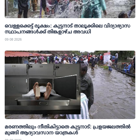
വെള്ളക്കെട്ട് രൂക്ഷം: കുട്ടനാട് താലൂക്കിലെ വിദ്യാഭ്യാസ
സ്ഥാപനങ്ങള്‍ക്ക് തിങ്കളാഴ്ച അവധി
09 08 2026
മരണത്തിലും നീതികിട്ടാതെ കുട്ടനാട്: പ്രളയജലത്തില്‍
മുങ്ങി ആദ്യാവസാന യാത്രകള്‍