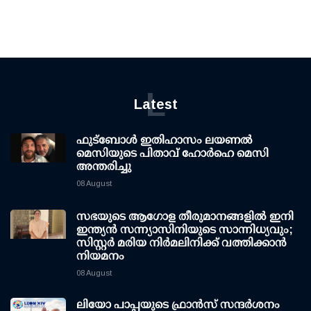
L
Latest
ഫുട്ബോൾ ഇതിഹാസം ലയണൽ
മെസിയുടെ പിതാവ് ഹോർഹെ മെസി
അന്തരിച്ചു
08 August
സഭയുടെ ആഗോള തീരുമാനങ്ങളിൽ ഇനി
ഇന്ത്യൻ സന്ന്യാസിനിയുടെ സാന്നിധ്യവും;
സിസ്റ്റർ മരിയ നിർമലിനിക്ക് വത്തിക്കാൻ
നിയമനം
08 August
ലിയോ പാപ്പയുടെ ഫ്രാൻസ് സന്ദർശനം