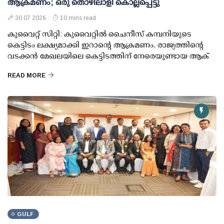
ആക്രമണം; ഒരു തൊഴിലാളി കൊല്ലപ്പെട്ടു
30 07 2026
10 mins read
കുവൈറ്റ് സിറ്റി: കുവൈറ്റില്‍ ചൈനീസ് കമ്പനിയുടെ
കെട്ടിടം ലക്ഷ്യമാക്കി ഇറാന്റെ ആക്രമണം. രാജ്യത്തിന്റെ
വടക്കന്‍ മേഖലയിലെ കെട്ടിടത്തിന് നേരെയുണ്ടായ ആക്
READ MORE
GULF