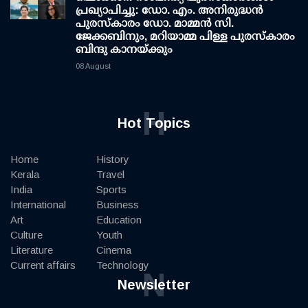
പ്രഖ്യാപിച്ചു: ഡോ. എം. അനിരുദ്ധന്‍
പുരസ്‌കാരം ഡോ. മാമ്മന്‍ സി.
ജേക്കബിനും, മറിയാമ്മ പിള്ള പുരസ്‌കാരം
ബിന്ദു കാനയ്ക്കും
08 August
H
Hot Topics
Home
History
Kerala
Travel
India
Sports
International
Business
Art
Education
Culture
Youth
Literature
Cinema
Current affairs
Technology
N
Newsletter