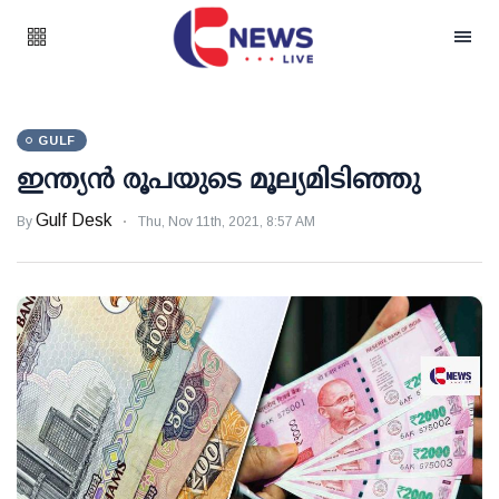
GULF
ഇന്ത്യന്‍ രൂപയുടെ മൂല്യമിടിഞ്ഞു
Gulf Desk
By
Thu, Nov 11th, 2021, 8:57 AM