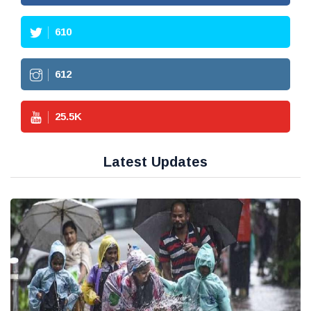
610
612
25.5
K
Latest Updates