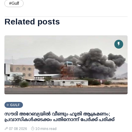
#Gulf
Related posts
GULF
സൗദി അറേബ്യയില്‍ വീണ്ടും ഹൂതി ആക്രമണം;
പ്രവാസികള്‍ക്കടക്കം പതിനൊന്ന് പേര്‍ക്ക് പരിക്ക്
07 08 2026
10 mins read