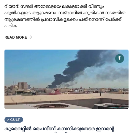
റിയാദ്: സൗദി അറേബ്യയെ ലക്ഷ്യമാക്കി വീണ്ടും
ഹൂതികളുടെ ആക്രമണം. നജ്‌റാനില്‍ ഹൂതികള്‍ നടത്തിയ
ആക്രമണത്തില്‍ പ്രവാസികളടക്കം പതിനൊന്ന് പേര്‍ക്ക്
പരിക
READ MORE
GULF
കുവൈറ്റില്‍ ചൈനീസ് കമ്പനിക്കുനേരെ ഇറാന്റെ