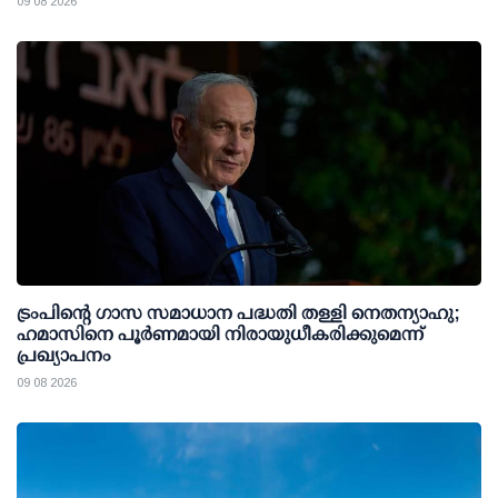
09 08 2026
ട്രംപിന്റെ ഗാസ സമാധാന പദ്ധതി തള്ളി നെതന്യാഹു;
ഹമാസിനെ പൂര്‍ണമായി നിരായുധീകരിക്കുമെന്ന്
പ്രഖ്യാപനം
09 08 2026