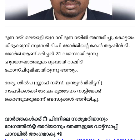
ദുബായ്: മലയാളി യുവാവ് ദുബായില്‍ അന്തരിച്ചു. കോട്ടയം
കീഴുക്കുന്ന് സ്വദേശി ടി.പി ജോര്‍ജിന്റെ മകന്‍ ആഷിന്‍ ടി.
ജോര്‍ജ് ആണ് മരിച്ചത്. 31 വയസായിരുന്നു.
ഹൃദയാഘാതംമൂലം ദുബായ് റാഷിദ്
ഹോസ്പിറ്റലിലായിരുന്നു അന്ത്യം.
ഭാര്യ: ശില്‍പ (സ്റ്റാഫ് നഴ്സ്, ഇന്ത്യന്‍ മിലിട്ടറി).
നടപടികള്‍ക്ക് ശേഷം മൃതദേഹം നാട്ടിലേക്ക്
കൊണ്ടുവരുമെന്ന് ബന്ധുക്കള്‍ അറിയിച്ചു.
വാർത്തകൾക്ക് 📺 പിന്നിലെ സത്യമറിയാനും
വേഗത്തിൽ⌚ അറിയാനും ഞങ്ങളുടെ വാട്ട്സാപ്പ്
ചാനലിൽ അംഗമാകൂ 📲