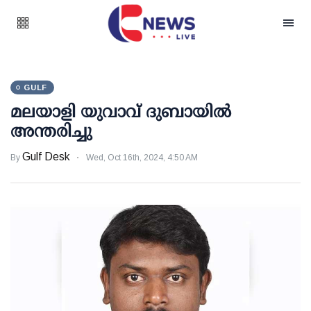
GULF
മലയാളി യുവാവ് ദുബായില്‍
അന്തരിച്ചു
Gulf Desk
By
Wed, Oct 16th, 2024, 4:50 AM