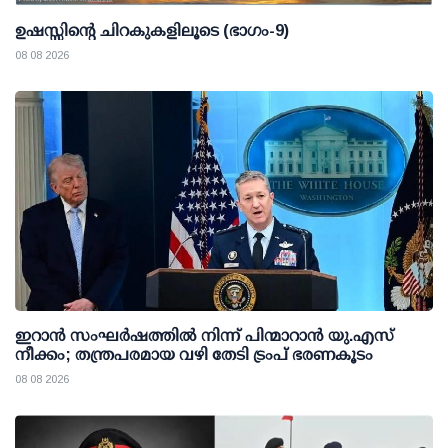
ഉഷസ്സിന്റെ ചിറകുകളിലൂടെ (ഭാഗം-9)
08 08 2026
ഇറാന്‍ സംഘര്‍ഷത്തില്‍ നിന്ന് പിന്മാറാന്‍ യു.എസ്
നീക്കം; തന്ത്രപരമായ വഴി തേടി ട്രംപ് ഭരണകൂടം
08 08 2026