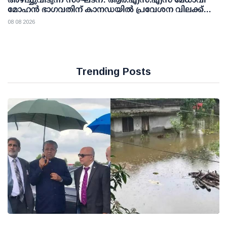
മോഹന്‍ ഭാഗവതിന് കാനഡയില്‍ പ്രവേശന വിലക്ക്
ഏര്‍പ്പെടുത്തണമെന്ന് എന്‍.ഡി.പി
08 08 2026
Trending Posts