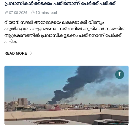
പ്രവാസികള്‍ക്കടക്കം പതിനൊന്ന് പേര്‍ക്ക് പരിക്ക്
07 08 2026
10 mins read
റിയാദ്: സൗദി അറേബ്യയെ ലക്ഷ്യമാക്കി വീണ്ടും
ഹൂതികളുടെ ആക്രമണം. നജ്‌റാനില്‍ ഹൂതികള്‍ നടത്തിയ
ആക്രമണത്തില്‍ പ്രവാസികളടക്കം പതിനൊന്ന് പേര്‍ക്ക്
പരിക
READ MORE