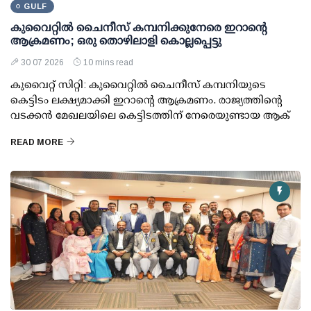
GULF
കുവൈറ്റില്‍ ചൈനീസ് കമ്പനിക്കുനേരെ ഇറാന്റെ
ആക്രമണം; ഒരു തൊഴിലാളി കൊല്ലപ്പെട്ടു
30 07 2026
10 mins read
കുവൈറ്റ് സിറ്റി: കുവൈറ്റില്‍ ചൈനീസ് കമ്പനിയുടെ
കെട്ടിടം ലക്ഷ്യമാക്കി ഇറാന്റെ ആക്രമണം. രാജ്യത്തിന്റെ
വടക്കന്‍ മേഖലയിലെ കെട്ടിടത്തിന് നേരെയുണ്ടായ ആക്
READ MORE