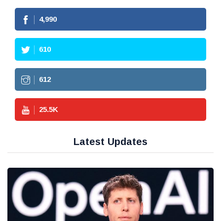
4,990
610
612
25.5
K
Latest Updates