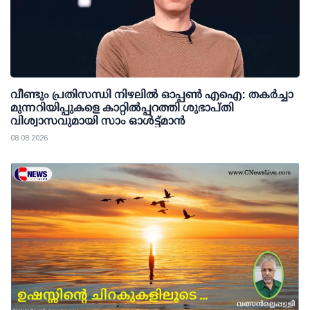
വീണ്ടും പ്രതിസന്ധി നിഴലില്‍ ഓപ്പണ്‍ എഐ: തകര്‍ച്ചാ
മുന്നറിയിപ്പുകളെ കാറ്റില്‍പ്പറത്തി ശുഭാപ്തി
വിശ്വാസവുമായി സാം ഓള്‍ട്ട്മാന്‍
08 08 2026