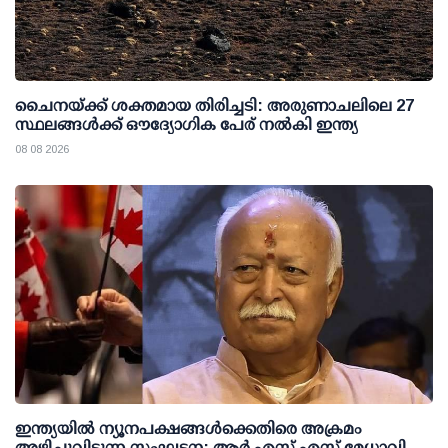
ചൈനയ്ക്ക് ശക്തമായ തിരിച്ചടി: അരുണാചലിലെ 27
സ്ഥലങ്ങള്‍ക്ക് ഔദ്യോഗിക പേര് നല്‍കി ഇന്ത്യ
08 08 2026
ഇന്ത്യയില്‍ ന്യൂനപക്ഷങ്ങള്‍ക്കെതിരെ അക്രമം
അഴിച്ചുവിടുന്ന സംഘടന: ആര്‍.എസ്.എസ് മേധാവി