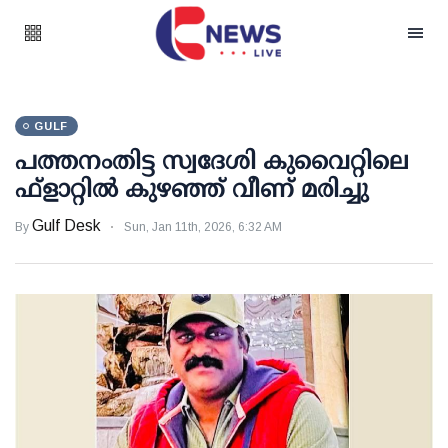
GULF
പത്തനംതിട്ട സ്വദേശി കുവൈറ്റിലെ
ഫ്‌ളാറ്റില്‍ കുഴഞ്ഞ് വീണ് മരിച്ചു
Gulf Desk
By
Sun, Jan 11th, 2026, 6:32 AM