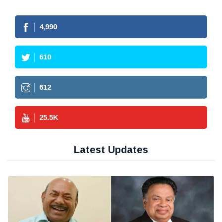
4,990
610
612
25.5
K
Latest Updates