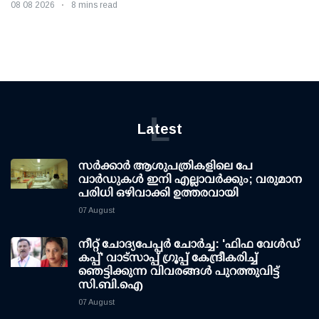
08 08 2026
8 mins read
L
Latest
സര്‍ക്കാര്‍ ആശുപത്രികളിലെ പേ
വാര്‍ഡുകള്‍ ഇനി എല്ലാവര്‍ക്കും; വരുമാന
പരിധി ഒഴിവാക്കി ഉത്തരവായി
07 August
നീറ്റ് ചോദ്യപേപ്പര്‍ ചോര്‍ച്ച: 'ഫിഫ വേള്‍ഡ്
കപ്പ്' വാട്സാപ്പ് ഗ്രൂപ്പ് കേന്ദ്രീകരിച്ച്
ഞെട്ടിക്കുന്ന വിവരങ്ങള്‍ പുറത്തുവിട്ട്
സി.ബി.ഐ
07 August