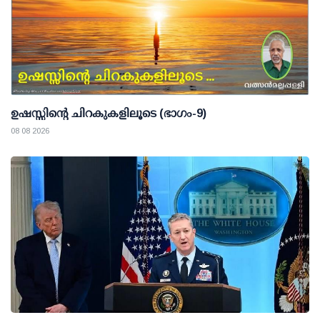
ഉഷസ്സിന്റെ ചിറകുകളിലൂടെ (ഭാഗം-9)
08 08 2026