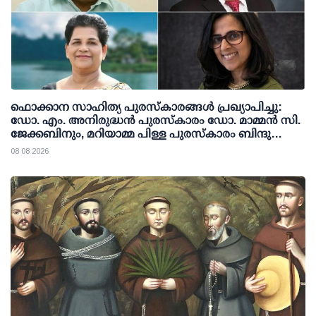
ഫൊക്കാന സാഹിത്യ പുരസ്‌കാരങ്ങള്‍ പ്രഖ്യാപിച്ചു:
ഡോ. എം. അനിരുദ്ധന്‍ പുരസ്‌കാരം ഡോ. മാമ്മന്‍ സി.
ജേക്കബിനും, മറിയാമ്മ പിള്ള പുരസ്‌കാരം ബിന്ദു
കാനയ്ക്കും
08 08 2026