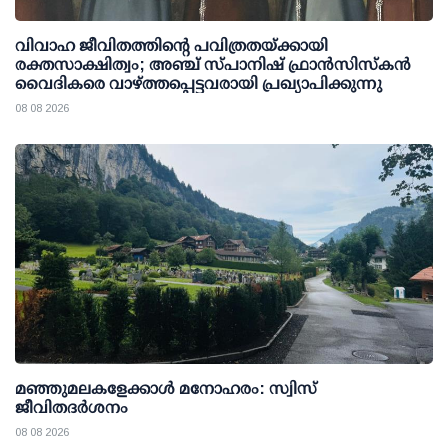
വിവാഹ ജീവിതത്തിന്റെ പവിത്രതയ്ക്കായി
രക്തസാക്ഷിത്വം; അഞ്ച് സ്പാനിഷ് ഫ്രാന്‍സിസ്‌കന്‍
വൈദികരെ വാഴ്ത്തപ്പെട്ടവരായി പ്രഖ്യാപിക്കുന്നു
08 08 2026
മഞ്ഞുമലകളേക്കാൾ മനോഹരം: സ്വിസ്
ജീവിതദർശനം
08 08 2026