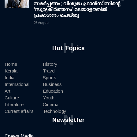
സമർപ്പണം; വിശുദ്ധ ഫ്രാൻസിസിന്റെ
‘സൂര്യകീർത്തനം’ മലയാളത്തിൽ
പ്രകാശനം ചെയ്തു
07 August
H
Hot Topics
Home
History
Kerala
Travel
India
Sports
International
Business
Art
Education
Culture
Youth
Literature
Cinema
Current affairs
Technology
N
Newsletter
Cnews Media