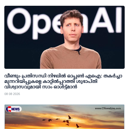
വീണ്ടും പ്രതിസന്ധി നിഴലില്‍ ഓപ്പണ്‍ എഐ: തകര്‍ച്ചാ
മുന്നറിയിപ്പുകളെ കാറ്റില്‍പ്പറത്തി ശുഭാപ്തി
വിശ്വാസവുമായി സാം ഓള്‍ട്ട്മാന്‍
08 08 2026