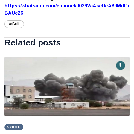
https://whatsapp.com/channel/0029VaAscUeA89MdGi
BAUc26
#Gulf
Related posts
GULF