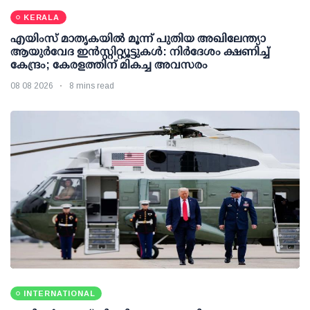
KERALA
എയിംസ് മാതൃകയില്‍ മൂന്ന് പുതിയ അഖിലേന്ത്യാ
ആയുര്‍വേദ ഇന്‍സ്റ്റിറ്റ്യൂട്ടുകള്‍: നിര്‍ദേശം ക്ഷണിച്ച്
കേന്ദ്രം; കേരളത്തിന് മികച്ച അവസരം
08 08 2026
8 mins read
INTERNATIONAL