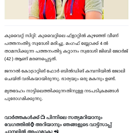
കുവൈറ്റ് സിറ്റി: കുവൈറ്റിലെ ഫ്‌ളാറ്റില്‍ കുഴഞ്ഞ് വീണ്
പത്തനംതിട്ട സ്വദേശി മരിച്ചു. മംഗഫ് ബ്ലോക്ക് 4 ല്‍
താമസിക്കുന്ന പത്തനംതിട്ട കറ്റാനം സ്വദേശി ജിബി ജോര്‍ജ്
(42 ) ആണ് മരണപ്പെട്ടത്.
ജനറല്‍ കോട്രാറ്റിങ് ഫോര്‍ ബില്‍ഡിങ് കമ്പനിയില്‍ ജോലി
ചെയ്ത് വരികയായിരുന്നു. ഭാര്യയും ഒരു മകനും ഉണ്ട്.
മൃതദേഹം നാട്ടിലെത്തിക്കുന്നതിനുള്ള നടപടിക്രമങ്ങള്‍
പുരോഗമിക്കുന്നു.
വാർത്തകൾക്ക് 📺 പിന്നിലെ സത്യമറിയാനും
വേഗത്തിൽ⌚ അറിയാനും ഞങ്ങളുടെ വാട്ട്സാപ്പ്
ചാനലിൽ അംഗമാകൂ 📲