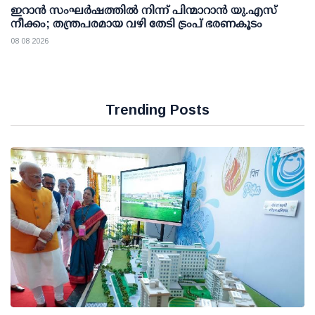
ഇറാന്‍ സംഘര്‍ഷത്തില്‍ നിന്ന് പിന്മാറാന്‍ യു.എസ്
നീക്കം; തന്ത്രപരമായ വഴി തേടി ട്രംപ് ഭരണകൂടം
08 08 2026
Trending Posts