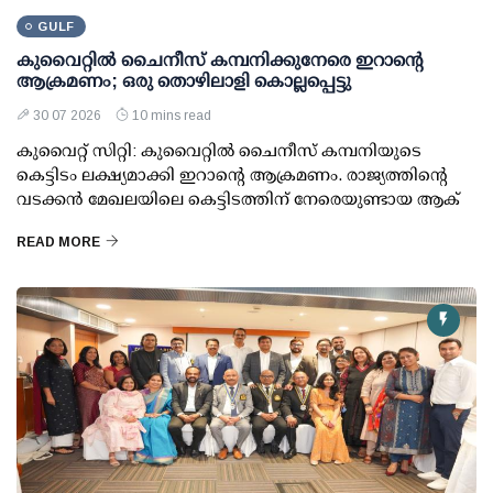
GULF
കുവൈറ്റില്‍ ചൈനീസ് കമ്പനിക്കുനേരെ ഇറാന്റെ
ആക്രമണം; ഒരു തൊഴിലാളി കൊല്ലപ്പെട്ടു
30 07 2026
10 mins read
കുവൈറ്റ് സിറ്റി: കുവൈറ്റില്‍ ചൈനീസ് കമ്പനിയുടെ
കെട്ടിടം ലക്ഷ്യമാക്കി ഇറാന്റെ ആക്രമണം. രാജ്യത്തിന്റെ
വടക്കന്‍ മേഖലയിലെ കെട്ടിടത്തിന് നേരെയുണ്ടായ ആക്
READ MORE