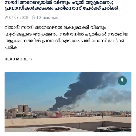
സൗദി അറേബ്യയില്‍ വീണ്ടും ഹൂതി ആക്രമണം;
പ്രവാസികള്‍ക്കടക്കം പതിനൊന്ന് പേര്‍ക്ക് പരിക്ക്
07 08 2026
10 mins read
റിയാദ്: സൗദി അറേബ്യയെ ലക്ഷ്യമാക്കി വീണ്ടും
ഹൂതികളുടെ ആക്രമണം. നജ്‌റാനില്‍ ഹൂതികള്‍ നടത്തിയ
ആക്രമണത്തില്‍ പ്രവാസികളടക്കം പതിനൊന്ന് പേര്‍ക്ക്
പരിക
READ MORE