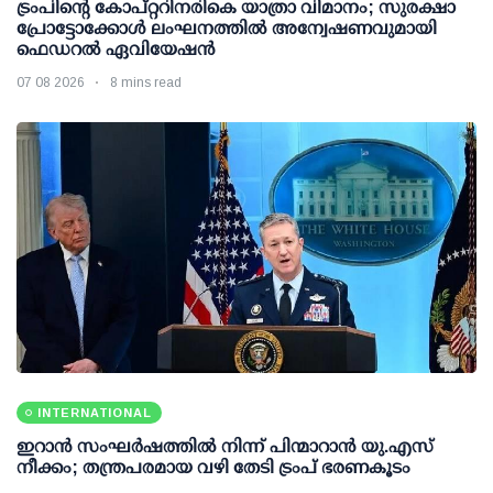
ട്രംപിന്റെ കോപ്റ്ററിനരികെ യാത്രാ വിമാനം; സുരക്ഷാ
പ്രോട്ടോക്കോള്‍ ലംഘനത്തില്‍ അന്വേഷണവുമായി
ഫെഡറല്‍ ഏവിയേഷന്‍
07 08 2026
8 mins read
INTERNATIONAL
ഇറാന്‍ സംഘര്‍ഷത്തില്‍ നിന്ന് പിന്മാറാന്‍ യു.എസ്
നീക്കം; തന്ത്രപരമായ വഴി തേടി ട്രംപ് ഭരണകൂടം