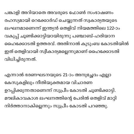
പങ്കാളി അറിയാതെ അവരുടെ ഫോണ്‍ സംഭാഷണം
രഹസ്യമായി റെക്കോര്‍ഡ് ചെയ്യുന്നത് സ്വകാര്യതയുടെ
ലംഘനമാണെന്ന് ഇന്ത്യന്‍ തെളിവ് നിയമത്തിലെ 122-ാം
വകുപ്പ് ചൂണ്ടിക്കാട്ടിയായിരുന്നു പഞ്ചാബ്-ഹരിയാന
ഹൈക്കോടതി ഉത്തരവ്. അതിനാല്‍ കുടുംബ കോടതിയില്‍
ഇത് തെളിവായി സ്വീകാര്യമല്ലെന്നുമാണ് ഹൈക്കോടതി
വിധിച്ചിരുന്നത്.
എന്നാല്‍ ഭരണഘടനയുടെ 21-ാം അനുച്ഛേദം എല്ലാ
കേസുകളിലും നീതിയുക്തമായ വിചാരണ
ഉറപ്പിക്കുന്നതാണെന്ന് സുപ്രീം കോടതി ചൂണ്ടിക്കാട്ടി.
മൗലികാവകാശ ലംഘനത്തിന്റെ പേരില്‍ തെളിവ് മാറ്റി
നിര്‍ത്താനാകില്ലെന്നും സുപ്രീം കോടതി പറഞ്ഞു.