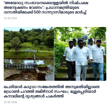
'അയോധ്യ സംഭാവനക്കൊള്ളയില്‍ നിഷ്പക്ഷ
അന്വേഷണം വേണം': പ്രധാനമന്ത്രിയുടെ
വസതിയിലേക്ക് 500 സന്ന്യാസിമാരുടെ മാര്‍ച്ച്
10 08 2026
പെരിയാര്‍ കടുവാ സങ്കേതത്തില്‍ അനുമതിയില്ലാതെ
ഡ്രോണ്‍ പറത്തി തമിഴ്നാട് സംഘം; മുല്ലപ്പെരിയാര്‍
കനാലിന്റെ ദൃശ്യങ്ങള്‍ പകര്‍ത്തി
10 08 2026