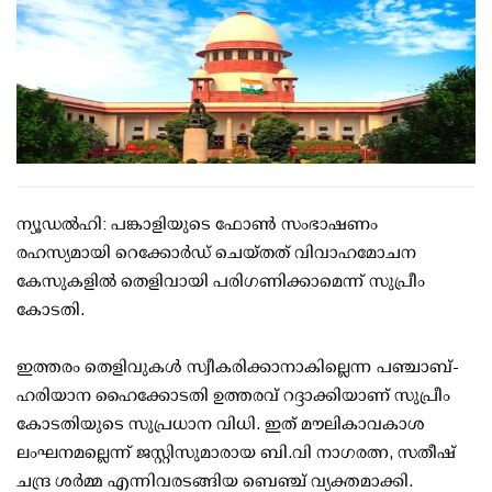
ന്യൂഡല്‍ഹി: പങ്കാളിയുടെ ഫോണ്‍ സംഭാഷണം
രഹസ്യമായി റെക്കോര്‍ഡ് ചെയ്തത് വിവാഹമോചന
കേസുകളില്‍ തെളിവായി പരിഗണിക്കാമെന്ന് സുപ്രീം
കോടതി.
ഇത്തരം തെളിവുകള്‍ സ്വീകരിക്കാനാകില്ലെന്ന പഞ്ചാബ്-
ഹരിയാന ഹൈക്കോടതി ഉത്തരവ് റദ്ദാക്കിയാണ് സുപ്രീം
കോടതിയുടെ സുപ്രധാന വിധി. ഇത് മൗലികാവകാശ
ലംഘനമല്ലെന്ന് ജസ്റ്റിസുമാരായ ബി.വി നാഗരത്ന, സതീഷ്
ചന്ദ്ര ശര്‍മ്മ എന്നിവരടങ്ങിയ ബെഞ്ച് വ്യക്തമാക്കി.