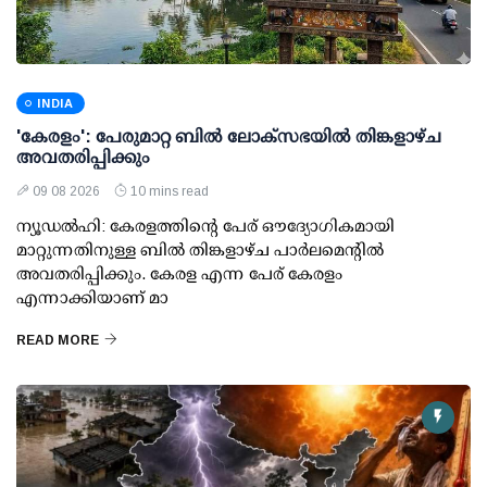
INDIA
'കേരളം': പേരുമാറ്റ ബില്‍ ലോക്സഭയില്‍ തിങ്കളാഴ്ച
അവതരിപ്പിക്കും
09 08 2026
10 mins read
ന്യൂഡല്‍ഹി: കേരളത്തിന്റെ പേര് ഔദ്യോഗികമായി
മാറ്റുന്നതിനുള്ള ബില്‍ തിങ്കളാഴ്ച പാര്‍ലമെന്റില്‍
അവതരിപ്പിക്കും. കേരള എന്ന പേര് കേരളം
എന്നാക്കിയാണ് മാ
READ MORE