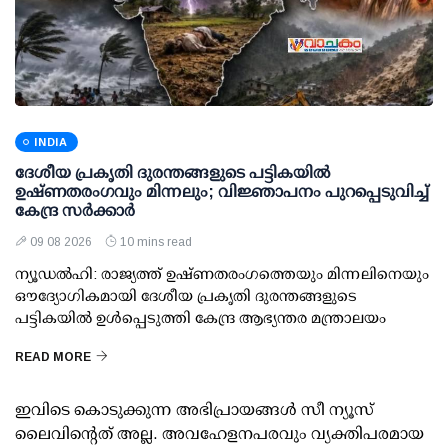
INDIA
ദേശീയ പ്രകൃതി ദുരന്തങ്ങളുടെ പട്ടികയില്‍
ഉഷ്ണതരംഗവും മിന്നലും; വിജ്ഞാപനം പുറപ്പെടുവിച്ച്
കേന്ദ്ര സര്‍ക്കാര്‍
09 08 2026
10 mins read
ന്യൂഡല്‍ഹി: രാജ്യത്ത് ഉഷ്ണതരംഗത്തെയും മിന്നലിനെയും
ഔദ്യോഗികമായി ദേശീയ പ്രകൃതി ദുരന്തങ്ങളുടെ
പട്ടികയില്‍ ഉള്‍പ്പെടുത്തി കേന്ദ്ര ആഭ്യന്തര മന്ത്രാലയം
READ MORE
ഇവിടെ കൊടുക്കുന്ന അഭിപ്രായങ്ങള്‍ സീ ന്യൂസ്
ലൈവിന്റെത് അല്ല. അവഹേളനപരവും വ്യക്തിപരമായ