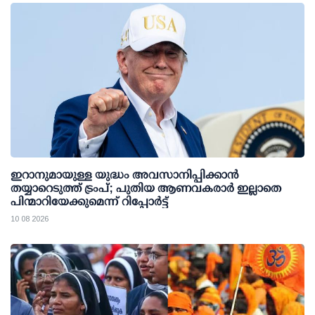
ഇറാനുമായുള്ള യുദ്ധം അവസാനിപ്പിക്കാൻ
തയ്യാറെടുത്ത് ട്രംപ്; പുതിയ ആണവകരാർ ഇല്ലാതെ
പിന്മാറിയേക്കുമെന്ന് റിപ്പോർട്ട്
10 08 2026