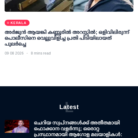
KERALA
അര്‍ജുന്‍ ആയങ്കി കണ്ണൂരില്‍ അറസ്റ്റില്‍; ഒളിവിലിരുന്ന്
പൊലീസിനെ വെല്ലുവിളിച്ച പ്രതി പിടിയിലായത്
പുലര്‍ച്ചെ
09 08 2026
8 mins read
L
Latest
ചെറിയ സ്വപ്നങ്ങൾക്ക് അതീതമായി
ഫൊക്കാന വളർന്നു; ഒരൊറ്റ
പ്രസ്ഥാനമായി ആഗോള മലയാളികൾ: