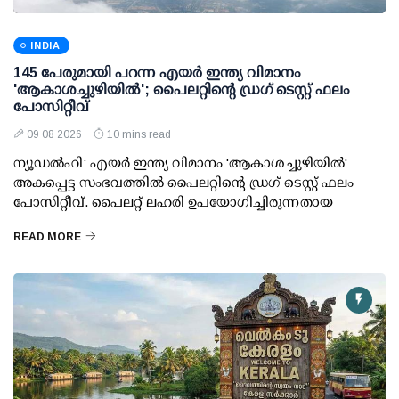
INDIA
145 പേരുമായി പറന്ന എയര്‍ ഇന്ത്യ വിമാനം
'ആകാശച്ചുഴിയില്‍'; പൈലറ്റിന്റെ ഡ്രഗ് ടെസ്റ്റ് ഫലം
പോസിറ്റീവ്
09 08 2026
10 mins read
ന്യൂഡല്‍ഹി: എയര്‍ ഇന്ത്യ വിമാനം 'ആകാശച്ചുഴിയില്‍'
അകപ്പെട്ട സംഭവത്തില്‍ പൈലറ്റിന്റെ ഡ്രഗ് ടെസ്റ്റ് ഫലം
പോസിറ്റീവ്. പൈലറ്റ് ലഹരി ഉപയോഗിച്ചിരുന്നതായ
READ MORE