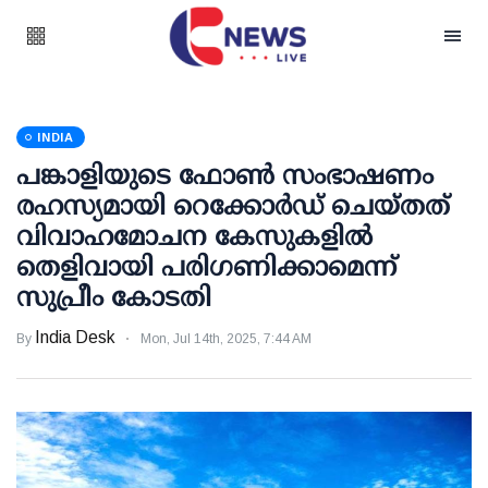
INDIA
പങ്കാളിയുടെ ഫോണ്‍ സംഭാഷണം
രഹസ്യമായി റെക്കോര്‍ഡ് ചെയ്തത്
വിവാഹമോചന കേസുകളില്‍
തെളിവായി പരിഗണിക്കാമെന്ന്
സുപ്രീം കോടതി
India Desk
By
Mon, Jul 14th, 2025, 7:44 AM