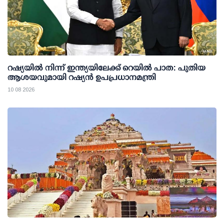
റഷ്യയില്‍ നിന്ന് ഇന്ത്യയിലേക്ക് റെയില്‍ പാത: പുതിയ
ആശയവുമായി റഷ്യന്‍ ഉപപ്രധാനമന്ത്രി
10 08 2026