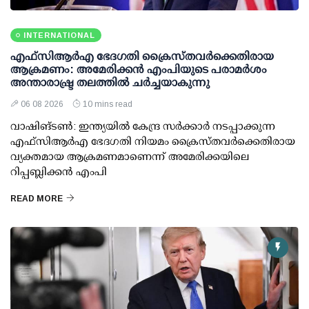
INTERNATIONAL
എഫ്‌സി‌ആര്‍‌എ ഭേദഗതി ക്രൈസ്തവർക്കെതിരായ
ആക്രമണം: അമേരിക്കൻ എംപിയുടെ പരാമർശം
അന്താരാഷ്ട്ര തലത്തിൽ ചർച്ചയാകുന്നു
06 08 2026
10 mins read
വാഷിങ്ടൺ: ഇന്ത്യയിൽ കേന്ദ്ര സർക്കാർ നടപ്പാക്കുന്ന
എഫ്സിആർഎ ഭേദഗതി നിയമം ക്രൈസ്തവർക്കെതിരായ
വ്യക്തമായ ആക്രമണമാണെന്ന് അമേരിക്കയിലെ
റിപ്പബ്ലിക്കൻ എംപി
READ MORE