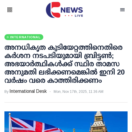
INTERNATIONAL
അനധികൃത കുടിയേറ്റത്തിനെതിരെ
കര്‍ശന നടപടിയുമായി ബ്രിട്ടണ്‍;
അഭയാര്‍ത്ഥികള്‍ക്ക് സ്ഥിര താമസ
അനുമതി ലഭിക്കണമെങ്കില്‍ ഇനി 20
വര്‍ഷം വരെ കാത്തിരിക്കണം
International Desk
By
Mon, Nov 17th, 2025, 11:36 AM