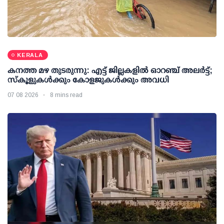
KERALA
കനത്ത മഴ തുടരുന്നു: എട്ട് ജില്ലകളില്‍ ഓറഞ്ച് അലര്‍ട്ട്;
സ്‌കൂളുകള്‍ക്കും കോളജുകള്‍ക്കും അവധി
07 08 2026
8 mins read