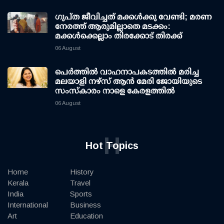
ഗുപ്ത ജീവിച്ചത് മക്കള്‍ക്കു വേണ്ടി; മരണ
നേരത്ത് ആരുമില്ലാതെ മടക്കം:
മക്കള്‍ക്കെല്ലാം തിരക്കോട് തിരക്ക്
06 August
പെർത്തിൽ വാഹനാപകടത്തിൽ മരിച്ച
മലയാളി നഴ്സ് ആൻ മേരി ജോയിയുടെ
സംസ്കാരം നാളെ കേരളത്തിൽ
06 August
H
Hot Topics
Home
History
Kerala
Travel
India
Sports
International
Business
Art
Education