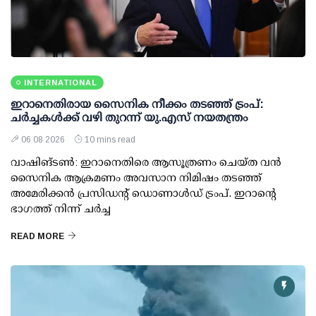
INTERNATIONAL
ഇറാനെതിരായ സൈനിക നീക്കം തടഞ്ഞ് ട്രംപ്:
ചര്‍ച്ചകള്‍ക്ക് വഴി തുറന്ന് യു.എസ് നയതന്ത്രം
06 08 2026
10 mins read
വാഷിങ്ടണ്‍: ഇറാനെതിരെ ആസൂത്രണം ചെയ്ത വന്‍
സൈനിക ആക്രമണം അവസാന നിമിഷം തടഞ്ഞ്
അമേരിക്കന്‍ പ്രസിഡന്റ് ഡൊണാള്‍ഡ് ട്രംപ്. ഇറാന്റെ
ഭാഗത്ത് നിന്ന് ചര്‍ച്ച
READ MORE