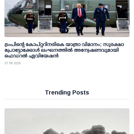
ട്രംപിന്റെ കോപ്റ്ററിനരികെ യാത്രാ വിമാനം; സുരക്ഷാ
പ്രോട്ടോക്കോള്‍ ലംഘനത്തില്‍ അന്വേഷണവുമായി
ഫെഡറല്‍ ഏവിയേഷന്‍
07 08 2026
Trending Posts