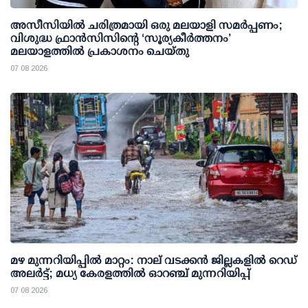
അസീസിയിൽ ചരിത്രമായി ഒരു മലയാളി സമർപ്പണം;
വിശുദ്ധ ഫ്രാൻസിസിന്റെ ‘സൂര്യകീർത്തനം’
മലയാളത്തിൽ പ്രകാശനം ചെയ്തു
07 08 2026
മഴ മുന്നറിയിപ്പില്‍ മാറ്റം: നാല് വടക്കന്‍ ജില്ലകളില്‍ റെഡ്
അലര്‍ട്ട്; മധ്യ കേരളത്തില്‍ ഓറഞ്ച് മുന്നറിയിപ്പ്
07 08 2026