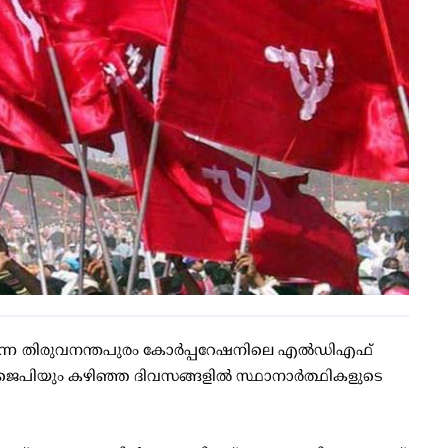
്ങുന്ന തിരുവനന്തപുരം കോര്‍പ്പറേഷനിലെ എല്‍ഡിഎഫ്
ബിജെപിയും കഴിഞ്ഞ ദിവസങ്ങളില്‍ സ്ഥാനാര്‍ത്ഥികളുടെ