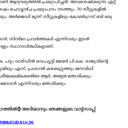
 ആദ്യഘട്ടത്തില്‍ പ്രഖ്യാപിച്ചത്. അവശേഷിക്കുന്ന എട്ട്
ഷം ചൊവ്വാഴ്ച പ്രഖ്യാപനം നടത്തും. 70 സീറ്റുകളില്‍
ും. അര്‍ജെഡി മൂന്ന് സീറ്റുകളിലും കോണ്‍ഗ്രസ് ബി ഒരു
ര്‍, സിനിമാ പ്രവര്‍ത്തകര്‍ എന്നിവരും ഇടത്
്ങളും സ്ഥാനാര്‍ത്ഥികളാണ്.
്ടം വാര്‍ഡില്‍ ഡെപ്യൂട്ടി മേയര്‍ പി.കെ. രാജുവിന്റെ
്ടയിലും എസ്. പ്രശാന്ത് കഴക്കൂട്ടത്തും ജനവിധി
ശ്രീലേഖയ്ക്കെതിരേ ആര്‍. അമൃത മത്സരിക്കും.
ാമദേവന്‍ എന്നിവരും മത്സരിക്കും.
ഗത്തിൽ⌚ അറിയാനും ഞങ്ങളുടെ വാട്ട്സാപ്പ്
A89MdGiBAUc26