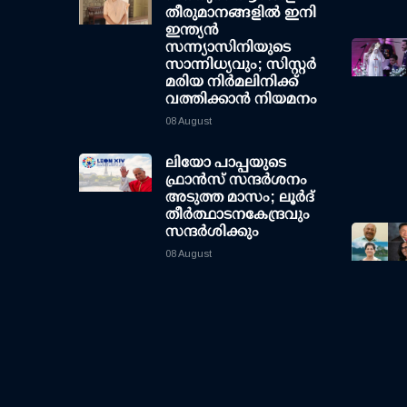
തീരുമാനങ്ങളിൽ ഇനി
ഇന്ത്യൻ
സന്ന്യാസിനിയുടെ
സാന്നിധ്യവും; സിസ്റ്റർ
മരിയ നിർമലിനിക്ക്
വത്തിക്കാൻ നിയമനം
08 August
ലിയോ പാപ്പയുടെ
ഫ്രാൻസ് സന്ദർശനം
അടുത്ത മാസം; ലൂർദ്
തീർത്ഥാടനകേന്ദ്രവും
സന്ദർശിക്കും
08 August