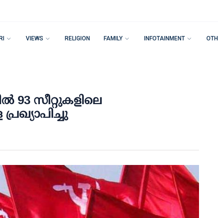
RI
VIEWS
RELIGION
FAMILY
INFOTAINMENT
OTH
‍ 93 സീറ്റുകളിലെ
്രഖ്യാപിച്ചു