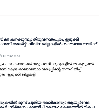
് മഴ കനക്കുന്നു; തിരുവനന്തപുരം, ഇടുക്കി
റഞ്ച് അലർട്ട്; വിവിധ ജില്ലകളിൽ ശക്തമായ മഴയ്ക്ക്
10 mins read
ുരം: സംസ്ഥാനത്ത് വരും മണിക്കൂറുകളിൽ മഴ കൂടുതൽ
ന് കേന്ദ്ര കാലാവസ്ഥാ വകുപ്പിന്റെ മുന്നറിയിപ്പ്.
ം, ഇടുക്കി ജില്ലകളി
ൃകയില്‍ മൂന്ന് പുതിയ അഖിലേന്ത്യാ ആയുര്‍വേദ
യൂട്ടുകള്‍: നിര്‍ദേശം ക്ഷണിച്ച് കേന്ദ്രം; കേരളത്തിന് മികച്ച