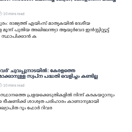
10 mins read
രം: രാജ്യത്ത് എയിംസ് മാതൃകയില്‍ ദേശീയ
 മൂന്ന് പുതിയ അഖിലേന്ത്യാ ആയുര്‍വേദ ഇന്‍സ്റ്റിറ്റ്യൂട്ട്
 സ്ഥാപിക്കാന്‍ ക
റിവര്‍' ചുവപ്പുനാടയില്‍: കേരളത്തെ
ാക്കാനുള്ള സ്വപ്ന പദ്ധതി വെളിച്ചം കണ്ടില്ല
10 mins read
സ്ഥാനത്തെ പ്രളയക്കെടുതികളില്‍ നിന്ന് കരകയറ്റാനും
്ക ഭീഷണിക്ക് ശാശ്വത പരിഹാരം കാണാനുമായി
പ്രഖ്യാപിത റൂം ഫോര്‍ റിവര