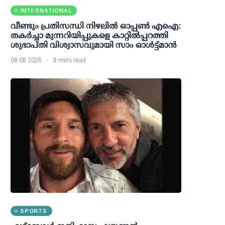
INTERNATIONAL
വീണ്ടും പ്രതിസന്ധി നിഴലില്‍ ഓപ്പണ്‍ എഐ:
തകര്‍ച്ചാ മുന്നറിയിപ്പുകളെ കാറ്റില്‍പ്പറത്തി
ശുഭാപ്തി വിശ്വാസവുമായി സാം ഓള്‍ട്ട്മാന്‍
08 08 2026
8 mins read
SPORTS