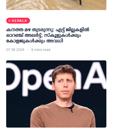
KERALA
കനത്ത മഴ തുടരുന്നു: എട്ട് ജില്ലകളില്‍
ഓറഞ്ച് അലര്‍ട്ട്; സ്‌കൂളുകള്‍ക്കും
കോളജുകള്‍ക്കും അവധി
07 08 2026
8 mins read