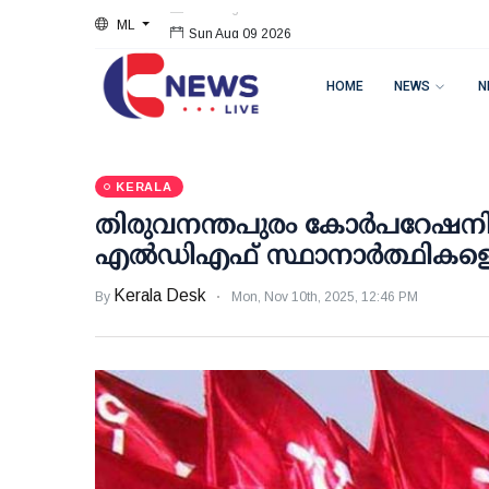
ML
Sun Aug 09 2026
HOME
NEWS
N
KERALA
തിരുവനന്തപുരം കോര്‍പറേഷനില്
എല്‍ഡിഎഫ് സ്ഥാനാര്‍ത്ഥികളെ പ
Kerala Desk
By
Mon, Nov 10th, 2025, 12:46 PM