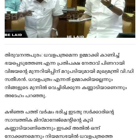
തിരുവനന്തപുരം: ധവളപത്രമെന്ന ഉമ്മാക്കി കാണിച്ച്
ഭയപ്പെടുത്തേണ്ട എന്ന പ്രതിപക്ഷ നേതാവ് പിണറായി
വിജയന്റെ മുന്നറിയിപ്പിന് മറുപടിയുമായി മുഖ്യമന്ത്രി വി.ഡി
സതീശന്‍. ധവളപത്രം എന്നത് ഉമ്മാക്കിയല്ലെന്നും
നിങ്ങളുടെ മുന്നില്‍ വെച്ചിരിക്കുന്ന കണ്ണാടിയാണെന്നും
അദേഹം പറഞ്ഞു.
കഴിഞ്ഞ പത്ത് വര്‍ഷം ഭരിച്ച ഇടതു സര്‍ക്കാരിന്റെ
സാമ്പത്തിക മിസ്മാനേജ്‌മെന്റിന്റെ കൂടി
കണ്ണാടിയാണിതെന്നും ഇടക്ക് അതില്‍ ഒന്ന്
നോക്കണമെന്നും നിയമസഭയില്‍ ധവളപത്രത്തെ