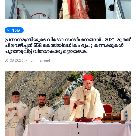
INDIA
പ്രധാനമന്ത്രിയുടെ വിദേശ സന്ദർശനങ്ങൾ: 2021 മുതൽ
ചിലവഴിച്ചത് 558 കോടിയിലധികം രൂപ; കണക്കുകൾ
പുറത്തുവിട്ട് വിദേശകാര്യ മന്ത്രാലയം
06 08 2026
8 mins read