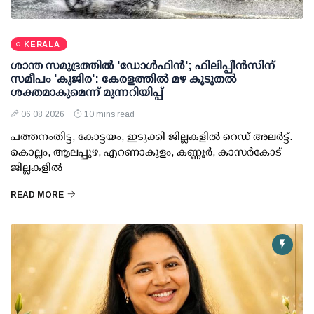
KERALA
ശാന്ത സമുദ്രത്തില്‍ 'ഡോള്‍ഫിന്‍'; ഫിലിപ്പീന്‍സിന്
സമീപം 'കുജിര': കേരളത്തില്‍ മഴ കൂടുതല്‍
ശക്തമാകുമെന്ന് മുന്നറിയിപ്പ്
06 08 2026
10 mins read
പത്തനംതിട്ട, കോട്ടയം, ഇടുക്കി ജില്ലകളില്‍ റെഡ് അലര്‍ട്ട്.
കൊല്ലം, ആലപ്പുഴ, എറണാകുളം, കണ്ണൂര്‍, കാസര്‍കോട്
ജില്ലകളില്‍
READ MORE