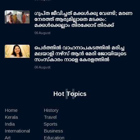
ഗുപ്ത ജീവിച്ചത് മക്കള്‍ക്കു വേണ്ടി; മരണ
നേരത്ത് ആരുമില്ലാതെ മടക്കം:
മക്കള്‍ക്കെല്ലാം തിരക്കോട് തിരക്ക്
06 August
പെർത്തിൽ വാഹനാപകടത്തിൽ മരിച്ച
മലയാളി നഴ്സ് ആൻ മേരി ജോയിയുടെ
സംസ്കാരം നാളെ കേരളത്തിൽ
06 August
H
Hot Topics
Home
History
Kerala
Travel
India
Sports
International
Business
Art
Education