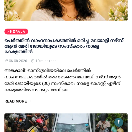
KERALA
പെർത്തിൽ വാഹനാപകടത്തിൽ മരിച്ച മലയാളി നഴ്സ്
ആൻ മേരി ജോയിയുടെ സംസ്കാരം നാളെ
കേരളത്തിൽ
06 08 2026
10 mins read
അങ്കമാലി: ഓസ്‌ട്രേലിയയിലെ പെർത്തിൽ
വാഹനാപകടത്തിൽ മരണമടഞ്ഞ മലയാളി നഴ്സ് ആൻ
മേരി ജോയിയുടെ (30) സംസ്കാരം നാളെ ഓഗസ്റ്റ് ഏഴിന്
കേരളത്തിൽ നടക്കും. രാവിലെ
READ MORE