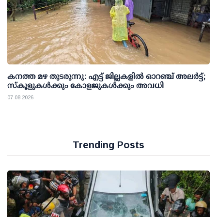
കനത്ത മഴ തുടരുന്നു: എട്ട് ജില്ലകളില്‍ ഓറഞ്ച് അലര്‍ട്ട്;
സ്‌കൂളുകള്‍ക്കും കോളജുകള്‍ക്കും അവധി
07 08 2026
Trending Posts