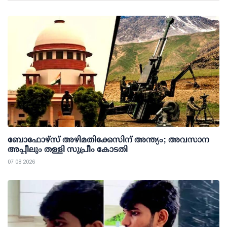
ബോഫോഴ്സ് അഴിമതിക്കേസിന് അന്ത്യം; അവസാന
അപ്പീലും തള്ളി സുപ്രീം കോടതി
07 08 2026