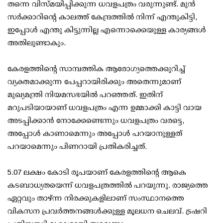
തന്നെ വിസ്മയിപ്പിക്കുന്ന ധവളപത്രം വരുന്നുണ്ട്. മുന്‍
സര്‍ക്കാറിന്റെ കാലത്ത് കേന്ദ്രത്തില്‍ നിന്ന് എന്തുകിട്ടി,
ഇപ്പോള്‍ എന്തു കിട്ടുന്നില്ല എന്നൊക്കെയുള്ള കാര്യങ്ങള്‍
അതിലുണ്ടാകും.
കേരളത്തിന്റെ സാമ്പത്തിക ആരോഗ്യത്തെക്കുറിച്ച്
വ്യക്തമാക്കുന്ന പേപ്പറായിരിക്കും അതെന്നുമാണ്
മുഖ്യമന്ത്രി നിയമസഭയില്‍ പറഞ്ഞത്. ഇതിന്
മറുപടിയായാണ് ധവളപത്രം എന്ന ഉമ്മാക്കി കാട്ടി വായ
അടപ്പിക്കാന്‍ നോക്കേണ്ടെന്നും ധവളപത്രം വരട്ടെ,
അപ്പോള്‍ കാണാമെന്നും അപ്പോള്‍ പറയാനുള്ളത്
പറയാമെന്നും പിണറായി പ്രതികരിച്ചത്.
5.07 ലക്ഷം കോടി രൂപയാണ് കേരളത്തിന്റെ ആകെ
കടബാധ്യതയെന്ന് ധവളപത്രത്തില്‍ പറയുന്നു. രാജ്യത്തെ
ഏറ്റവും താഴ്ന്ന നിരക്കുകളിലാണ് സംസ്ഥാനത്തെ
വികസന പ്രവര്‍ത്തനങ്ങള്‍ക്കുള്ള മൂലധന ചെലവ്. ട്രഷറി