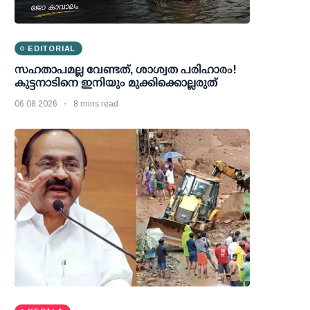
EDITORIAL
സഹതാപമല്ല വേണ്ടത്, ശാശ്വത പരിഹാരം!
കുട്ടനാടിനെ ഇനിയും മുക്കിക്കൊല്ലരുത്
06 08 2026
8 mins read