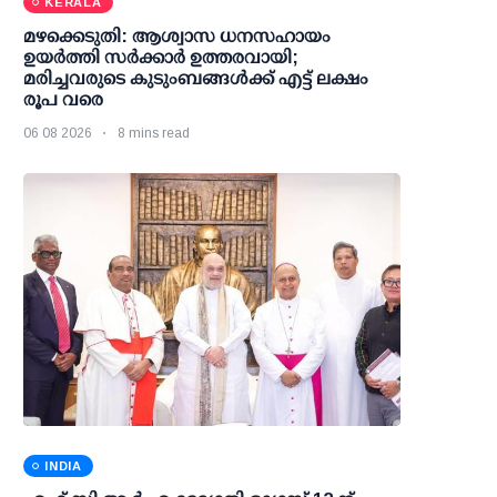
KERALA
മഴക്കെടുതി: ആശ്വാസ ധനസഹായം
ഉയര്‍ത്തി സര്‍ക്കാര്‍ ഉത്തരവായി;
മരിച്ചവരുടെ കുടുംബങ്ങള്‍ക്ക് എട്ട് ലക്ഷം
രൂപ വരെ
06 08 2026
8 mins read
INDIA