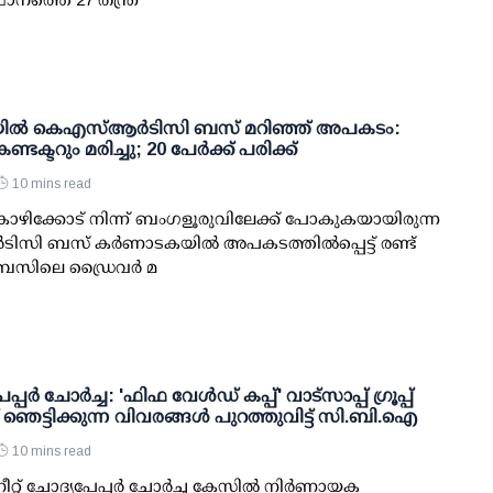
ില്‍ കെഎസ്ആര്‍ടിസി ബസ് മറിഞ്ഞ് അപകടം:
ടക്ടറും മരിച്ചു; 20 പേര്‍ക്ക് പരിക്ക്
10 mins read
ോഴിക്കോട് നിന്ന് ബംഗളൂരുവിലേക്ക് പോകുകയായിരുന്ന
സി ബസ് കര്‍ണാടകയില്‍ അപകടത്തില്‍പ്പെട്ട് രണ്ട്
ു. ബസിലെ ഡ്രൈവര്‍ മ
പ്പര്‍ ചോര്‍ച്ച: 'ഫിഫ വേള്‍ഡ് കപ്പ്' വാട്സാപ്പ് ഗ്രൂപ്പ്
്ച് ഞെട്ടിക്കുന്ന വിവരങ്ങള്‍ പുറത്തുവിട്ട് സി.ബി.ഐ
10 mins read
ീറ്റ് ചോദ്യപേപ്പര്‍ ചോര്‍ച്ച കേസില്‍ നിര്‍ണായക