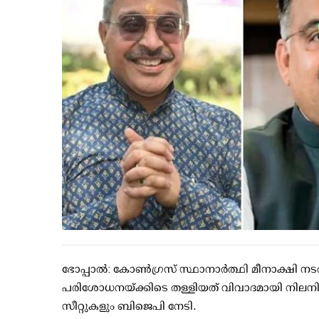
ഭോപ്പാല്‍: കോണ്‍ഗ്രസ് സ്ഥാനാര്‍ത്ഥി മീനാക്ഷി ന
പരിശോധനയ്ക്കിടെ തള്ളിയത് വിവാദമായി നിലനില്‍ക്
സീറ്റുകളും ബിജെപി നേടി.