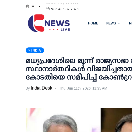
ML
Sun Aug 09 2026
HOME
NEWS
N
INDIA
മധ്യപ്രദേശിലെ മൂന്ന് രാജ്യസഭ
സ്ഥാനാര്‍ത്ഥികള്‍ വിജയിച്ചതായ
കോടതിയെ സമീപിച്ച് കോണ്‍ഗ്
India Desk
By
Thu, Jun 11th, 2026, 11:35 AM