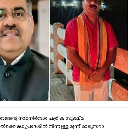
ടരാജന്റെ നാമനിര്‍ദേശ പത്രിക സൂക്ഷ്മ
കെ മധ്യപ്രദേശില്‍ നിന്നുള്ള മൂന്ന് രാജ്യസഭാ