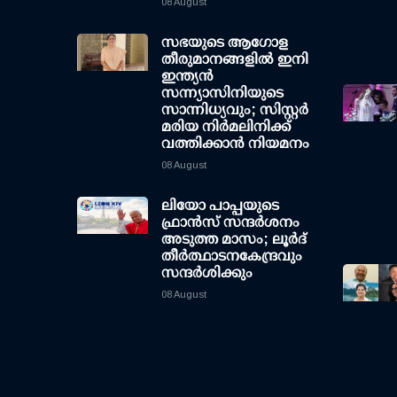
08 August
സഭയുടെ ആഗോള
തീരുമാനങ്ങളിൽ ഇനി
ഇന്ത്യൻ
സന്ന്യാസിനിയുടെ
സാന്നിധ്യവും; സിസ്റ്റർ
മരിയ നിർമലിനിക്ക്
വത്തിക്കാൻ നിയമനം
08 August
ലിയോ പാപ്പയുടെ
ഫ്രാൻസ് സന്ദർശനം
അടുത്ത മാസം; ലൂർദ്
തീർത്ഥാടനകേന്ദ്രവും
സന്ദർശിക്കും
08 August