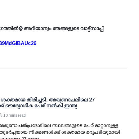
ഗത്തിൽ⌚ അറിയാനും ഞങ്ങളുടെ വാട്ട്സാപ്പ്
A89MdGiBAUc26
 ശക്തമായ തിരിച്ചടി: അരുണാചലിലെ 27
്ക് ഔദ്യോഗിക പേര് നല്‍കി ഇന്ത്യ
10 mins read
 അരുണാചല്‍പ്രദേശിലെ സ്ഥലങ്ങളുടെ പേര് മാറ്റാനുള്ള
ര്‍ച്ചയായ നീക്കങ്ങള്‍ക്ക് ശക്തമായ മറുപടിയുമായി
ഥാനത്തെ 27 തന്ത്ര