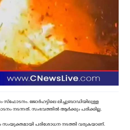
ം സ്‌ഫോടനം. ജോര്‍ഹട്ടിലെ ലിച്ചുബാഡിയിലുള്ള
നം നടന്നത്. സംഭവത്തില്‍ ആര്‍ക്കും പരിക്കില്ല.
ും സംയുക്തമായി പരിശോധന നടത്തി വരുകയാണ്.