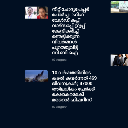
നീറ്റ് ചോദ്യപേപ്പര്‍
ചോര്‍ച്ച: 'ഫിഫ
വേള്‍ഡ് കപ്പ്'
വാട്സാപ്പ് ഗ്രൂപ്പ്
കേന്ദ്രീകരിച്ച്
ഞെട്ടിക്കുന്ന
വിവരങ്ങള്‍
പുറത്തുവിട്ട്
സി.ബി.ഐ
07 August
10 വര്‍ഷത്തിനിടെ
കടല്‍ കവര്‍ന്നത് 469
ജീവനുകള്‍; 47000
ത്തിലധികം പേര്‍ക്ക്
രക്ഷാകരമേകി
മറൈന്‍ ഫിഷറീസ്
07 August