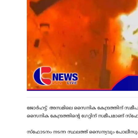
ജോര്‍ഹട്ട്: അസമിലെ സൈനിക കേന്ദ്രത്തിന് സമീപ
സൈനിക കേന്ദ്രത്തിന്റെ ഗേറ്റിന് സമീപമാണ് സ്‌ഫോട
സ്‌ഫോടനം നടന്ന സ്ഥലത്ത് സൈന്യവും പോലീസ