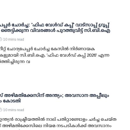
പ്പര്‍ ചോര്‍ച്ച: 'ഫിഫ വേള്‍ഡ് കപ്പ്' വാട്സാപ്പ് ഗ്രൂപ്പ്
്ച് ഞെട്ടിക്കുന്ന വിവരങ്ങള്‍ പുറത്തുവിട്ട് സി.ബി.ഐ
10 mins read
ീറ്റ് ചോദ്യപേപ്പര്‍ ചോര്‍ച്ച കേസില്‍ നിര്‍ണായക
ളുമായി സി.ബി.ഐ. 'ഫിഫ വേള്‍ഡ് കപ്പ് 2026' എന്ന
‍ത്തിച്ചിരുന്ന വ
അഴിമതിക്കേസിന് അന്ത്യം; അവസാന അപ്പീലും
രീം കോടതി
10 mins read
ന്ത്യന്‍ രാഷ്ട്രീയത്തില്‍ നാല് പതിറ്റാണ്ടോളം ചര്‍ച്ച ചെയ്ത
അഴിമതിക്കേസിലെ നിയമ നടപടികള്‍ക്ക് അവസാനം