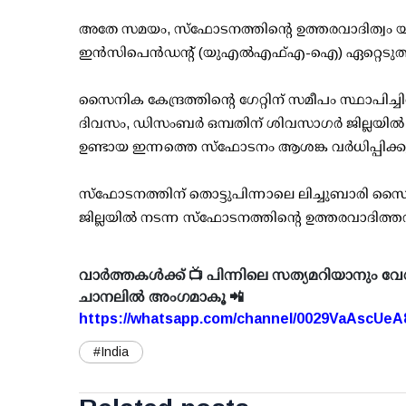
അതേ സമയം, സ്‌ഫോടനത്തിന്റെ ഉത്തരവാദിത്വം 
ഇന്‍സിപെന്‍ഡന്റ് (യുഎല്‍എഫ്എ-ഐ) ഏറ്റെടുത്തതായ
സൈനിക കേന്ദ്രത്തിന്റെ ഗേറ്റിന് സമീപം സ്ഥാപിച്
ദിവസം, ഡിസംബര്‍ ഒമ്പതിന് ശിവസാഗര്‍ ജില്ലയില്
ഉണ്ടായ ഇന്നത്തെ സ്‌ഫോടനം ആശങ്ക വര്‍ധിപ്പിക്ക
സ്ഫോടനത്തിന് തൊട്ടുപിന്നാലെ ലിച്ചുബാരി സൈനിക
ജില്ലയില്‍ നടന്ന സ്‌ഫോടനത്തിന്റെ ഉത്തരവാദിത
വാർത്തകൾക്ക് 📺 പിന്നിലെ സത്യമറിയാനും വേ
ചാനലിൽ അംഗമാകൂ 📲
https://whatsapp.com/channel/0029VaAscUe
#India