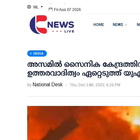
ML
Fri Aug 07 2026
HOME
NEWS
N
INDIA
അസമില്‍ സൈനിക കേന്ദ്രത്തി
ഉത്തരവാദിത്വം ഏറ്റെടുത്ത്
National Desk
By
Thu, Dec 14th, 2023, 6:26 PM