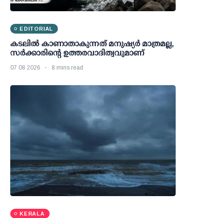
EDITORIAL
കടലിൽ കാണാതാകുന്നത് മനുഷ്യർ മാത്രമല്ല,
സർക്കാരിന്റെ ഉത്തരവാദിത്വവുമാണ്
07 08 2026
8 mins read
KERALA