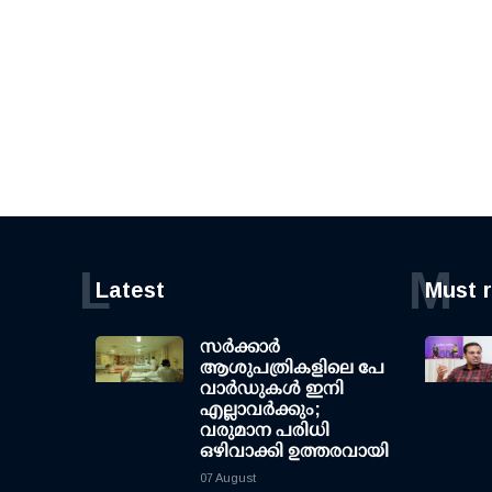
L
M
Latest
Must 
സര്‍ക്കാര്‍
ആശുപത്രികളിലെ പേ
വാര്‍ഡുകള്‍ ഇനി
എല്ലാവര്‍ക്കും;
വരുമാന പരിധി
ഒഴിവാക്കി ഉത്തരവായി
07 August