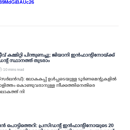
A89MdGiBAUc26
ീവ് കമ്മിറ്റി പിന്തുണച്ചു; ജിയാനി ഇന്‍ഫാന്റിനോയ്ക്ക്
ന്റ് സ്ഥാനത്ത് തുടരാം
10 mins read
റ്റ്‌സര്‍ലന്‍ഡ്): ലോകകപ്പ് ഉള്‍പ്പടെയുള്ള ടൂര്‍ണമെന്റുകളില്‍
്കാളിത്തം കൊണ്ടുവരാനുള്ള നീക്കത്തിനെതിരെ
ലോകത്ത് നി
്‍ പൊട്ടിത്തെറി: പ്രസിഡന്റ് ഇന്‍ഫാന്റിനോയുടെ 20