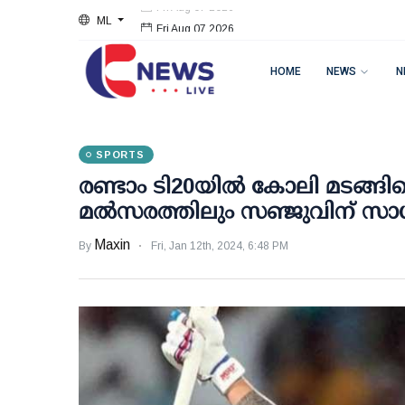
ML
Fri Aug 07 2026
HOME
NEWS
N
SPORTS
രണ്ടാം ടി20യില്‍ കോലി മടങ്ങിയ
മല്‍സരത്തിലും സഞ്ജുവിന് സാധ്
Maxin
By
Fri, Jan 12th, 2024, 6:48 PM