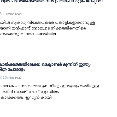
ളര്‍ പദ്ധതിക്കെതിരെ വന്‍ പ്രതിഷേധം; ഉപദേഷ്ടാവ്
10 mins read
ിഫയില്‍ സ്വകാര്യ നിക്ഷേപകരെ പങ്കാളികളാക്കാനുള്ള
ജിയാനി ഇന്‍ഫാന്റിനോയുടെ നീക്കത്തിനെതിരെ
നക്കുന്നു. വിവാദ പദ്ധതിയില
ല്‍ക്കത്തയിലേക്ക്: ഒക്ടോബര്‍ മൂന്നിന് ഇന്ത്യ-
ിത്ര പോരാട്ടം
10 mins read
ോക ചാമ്പ്യന്മാരായ ബ്രസീലും ഇന്ത്യയും തമ്മിലുള്ള
ത്തിന് സാള്‍ട്ട് ലേക്ക് സ്റ്റേഡിയം
ല്‍ക്കത്ത: ഇന്ത്യന്‍ കായി