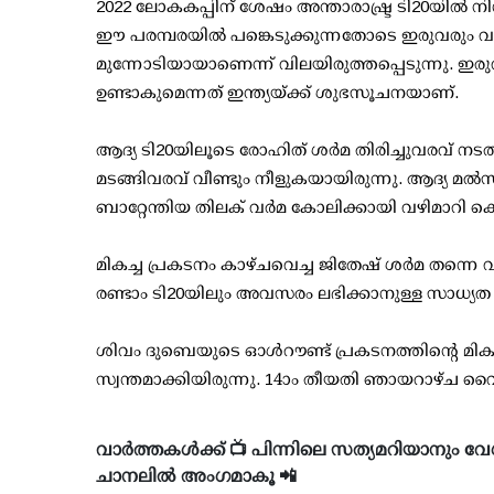
2022 ലോകകപ്പിന് ശേഷം അന്താരാഷ്ട്ര ടി20യില്‍ 
ഈ പരമ്പരയില്‍ പങ്കെടുക്കുന്നതോടെ ഇരുവരും വരു
മുന്നോടിയായാണെന്ന് വിലയിരുത്തപ്പെടുന്നു. ഇ
ഉണ്ടാകുമെന്നത് ഇന്ത്യയ്ക്ക് ശുഭസൂചനയാണ്.
ആദ്യ ടി20യിലൂടെ രോഹിത് ശര്‍മ തിരിച്ചുവരവ് ന
മടങ്ങിവരവ് വീണ്ടും നീളുകയായിരുന്നു. ആദ്യ മല്‍
ബാറ്റേന്തിയ തിലക് വര്‍മ കോലിക്കായി വഴിമാറി 
മികച്ച പ്രകടനം കാഴ്ചവെച്ച ജിതേഷ് ശര്‍മ തന്നെ 
രണ്ടാം ടി20യിലും അവസരം ലഭിക്കാനുള്ള സാധ്യത
ശിവം ദുബെയുടെ ഓള്‍റൗണ്ട് പ്രകടനത്തിന്റെ മികവില
സ്വന്തമാക്കിയിരുന്നു. 14ാം തീയതി ഞായറാഴ്ച വ
വാർത്തകൾക്ക് 📺 പിന്നിലെ സത്യമറിയാനും വേ
ചാനലിൽ അംഗമാകൂ 📲