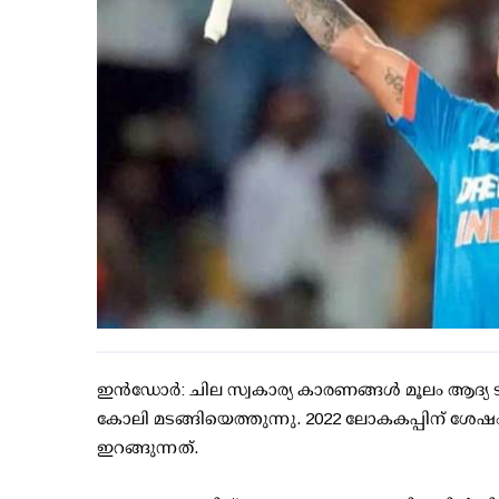
ഇന്‍ഡോര്‍: ചില സ്വകാര്യ കാരണങ്ങള്‍ മൂലം ആദ്യ ടി
കോലി മടങ്ങിയെത്തുന്നു. 2022 ലോകകപ്പിന് ശേഷം
ഇറങ്ങുന്നത്.