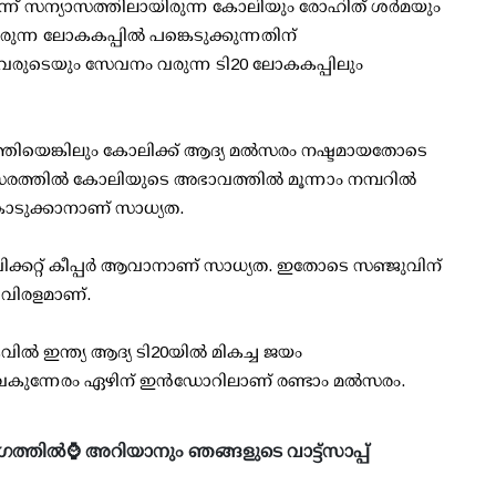
നിന്ന് സന്യാസത്തിലായിരുന്ന കോലിയും രോഹിത് ശര്‍മയും
ന്ന ലോകകപ്പില്‍ പങ്കെടുക്കുന്നതിന്
രുവരുടെയും സേവനം വരുന്ന ടി20 ലോകകപ്പിലും
ടത്തിയെങ്കിലും കോലിക്ക് ആദ്യ മല്‍സരം നഷ്ടമായതോടെ
സരത്തില്‍ കോലിയുടെ അഭാവത്തില്‍ മൂന്നാം നമ്പറില്‍
കൊടുക്കാനാണ് സാധ്യത.
വിക്കറ്റ് കീപ്പര്‍ ആവാനാണ് സാധ്യത. ഇതോടെ സഞ്ജുവിന്
 വിരളമാണ്.
്‍ ഇന്ത്യ ആദ്യ ടി20യില്‍ മികച്ച ജയം
ൈകുന്നേരം ഏഴിന് ഇന്‍ഡോറിലാണ് രണ്ടാം മല്‍സരം.
ഗത്തിൽ⌚ അറിയാനും ഞങ്ങളുടെ വാട്ട്സാപ്പ്