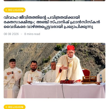
RELIGION
വിവാഹ ജീവിതത്തിന്റെ പവിത്രതയ്ക്കായി
രക്തസാക്ഷിത്വം; അഞ്ച് സ്പാനിഷ് ഫ്രാന്‍സിസ്‌കന്‍
വൈദികരെ വാഴ്ത്തപ്പെട്ടവരായി പ്രഖ്യാപിക്കുന്നു
08 08 2026
8 mins read
RELIGION