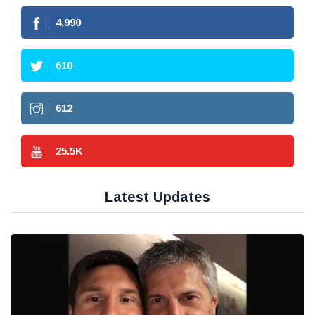
4,990
610
612
25.5
K
Latest Updates