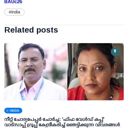
BAUc26
#India
Related posts
INDIA
നീറ്റ് ചോദ്യപേപ്പര്‍ ചോര്‍ച്ച: 'ഫിഫ വേള്‍ഡ് കപ്പ്'
വാട്സാപ്പ് ഗ്രൂപ്പ് കേന്ദ്രീകരിച്ച് ഞെട്ടിക്കുന്ന വിവരങ്ങള്‍