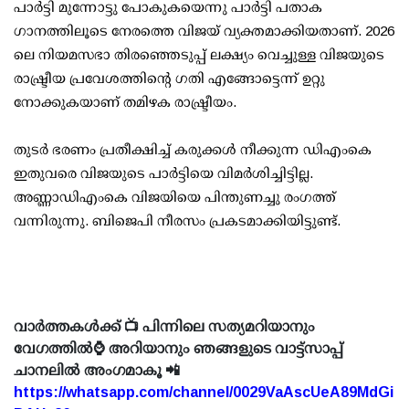
പാര്‍ട്ടി മുന്നോട്ടു പോകുകയെന്നു പാര്‍ട്ടി പതാക
ഗാനത്തിലൂടെ നേരത്തെ വിജയ് വ്യക്തമാക്കിയതാണ്. 2026
ലെ നിയമസഭാ തിരഞ്ഞെടുപ്പ് ലക്ഷ്യം വെച്ചുള്ള വിജയുടെ
രാഷ്ട്രീയ പ്രവേശത്തിന്റെ ഗതി എങ്ങോട്ടെന്ന് ഉറ്റു
നോക്കുകയാണ് തമിഴക രാഷ്ട്രീയം.
തുടര്‍ ഭരണം പ്രതീക്ഷിച്ച് കരുക്കള്‍ നീക്കുന്ന ഡിഎംകെ
ഇതുവരെ വിജയുടെ പാര്‍ട്ടിയെ വിമര്‍ശിച്ചിട്ടില്ല.
അണ്ണാഡിഎംകെ വിജയിയെ പിന്തുണച്ചു രംഗത്ത്
വന്നിരുന്നു. ബിജെപി നീരസം പ്രകടമാക്കിയിട്ടുണ്ട്.
വാർത്തകൾക്ക് 📺 പിന്നിലെ സത്യമറിയാനും
വേഗത്തിൽ⌚ അറിയാനും ഞങ്ങളുടെ വാട്ട്സാപ്പ്
ചാനലിൽ അംഗമാകൂ 📲
https://whatsapp.com/channel/0029VaAscUeA89MdGi