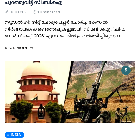
പുറത്തുവിട്ട് സി.ബി.ഐ
07 08 2026
10 mins read
ന്യൂഡല്‍ഹി: നീറ്റ് ചോദ്യപേപ്പര്‍ ചോര്‍ച്ച കേസില്‍
നിര്‍ണായക കണ്ടെത്തലുകളുമായി സി.ബി.ഐ. 'ഫിഫ
വേള്‍ഡ് കപ്പ് 2026' എന്ന പേരില്‍ പ്രവര്‍ത്തിച്ചിരുന്ന വ
READ MORE
INDIA