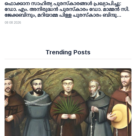
ഫൊക്കാന സാഹിത്യ പുരസ്‌കാരങ്ങള്‍ പ്രഖ്യാപിച്ചു:
ഡോ. എം. അനിരുദ്ധന്‍ പുരസ്‌കാരം ഡോ. മാമ്മന്‍ സി.
ജേക്കബിനും, മറിയാമ്മ പിള്ള പുരസ്‌കാരം ബിന്ദു
കാനയ്ക്കും
08 08 2026
Trending Posts