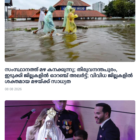
സംസ്ഥാനത്ത് മഴ കനക്കുന്നു; തിരുവനന്തപുരം,
ഇടുക്കി ജില്ലകളിൽ ഓറഞ്ച് അലർട്ട്; വിവിധ ജില്ലകളിൽ
ശക്തമായ മഴയ്ക്ക് സാധ്യത
08 08 2026