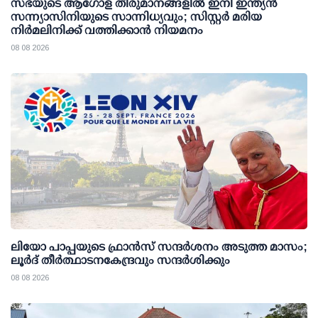
സഭയുടെ ആഗോള തീരുമാനങ്ങളിൽ ഇനി ഇന്ത്യൻ
സന്ന്യാസിനിയുടെ സാന്നിധ്യവും; സിസ്റ്റർ മരിയ
നിർമലിനിക്ക് വത്തിക്കാൻ നിയമനം
08 08 2026
ലിയോ പാപ്പയുടെ ഫ്രാൻസ് സന്ദർശനം അടുത്ത മാസം;
ലൂർദ് തീർത്ഥാടനകേന്ദ്രവും സന്ദർശിക്കും
08 08 2026