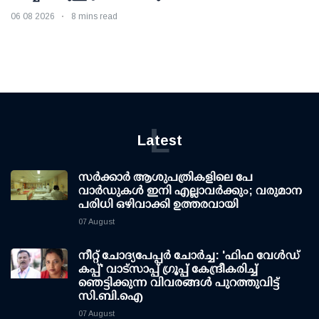
06 08 2026
8 mins read
L
Latest
സര്‍ക്കാര്‍ ആശുപത്രികളിലെ പേ
വാര്‍ഡുകള്‍ ഇനി എല്ലാവര്‍ക്കും; വരുമാന
പരിധി ഒഴിവാക്കി ഉത്തരവായി
07 August
നീറ്റ് ചോദ്യപേപ്പര്‍ ചോര്‍ച്ച: 'ഫിഫ വേള്‍ഡ്
കപ്പ്' വാട്സാപ്പ് ഗ്രൂപ്പ് കേന്ദ്രീകരിച്ച്
ഞെട്ടിക്കുന്ന വിവരങ്ങള്‍ പുറത്തുവിട്ട്
സി.ബി.ഐ
07 August