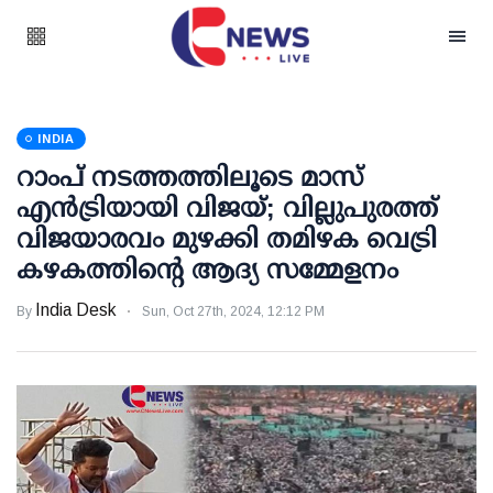
INDIA
റാംപ് നടത്തത്തിലൂടെ മാസ്
എന്‍ട്രിയായി വിജയ്; വില്ലുപുരത്ത്
വിജയാരവം മുഴക്കി തമിഴക വെട്രി
കഴകത്തിന്റെ ആദ്യ സമ്മേളനം
India Desk
By
Sun, Oct 27th, 2024, 12:12 PM