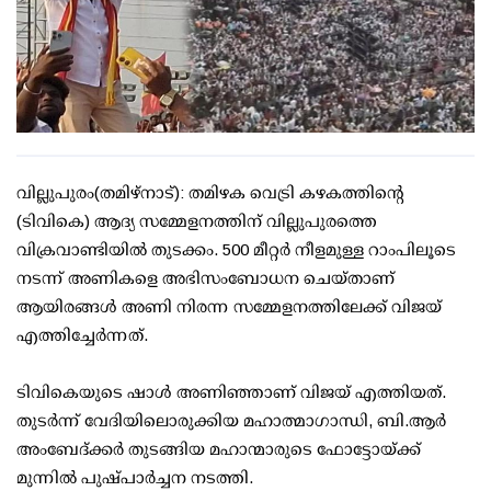
വില്ലുപുരം(തമിഴ്‌നാട്): തമിഴക വെട്രി കഴകത്തിന്റെ
(ടിവികെ) ആദ്യ സമ്മേളനത്തിന് വില്ലുപുരത്തെ
വിക്രവാണ്ടിയില്‍ തുടക്കം. 500 മീറ്റര്‍ നീളമുള്ള റാംപിലൂടെ
നടന്ന് അണികളെ അഭിസംബോധന ചെയ്താണ്
ആയിരങ്ങള്‍ അണി നിരന്ന സമ്മേളനത്തിലേക്ക് വിജയ്
എത്തിച്ചേര്‍ന്നത്.
ടിവികെയുടെ ഷാള്‍ അണിഞ്ഞാണ് വിജയ് എത്തിയത്.
തുടര്‍ന്ന് വേദിയിലൊരുക്കിയ മഹാത്മാഗാന്ധി, ബി.ആര്‍
അംബേദ്ക്കര്‍ തുടങ്ങിയ മഹാന്മാരുടെ ഫോട്ടോയ്ക്ക്
മുന്നില്‍ പുഷ്പാര്‍ച്ചന നടത്തി.