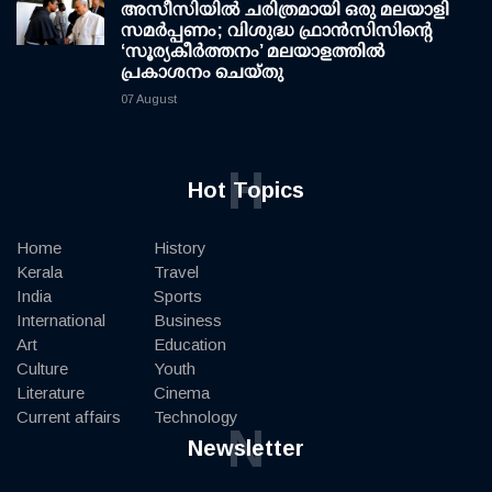
അസീസിയിൽ ചരിത്രമായി ഒരു മലയാളി
സമർപ്പണം; വിശുദ്ധ ഫ്രാൻസിസിന്റെ
‘സൂര്യകീർത്തനം’ മലയാളത്തിൽ
പ്രകാശനം ചെയ്തു
07 August
H
Hot Topics
Home
History
Kerala
Travel
India
Sports
International
Business
Art
Education
Culture
Youth
Literature
Cinema
Current affairs
Technology
N
Newsletter