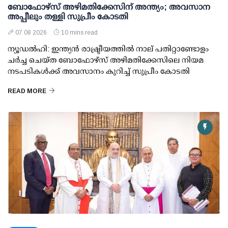
ബോഫോഴ്സ് അഴിമതിക്കേസിന് അന്ത്യം; അവസാന
അപ്പീലും തള്ളി സുപ്രീം കോടതി
07 08 2026
10 mins read
ന്യൂഡല്‍ഹി: ഇന്ത്യന്‍ രാഷ്ട്രീയത്തില്‍ നാല് പതിറ്റാണ്ടോളം
ചര്‍ച്ച ചെയ്ത ബോഫോഴ്സ് അഴിമതിക്കേസിലെ നിയമ
നടപടികള്‍ക്ക് അവസാനം കുറിച്ച് സുപ്രീം കോടതി
READ MORE