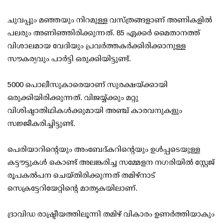
ചുവപ്പും മഞ്ഞയും നിറമുള്ള വസ്ത്രങ്ങളാണ് അണികളില്‍
പലരും അണിഞ്ഞിരിക്കുന്നത്. 85 ഏക്കര്‍ മൈതാനത്ത്
വിശാലമായ വേദിയും പ്രവര്‍ത്തകര്‍ക്കിരിക്കാനുള്ള
സൗകര്യവും പാര്‍ട്ടി ഒരുക്കിയിട്ടുണ്ട്.
5000 പൊലീസുകാരെയാണ് സുരക്ഷയ്ക്കായി
ഒരുക്കിയിരിക്കുന്നത്. വിജയ്യ്ക്കും മറ്റു
വിശിഷ്ടാതിഥികള്‍ക്കുമായി അഞ്ച് കാരവനുകളും
സജ്ജീകരിച്ചിട്ടുണ്ട്.
പെരിയാറിന്റെയും അംബേദ്കറിന്റെയും ഉള്‍പ്പടെയുള്ള
കട്ടൗട്ടുകള്‍ കൊണ്ട് അലങ്കരിച്ച സമ്മേളന നഗരിയില്‍ സ്റ്റേജ്
രൂപകല്‍പന ചെയ്തിരിക്കുന്നത് തമിഴ്‌നാട്
സെക്രട്ടേറിയേറ്റിന്റെ മാതൃകയിലാണ്.
ദ്രാവിഡ രാഷ്ട്രീയത്തിലൂന്നി തമിഴ് വികാരം ഉണര്‍ത്തിയാകും