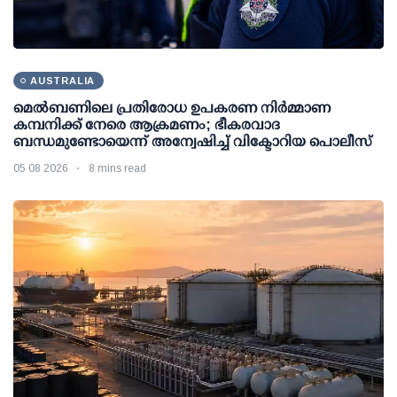
AUSTRALIA
മെല്‍ബണിലെ പ്രതിരോധ ഉപകരണ നിര്‍മ്മാണ
കമ്പനിക്ക് നേരെ ആക്രമണം; ഭീകരവാദ
ബന്ധമുണ്ടോയെന്ന് അന്വേഷിച്ച് വിക്ടോറിയ പൊലീസ്
05 08 2026
8 mins read