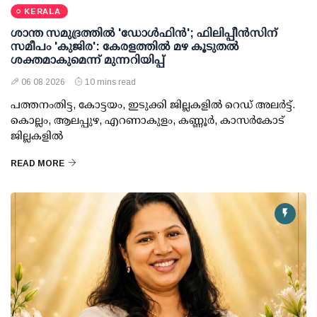
KERALA
ശാന്ത സമുദ്രത്തില്‍ 'ഡോള്‍ഫിന്‍'; ഫിലിപ്പീന്‍സിന്
സമീപം 'കുജിര': കേരളത്തില്‍ മഴ കൂടുതല്‍
ശക്തമാകുമെന്ന് മുന്നറിയിപ്പ്
06 08 2026
10 mins read
പത്തനംതിട്ട, കോട്ടയം, ഇടുക്കി ജില്ലകളില്‍ റെഡ് അലര്‍ട്ട്.
കൊല്ലം, ആലപ്പുഴ, എറണാകുളം, കണ്ണൂര്‍, കാസര്‍കോട്
ജില്ലകളില്‍
READ MORE