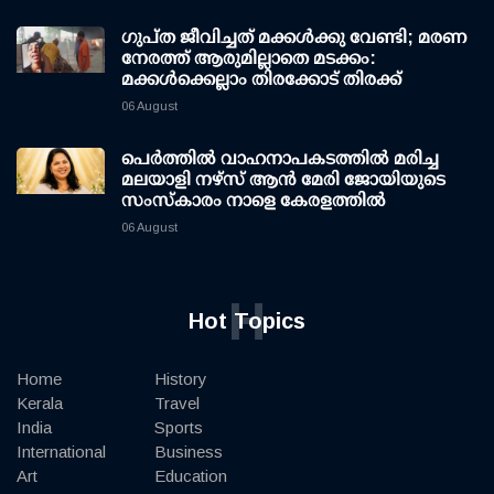
ഗുപ്ത ജീവിച്ചത് മക്കള്‍ക്കു വേണ്ടി; മരണ
നേരത്ത് ആരുമില്ലാതെ മടക്കം:
മക്കള്‍ക്കെല്ലാം തിരക്കോട് തിരക്ക്
06 August
പെർത്തിൽ വാഹനാപകടത്തിൽ മരിച്ച
മലയാളി നഴ്സ് ആൻ മേരി ജോയിയുടെ
സംസ്കാരം നാളെ കേരളത്തിൽ
06 August
H
Hot Topics
Home
History
Kerala
Travel
India
Sports
International
Business
Art
Education