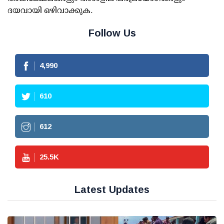
ദയവായി ഒഴിവാക്കുക.
Follow Us
4,990
610
612
25.5
K
Latest Updates