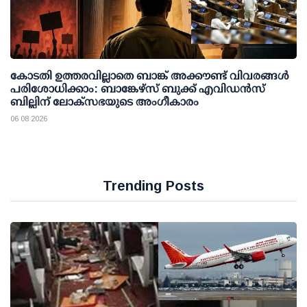
കോടതി ഉത്തരവില്ലാതെ ബാങ്ക് അക്കൗണ്ട് വിവരങ്ങള്‍
പരിശോധിക്കാം: ബാങ്കേഴ്സ് ബുക്ക് എവിഡന്‍സ്
ബില്ലിന് ലോക്സഭയുടെ അംഗീകാരം
06 08 2026
Trending Posts