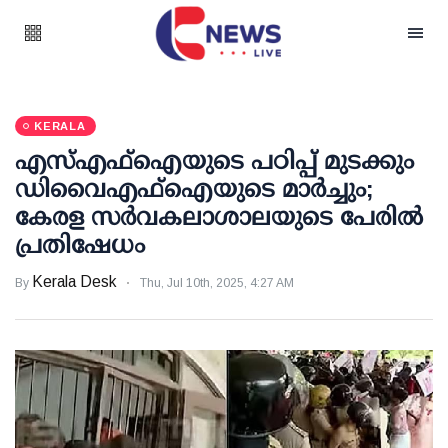
KERALA
എസ്എഫ്ഐയുടെ പഠിപ്പ് മുടക്കും
ഡിവൈഎഫ്ഐയുടെ മാര്‍ച്ചും;
കേരള സര്‍വകലാശാലയുടെ പേരില്‍
പ്രതിഷേധം
Kerala Desk
By
Thu, Jul 10th, 2025, 4:27 AM