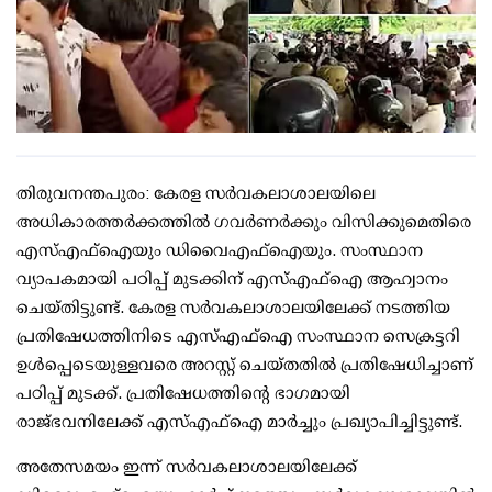
തിരുവനന്തപുരം: കേരള സര്‍വകലാശാലയിലെ
അധികാരത്തര്‍ക്കത്തില്‍ ഗവര്‍ണര്‍ക്കും വിസിക്കുമെതിരെ
എസ്എഫ്ഐയും ഡിവൈഎഫ്ഐയും. സംസ്ഥാന
വ്യാപകമായി പഠിപ്പ് മുടക്കിന് എസ്എഫ്ഐ ആഹ്വാനം
ചെയ്തിട്ടുണ്ട്. കേരള സര്‍വകലാശാലയിലേക്ക് നടത്തിയ
പ്രതിഷേധത്തിനിടെ എസ്എഫ്ഐ സംസ്ഥാന സെക്രട്ടറി
ഉള്‍പ്പെടെയുള്ളവരെ അറസ്റ്റ് ചെയ്തതില്‍ പ്രതിഷേധിച്ചാണ്
പഠിപ്പ് മുടക്ക്. പ്രതിഷേധത്തിന്റെ ഭാഗമായി
രാജ്ഭവനിലേക്ക് എസ്എഫ്ഐ മാര്‍ച്ചും പ്രഖ്യാപിച്ചിട്ടുണ്ട്.
അതേസമയം ഇന്ന് സര്‍വകലാശാലയിലേക്ക്