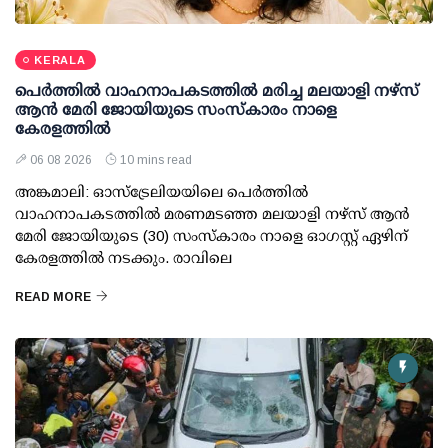
KERALA
പെർത്തിൽ വാഹനാപകടത്തിൽ മരിച്ച മലയാളി നഴ്സ്
ആൻ മേരി ജോയിയുടെ സംസ്കാരം നാളെ
കേരളത്തിൽ
06 08 2026
10 mins read
അങ്കമാലി: ഓസ്‌ട്രേലിയയിലെ പെർത്തിൽ
വാഹനാപകടത്തിൽ മരണമടഞ്ഞ മലയാളി നഴ്സ് ആൻ
മേരി ജോയിയുടെ (30) സംസ്കാരം നാളെ ഓഗസ്റ്റ് ഏഴിന്
കേരളത്തിൽ നടക്കും. രാവിലെ
READ MORE