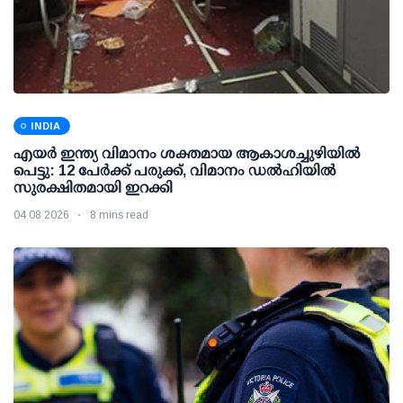
INDIA
എയര്‍ ഇന്ത്യ വിമാനം ശക്തമായ ആകാശച്ചുഴിയില്‍
പെട്ടു: 12 പേര്‍ക്ക് പരുക്ക്, വിമാനം ഡല്‍ഹിയില്‍
സുരക്ഷിതമായി ഇറക്കി
04 08 2026
8 mins read