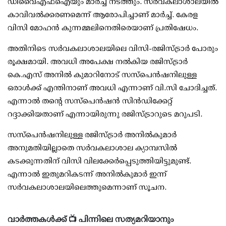
ഡിവൈഎഫ്ഐയും മാര്‍ച്ച് നടത്തും. സര്‍വകലാശാലയില്‍
കാവിവല്‍ക്കരണമെന്ന് ആരോപിച്ചാണ് മാര്‍ച്ച്. കേരള
വിസി മോഹന്‍ കുന്നമ്മലിനെതിരെയാണ് പ്രതിഷേധം.
അതിനിടെ സര്‍വകലാശാലയിലെ വിസി-രജിസ്ട്രാര്‍ പോരും
രൂക്ഷമായി. അവധി അപേക്ഷ നല്‍കിയ രജിസ്ട്രാര്‍
കെ.എസ് അനില്‍ കുമാറിനോട് സസ്പെന്‍ഷനിലുള്ള
ഒരാള്‍ക്ക് എന്തിനാണ് അവധി എന്നാണ് വി.സി ചോദിച്ചത്.
എന്നാല്‍ തന്റെ സസ്പെന്‍ഷന്‍ സിന്‍ഡിക്കേറ്റ്
റദ്ദാക്കിയതാണ് എന്നായിരുന്നു രജിസ്ട്രാറുടെ മറുപടി.
സസ്പെന്‍ഷനിലുള്ള രജിസ്ട്രാര്‍ അനില്‍കുമാര്‍
അനുമതിയില്ലാതെ സര്‍വകലാശാല ക്യാമ്പസില്‍
കടക്കുന്നതിന് വിസി വിലക്കേര്‍പ്പെടുത്തിയിട്ടുമുണ്ട്.
എന്നാല്‍ ഇതുമറികടന്ന് അനില്‍കുമാര്‍ ഇന്ന്
സര്‍വകലാശാലയിലെത്തുമെന്നാണ് സൂചന.
വാർത്തകൾക്ക് 📺 പിന്നിലെ സത്യമറിയാനും