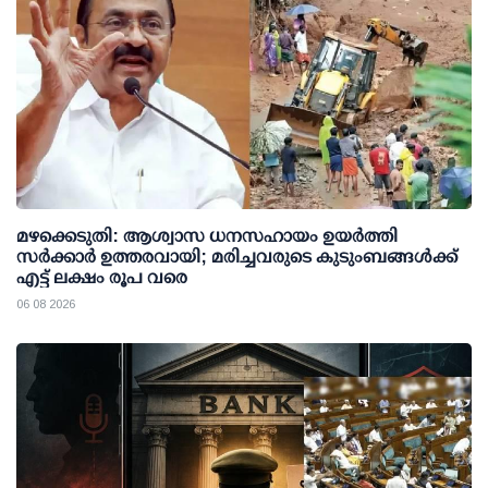
മഴക്കെടുതി: ആശ്വാസ ധനസഹായം ഉയര്‍ത്തി
സര്‍ക്കാര്‍ ഉത്തരവായി; മരിച്ചവരുടെ കുടുംബങ്ങള്‍ക്ക്
എട്ട് ലക്ഷം രൂപ വരെ
06 08 2026