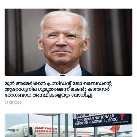
മുന്‍ അമേരിക്കന്‍ പ്രസിഡന്റ് ജോ ബൈഡന്റെ
ആരോഗ്യനില ഗുരുതരമെന്ന് മകന്‍; കാന്‍സര്‍
രോഗബാധ അസ്ഥികളെയും ബാധിച്ചു
09 08 2026