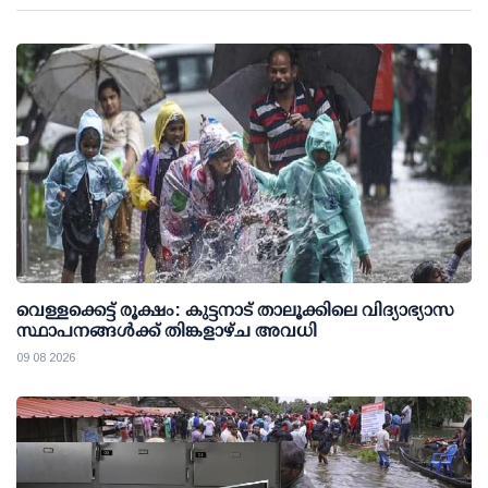
വെള്ളക്കെട്ട് രൂക്ഷം: കുട്ടനാട് താലൂക്കിലെ വിദ്യാഭ്യാസ
സ്ഥാപനങ്ങള്‍ക്ക് തിങ്കളാഴ്ച അവധി
09 08 2026