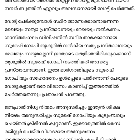
ലെ ലോക്സഭ തിരഞ്ഞെടുപ്പിന് തൊട്ടു മുന്‍പാണ് 115-ാം
നമ്പര്‍ ബൂത്തില്‍ ഏറ്റവും അവസാനമായി വോട്ട് ചേര്‍ത്തത്.
വോട്ട് ചേര്‍ക്കുമ്പോള്‍ സ്ഥിര താമസക്കാരനാണെന്ന
രേഖയും സത്യാ പ്രസ്താവനയും രേഖയും നല്‍കണം.
ശാസ്തമംഗലം ഡിവിഷനില്‍ സ്ഥിര താമക്കാരനായ
സുരേഷ് ഗോപി തൃശൂരില്‍ നല്‍കിയ സത്യ പ്രസ്താവനയും
രേഖയും സത്യമല്ലെന്ന് ഇതോടെ തെളിഞ്ഞിരിക്കുകയാണ്.
തൃശൂരില്‍ സുരേഷ് ഗോപി നടത്തിയത് അസത്യ
പ്രസ്താവനയാണ്. ഇതേ മാര്‍ഗത്തിലൂടെ സുരേഷ്
ഗോപിയും സഹോദരനം ഉള്‍പ്പെടെ പതിനൊന്ന് പേരുടെ
വോട്ടുകളാണ് ഒരേ വിലാസം കാണിച്ച് ഇത്തരത്തില്‍
ചേര്‍ത്തതെന്നും പ്രതാപന്‍ പറഞ്ഞു.
ജനപ്രാതിനിധ്യ നിയമം അനുസരിച്ചും ഇന്ത്യന്‍ ശിക്ഷ
നിയമം അനുസരിച്ചും സുരേഷ് ഗോപിയും കുടുംബവും
ചെയ്തത് ക്രിമിനല്‍ കുറ്റമാണ്. ഇക്കാര്യത്തില്‍ കേസ്
രജിസ്റ്റര്‍ ചെയ്ത് വിശദമായ അന്വേഷണം
നടത്തണമെന്നാവശ്യപ്പെട്ടാണ് മുന്‍ എംപി ടി.എന്‍