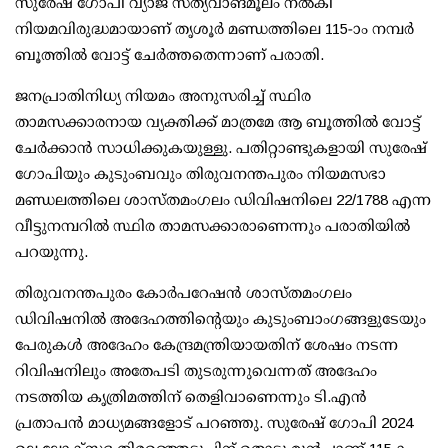
സുരേഷ് ഗോപി വ്യാജ സത്യവാങ്മൂലം നല്‍കി
നിയമവിരുദ്ധമായാണ് തൃശൂര്‍ മണ്ഡത്തിലെ 115-ാം നമ്പര്‍
ബൂത്തില്‍ വോട്ട് ചേര്‍ത്തതെന്നാണ് പരാതി.
ജനപ്രാതിനിധ്യ നിയമം അനുസരിച്ച് സ്ഥിര
താമസക്കാരനായ വ്യക്തിക്ക് മാത്രമേ ആ ബൂത്തില്‍ വോട്ട്
ചേര്‍ക്കാന്‍ സാധിക്കുകയുള്ളു. പതിറ്റാണ്ടുകളായി സുരേഷ്
ഗോപിയും കുടുംബവും തിരുവനന്തപുരം നിയമസഭാ
മണ്ഡലത്തിലെ ശാസ്തമംഗലം ഡിവിഷനിലെ 22/1788 എന്ന
വീട്ടുനമ്പറില്‍ സ്ഥിര താമസക്കാരാണെന്നും പരാതിയില്‍
പറയുന്നു.
തിരുവനന്തപുരം കോര്‍പറേഷന്‍ ശാസ്തമംഗലം
ഡിവിഷനില്‍ അദേഹത്തിന്റെയും കുടുംബാംഗങ്ങളുടേയും
പേരുകള്‍ അദേഹം കേന്ദ്രമന്ത്രിയായതിന് ശേഷം നടന്ന
റിവിഷനിലും അതേപടി തുടരുന്നുവെന്നത് അദേഹം
നടത്തിയ കൃത്രിമത്തിന് തെളിവാണെന്നും ടി.എന്‍
പ്രതാപന്‍ മാധ്യമങ്ങളോട് പറഞ്ഞു. സുരേഷ് ഗോപി 2024