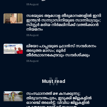
08 August
സഭയുടെ ആഗോള തീരുമാനങ്ങളിൽ ഇനി
ഇന്ത്യൻ സന്ന്യാസിനിയുടെ സാന്നിധ്യവും;
സിസ്റ്റർ മരിയ നിർമലിനിക്ക് വത്തിക്കാൻ
നിയമനം
08 August
ലിയോ പാപ്പയുടെ ഫ്രാൻസ് സന്ദർശനം
അടുത്ത മാസം; ലൂർദ്
തീർത്ഥാടനകേന്ദ്രവും സന്ദർശിക്കും
08 August
M
Must read
സംസ്ഥാനത്ത് മഴ കനക്കുന്നു;
തിരുവനന്തപുരം, ഇടുക്കി ജില്ലകളിൽ
ഓറഞ്ച് അലർട്ട്; വിവിധ ജില്ലകളിൽ