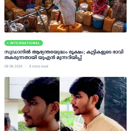
INTERNATIONAL
സുഡാനിൽ ആഭ്യന്തരയുദ്ധം രൂക്ഷം; കുട്ടികളുടെ ഭാവി
തകരുന്നതായി യുഎൻ മുന്നറിയിപ്പ്
09 08 2026
8 mins read