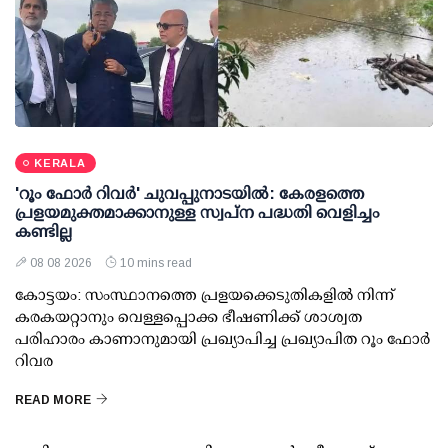
KERALA
'റൂം ഫോര്‍ റിവര്‍' ചുവപ്പുനാടയില്‍: കേരളത്തെ
പ്രളയമുക്തമാക്കാനുള്ള സ്വപ്ന പദ്ധതി വെളിച്ചം
കണ്ടില്ല
08 08 2026
10 mins read
കോട്ടയം: സംസ്ഥാനത്തെ പ്രളയക്കെടുതികളില്‍ നിന്ന്
കരകയറ്റാനും വെള്ളപ്പൊക്ക ഭീഷണിക്ക് ശാശ്വത
പരിഹാരം കാണാനുമായി പ്രഖ്യാപിച്ച പ്രഖ്യാപിത റൂം ഫോര്‍
റിവര
READ MORE