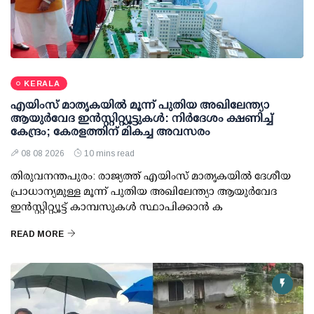
KERALA
എയിംസ് മാതൃകയില്‍ മൂന്ന് പുതിയ അഖിലേന്ത്യാ
ആയുര്‍വേദ ഇന്‍സ്റ്റിറ്റ്യൂട്ടുകള്‍: നിര്‍ദേശം ക്ഷണിച്ച്
കേന്ദ്രം; കേരളത്തിന് മികച്ച അവസരം
08 08 2026
10 mins read
തിരുവനന്തപുരം: രാജ്യത്ത് എയിംസ് മാതൃകയില്‍ ദേശീയ
പ്രാധാന്യമുള്ള മൂന്ന് പുതിയ അഖിലേന്ത്യാ ആയുര്‍വേദ
ഇന്‍സ്റ്റിറ്റ്യൂട്ട് കാമ്പസുകള്‍ സ്ഥാപിക്കാന്‍ ക
READ MORE