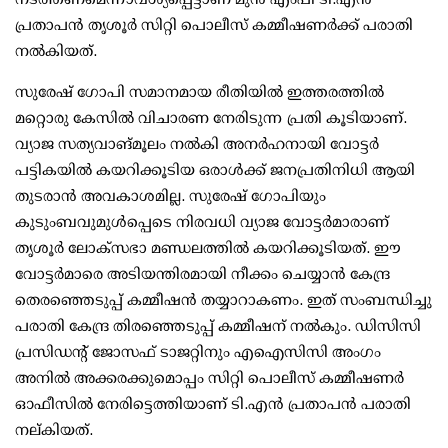
പ്രതാപന്‍ തൃശൂര്‍ സിറ്റി പൊലീസ് കമ്മീഷണര്‍ക്ക് പരാതി
നല്‍കിയത്.
സുരേഷ് ഗോപി സമാനമായ രീതിയില്‍ ഇത്തരത്തില്‍
മറ്റൊരു കേസില്‍ വിചാരണ നേരിടുന്ന പ്രതി കൂടിയാണ്.
വ്യാജ സത്യവാങ്മൂലം നല്‍കി അനര്‍ഹനായി വോട്ടര്‍
പട്ടികയില്‍ കയറിക്കൂടിയ ഒരാള്‍ക്ക് ജനപ്രതിനിധി ആയി
തുടരാന്‍ അവകാശമില്ല. സുരേഷ് ഗോപിയും
കുടുംബവുമുള്‍പ്പെടെ നിരവധി വ്യാജ വോട്ടര്‍മാരാണ്
തൃശൂര്‍ ലോക്സഭാ മണ്ഡലത്തില്‍ കയറിക്കൂടിയത്. ഈ
വോട്ടര്‍മാരെ അടിയന്തിരമായി നീക്കം ചെയ്യാന്‍ കേന്ദ്ര
തെരഞ്ഞെടുപ്പ് കമ്മീഷന്‍ തയ്യാറാകണം. ഇത് സംബന്ധിച്ചു
പരാതി കേന്ദ്ര തിരഞ്ഞെടുപ്പ് കമ്മീഷന് നല്‍കും. ഡിസിസി
പ്രസിഡന്റ് ജോസഫ് ടാജറ്റിനും എഐസിസി അംഗം
അനില്‍ അക്കരക്കുമൊപ്പം സിറ്റി പൊലീസ് കമ്മീഷണര്‍
ഓഫീസില്‍ നേരിട്ടെത്തിയാണ് ടി.എന്‍ പ്രതാപന്‍ പരാതി
നല്കിയത്.