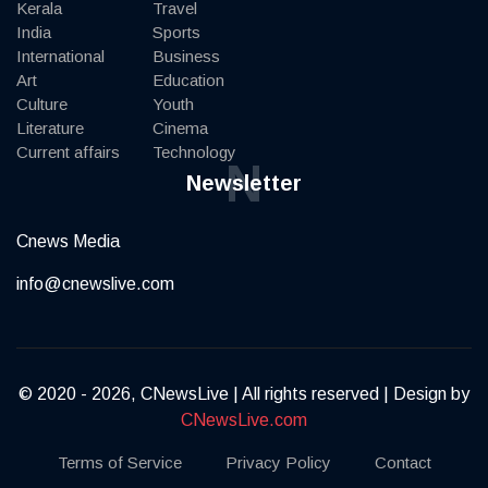
Kerala
Travel
India
Sports
International
Business
Art
Education
Culture
Youth
Literature
Cinema
Current affairs
Technology
N
Newsletter
Cnews Media
info@cnewslive.com
© 2020 - 2026, CNewsLive | All rights reserved | Design by
CNewsLive.com
Terms of Service
Privacy Policy
Contact