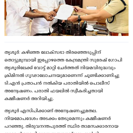
തൃശൂര്‍: കഴിഞ്ഞ ലോക്സഭാ തിരഞ്ഞെടുപ്പിന്
തൊട്ടുമുമ്പായി ഇപ്പോഴത്തെ കേന്ദ്രമന്ത്രി സുരേഷ് ഗോപി
തൃശൂരിലേക്ക് വോട്ട് മാറ്റി ചേര്‍ത്തത് നിയമവിരുദ്ധവും
ക്രിമിനല്‍ ഗൂഢാലോചനയുമാണെന്ന് ചൂണ്ടിക്കാണിച്ചു
ടി.എന്‍ പ്രതാപന്‍ നല്‍കിയ പരാതിയില്‍ പൊലീസ്
അന്വേഷണം. പരാതി ഫയലില്‍ സ്വീകരിച്ചതായി
കമ്മീഷണര്‍ അറിയിച്ചു.
തൃശൂര്‍ എസിപിക്കാണ് അന്വേഷണച്ചുമതല.
നിയമോപദേശം അടക്കം തേടുമെന്നും കമ്മീഷണര്‍
പറഞ്ഞു. തിരുവനന്തപുരത്ത് സ്ഥിര താമസക്കാരനായ