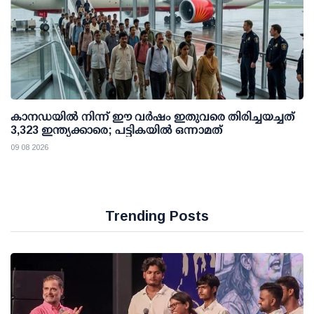
കാനഡയിൽ നിന്ന് ഈ വർഷം ഇതുവരെ തിരിച്ചയച്ചത്
3,323 ഇന്ത്യക്കാരെ; പട്ടികയിൽ ഒന്നാമത്
09 08 2026
Trending Posts