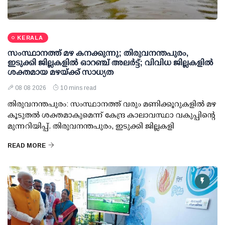
KERALA
സംസ്ഥാനത്ത് മഴ കനക്കുന്നു; തിരുവനന്തപുരം,
ഇടുക്കി ജില്ലകളിൽ ഓറഞ്ച് അലർട്ട്; വിവിധ ജില്ലകളിൽ
ശക്തമായ മഴയ്ക്ക് സാധ്യത
08 08 2026
10 mins read
തിരുവനന്തപുരം: സംസ്ഥാനത്ത് വരും മണിക്കൂറുകളിൽ മഴ
കൂടുതൽ ശക്തമാകുമെന്ന് കേന്ദ്ര കാലാവസ്ഥാ വകുപ്പിന്റെ
മുന്നറിയിപ്പ്. തിരുവനന്തപുരം, ഇടുക്കി ജില്ലകളി
READ MORE