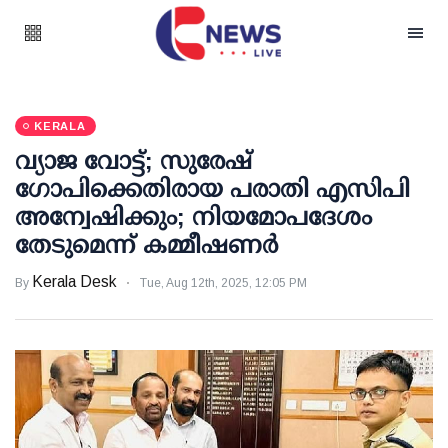
KERALA
വ്യാജ വോട്ട്; സുരേഷ്
ഗോപിക്കെതിരായ പരാതി എസിപി
അന്വേഷിക്കും; നിയമോപദേശം
തേടുമെന്ന് കമ്മീഷണര്‍
Kerala Desk
By
Tue, Aug 12th, 2025, 12:05 PM