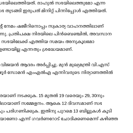
ൽ സഭയിലെത്തിയത്. രാഹുൽ സഭയിലെത്തുമോ എന്ന
ങ്ങി ഇരുപത് മിനിറ്റ് പിന്നിപ്പോള്‍ എത്തിയത്.
്റ് നേമം ഷജീറിനൊപ്പം സ്വകാര്യ വാഹനത്തിലാണ്
ിരുന്നു. പ്രതിപക്ഷ നിരയിലെ പിൻബെഞ്ചിൽ, അവസാന
ഹുൽ സഭയിലേക്ക് എത്തിയ സമയം അനുകൂലമോ
ടായില്ല എന്നതും ശ്രദ്ധേയമാണ്.
 വിജയൻ ആദരം അർപ്പിച്ചു. മുൻ മുഖ്യമന്ത്രി വി.എസ്
ചൻ, വാഴൂർ സോമൻ എംഎൽഎ എന്നിവരുടെ നിര്യാണത്തിൽ
ാണ് നടക്കുക. 15 മുതൽ 19 വരെയും 29, 30നും
ങളിലായാണ്‌ സമ്മേളനം. ആകെ 12 ദിവസമാണ് സഭ
ം പരിഗണിക്കുക. ഇതിനു പുറമെ 13 ബില്ലുകൾ കൂടി
 ശരിയാണോ എന്ന് ഗവർണറോട് ചോദിക്കണമെന്ന് കഴിഞ്ഞ