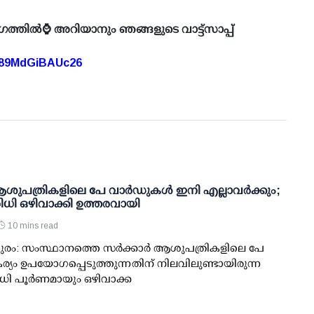
ഗത്തിൽ⌚ അറിയാനും ഞങ്ങളുടെ വാട്ട്സാപ്പ്
A89MdGiBAUc26
 ആശുപത്രികളിലെ പേ വാര്‍ഡുകള്‍ ഇനി എല്ലാവര്‍ക്കും;
ധി ഒഴിവാക്കി ഉത്തരവായി
10 mins read
രം: സംസ്ഥാനത്തെ സര്‍ക്കാര്‍ ആശുപത്രികളിലെ പേ
ര്യം ഉപയോഗപ്പെടുത്തുന്നതിന് നിലവിലുണ്ടായിരുന്ന
ി പൂര്‍ണമായും ഒഴിവാക്ക