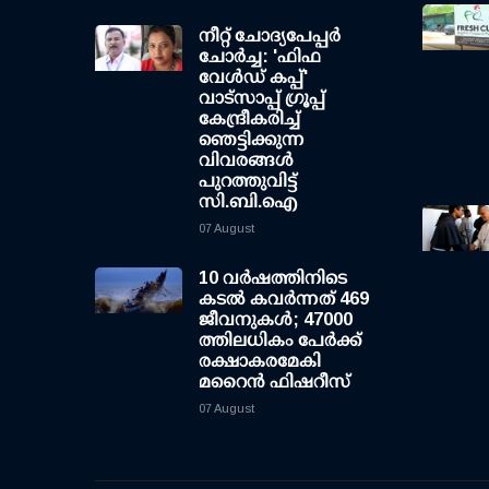
നീറ്റ് ചോദ്യപേപ്പര്‍
ചോര്‍ച്ച: 'ഫിഫ
വേള്‍ഡ് കപ്പ്'
വാട്സാപ്പ് ഗ്രൂപ്പ്
കേന്ദ്രീകരിച്ച്
ഞെട്ടിക്കുന്ന
വിവരങ്ങള്‍
പുറത്തുവിട്ട്
സി.ബി.ഐ
07 August
10 വര്‍ഷത്തിനിടെ
കടല്‍ കവര്‍ന്നത് 469
ജീവനുകള്‍; 47000
ത്തിലധികം പേര്‍ക്ക്
രക്ഷാകരമേകി
മറൈന്‍ ഫിഷറീസ്
07 August