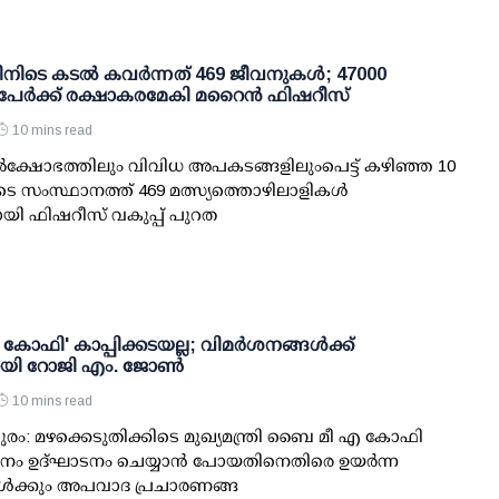
ിനിടെ കടല്‍ കവര്‍ന്നത് 469 ജീവനുകള്‍; 47000
പേര്‍ക്ക് രക്ഷാകരമേകി മറൈന്‍ ഫിഷറീസ്
10 mins read
്‍ക്ഷോഭത്തിലും വിവിധ അപകടങ്ങളിലുംപെട്ട് കഴിഞ്ഞ 10
ടെ സംസ്ഥാനത്ത് 469 മത്സ്യത്തൊഴിലാളികള്‍
ായി ഫിഷറീസ് വകുപ്പ് പുറത
ഫി' കാപ്പിക്കടയല്ല; വിമര്‍ശനങ്ങള്‍ക്ക്
ായി റോജി എം. ജോണ്‍
10 mins read
രം: മഴക്കെടുതിക്കിടെ മുഖ്യമന്ത്രി ബൈ മീ എ കോഫി
നം ഉദ്ഘാടനം ചെയ്യാന്‍ പോയതിനെതിരെ ഉയര്‍ന്ന
ള്‍ക്കും അപവാദ പ്രചാരണങ്ങ