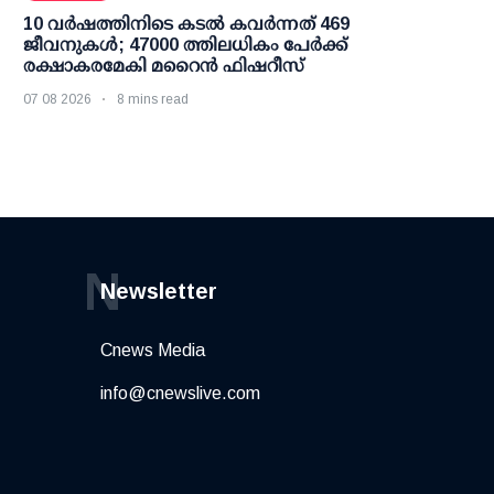
10 വര്‍ഷത്തിനിടെ കടല്‍ കവര്‍ന്നത് 469
ജീവനുകള്‍; 47000 ത്തിലധികം പേര്‍ക്ക്
രക്ഷാകരമേകി മറൈന്‍ ഫിഷറീസ്
07 08 2026
8 mins read
N
Newsletter
Cnews Media
info@cnewslive.com