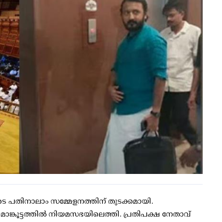
 പതിനാലാം സമ്മേളനത്തിന് തുടക്കമായി.
ങ്കൂട്ടത്തിൽ നിയമസഭയിലെത്തി. പ്രതിപക്ഷ നേതാവ്